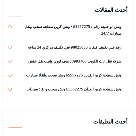
أحدث المقالات
ونش ابو حليفة رقم / 65557275 / ونش كرين سطحة سحب ونقل
سيارات 24/7
رقم فني تكييف كيفان 98025055 فني تكييف مركزي 24 ساعة
شركة نقل اثاث الكويت 50993766 هاف لوري وانيت نقل عفش
ونش سطحة كرين القرين 65557275 ونش سحب وانقاذ سيارات
ونش سطحة كرين العدان 65557275 ونش سحب وانقاذ سيارات
أحدث التعليقات