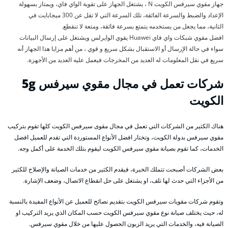
جهاز مقوي سيرفس الكويت N ، يشتغل الجهاز على تقوية الواي فاي، ويمتاز بسهولة
الإعداد والضبط والسرعة الفائقة، تلك السرعة التي لا تقل عن 300 ميجابايت في
الثانية، مما يجعل من يستخدمه يتمتع بسرعة فائقة، ومتعة لا تنقطع.
افضل مقوي شبكات واي فاي Huawei يقوي الوايرلس ويشتغل على إرسال البيانات
سواء في حالة الإرسال أو الاستقبال بشكل سريع و قوي ، من أهم مزايا هذا الجهاز أنه
سريع في نقل المعلومات له العديد من المخرجات فيعمل عليه العديد من الأجهزة.
شركات تعمل في مجال مقوي سيرفس 5g
الكويت
هناك الكثير من الشركات التي تعمل في مجال مقوى سيرفس الكويت كلها تقوم بتركيب
مقوي سيرفس بدولة الكويت، وتختار افضل الأنواع المستوردة التي تقدم للعميل افضل
الخدمات، كما تقوم بصيانة مقوي سيرفس الكويت ليقوم بتلك الخدمة على أكمل وجه.
بعض الشركات أصبحت تتملك الخبرة، فيقدم الكثير من خدمات الصيانة والإصلاح للكثير
من الأجزاء التي حدث لها تلف، او يشتغل على حل انقطاع الاتصال، وضعف الإشارة.
وتقوم شركات مقويات سيرفس الكويت بتقديم نصائح للعميل عن الأنواع المفيدة بالنسبة
له، حيث يختلف صيانة نوع مقوي سيرفس الكويت حسب المكان الذي يريد التركيب او
الصيانة فيه، والخدمات التي يريد الزبون الحصول عليها من خلال مقوي سيرفس.