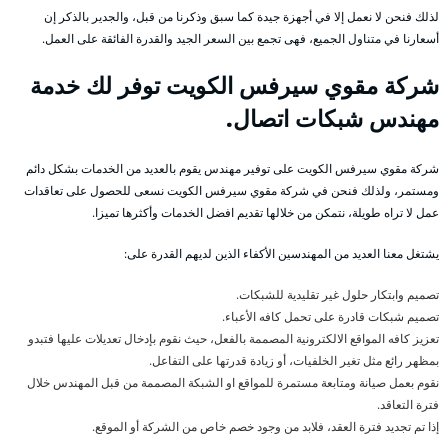
لذلك فنحن لا نعمل إلا في أجهزة جيدة كما سبق وذكرنا من قبل، والجدير بالذكر إن
أسعارنا في متناول الجميع، فهى تجمع بين السعر الجيد والقدرة الفائقة على العمل.
شركة مقوي سيرفس الكويت توفر لك خدمة
مهندس شبكات اتصال.
شركة مقوي سيرفس الكويت على توفير مهندس يقوم بالعديد من الخدمات بشكل دائم
ومستمر، ولذلك فنحن في شركة مقوي سيرفس الكويت نسعى للحصول على تعاقدات
عمل لا تراه طويلة، نتمكن من خلالها تقديم افضل الخدمات وأكثرها تميزا.
يشتغل معنا العديد من المهندسين الأكفاء الذين لديهم القدرة على:
تصميم وابتكار حلول غير تقليدية للشبكات.
تصميم شبكات قادرة على تحمل كافه الأعباء.
تعزيز كافه المواقع الالكترونية المصممة بالفعل، حيث نقوم بإدخال تعديلات عليها فتبدو
بمظهر رائع مثل تغير الخلفيات، أو زيادة قدرتها على التفاعل.
نقوم بعمل صيانة ومتابعة مستمرة للمواقع او الشبكة المصممة من قبل المهندس خلال
فترة التعاقد.
إذا تم تجديد فترة العقد، فلابد من وجود خصم خاص من الشركة أو الموقع.