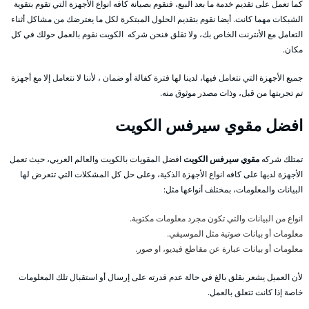
كما تعمل على تقديم خدمة ما بعد البيع، فنقوم بصيانة كافه انواع الأجهزة التي تقوم بتقوية
الشبكات مهما كانت. أيضا نقوم بتقديم الحلول المبتكرة لكل ما يعترضك من مشاكل أثناء
التعامل مع الأنترنت الخاص بك، ولا تقلق فنحن شركه الكويت نقوم بالعمل حولك في كل
مكان.
جميع الأجهزة التي نتعامل فيها، لدينا لها فترة كفالة أو ضمان ، لأننا لا نتعامل إلا مع أجهزة
تم تجربتها من قبل، وذات مصدر موثوق منه.
افضل مقوي سيرفس الكويت
تمتلك شركه
مقوي سيرفس الكويت
افضل المقويات بالكويت والعالم العربي، حيث تعمل
الأجهزة لديها على كافه انواع الأجهزة الذكية، وعلى حل كل المشكلات التي تتعرض لها
البيانات والمعلومات، بمختلف أنواعها مثل:
انواع من البيانات والتي تكون مجرد معلومات مكتوبة.
معلومات أو بيانات صوتية مثل الموسيقي.
معلومات أو بيانات عبارة عن مقاطع فيديو، او صور.
لأن العميل يشعر بقلق بالغ في حالة عدم قدرته على إرسال أو استقبال تلك المعلومات
خاصة إذا كانت تتعلق بالعمل.