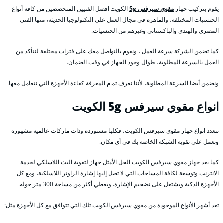
يقوم بتركيب جهاز
مقوي سيرفس 5g
الكويت افضل الفنيين المتخصصين من كافه أنواع
الجنسيات المختلفة، والماهرة في مجال العمل على التكنولوجيا الحديثة، منها الفني
المصري والهندي والباكستاني وغيرهم من الجنسيات.
كما تضمن الشركة سرعة العمل ، ونقوم بالتواصل معك على فترات مختلفة لنتأكد من
العمل بالسرعة المطلوبة، طوال وجود الجهاز في وقت الضمان.
ونضمن أيضا السرعة المطلوبة، لأننا نعرف تمام المعرفة كفاءة الأجهزة التي نتعامل معها.
انواع مقوي سيرفس 5g الكويت
تتعدد انواع جهاز مقوي سيرفس الكويت، فكلها مستوردة وذات ماركات عالمية مشهورة
وتعمل على تقوية الشبكة الخاصة بك في أي مكان.
كما يعد جهاز مقوي سيرفس الكويت الحل الأمثل جهاز لتقوية البث اللاسلكي لخدمة
الانترنت وتوسعة لكافة المساحات التي لا تصل إليها إشارة الراوتر اللاسلكية، ومع كل
الأجهزة الذكية ويشتغل على تضخيم الإشارة، ويغطي أكثر من مساحة 300 متر حوله.
تعد أشهر الأنواع الموجودة من مقوي سيرفس الكويت تلك التي تتوافق مع كل الأجهزة مثل: