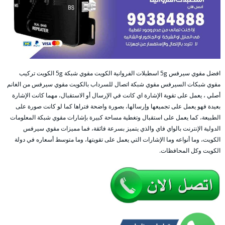
افضل مقوي سيرفس 5g اسطبلات الفروانية الكويت مقوي شبكة 5g الكويت تركيب
مقوي شبكات السيرفس مقوي شبكة اتصال للسرداب بالكويت مقوي سيرفس من الغانم
أصلي ، يعمل على تقوية الإشارة اي كانت في الإرسال أو الاستقبال، مهما كانت الإشارة
بعيدة فهو يعمل على تجميعها وإرسالها، بصورة واضحة فتراها كما لو كانت صورة على
الطبيعة، كما يعمل على استقبال وتغطية مساحة كبيرة بإشارات مقوي شبكة المعلومات
الدولية الإنترنت بالواي فاي والذي يتميز بسرعة فائقة، فما مميزات مقوي سيرفس
الكويت، وما أنواعه وما الإشارات التي يعمل على تقويتها، وما متوسط أسعاره في دولة
الكويت وكل المحافظات.