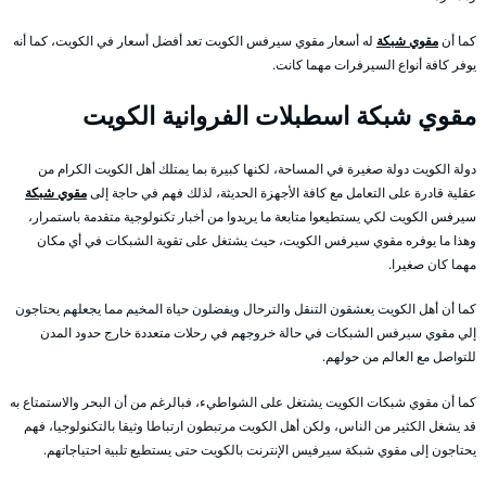
كما أن
مقوي شبكة
له أسعار مقوي سيرفس الكويت تعد أفضل أسعار في الكويت، كما أنه
يوفر كافة أنواع السيرفرات مهما كانت.
مقوي شبكة اسطبلات الفروانية الكويت
دولة الكويت دولة صغيرة في المساحة، لكنها كبيرة بما يمتلك أهل الكويت الكرام من
عقلية قادرة على التعامل مع كافة الأجهزة الحديثة، لذلك فهم في حاجة إلى
مقوي شبكة
سيرفس الكويت لكي يستطيعوا متابعة ما يريدوا من أخبار تكنولوجية متقدمة باستمرار،
وهذا ما يوفره مقوي سيرفس الكويت، حيث يشتغل على تقوية الشبكات في أي مكان
مهما كان صغيرا.
كما أن أهل الكويت يعشقون التنقل والترحال ويفضلون حياة المخيم مما يجعلهم يحتاجون
إلي مقوي سيرفس الشبكات في حالة خروجهم في رحلات متعددة خارج حدود المدن
للتواصل مع العالم من حولهم.
كما أن مقوي شبكات الكويت يشتغل على الشواطيء، فبالرغم من أن البحر والاستمتاع به
قد يشغل الكثير من الناس، ولكن أهل الكويت مرتبطون ارتباطا وثيقا بالتكنولوجيا، فهم
يحتاجون إلى مقوي شبكة سيرفيس الإنترنت بالكويت حتى يستطيع تلبية احتياجاتهم.