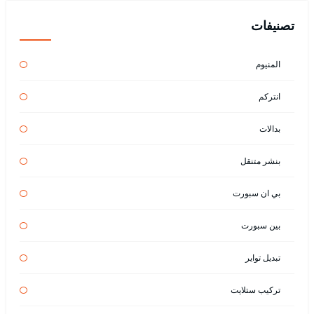
تصنيفات
المنيوم
انتركم
بدالات
بنشر متنقل
بي ان سبورت
بين سبورت
تبديل تواير
تركيب ستلايت