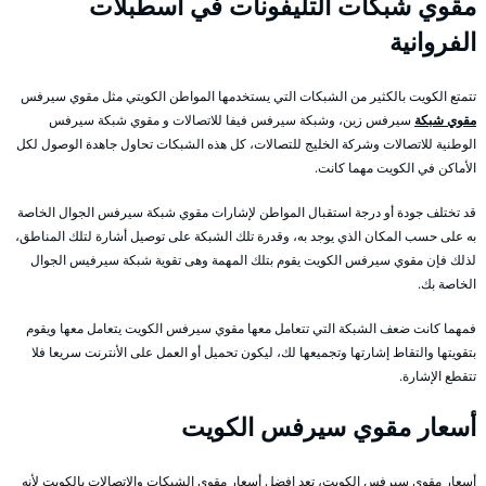
مقوي شبكات التليفونات في اسطبلات
الفروانية
تتمتع الكويت بالكثير من الشبكات التي يستخدمها المواطن الكويتي مثل مقوي سيرفس
مقوي شبكة
سيرفس زين، وشبكة سيرفس فيفا للاتصالات و مقوي شبكة سيرفس
الوطنية للاتصالات وشركة الخليج للتصالات، كل هذه الشبكات تحاول جاهدة الوصول لكل
الأماكن في الكويت مهما كانت.
قد تختلف جودة أو درجة استقبال المواطن لإشارات مقوي شبكة سيرفس الجوال الخاصة
به على حسب المكان الذي يوجد به، وقدرة تلك الشبكة على توصيل أشارة لتلك المناطق،
لذلك فإن مقوي سيرفس الكويت يقوم بتلك المهمة وهى تقوية شبكة سيرفيس الجوال
الخاصة بك.
فمهما كانت ضعف الشبكة التي تتعامل معها مقوي سيرفس الكويت يتعامل معها ويقوم
بتقويتها والتقاط إشارتها وتجميعها لك، ليكون تحميل أو العمل على الأنترنت سريعا فلا
تتقطع الإشارة.
أسعار مقوي سيرفس الكويت
أسعار مقوي سيرفس الكويت، تعد افضل أسعار مقوي الشبكات والإتصالات بالكويت لأنه