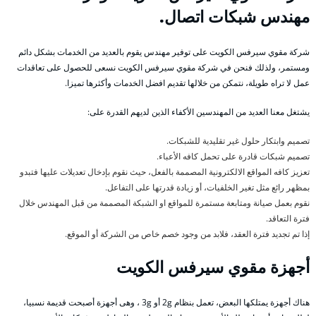
مهندس شبكات اتصال.
شركة مقوي سيرفس الكويت على توفير مهندس يقوم بالعديد من الخدمات بشكل دائم
ومستمر، ولذلك فنحن في شركة مقوي سيرفس الكويت نسعى للحصول على تعاقدات
عمل لا تراه طويلة، نتمكن من خلالها تقديم افضل الخدمات وأكثرها تميزا.
يشتغل معنا العديد من المهندسين الأكفاء الذين لديهم القدرة على:
تصميم وابتكار حلول غير تقليدية للشبكات.
تصميم شبكات قادرة على تحمل كافه الأعباء.
تعزيز كافه المواقع الالكترونية المصممة بالفعل، حيث نقوم بإدخال تعديلات عليها فتبدو
بمظهر رائع مثل تغير الخلفيات، أو زيادة قدرتها على التفاعل.
نقوم بعمل صيانة ومتابعة مستمرة للمواقع او الشبكة المصممة من قبل المهندس خلال
فترة التعاقد.
إذا تم تجديد فترة العقد، فلابد من وجود خصم خاص من الشركة أو الموقع.
أجهزة مقوي سيرفس الكويت
هناك أجهزة يمتلكها البعض، تعمل بنظام 2g أو 3g ، وهى أجهزة أصبحت قديمة نسبيا،