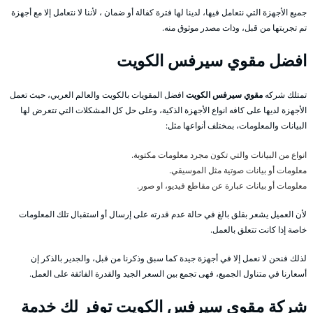
جميع الأجهزة التي نتعامل فيها، لدينا لها فترة كفالة أو ضمان ، لأننا لا نتعامل إلا مع أجهزة
تم تجربتها من قبل، وذات مصدر موثوق منه.
افضل مقوي سيرفس الكويت
تمتلك شركه
مقوي سيرفس الكويت
افضل المقويات بالكويت والعالم العربي، حيث تعمل
الأجهزة لديها على كافه انواع الأجهزة الذكية، وعلى حل كل المشكلات التي تتعرض لها
البيانات والمعلومات، بمختلف أنواعها مثل:
انواع من البيانات والتي تكون مجرد معلومات مكتوبة.
معلومات أو بيانات صوتية مثل الموسيقي.
معلومات أو بيانات عبارة عن مقاطع فيديو، او صور.
لأن العميل يشعر بقلق بالغ في حالة عدم قدرته على إرسال أو استقبال تلك المعلومات
خاصة إذا كانت تتعلق بالعمل.
لذلك فنحن لا نعمل إلا في أجهزة جيدة كما سبق وذكرنا من قبل، والجدير بالذكر إن
أسعارنا في متناول الجميع، فهى تجمع بين السعر الجيد والقدرة الفائقة على العمل.
شركة مقوي سيرفس الكويت توفر لك خدمة