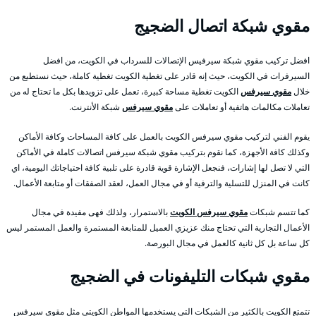
مقوي شبكة اتصال الضجيج
افضل تركيب مقوي شبكة سيرفيس الإتصالات للسرداب في الكويت، من افضل
السيرفرات في الكويت، حيث إنه قادر على تغطية الكويت تغطية كاملة، حيث نستطيع من
خلال
مقوي سيرفس
الكويت تغطية مساحة كبيرة، تعمل على تزويدها بكل ما تحتاج له من
تعاملات مكالمات هاتفية أو تعاملات على
مقوي سيرفس
شبكة الأنترنت.
يقوم الفني لتركيب مقوي سيرفس الكويت بالعمل على كافة المساحات وكافة الأماكن
وكذلك كافة الأجهزة، كما نقوم بتركيب مقوي شبكة سيرفس اتصالات كاملة في الأماكن
التي لا تصل لها إشارات، فنجعل الإشارة قوية قادرة على تلبية كافة احتياجاتك اليومية، اي
كانت في المنزل للتسلية والترفية أو في مجال العمل، لعقد الصفقات أو متابعة الأعمال.
كما تتسم شبكات
مقوي سيرفس الكويت
بالاستمرار، ولذلك فهى مفيدة في مجال
الأعمال التجارية التي تحتاج منك عزيزي العميل للمتابعة المستمرة والعمل المستمر ليس
كل ساعة بل كل ثانية كالعمل في مجال البورصة.
مقوي شبكات التليفونات في الضجيج
تتمتع الكويت بالكثير من الشبكات التي يستخدمها المواطن الكويتي مثل مقوي سيرفس