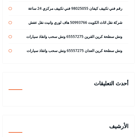
رقم فني تكييف كيفان 98025055 فني تكييف مركزي 24 ساعة
شركة نقل اثاث الكويت 50993766 هاف لوري وانيت نقل عفش
ونش سطحة كرين القرين 65557275 ونش سحب وانقاذ سيارات
ونش سطحة كرين العدان 65557275 ونش سحب وانقاذ سيارات
أحدث التعليقات
الأرشيف