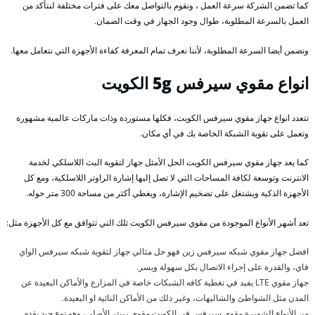
كما تضمن الشركة سرعة العمل ، ونقوم بالتواصل معك على فترات مختلفة لنتأكد من
العمل بالسرعة المطلوبة، طوال وجود الجهاز في وقت الضمان.
ونضمن أيضا السرعة المطلوبة، لأننا نعرف تمام المعرفة كفاءة الأجهزة التي نتعامل معها.
انواع مقوي سيرفس 5g الكويت
تتعدد انواع جهاز مقوي سيرفس الكويت، فكلها مستوردة وذات ماركات عالمية مشهورة
وتعمل على تقوية الشبكة الخاصة بك في أي مكان.
كما يعد جهاز مقوي سيرفس الكويت الحل الأمثل جهاز لتقوية البث اللاسلكي لخدمة
الانترنت وتوسعة لكافة المساحات التي لا تصل إليها إشارة الراوتر اللاسلكية، ومع كل
الأجهزة الذكية ويشتغل على تضخيم الإشارة، ويغطي أكثر من مساحة 300 متر حوله.
تعد أشهر الأنواع الموجودة من مقوي سيرفس الكويت تلك التي تتوافق مع كل الأجهزة مثل:
افضل جهاز مقوي شبكه سيرفس زين فهو حل مثالي جهاز لتقوية شبكه سيرفس الواي
فاي، والقدرة على إجراء الاتصال بكل سهولة ويسر.
جهاز مقوي LTE يفيد في تغطية كافه الشبكات خاصة في المزارع والأماكن البعيدة عن
المدن مثل الشواطئ والشاليهات، وغير ذلك من الأماكن النائية او البعيدة.
من الأنواع الشهيرة مقوي سيرفس في الكويت مقوي ربيتر الأصلي، وهو نوع جيد يقدم