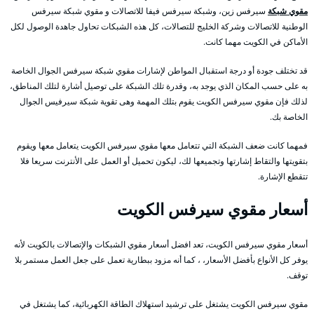
مقوي شبكة
سيرفس زين، وشبكة سيرفس فيفا للاتصالات و مقوي شبكة سيرفس
الوطنية للاتصالات وشركة الخليج للتصالات، كل هذه الشبكات تحاول جاهدة الوصول لكل
الأماكن في الكويت مهما كانت.
قد تختلف جودة أو درجة استقبال المواطن لإشارات مقوي شبكة سيرفس الجوال الخاصة
به على حسب المكان الذي يوجد به، وقدرة تلك الشبكة على توصيل أشارة لتلك المناطق،
لذلك فإن مقوي سيرفس الكويت يقوم بتلك المهمة وهى تقوية شبكة سيرفيس الجوال
الخاصة بك.
فمهما كانت ضعف الشبكة التي تتعامل معها مقوي سيرفس الكويت يتعامل معها ويقوم
بتقويتها والتقاط إشارتها وتجميعها لك، ليكون تحميل أو العمل على الأنترنت سريعا فلا
تتقطع الإشارة.
أسعار مقوي سيرفس الكويت
أسعار مقوي سيرفس الكويت، تعد افضل أسعار مقوي الشبكات والإتصالات بالكويت لأنه
يوفر كل الأنواع بأفضل الأسعار، ، كما أنه مزود ببطارية تعمل على جعل العمل مستمر بلا
توقف.
مقوي سيرفس الكويت يشتغل على ترشيد استهلاك الطاقة الكهربائية، كما يشتغل في