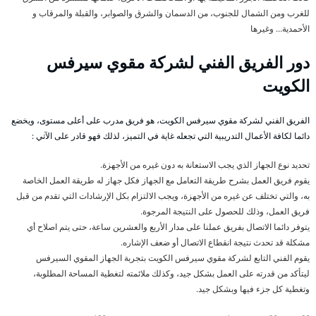
للغرب ومن الشمال للجنوب، من الدسمان والشرق والصوابر، والقبلة والمرقاب و
الأحمدية… وغيرها
دور الفريق الفني لشركة مقوي سيرفس
الكويت
الفريق الفني لشركة مقوي سيرفس الكويت، هو فريق مدرب على أعلى مستوى، ويخضع
دائما لكافة الأعمال التدريبية التي تجعله غاية في التميز، لذلك فهو قادر على الآتي :
تحديد نوع الجهاز الذي يجب الاستعانة به دون غيره من الأجهزة.
يقوم فريق العمل بشرح طريقة التعامل مع الجهاز فكل جهاز له طريقة العمل الخاصة
به، والتي تختلف عن غيره من الأجهزة، ويجب الالتزام بكل الإرشادات التي تقدم من قبل
فريق العمل، وذلك للحصول على النتيجة المرجوة.
يتوفر دائما الاتصال بفريق عملنا على مدار الأربع والعشرين ساعة، حتى يتم اصلاح أي
مشكلة قد تحدث نتيجة انقطاع الاتصال أو ضعف الإشاره.
يقوم الفني التابع لشركة مقوي سيرفس الكويت بتجربة الجهاز المقوي السيرفس
ليتأكد من قدرته على العمل بشكل جيد، وكذلك ملائمته لتغطية المساحة المطلوبة،
وتغطية كل جزء فيها وبشكل جيد.