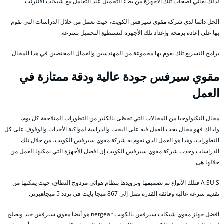
لذلك يعاني أصحاب تلك الأجهزة من بطء التحميل عند التعامل مع شبكات الأنترنت.
الحل دائما لدى شركة مقوي سيرفس الكويت، حيث تعمل من خلال الدراسات التي تقوم
بها على إعادة برمجة وإعداد تلك الأجهزة لتستطيع التحميل بسرعة.
برامج التسريع تلك يقوم بها مجموعة من المهندسين والعمال المختصين في هذا المجال.
مقوي سيرفس جودة عالية ودقة ممتازة في
العمل
مجال التكنولوجيا من المجالات التي تحظى بالكثير من التطورات المتلاحقة كل يوم،
ولذلك فهو مجال يجب العمل فيه على البحث والدراسة لمواكبة الأحداث والوقوف على كل
التطورات، وهذا هو العمل الذي تقوم به شركة مقوي سيرفس الكويت، من خلال تلك
الدراسات وجدت شركة مقوي سيرفس الكويت إن افضل الأجهزة التي يمكنها العمل من
خلالها هى
A SU S فتلك الأنواع تم تصميمها وتزويدها بنظام هوائي مزدوج النطاق، حيث يمكنها من
تقديم سرعة عالية وفائقة القدرة تصل إلى 867 ميجا بايت في تردد 5 ميجاهيرتز.
افضل جهاز مقوي شبكات سيرفس بالكويت netgear هو أيضا مقوي سيرفس جيد ويصلح