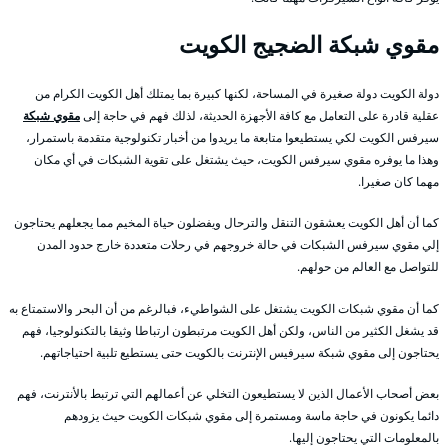
مقوي شبكة الضجيج الكويت
دولة الكويت دولة صغيرة في المساحة، لكنها كبيرة بما يمتلك أهل الكويت الكرام من
عقلية قادرة على التعامل مع كافة الأجهزة الحديثة، لذلك فهم في حاجة إلى
مقوي شبكة
سيرفس الكويت لكي يستطيعوا متابعة ما يريدوا من أخبار تكنولوجية متقدمة باستمرار،
وهذا ما يوفره مقوي سيرفس الكويت، حيث يشتغل على تقوية الشبكات في أي مكان
مهما كان صغيرا.
كما أن أهل الكويت يعشقون التنقل والترحال ويفضلون حياة المخيم مما يجعلهم يحتاجون
إلي مقوي سيرفس الشبكات في حالة خروجهم في رحلات متعددة خارج حدود المدن
للتواصل مع العالم من حولهم.
كما أن مقوي شبكات الكويت يشتغل على الشواطيء، فبالرغم من أن البحر والاستمتاع به
قد يشغل الكثير من الناس، ولكن أهل الكويت مرتبطون ارتباطا وثيقا بالتكنولوجيا، فهم
يحتاجون إلى مقوي شبكة سيرفيس الإنترنت بالكويت حتى يستطيع تلبية احتياجاتهم.
بعض أصحاب الأعمال الذين لا يستطيعون التخلي عن أعمالهم التي ترتبط بالأنترنت، فهم
دائما يكونون في حاجة ماسة ومستمرة إلى مقوي شبكات الكويت حيث يزودهم
بالمعلومات التي يحتاجون إليها.