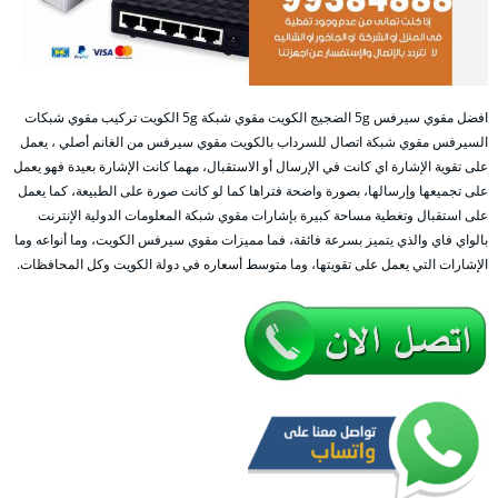
افضل مقوي سيرفس 5g الضجيج الكويت مقوي شبكة 5g الكويت تركيب مقوي شبكات
السيرفس مقوي شبكة اتصال للسرداب بالكويت مقوي سيرفس من الغانم أصلي ، يعمل
على تقوية الإشارة اي كانت في الإرسال أو الاستقبال، مهما كانت الإشارة بعيدة فهو يعمل
على تجميعها وإرسالها، بصورة واضحة فتراها كما لو كانت صورة على الطبيعة، كما يعمل
على استقبال وتغطية مساحة كبيرة بإشارات مقوي شبكة المعلومات الدولية الإنترنت
بالواي فاي والذي يتميز بسرعة فائقة، فما مميزات مقوي سيرفس الكويت، وما أنواعه وما
الإشارات التي يعمل على تقويتها، وما متوسط أسعاره في دولة الكويت وكل المحافظات.