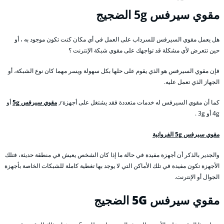
مقوي
سيرفس 5g الضجيج
هل يعمل مقوي السيرفس للسرداب على العمل في أي مكان كنت تكون موجود به ، أو
حين تتعرض لأي مشكلة قد تواجهك على مقوي شبكة الإنترنت ؟
فإن مقوي السيرفس هو الذي يقوم على حلها بكل سهولة ويسر مهما كان نوع الشبكة، أو
الجهاز الذي تعمل عليه.
كما أن مقوي السيرفس له خدمات متعددة فقد يشتغل على أجهزةr,
مقوي سيرفس 5g
أو
4g أو 3g .
مقوي سيرفس 5g الفروانية
والجدير بالذكر أن أجهزة مفيدة في حالة ما إذا كان الشخص يعيش في منطقة حديثة، فتلك
الأجهزة تكون مفيدة في تلك الأماكن التي لا يوجد بها تغطية كاملة للشبكات الخاصة بأجهزة
الجوال أو الإنترنت.
مقوي سيرفس 5G
الضجيج