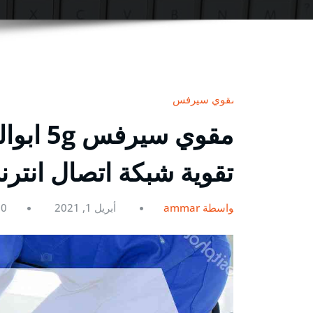
مقوي سيرفس
تقوية شبكة اتصال انتر
بواسطة ammar
أبريل 1, 2021
0