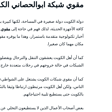
مقوي شبكة ابوالحصاني الك
دولة الكويت دولة صغيرة في المساحة، لكنها كبيرة بم
كافة الأجهزة الحديثة، لذلك فهم في حاجة إلى
مقوي 
أخبار تكنولوجية متقدمة باستمرار، وهذا ما يوفره
مكان مهما كان صغيرا.
كما أن أهل الكويت يعشقون التنقل والترحال ويفضل
الشبكات في حالة خروجهم في رحلات متعددة خارج حد
كما أن مقوي شبكات الكويت يشتغل على الشواطيء، فب
الناس، ولكن أهل الكويت مرتبطون ارتباطا وثيقا بال
بالكويت حتى يستطيع تلبية احتياجاتهم.
بعض أصحاب الأعمال الذين لا يستطيعون التخلي عن أع