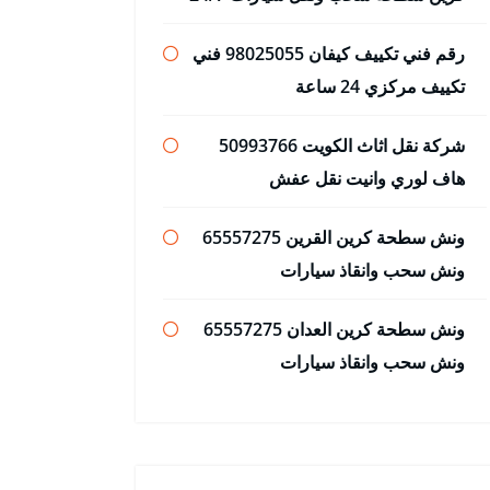
رقم فني تكييف كيفان 98025055 فني
تكييف مركزي 24 ساعة
شركة نقل اثاث الكويت 50993766
هاف لوري وانيت نقل عفش
ونش سطحة كرين القرين 65557275
ونش سحب وانقاذ سيارات
ونش سطحة كرين العدان 65557275
ونش سحب وانقاذ سيارات