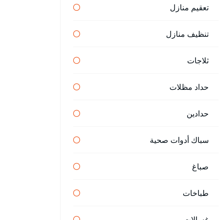
تعقيم منازل
تنظيف منازل
ثلاجات
حداد مظلات
حدادين
سباك أدوات صحية
صباغ
طباخات
غسالات