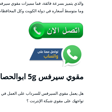
والذي يتميز بسرعة فائقة، فما مميزات مقوي سيرفس ا
وما متوسط أسعاره في دولة الكويت وكل المحافظات
مقوي
سيرفس 5g ابوالحصاني
هل يعمل مقوي السيرفس للسرداب على العمل في أي
تواجهك على مقوي شبكة الإنترنت ؟