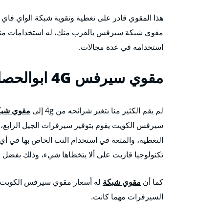
هذا المقوي قادر على تغطية وتقوية شبكة الواي فاي 
مقوي شبكة سيرفس بالقرب منك، له استخدامات متعدد
استخدامه في عدة مجالات.
مقوي سيرفس 4G
ابوالحصا
لم يقم الكثير منا بتغير شرائحه من 4g إلى
مقوي شبكة 
سيرفس الكويت يقوم بتوفير سيرفرات الجيل الرابع، وا
التغطية، والمتعة في استخدام النت الخاص بها في أي
تكنولوجيا قاربت على ألا يتخطاها شيء، وذلك بفضل ق
كما أن
مقوي شبكة
له أسعار مقوي سيرفس الكويت تعد
السيرفرات مهما كانت.