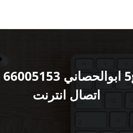
مق
اتصال انترنت