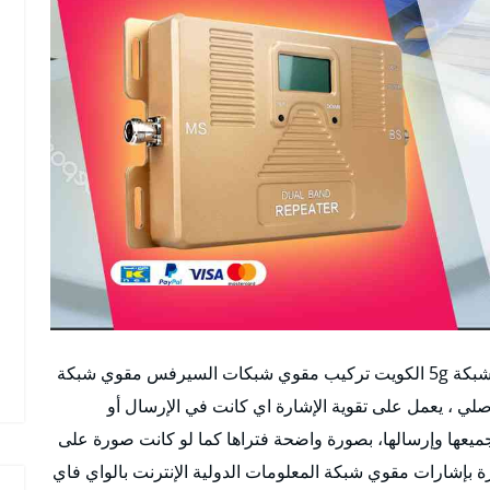
افضل مقوي سيرفس 5g ابوالحصاني الكويت مقوي شبكة 5g الكويت تركيب مقوي شبكات السيرفس مقوي شبكة
ي ، يعمل على تقوية الإشارة اي كانت في الإرسال أو
جميعها وإرسالها، بصورة واضحة فتراها كما لو كانت صورة على
 بإشارات مقوي شبكة المعلومات الدولية الإنترنت بالواي فاي