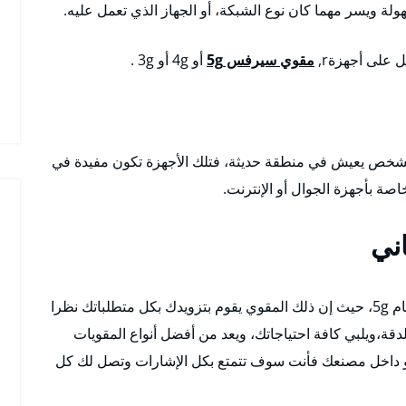
ة ويسر مهما كان نوع الشبكة، أو الجهاز الذي تعمل عليه.
على أجهزةr,
مقوي سيرفس 5g
أو 4g أو 3g .
ن الشخص يعيش في منطقة حديثة، فتلك الأجهزة تكون مفيدة في
اصة بأجهزة الجوال أو الإنترنت.
ني
يعمل هذا المقوى على الأجهزة الحديثة التي تعمل بنظام 5g، حيث إن ذلك المقوي يقوم بتزويدك بكل متطلباتك نظرا
دقة،ويلبي كافة احتياجاتك، ويعد من أفضل أنواع المقويات
 داخل مصنعك فأنت سوف تتمتع بكل الإشارات وتصل لك كل