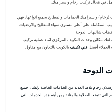
مل في مَجال تركيب رخام و سيراميك.
 (رخام) و سيراميك الحمامات والمطابخ بجميع انواعها، فهي
طيب المتكاملة على أعلى مستوى سواء للمطابخ والارضيات
فظات شاليهات الدوحة.
لفك مكائن وحدات التكييف المركزي اثناء عملية تركيب
 العملاء أفضل
فني تكييف
بالكويت بالتعاون مع مقاول
ت الدوحة
لان رخام بلاط العديد من الخدَمات الخاصة بإنشاء جميع
 التي تتمتع بالصلابة والمتانة ومن أهم هذه الخدَمات التي