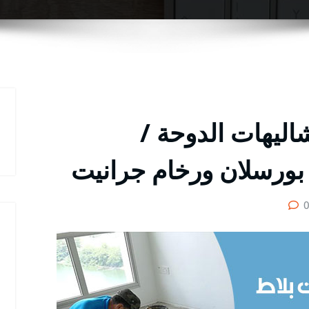
ليهات الدوحة /