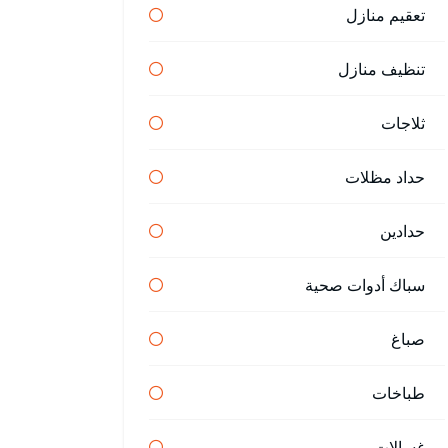
تعقيم منازل
تنظيف منازل
ثلاجات
حداد مظلات
حدادين
سباك أدوات صحية
صباغ
طباخات
غسالات