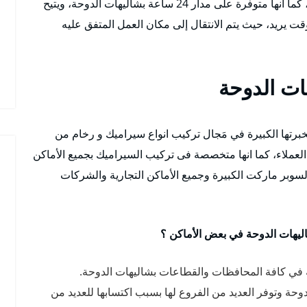
أعمال تركيب بورسلين و سيراميك و رخام الارضيات، كما أنها متوفرة على مدار 24 ساعة بشاليهات الدوحة، ويتيح
 يريد، حيث يتم الانتقال إلى مكان العمل المتفق عليه
ت الدوحة
برتها الكبيرة في مَجال تركيب انواع سيراميك و رخام من
عملاء، كما انها متخصصة فى تركيب السيراميك بجميع الأماكن
لسوبر ماركت الكبيرة وجميع الأماكن التجارية والشركات
يهات الدوحة في بعض الأماكن ؟
في كافة المحافظات والقطاعات بشاليهات الدوحة.
ة وتوفر العديد من الفروع لها بسبب اكتسابها للعديد من