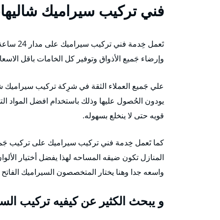
فني تركيب سيراميك شاليها
تَعمل خِد
وإرضاء جَميع الأذواق وتوفير كل الخامات باقل الاسعا
علي جَميع العملاء الثقة في شرِكة تركيب سيراميك شا
يودون الحُصول عليها وذلك باستخدام افضل المواد ال
قويه حتى لا ينخلع بسهوله.
كما تَعمل خِدمة فني تركيب سيراميك على تركيب جَ
المنازل تكون ضيقه المساحه لهذا يفضل أختيار الألوا
واسعه جدا وهنا يختار المتخصصون السيراميك الفاتح 
و يبحث الكثير عن كيفيه تركيب الس