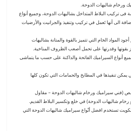
ك ورخام شاليهات الدوحة.
ى تركيب البلاط المتداخل بشاليهات الدوحة، وجميع أنوَاع
افة الى أنها تَعمل في تركيب وتنفيذ والجرانيت والأرضيات
د المواد الخام التي تتميز بالقوة والمتانة بشاليهات
يز بقوتها وقدرتها على تحمل أصعب الظروف المناخية.
يع أنواع السيراميك الفاتحة والداكنة على حسب ما يتماشى
ي يمكن تنفيذها في المطابخ والحمامات التي تكون كلها
صص (فني سيراميك ورخام شاليهات الدوحة – مقاول
رخام شاليهات الدوحة) في خلع وتكسير البلاط القديم.
ويت تستخدم افضل أنْواع سيراميك شاليهات الدوحة التي