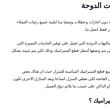
ت الدوحة
مة فني تركيب سيراميك على مدار 24 ساعة دون اجازات وعطلات وسعيا منا لتلبية جَميع رغبات العملاء
ر فقط اتصل بنا.
ليهات الدوحة التي تَعمل على توفير الخدَمات المميزة التي
تي يتم وضعها أسفل قطع السيراميك وذلك لكي يتم تثبيته بشكل
ميع قطع السيراميك المناسبة للمنزل حيث ان هناك بعض
ن الفاتحة لكي تعطي المنزل اتساعا وبعد المنازل الاخرى تكون
او الداكن على حسب ما يلائم ذوق العميل.
يراميك ؟