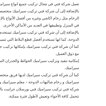
تعمل شركة فني في مَجال تركيب جميع انواع سيرامي
بالإضافة إلى أن شركة فني تركيب سيراميك متخصصة ف
الرخام مثل رخام اكاشي وغيره من أفضل الأنواع بالإض
في المنزل وتطبيقها في العديد من الأماكن الأخرى.
بالإضافة إلى أن شرِكة فني تركيب سيراميك تستخدم أجو
الدوحة، كما انها تستخدم أفضل قطع البلاط التي تتم
كما أن شرِكة فني تركيب سيراميك بإمكانها تركيب جم
مع ذوق العميل.
إمكانية تنفيذ وتركيب سيراميك الحوائط والجدران الت
سيراميك.
كما أن شرِكة فني تركيب سيراميك لديها فريق متخ
سيراميك و رخام شاليهات الدوحة – معلم سيراميك و 
شرِكة فني تركيب سيراميك فني بورسلان جرانيت بالك
تتحمل كافة الأجواء وتعيش لأطول فترة ممكنة.