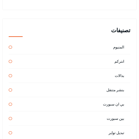
تصنيفات
المنيوم
انتركم
بدالات
بنشر متنقل
بي ان سبورت
بين سبورت
تبديل تواير