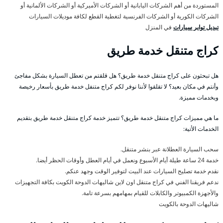
المستوردة من أهم الشركات اليابانية أو الشركات الأميركية أو الشركات الألمانية أو
الشركات الكورية أو الشركات الفرنسية لتغطية القطع لكافة موديلات السيارات
تبديل تواير سيارات
في المنزل
كراج متنقل خدمة طريق
هل تبحثون على كراج متنقل خدمة طريق؟ هل قلقتم من تعطل السيارة بشكل مفاجئ
وأنتم في مكان بعيد؟ لا تقلقوا لأننا نوفر لكم كراج متنفل خدمة طريق بأسعار رخيصة
وبخدمات مميزة.
ما هي مميزات كراج متنقل خدمة طريق؟ تتميز خدمة كراج متنقل خدمة طريق بتقديم
الخدمات الأتية:
سحب السيارة العطلانة عبر بنشر متنقل.
خدمة 24 ساعة طيلة أيام الأسبوع ونعمل في أيام العطل وأوقات الحظر أيضا.
نقدم خدمة تصليح السيارات عند البيت لتوفير الوقت وجهد عنكم.
ندعم فريقنا الفني في كراج متنقل اون لاين شاليهات الدوحة الكويت بكافة التجهيزات
والأجهزة الكمبيوتر والكابلات للقيام بمهامهم بسرعة تامة.
شاليهات الدوحة بالكويت