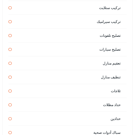
تركيب ستلايت
تركيب سيراميك
تصليح تلفونات
تصليح سيارات
تعقيم منازل
تنظيف منازل
ثلاجات
حداد مظلات
حدادين
سباك أدوات صحية