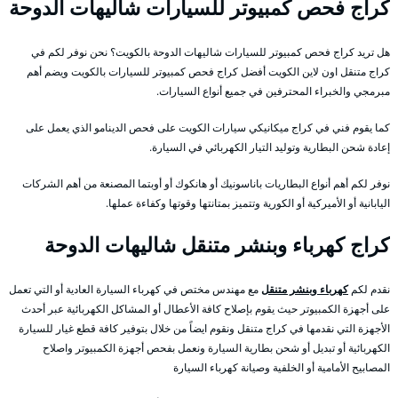
كراج فحص كمبيوتر للسيارات شاليهات الدوحة
هل تريد كراج فحص كمبيوتر للسيارات شاليهات الدوحة بالكويت؟ نحن نوفر لكم في
كراج متنقل اون لاين الكويت أفضل كراج فحص كمبيوتر للسيارات بالكويت ويضم أهم
مبرمجي والخبراء المحترفين في جميع أنواع السيارات.
كما يقوم فني في كراج ميكانيكي سيارات الكويت على فحص الدينامو الذي يعمل على
إعادة شحن البطارية وتوليد التيار الكهربائي في السيارة.
نوفر لكم أهم أنواع البطاريات باناسونيك أو هانكوك أو أوبتما المصنعة من أهم الشركات
اليابانية أو الأميركية أو الكورية وتتميز بمتانتها وقوتها وكفاءة عملها.
كراج كهرباء وبنشر متنقل شاليهات الدوحة
نقدم لكم
كهرباء وبنشر متنقل
مع مهندس مختص في كهرباء السيارة العادية أو التي تعمل
على أجهزة الكمبيوتر حيث يقوم بإصلاح كافة الأعطال أو المشاكل الكهربائية عبر أحدث
الأجهزة التي نقدمها في كراج متنقل ونقوم ايضاً من خلال بتوفير كافة قطع غيار للسيارة
الكهربائية أو تبديل أو شحن بطارية السيارة ونعمل بفحص أجهزة الكمبيوتر واصلاح
المصابيح الأمامية أو الخلفية وصيانة كهرباء السيارة