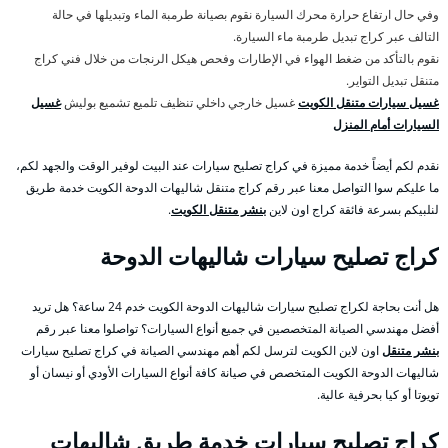
وفي حال ارتفاع حرارة محرك السيارة نقوم بصيانة طرمبة الماء وتبديلها في حالة
التالف عبر كراج تبديل طرمبة ماء السيارة.
نقوم بالتأكد من ضغط الهواء في الإطارات وفحص هيكل الرنجات من خلال فني كراج
متنقل تبديل التواير.
غسيل سيارات متنقل الكويت
غسيل خارجي داخلي تنظيف تلميع تشميع بوليش
غسيل
السيارات أمام المنزل
نقدم لكم أيضاً خدمة مميزة في كراج تصليح سيارات عند البيت لوفير الوقت والجهد لكم،
ما عليكم سوا التواصل معنا عبر رقم كراج متنقل شاليهات الدوحة الكويت خدمة طريق
لنلبيكم بسرعة فائقة كراج اون لاين
بنشر متنقل الكويت
.
كراج تصليح سيارات شاليهات الدوحة
هل أنت بحاجة لكراج تصليح سيارات شاليهات الدوحة الكويت خدم 24 ساعة؟ هل تريد
أفضل مهندسي الصيانة المتخصصين في جميع أنواع السيارات؟ تواصلوا معنا عبر رقم
بنشر متنقل
اون لاين الكويت لترسل لكم أهم مهندسي الصيانة في كراج تصليح سيارات
شاليهات الدوحة الكويت المتخصص في صيانة كافة أنواع السيارات الأودي أو نيسان أو
تويوتا أو كيا بحرفية عالية.
كراج تصليح سيارات خدمة طريق شاليهات