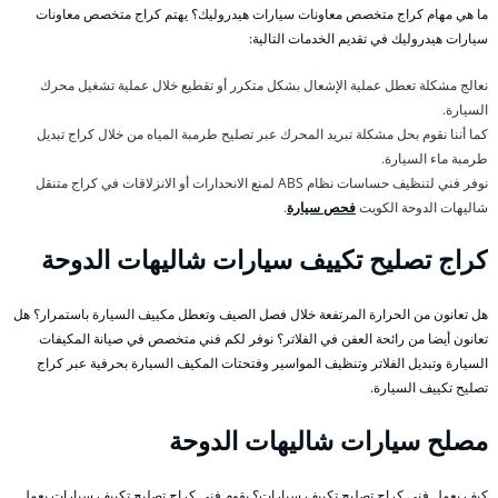
ما هي مهام كراج متخصص معاونات سيارات هيدروليك؟ يهتم كراج متخصص معاونات
سيارات هيدروليك في تقديم الخدمات التالية:
نعالج مشكلة تعطل عملية الإشعال بشكل متكرر أو تقطيع خلال عملية تشغيل محرك
السيارة.
كما أننا نقوم بحل مشكلة تبريد المحرك عبر تصليح طرمبة المياه من خلال كراج تبديل
طرمبة ماء السيارة.
نوفر فني لتنظيف حساسات نظام ABS لمنع الانحدارات أو الانزلاقات في كراج متنقل
شاليهات الدوحة الكويت
فحص سيارة
.
كراج تصليح تكييف سيارات شاليهات الدوحة
هل تعانون من الحرارة المرتفعة خلال فصل الصيف وتعطل مكييف السيارة باستمرار؟ هل
تعانون أيضا من رائحة العفن في الفلاتر؟ نوفر لكم فني متخصص في صيانة المكيفات
السيارة وتبديل الفلاتر وتنظيف المواسير وفتحتات المكيف السيارة بحرفية عبر كراج
تصليح تكييف السيارة.
مصلح سيارات شاليهات الدوحة
كيف يعمل فني كراج تصليح تكييف سيارات؟ يقوم فني كراج تصليح تكييف سيارات بعمل