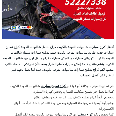
أفضل كراج سيارات شاليهات الدوحة بالكويت كراج متنقل شاليهات الدوحة كراج تصليح
سيارات خدمة طريق شاليهات الدوحة الكويت خدمة تصليح سيارات متنقلة شاليهات
الدوحة بالكويت كهربائي سيارات ميكانيكي سيارات كراج متنقل اون لاين شاليهات الدوحة
الكويت بنشر متنقل خدمة إصلاح سيارات أمام المنزل يسعدنا أن نعرفكم بالخدمات التي
يقدمها لكم كراج تصليح سيارات شاليهات الدوحة الكويت، حيث أننا نعمل بجهد كبير
لتوفير لكم أفضل الخدمات:
في تصليح السيارات بكافة أنواعها عبر
كراج تصليح سيارات
شاليهات الدوحة الكويت
كما أننا نعمل في تصليح ميكانيك السيارة وفحص كهرباء السيارة.
ونخصص أيضاً كراج تصليح تكييف سيارات بحرفية وتنظيف الفلاتر.
ونقوم أيضاً بصيانة طرمبة ماء السيارة وفحص لوحة التحكم باستخدام أحدث أنواع
الكمبيوترات.
كما نخصص لكم
كراج متنقل
اون لاين شاليهات الدوحة الكويت ليقدم لكم أفضل