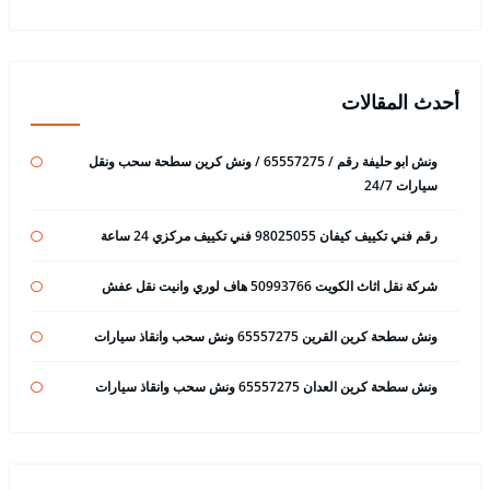
أحدث المقالات
ونش ابو حليفة رقم / 65557275 / ونش كرين سطحة سحب ونقل
سيارات 24/7
رقم فني تكييف كيفان 98025055 فني تكييف مركزي 24 ساعة
شركة نقل اثاث الكويت 50993766 هاف لوري وانيت نقل عفش
ونش سطحة كرين القرين 65557275 ونش سحب وانقاذ سيارات
ونش سطحة كرين العدان 65557275 ونش سحب وانقاذ سيارات