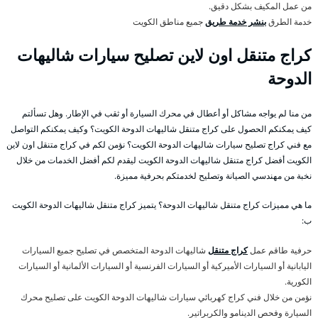
من عمل المكيف بشكل دقيق.
خدمة الطرق
بنشر خدمة طريق
جميع مناطق الكويت
كراج متنقل اون لاين تصليح سيارات شاليهات
الدوحة
من منا لم يواجه مشاكل أو أعطال في محرك السيارة أو ثقب في الإطار. وهل تسألتم
كيف يمكنكم الحصول على كراج متنقل شاليهات الدوحة الكويت؟ وكيف يمكنكم التواصل
مع فني كراج تصليح سيارات شاليهات الدوحة الكويت؟ نؤمن لكم في كراج متنقل اون لاين
الكويت أفضل كراج متنقل شاليهات الدوحة الكويت ليقدم لكم أفضل الخدمات من خلال
نخبة من مهندسي الصيانة وتصليح لخدمتكم بحرفية مميزة.
ما هي مميزات كراج متنقل شاليهات الدوحة؟ يتميز كراج متنقل شاليهات الدوحة الكويت
ب:
حرفية طاقم عمل
كراج متنقل
شاليهات الدوحة المتخصص في تصليح جميع السيارات
اليابانية أو السيارات الأميركية أو السيارات الفرنسية أو السيارات الألمانية أو السيارات
الكورية.
نؤمن من خلال فني كراج كهربائي سيارات شاليهات الدوحة الكويت على تصليح محرك
السيارة وفحص الدينامو والكربراتير.