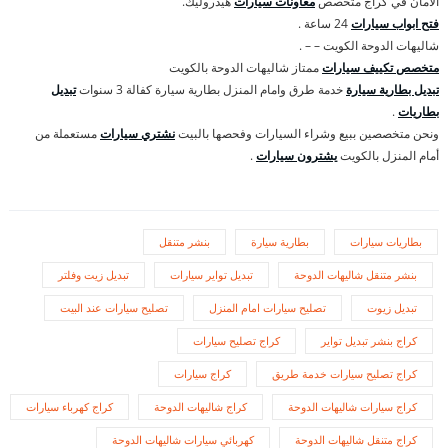
الأمان في كراج متخصص
معاونات سيارات
هيدروليك.
فتح ابواب سيارات
24 ساعة .
شاليهات الدوحة الكويت – – .
متخصص تكييف سيارات
ممتاز شاليهات الدوحة بالكويت
تبديل بطارية سيارة
خدمة طرق وامام المنزل بطارية سيارة كفالة 3 سنوات
تبديل
بطاريات
.
ونحن متخصصين ببيع وشراء السيارات وفحصها بالبيت
نشتري سيارات
مستعملة من
أمام المنزل بالكويت
يشترون سيارات
.
بطاريات سيارات
بطارية سيارة
بنشر متنقل
بنشر متنقل شاليهات الدوحة
تبديل تواير سيارات
تبديل زيت وفلتر
تبديل زيوت
تصليح سيارات امام المنزل
تصليح سيارات عند البيت
كراج بنشر تبديل تواير
كراج تصليح سيارات
كراج تصليح سيارات خدمة طريق
كراج سيارات
كراج سيارات شاليهات الدوحة
كراج شاليهات الدوحة
كراج كهرباء سيارات
كراج متنقل شاليهات الدوحة
كهربائي سيارات شاليهات الدوحة