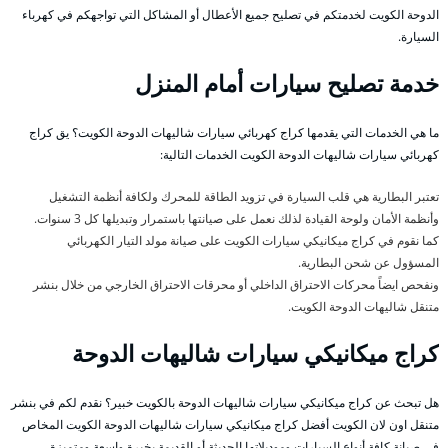
الدوحة الكويت لخدمتكم في تصليح جميع الأعطال أو المشاكل التي تواجهكم في كهرباء
السيارة.
خدمة تصليح سيارات أمام المنزل
ما هي الخدمات التي يقدمها كراج كهربائي سيارات شاليهات الدوحة الكويت؟ يق كراج
كهربائي سيارات شاليهات الدوحة الكويت الخدمات التالية:
تعتبر البطارية هي قلب السيارة في تزويد الطاقة للمحرك ولكافة أنظمة التشغيل
وأنظمة الأمان ولوحة القيادة لذلك نعمل على صيانتها باستمرار وتبديلها كل 3 سنوات.
كما نقوم في كراج ميكانيكي سيارات الكويت على صيانة مولد التيار الكهربائي
المسؤول عن شحن البطارية.
ونفحص ايضاً محركات الاحتراق الداخلي أو محرقات الاحتراق الخارجي من خلال بنشر
متنقل شاليهات الدوحة الكويت.
كراج ميكانيكي سيارات شاليهات الدوحة
هل تبحث عن كراج ميكانيكي سيارات شاليهات الدوحة بالكويت خبير؟ نقدم لكم في بنشر
متنقل اون لان الكويت أفضل كراج ميكانيكي سيارات شاليهات الدوحة الكويت المخاص
في صيانة كافة أنواع السيارات وموديلاتها الحديثة أو القديمة بخبرة واسعة ومتميزة.