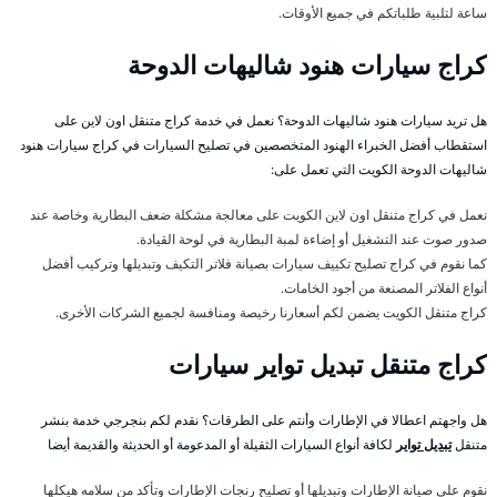
ساعة لتلبية طلباتكم في جميع الأوقات.
كراج سيارات هنود شاليهات الدوحة
هل تريد سيارات هنود شاليهات الدوحة؟ نعمل في خدمة كراج متنقل اون لاين على
استقطاب أفضل الخبراء الهنود المتخصصين في تصليح السيارات في كراج سيارات هنود
شاليهات الدوحة الكويت التي تعمل على:
نعمل في كراج متنقل اون لاين الكويت على معالجة مشكلة ضعف البطارية وخاصة عند
صدور صوت عند التشغيل أو إضاءة لمبة البطارية في لوحة القيادة.
كما نقوم في كراج تصليح تكييف سيارات بصيانة فلاتر التكيف وتبديلها وتركيب أفضل
أنواع الفلاتر المصنعة من أجود الخامات.
كراج متنقل الكويت يضمن لكم أسعارنا رخيصة ومنافسة لجميع الشركات الأخرى.
كراج متنقل تبديل تواير سيارات
هل واجهتم اعطالا في الإطارات وأنتم على الطرقات؟ نقدم لكم بنجرجي خدمة بنشر
متنقل
تبديل تواير
لكافة أنواع السيارات الثقيلة أو المدعومة أو الحديثة والقديمة أيضا
نقوم على صيانة الإطارات وتبديلها أو تصليح رنجات الإطارات وتأكد من سلامه هيكلها