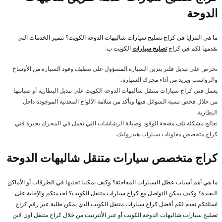
الدوحة
ما هي المزايا في كراج تصليح سيارات شاليهات الدوحة الكويت؟ تتميز الخدمات التي
نقدمها لكم في كراج
تصليح سيارات
الكويت ب:
نحرص على تبديل فلتر بنزين السيارة المسؤول على تنظيف وقود السيارة من الأوساخ
والرواسب ويزيد من أداء محرك السيارة.
يعمل فني كراج سيارات متنقل شاليهات الدوحة الكويت على تبديل البطارية أو صيانتها
من خلال فحص نسبة السوائل فيها وتأكد من سلامة الألواح المعدنية الموجودة داخل
البطارية.
نعالج مشكلة تلف مضخة الوقود وصيانة الرشاشات التي تعمل في المحرك بخبرة فني
كراج متخصص معاونات سيارات هيدروليك.
كراج متخصص سيارات متنقل شاليهات الدوحة
ما هي أهم أسباب عطل السيارات المفاجئة؟ وكيف يمكننا تجنبها في الطرقات أو الأماكن
البعيدة؟ وكيف يمكن التواصل مع كراج سيارات متنقل الكويت؟ لخدمتكم والإجابة على
اسئلتكم نقدم لكم أفضل كراج سيارات متنقل الكويت الذي يمكن طلبة عبر رقم كراج
تصليح سيارات شاليهات الدوحة الكويت أو عبر الأنترنيت من خلال كراج متنقل اون لاين