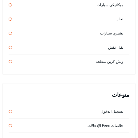
ميكانيكي سيارات
نجار
نشتري سيارات
نقل عفش
ونش كرين سطحة
منوعات
تسجيل الدخول
خلاصات Feed الإدخالات