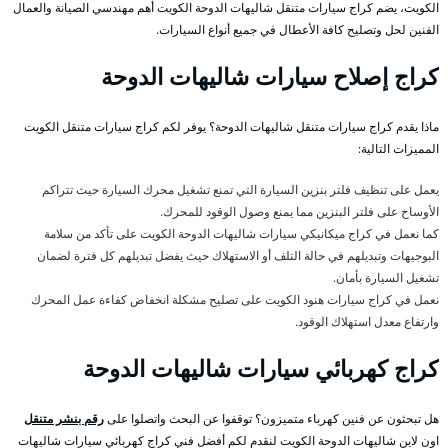
الكويت، يضم كراج سيارات متنقل شاليهات الدوحة الكويت أهم مهندسي الصيانة والعمال
الفنين لحل وتصليح كافة الأعطال في جميع أنواع السيارات.
كراج إصلاح سيارات شاليهات الدوحة
ماذا يقدم كراج سيارات متنقل شاليهات الدوحة؟ يوفر لكم كراج سيارات متنقل الكويت
المميزات التالية:
يعمل على تنظيف فلتر بنزين السيارة التي تمنع تشغيل محرك السيارة حيث تتراكم
الأوساخ على فلتر البنزين مما يمنع وصول الوقود للمحرك.
كما نعمل في كراج ميكانيكي سيارات شاليهات الدوحة الكويت على تأكد من سلامة
البوجيهات وتبديلهم في حالة التلف أو الاستهلاك حيث يفضل تبديلهم كل فترة لضمان
تشغيل السيارة بأمان.
نعمل في كراج سيارات هنود الكويت على تصليح مشكلة انخفاض كفاءة عمل المحرك
وارتفاع معدل استهلاك الوقود.
كراج كهربائي سيارات شاليهات الدوحة
هل تبحثون عن فنين كهرباء متميزون؟ توقفوا عن البحث واتصلوا على
رقم بنشر متنقل
اون لاين شاليهات الدوحة الكويت لنقدم لكم أفضل فني كراج كهربائي سيارات شاليهات