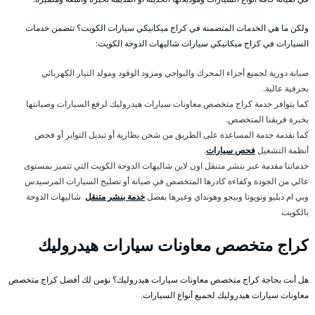
ولكن ما هي الخدمات المتضمنة في كراج ميكانيكي سيارات الكويت؟ تتضمن خدمات
السيارات في كراج ميكانيكي سيارات شاليهات الدوحة الكويت:
صيانة دورية لجميع أجزاء المحرك والبواجي ومزود الوقود ومولد التيار الكهربائي
بحرفية عالية.
كما يتوافر خدمة كراج متخصص معاونات سيارات هيدروليك لرفع السيارات وصيانتها
بخبرة فريقنا المتخصص.
كما نقدمة خدمة المساعدة على الطريق من شحن بطارية أو تبديل التواير أو فحص
أنظمة التشغيل
فحص سيارات
.
خدماتنا مقدمة عبر بنشر متنقل اون لاين شاليهات الدوحة الكويت التي تتميز بمستوى
عالي من الجودة وكفاءة كادرها المتخصص في صيانة أو تصليح السيارات المرسيدس
وبي ام دبليو وتويوتا وبيجو وهونداي وغيرها بفضل
خدمة بنشر متنقل
شاليهات الدوحة
بالكويت
كراج متخصص معاونات سيارات هيدروليك
هل أنت بحاجة كراج متخصص معاونات سيارات هيدروليك؟ نؤمن لك أفضل كراج متخصص
معاونات سيارات هيدروليك لجميع أنواع السيارات.