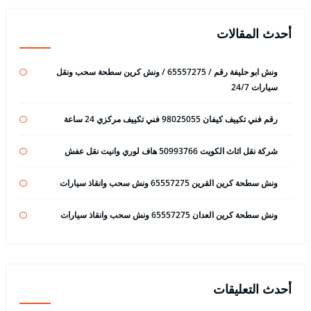
أحدث المقالات
ونش ابو حليفة رقم / 65557275 / ونش كرين سطحة سحب ونقل
سيارات 24/7
رقم فني تكييف كيفان 98025055 فني تكييف مركزي 24 ساعة
شركة نقل اثاث الكويت 50993766 هاف لوري وانيت نقل عفش
ونش سطحة كرين القرين 65557275 ونش سحب وانقاذ سيارات
ونش سطحة كرين العدان 65557275 ونش سحب وانقاذ سيارات
أحدث التعليقات