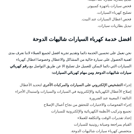
فحص سيارات باجهزة كمبيوتر.
تصليح كهرباء السيارات.
فحص اعطال السيارات عند البيت.
تبديل بطاريات سيارات.
افضل خدمة كهرباء السيارات شاليهات الدوحة
نحن نعمل على تحسين الخدمة دائما وتقديم تجربة افضل لجميع العملاء لاننا نعرف مدى
اهمية الحصول على سيارة خالية من المشاكل والاعطال وخصوصا اعطال كهرباء
السيارات التي دائما لايمكن للعميل حل تصليخ الا عن طريق التواصل مع
رقم كهربائي
سيارات شاليهات الدوحة, ومن مهام كهربائي السيارات:
إجراء
التشخيص الإلكتروني على السيارات والمركبات الأخرى
لتحديد الأعطال
إصلاح الأعطال الكهربائية والإلكترونية في السيارات والسيارات واستبدال الأجزاء
التالفة / المعيبة عند الضرورة
إجراء الفحوصات والاختبارات للتحقق من نجاح أعمال الإصلاح
تجميع وتركيب الأنظمة الكهربائية والإلكترونية للسيارات
إعداد تقديرات الوقت والتكلفة للعملاء
القيام بمراجعة وصيانة روتينية للسيارات
متخصص كهرباء سيارات شاليهات الدوحة.