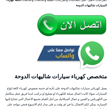
السيارات شاليهات الدوحة
متخصص كهرباء سيارات شاليهات الدوحة
يعمل كهربائي سيارات شاليهات الدوحة على تأدية اي خدمة بخصوص كهرباء كافة انواع
السيارات سواء كانت اعمال صيانة للكهرباء او تصليح او تركيب لدينا فريق عمل متكامل
من الكهربائين و الفنين و عمال الميكانيك من اجل القيام بجميع الاعمال التي تحتاج إليها
السيارة، يمكن لكم الاتصال بنا في اي وقت و على مدار ايام الاسبوع فنحن نتواجد على