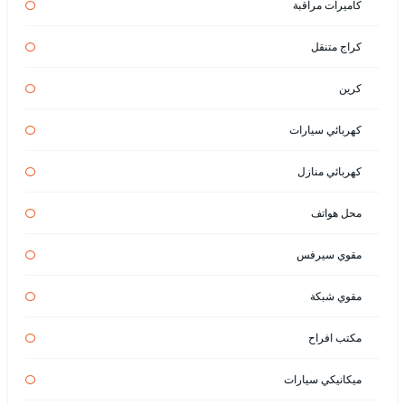
كاميرات مراقبة
كراج متنقل
كرين
كهربائي سيارات
كهربائي منازل
محل هواتف
مقوي سيرفس
مقوي شبكة
مكتب افراح
ميكانيكي سيارات