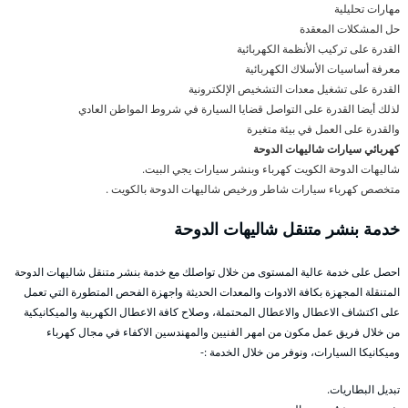
مهارات تحليلية
حل المشكلات المعقدة
القدرة على تركيب الأنظمة الكهربائية
معرفة أساسيات الأسلاك الكهربائية
القدرة على تشغيل معدات التشخيص الإلكترونية
لذلك أيضا القدرة على التواصل قضايا السيارة في شروط المواطن العادي
والقدرة على العمل في بيئة متغيرة
كهربائي سيارات شاليهات الدوحة
شاليهات الدوحة الكويت كهرباء وبنشر سيارات يجي البيت.
متخصص كهرباء سيارات شاطر ورخيص شاليهات الدوحة بالكويت .
خدمة بنشر متنقل شاليهات الدوحة
احصل على خدمة عالية المستوى من خلال تواصلك مع خدمة بنشر متنقل شاليهات الدوحة
المتنقلة المجهزة بكافة الادوات والمعدات الحديثة واجهزة الفحص المتطورة التي تعمل
على اكتشاف الاعطال والاعطال المحتملة، وصلاح كافة الاعطال الكهربية والميكانيكية
من خلال فريق عمل مكون من امهر الفنيين والمهندسين الاكفاء في مجال كهرباء
وميكانيكا السيارات، ونوفر من خلال الخدمة :-
تبديل البطاريات.