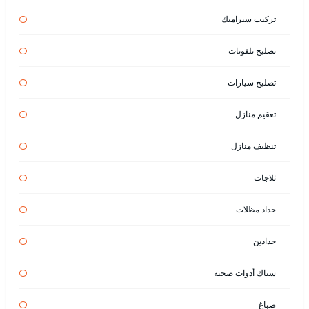
تركيب سيراميك
تصليح تلفونات
تصليح سيارات
تعقيم منازل
تنظيف منازل
ثلاجات
حداد مظلات
حدادين
سباك أدوات صحية
صباغ