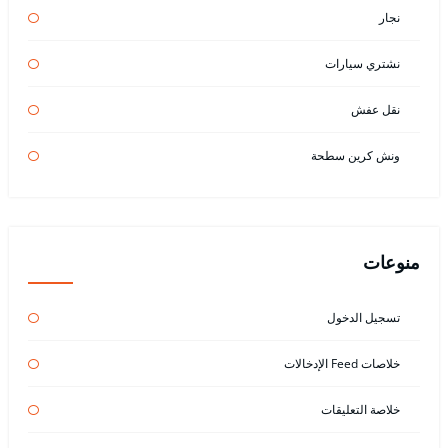
نجار
نشتري سيارات
نقل عفش
ونش كرين سطحة
منوعات
تسجيل الدخول
خلاصات Feed الإدخالات
خلاصة التعليقات