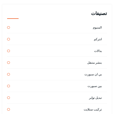
تصنيفات
المنيوم
انتركم
بدالات
بنشر متنقل
بي ان سبورت
بين سبورت
تبديل تواير
تركيب ستلايت