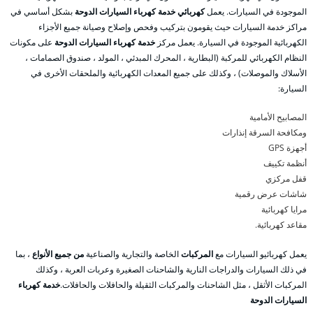
الموجودة في السيارات. يعمل
كهربائي خدمة كهرباء السيارات الدوحة
بشكل أساسي في
مراكز خدمة السيارات حيث يقومون بتركيب وفحص وإصلاح وصيانة جميع الأجزاء
الكهربائية الموجودة في السيارة. يعمل مركز
خدمة كهرباء السيارات الدوحة
على مكونات
النظام الكهربائي للمركبة (البطارية ، المحرك المبدئي ، المولد ، صندوق الصمامات ،
الأسلاك والموصلات) ، وكذلك على جميع المعدات الكهربائية والملحقات الأخرى في
السيارة:
المصابيح الأمامية
ومكافحة السرقة إنذارات
أجهزة GPS
أنظمة تكييف
قفل مركزي
شاشات عرض رقمية
مرايا كهربائية
مقاعد كهربائية.
يعمل كهربائيو السيارات مع
المركبات
الخاصة والتجارية والصناعية
من جميع الأنواع
، بما
في ذلك السيارات والدراجات النارية والشاحنات الصغيرة وعربات العربة ، وكذلك
المركبات الأثقل ، مثل الشاحنات والمركبات الثقيلة والحافلات والحافلات.
خدمة كهرباء
السيارات الدوحة