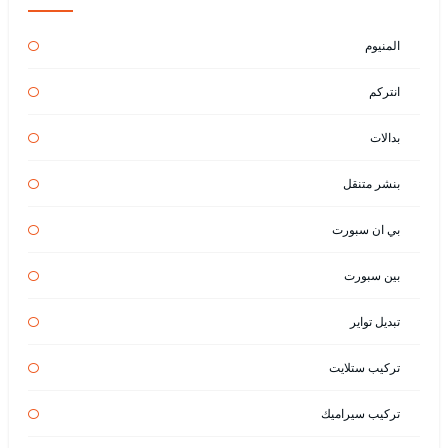
المنيوم
انتركم
بدالات
بنشر متنقل
بي ان سبورت
بين سبورت
تبديل تواير
تركيب ستلايت
تركيب سيراميك