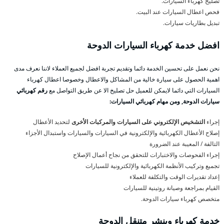
تصليح كهرباء السيارات.
فحص اعطال السيارات عند البيت.
تبديل بطاريات سيارات.
افضل خدمة كهرباء السيارات الدوحة
نحن نعمل على تحسين الخدمة دائما وتقديم تجربة افضل لجميع العملاء لاننا نعرف مدى
اهمية الحصول على سيارة خالية من المشاكل والاعطال وخصوصا اعطال كهرباء
السيارات التي دائما لايمكن للعميل حل تصليخ الا عن طريق التواصل مع
رقم كهربائي
سيارات الدوحة, ومن مهام كهربائي السيارات:
إجراء
التشخيص الإلكتروني على السيارات والمركبات الأخرى
لتحديد الأعطال
إصلاح الأعطال الكهربائية والإلكترونية في السيارات والسيارات واستبدال الأجزاء
التالفة / المعيبة عند الضرورة
إجراء الفحوصات والاختبارات للتحقق من نجاح أعمال الإصلاح
تجميع وتركيب الأنظمة الكهربائية والإلكترونية للسيارات
إعداد تقديرات الوقت والتكلفة للعملاء
القيام بمراجعة وصيانة روتينية للسيارات
متخصص كهرباء سيارات الدوحة.
خدمة كهرباء وبنشر متنقل الدوحة