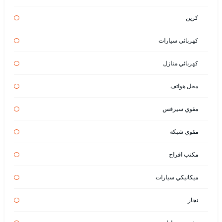
كرين
كهربائي سيارات
كهربائي منازل
محل هواتف
مقوي سيرفس
مقوي شبكة
مكتب افراح
ميكانيكي سيارات
نجار