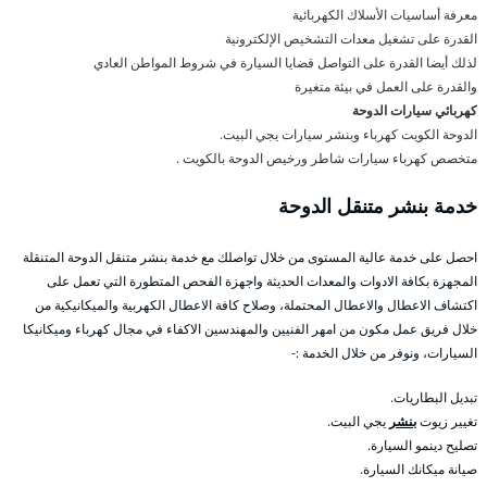
معرفة أساسيات الأسلاك الكهربائية
القدرة على تشغيل معدات التشخيص الإلكترونية
لذلك أيضا القدرة على التواصل قضايا السيارة في شروط المواطن العادي
والقدرة على العمل في بيئة متغيرة
كهربائي سيارات الدوحة
الدوحة الكويت كهرباء وبنشر سيارات يجي البيت.
متخصص كهرباء سيارات شاطر ورخيص الدوحة بالكويت .
خدمة بنشر متنقل الدوحة
احصل على خدمة عالية المستوى من خلال تواصلك مع خدمة بنشر متنقل الدوحة المتنقلة
المجهزة بكافة الادوات والمعدات الحديثة واجهزة الفحص المتطورة التي تعمل على
اكتشاف الاعطال والاعطال المحتملة، وصلاح كافة الاعطال الكهربية والميكانيكية من
خلال فريق عمل مكون من امهر الفنيين والمهندسين الاكفاء في مجال كهرباء وميكانيكا
السيارات، ونوفر من خلال الخدمة :-
تبديل البطاريات.
تغيير زيوت
بنشر
يجي البيت.
تصليح دينمو السيارة.
صيانة ميكانك السيارة.