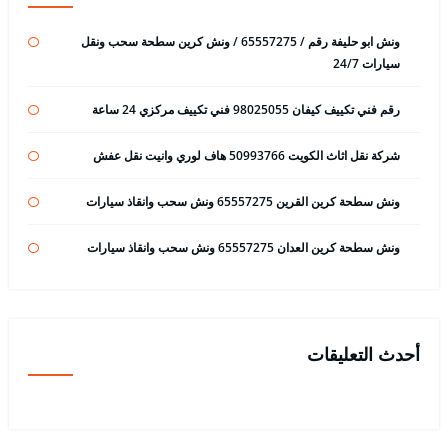
ونش ابو حليفة رقم / 65557275 / ونش كرين سطحة سحب ونقل
سيارات 24/7
رقم فني تكييف كيفان 98025055 فني تكييف مركزي 24 ساعة
شركة نقل اثاث الكويت 50993766 هاف لوري وانيت نقل عفش
ونش سطحة كرين القرين 65557275 ونش سحب وانقاذ سيارات
ونش سطحة كرين العدان 65557275 ونش سحب وانقاذ سيارات
أحدث التعليقات