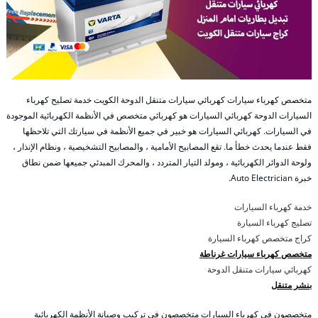
متخصص كهرباء سيارات كهربائي سيارات متنقل الدوحة الكويت خدمة تصليح كهرباء
السيارات الدوحة كهربائي السيارات هو كهربائي متخصص في الأنظمة الكهربائية الموجودة
في السيارات. كهربائي السيارات هو خبير في جميع الأنظمة في سيارتك التي تلاحظها
فقط عندما يحدث خطأ ما. تقع المصابيح الأمامية ، والمصابيح التشخيصية ، ونظام الإنذار ،
ولوحة الدوائر الكهربائية ، ومولد التيار المتردد ، والمحرك المبدئي جميعها ضمن نطاق
خبرة Auto Electrician.
خدمة كهرباء السيارات
تصليج كهرباء السيارة
كراج متخصص كهرباء السيارة
متخصص كهرباء سيارات غرناطة
كهربائي سيارات متنقل الدوحة
بنشر متنقل
متخصصون في كهرباء السيارات متخصصون في تركيب وصيانة الأنظمة الكهربائية