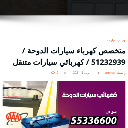
كهربائي سيارات
متخصص كهرباء سيارات الدوحة /
51232939‬ / كهربائي سيارات متنقل
بواسطة ammar
أبريل 3, 2021
0