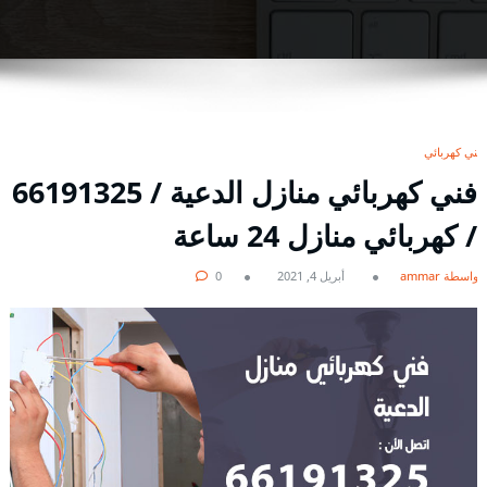
فني كهربائي
فني كهربائي منازل الدعية / 66191325
/ كهربائي منازل 24 ساعة
بواسطة ammar
أبريل 4, 2021
0