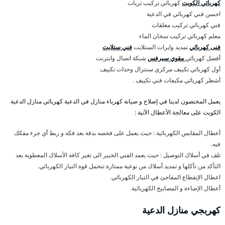
كهربائي الكويت
كهربائي تركيب ثريات
احسن فني كهربائي في الدعية
فني كهربائي تركيب معلقات
معلم كهربائي تركيب سخان الماء
فنى كهربائي
تمديد وايرات الستلايت
فني ستلايت
أفضل كهربائي
مقوي سيرفس
شبكة اتصال وانترنت
أول كهربائي تكييف مركزي سنترال وحدات تكييف
أشطر كهربائي مكيفات فني تكييف .
يعمل المختصون لدينا في إصلاح و صيانة كهرباء منازل في الدعية كهربائي منازل الدعية
الكويت على معالجة الأعطال الآتية :
أعطال المقابس الكهربائية : حيث يعمل على فحصه بدقة بعد فكه و ربط أي جزء مفكك
فيه.
تلف في أسلاك التوصيل : حيث يعمد الفني الخبير الى تغير كافة الأسلاك المعطوبة بعد
التأكد من تآكلها و تمديد أسلاك من نوعية ممتازة تتحمل قوة التيار الكهربائي.
اعطال الإنقطاع المفاجئ في التيار الكهربائي.
أعطال الإضاءة و المصابيح الكهربائية.
كهربجي منازل الدعية