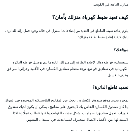
منازل الدعية في الكويت.
كيف تعيد ضبط كهرباء منزلك بأمان؟
يلزم إعادة ضبط القاطع في العديد من إصلاحات المنزل في حالة وجود حمل زائد للدائرة .
إليك كيفية إعادة ضبط طاقة منزلك:
موقعك؟
ستستخدم قواطع دوائر لإعادة الطاقة إلى منزلك. عادة ما يتم توصيل قواطع الدائرة
الكهربائية في صناديق قواطع. توجد معظم صناديق الكسارة في الأقبية وخزائن المرافق
وغرف الغسيل.
تحديد قاطع الدائرة؟
بمجرد تحديد موقع صندوق الكسارة ، ابحث عن المفاتيح البلاستيكية الموجودة في البنوك.
إذا كان صندوق الكسارة الخاص بك لا يحتوي على مفاتيح ، يمكن أن يكون لديك صندوق
فيوزات. تعمل صناديق الصمامات بشكل مشابه للقواطع ولكنها تتطلب عملًا إضافيًا
لاستبدالها. من الأفضل الاتصال بمحترف لمساعدتك في استبدال المصهر.