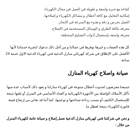
كفاءة مع خبرة واسعة و طويلة في العمل في مجال الكهرباء.
إمكانية التعامل مع كافة أعطال و مشاكل الكهرباء و إصلاحها.
العمل بحرص و دقة و هدوء مع السرعة في الإنجاز.
معرفة بكافة الطرق و الوسائل المستخدمة في الإصلاح.
معرفة واسعة بإستعمال أدوات التصليح المختلفة.
كل هذه الصفات و غيرها نوفرها في عمالنا و من أجل ذلك ندعوك لتجربة خدماتنا لأنها
الأفضل على الإطلاق في شركة كهربائي منازل الدعية فني كهرباء الدعية الاول خدمة 24
ساعة .
صيانة واصلاح كهرباء المنازل
جميعنا معرضون لحدوث أعطال متنوعة في كهرباء منازلنا و يعود ذلك لأسباب عدة منها
تآكل الأسلاك الواصلة بين الأجهزة الكهربائية و العداد الأساسي في المنزل أو تلفها نتيجة
للإستعمال الكثيف أو بسبب رداءة صناعتها و نوعيتها، كما أننا قد نعاني من إرتفاع قيمة
فاتورة الكهرباء نتيجة لعطل ما.
و نحن في شركتنا فني كهربائي منازل الدعية نعمل إصلاح و صيانة عامة لكهرباء المنزل
من خلال :