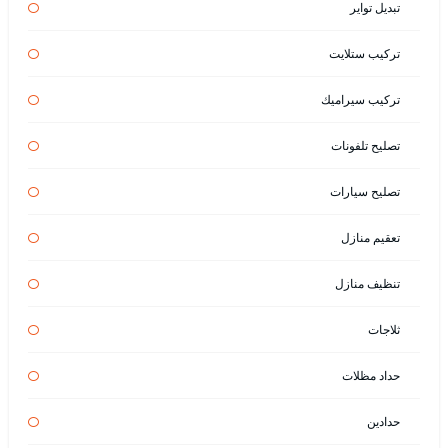
تبديل تواير
تركيب ستلايت
تركيب سيراميك
تصليح تلفونات
تصليح سيارات
تعقيم منازل
تنظيف منازل
ثلاجات
حداد مظلات
حدادين