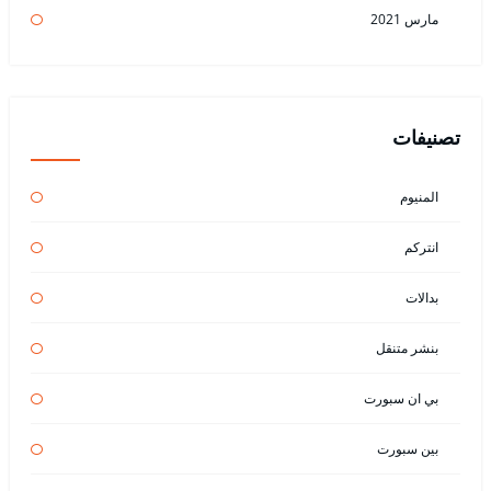
مارس 2021
تصنيفات
المنيوم
انتركم
بدالات
بنشر متنقل
بي ان سبورت
بين سبورت