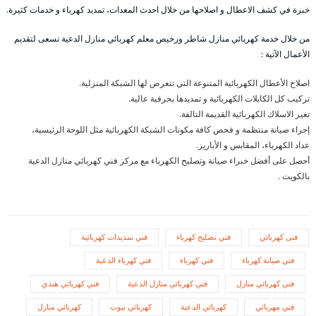
خبرة في كشف الاعطال و اصلاحها من خلال احدث المعدات، تمديد كهرباء و خدمات كثيرة.
من خلال خدمة كهربائي منازل شاطر ورخيص معلم كهربائي منازل الدعية نسعى لتقديم
الأعمال الآتية :
اصلاح الأعطال الكهربائية المتنوعة التي تتعرض لها الشبكة المنزلية.
تركيب كل الكابلات الكهربائية و تمديدها بحرفية عالية.
تغير الاسلاك الكهربائية القديمة التالفة.
إجراء صيانة منتظمة و فحص كافة مكونات الشبكة الكهربائية مثل اللوحة الرئيسية،
عداد الكهرباء، المقابس و الأباريز.
أحصل على أفضل خبراء صيانة وتصليح الكهرباء مع مركز فني كهربائي منازل الدعية
بالكويت .
فنى كهربائي
فني تصليح كهرباء
فني تمديدات كهربائية
فني صيانة كهرباء
فني كهرباء
فني كهرباء الدعية
فني كهربائي منازل
فني كهربائي منازل الدعية
فني كهربائي هندي
فني مهربائي
كهربائي الدعية
كهربائي بيوت
كهربائي منازل