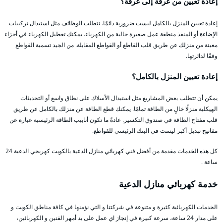
إعادة تعيين من غرفة إلى غرفة؟
إعادة تعيين المنزل بالكامل ليست ضرورية دائمًا. تتطلب الوظائف مثل استبدال تركيبات
الإضاءة أو المنفذ منطقة عمل صغيرة خالية من الكهرباء. يمكنك تعطيل الكهرباء في أجزاء
معينة من منزلك عن طريق قلب القاطع أو القواطع المقابلة. من الجيد تسمية القواطع
وفقًا لدائرتها.
إعادة تعيين المنزل بالكامل؟
يمكن أن تتطلب بعض المشاريع مثل استبدال الأسلاك على نطاق واسع أو التحديثات
الهيكلية منزلًا خالٍ من الطاقة تمامًا. يمكنك قطع الطاقة عن منزلك بالكامل عن طريق
قلب مفتاح الطاقة في صندوق التكسير. عادةً ما تكون أنابيب الطاقة الرئيسية عبارة عن
مفاتيح تبديل أكبر ليست في البنك الرئيسي للقواطع.
كل هذه الخدمات مقدمة من أفضل فني كهربائي منازل الدعية بالكويت كهربجي الدعية 24
ساعة .
خدمة كهربائي منازل الدعية
الخدمات الكهربائية كثيرة و متنوعة في شركتنا و التي نؤمنها في كافة مناطق الكويت و
على مدار 24 ساعة، سرعة كبيرة في إنجاز اي عمل على يد أمهر الفنين و الكهربائين،