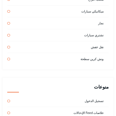
ميكانيكي سيارات
نجار
نشتري سيارات
نقل عفش
ونش كرين سطحة
منوعات
تسجيل الدخول
خلاصات Feed الإدخالات