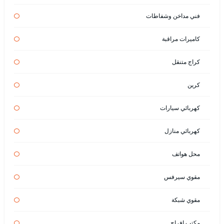
فني مداخن وشفاطات
كاميرات مراقبة
كراج متنقل
كرين
كهربائي سيارات
كهربائي منازل
محل هواتف
مقوي سيرفس
مقوي شبكة
مكتب افراح