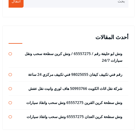
انتقال
أحدث المقالات
ونش ابو حليفة رقم / 65557275 / ونش كرين سطحة سحب ونقل
سيارات 24/7
رقم فني تكييف كيفان 98025055 فني تكييف مركزي 24 ساعة
شركة نقل اثاث الكويت 50993766 هاف لوري وانيت نقل عفش
ونش سطحة كرين القرين 65557275 ونش سحب وانقاذ سيارات
ونش سطحة كرين العدان 65557275 ونش سحب وانقاذ سيارات