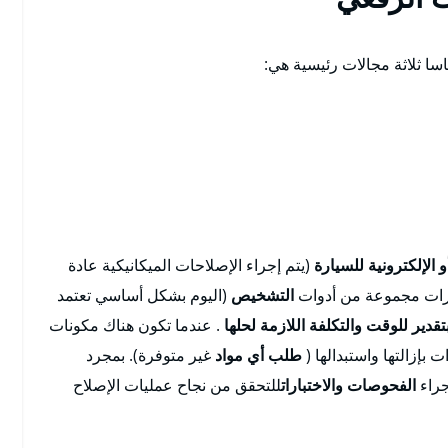
سا ثلاثة مجالات رئيسية هي:
و الإلكترونية للسيارة
(يتم إجراء الإصلاحات الميكانيكية عادة
يارات مجموعة من أدوات
التشخيص
(اليوم بشكل أساسي تعتمد
تقدير للوقت والتكلفة اللازمة لحلها
. عندما تكون هناك مكونات
ت بإزالتها واستبدالها (
طلب أي مواد
غير متوفرة). بمجرد
جراء
الفحوصات والاختبارات
للتحقق من نجاح عمليات الإصلاح