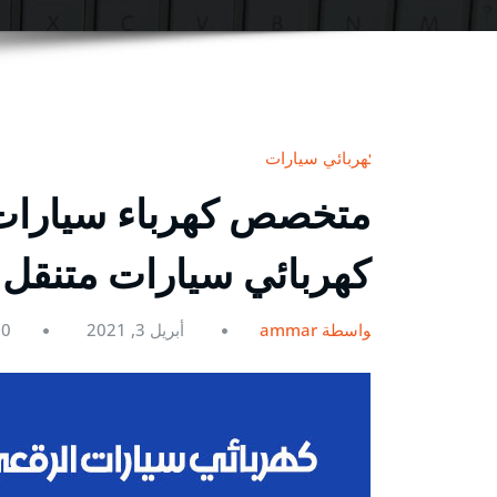
كهربائي سيارات
كهربائي سيارات متنقل
بواسطة ammar
أبريل 3, 2021
0