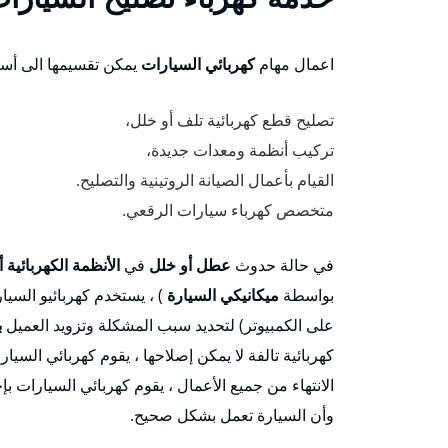
اعمال مهام
كهربائي السيارات
يمكن تقسيمها الى أسا
تصليح قطع كهربائية تلف أو خلل،
تركيب أنظمة ومعدات جديدة،
القيام بأعمال الصيانة الروتينية والتصليح.
متخصص كهرباء سيارات الرقعي.
في حالة حدوث
عطل أو خلل
في
الأنظمة الكهربائية أ
بواسطة
ميكانيكي السيارة
) ، يستخدم كهربائيو الس
على الكمبيوتر) لتحديد سبب المشكلة وتزويد العميل
ب
كهربائية تالفة لا يمكن إصلاحها ، يقوم كهربائي السيارا
الانتهاء من جميع الأعمال ، يقوم كهربائي السيارات بإ
وأن السيارة تعمل بشكل صحيح.