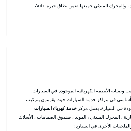
الإنذار ، ولوحة الدوائر الكهربائية ، ومولد التيار المتردد ، والمحرك المبدئي جميعها ضمن نطاق خبرة Auto
يانة الأنظمة الكهربائية الموجودة في السيارات.
ساسي في مراكز خدمة السيارات حيث يقومون بتركيب
جودة في السيارة. يعمل مركز
خدمة كهرباء السيارات
رية ، المحرك المبدئي ، المولد ، صندوق الصمامات ، الأسلاك
الملحقات الأخرى في السيارة: