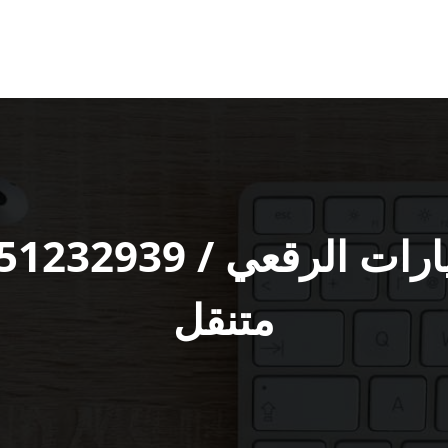
متنقل