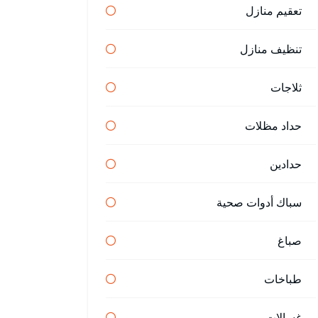
تعقيم منازل
تنظيف منازل
ثلاجات
حداد مظلات
حدادين
سباك أدوات صحية
صباغ
طباخات
غسالات