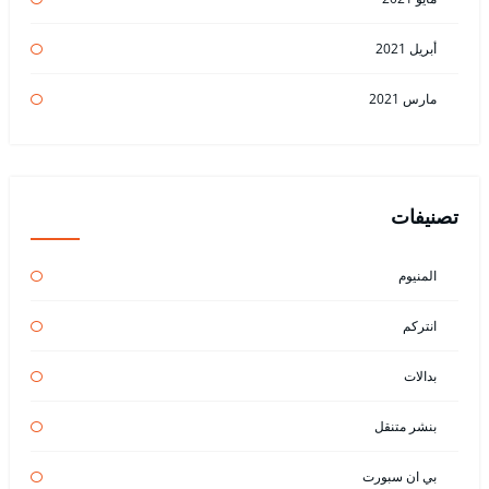
أبريل 2021
مارس 2021
تصنيفات
المنيوم
انتركم
بدالات
بنشر متنقل
بي ان سبورت