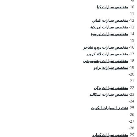
9-
10-
متخصص سيارات كيا
11-
12-
متخصص سيارات الماني
13-
متخصص سيارات امريكية
14-
متخصص سيارات اوروبية
15-
16-
متخصص سيارات دودج تشاجر
17-
متخصص سيارات لاند كروزر
18-
متخصص سيارات ميتسوبيشي
19-
متخصص سيارات برادو
20-
21-
22-
متخصص سيارات يوكن
23-
متخصص سيارات اسكاليد
24-
25-
نشتري السيارات الكويت
26-
27-
28-
29-
متخصص سيارات كمارو