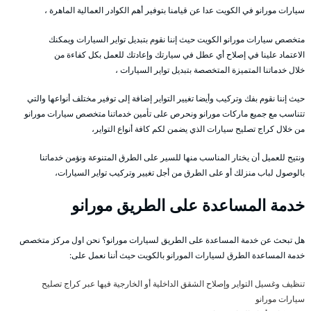
سيارات مورانو في الكويت عدا عن قيامنا بتوفير أهم الكوادر العمالية الماهرة ،
متخصص سيارات مورانو الكويت حيث إننا نقوم بتبديل تواير السيارات ويمكنك
الاعتماد علينا في إصلاح أي عطل في سيارتك وإعادتك للعمل بكل كفاءة من
خلال خدماتنا المتميزة المتخصصة بتبديل تواير السيارات ،
حيث إننا نقوم بفك وتركيب وأيضا تغيير التواير إضافة إلى توفير مختلف أنواعها والتي
تتناسب مع جميع ماركات مورانو ونحرص على تأمين خدماتنا متخصص سيارات مورانو
من خلال كراج تصليح سيارات الذي يضمن لكم كافة أنواع التواير،
ونتيح للعميل أن يختار المناسب منها للسير على الطرق المتنوعة ونؤمن خدماتنا
بالوصول لباب منزلك أو على الطرق من أجل تغيير وتركيب تواير السيارات،
خدمة المساعدة على الطريق مورانو
هل تبحث عن خدمة المساعدة على الطريق لسيارات مورانو؟ نحن اول مركز متخصص
خدمة المساعدة الطرق لسيارات المورانو بالكويت حيث أننا نعمل على:
تنظيف وغسيل التواير وإصلاح الشقق الداخلية أو الخارجية فيها عبر كراج تصليح
سيارات مورانو