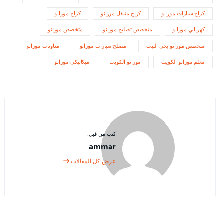
كراج سيارات مورانو
كراج متنقل مورانو
كراج مورانو
كهربائي مورانو
متخصص تصليح مورانو
متخصص مورانو
متخصص مورانو يجي البيت
مصلح سيارات مورانو
معاونات مورانو
معلم مورانو الكويت
مورانو الكويت
ميكانيكي مورانو
كتب من قبل:
ammar
عرض كل المقالات