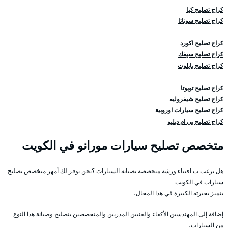
كراج تصليح كيا
كراج تصليح سوناتا
كراج تصليح اكورد
كراج تصليح سيفك
كراج تصليح بايلوت
كراج تصليح تويوتا
كراج تصليح شيفروليه
كراج تصليح سيارات اوروبية
كراج تصليح بي ام دبليو
متخصص تصليح سيارات مورانو في الكويت
هل ترغب ب اقتناء ورشة متخصصة بصيانة السيارات ؟نحن نوفر لك أمهر متخصص تصليح
سيارات في الكويت
يتميز بخبرته الكبيرة في هذا المجال،
إضافة إلى المهندسين الأكفاء والفنيين المدربين والمتخصصين بتصليح وصيانة هذا النوع
من السيارات،