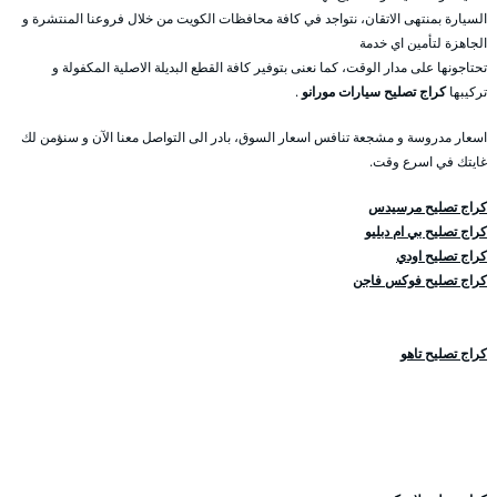
السيارة بمنتهى الاتقان، نتواجد في كافة محافظات الكويت من خلال فروعنا المنتشرة و
الجاهزة لتأمين اي خدمة
تحتاجونها على مدار الوقت، كما نعنى بتوفير كافة القطع البديلة الاصلية المكفولة و
تركيبها
كراج تصليح سيارات مورانو
.
اسعار مدروسة و مشجعة تنافس اسعار السوق، بادر الى التواصل معنا الآن و سنؤمن لك
غايتك في اسرع وقت.
كراج تصليح مرسيدس
كراج تصليح بي ام دبليو
كراج تصليح اودي
كراج تصليح فوكس فاجن
كراج تصليح تاهو