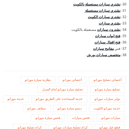
30-
نشتري سيارات مستعملة بالكويت
31-
نشتري سيارات مستعملة
32-
نشتري سيارات الكويت
33-
يشتري سيارات
34-
يشترون سيارات
مستعملة بالكويت
35-
فتج ابواب سيارات
36-
فتح اقفال سيارات
37- فني
مفاتيح سيارات
38-
متخصص سيارات بورش
أخصائي تصليح مورانو
أخصائي مورانو
بطارية سيارة مورانو
تصليح سيارة مورانو
تصليح سيارة مورانو امام المنزل
تواير سيارات مورانو
خدمة المساعدة على الطريق مورانو
خدمة مورانو
خدمة مورانو الكويت
دينمو سيارة مورانو
سفايف مورانو
سيارات مورانو
فحص سيارات
فحص سيارة مورانو
قطع غيار مورانو
كراج تصليح سيارات مورانو
كراج تصليح مورانو