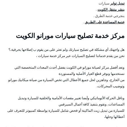
تبديل تواير
سيارات
بنشر متنقل الكويت
.
بنجرجي خدمة الطرق .
خدمة المساعدة على الطريق
.
مركز خدمة تصليح سيارات مورانو الكويت
هل واجهتك أي مشكلة في تصليح سيارتك ولم تعثر على من يقوم ب إصلاحها بحرفية،؟
نحن من يقدم خدماتنا لتصليح السيارات عبر مركز خدمة سيارات ،
ونعد أفضل مركز لصيانة مورانو في الكويت بفضل أحدث المعدات المتخصصة التي
نستخدمها ونوفر قطع الغيار الأصلية والمستوردة
من الخارج، وجاهزين لحل جميع الأعطال التي تخص السيارة من صيانة ميكانيك مورانو
وتوضيب المحركات،
وناقل الحركة الأتوماتيكي وأيضا تغيير مقصات الأمامية والخلفية للسيارة وتبديل
المساعدات، ونقوم بتنفيذ كافة أعمال السيرفس
للسيارة من تبديل زيت الماكينة أو فحص شامل للسيارة بواسطة كمبيوتر للتعرف على
أعطالها وحلها،