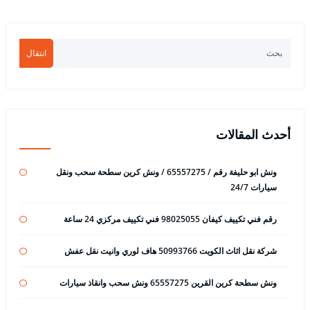
انتقال
أحدث المقالات
ونش ابو حليفة رقم / 65557275 / ونش كرين سطحة سحب ونقل
سيارات 24/7
رقم فني تكييف كيفان 98025055 فني تكييف مركزي 24 ساعة
شركة نقل اثاث الكويت 50993766 هاف لوري وانيت نقل عفش
ونش سطحة كرين القرين 65557275 ونش سحب وانقاذ سيارات