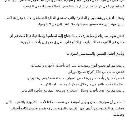
خدماته من خلال كراج تصليح سيارات متخصص لاصلاح سيارات في الكويت،
ونمتلك أفضل ورشة مورانو الفاخرة والتي تستحق العناية الشاملة والكاملة وفرناها لكم
بأيدي مهندسين متخصصين بصيانتها، فلا تذهب إلى من لا يفهمها،
فنحن نفهم سيارتك وأيضا نعرف كل ما تحتاج إليه لصيانتها وإصلاحها، فإذا كنت في أي
مكان في الكويت نصلك لباب منزلك أو على الطريق مجهزين بأحدث الأجهزة،
وبأيدي أفضل الفنيين والمهندسين لنقوم ب:
برمجة مورانو بجميع أنواع وموديلات سيارات بأحدث الأجهزة والتقنيات.
فحص شامل من خلال كراج تصليح مورانو.
فحص كمبيوتر بأحدث أجهزة فحص السيارات المتخصصة بسيارة مورانو.
إصلاح المكابح والفرامل من خلال مركز خدمة سيارات الكويت .
برمجة مفاتيح أودي بأحدث وسائل استخراج وبرمجة المفاتيح وبأجود الخامات.
تأكد من أن سيارتك بأمان وبأيدي أمينة فنحن نقدم خدماتنا لأحدث الأجهزة والتقنيات التي
وصلت لها التكنلوجية وبأيدي أمهر الفنيين والمهندسين مع تقديم ضمان لكافة أعمالنا
وخاماتنا.