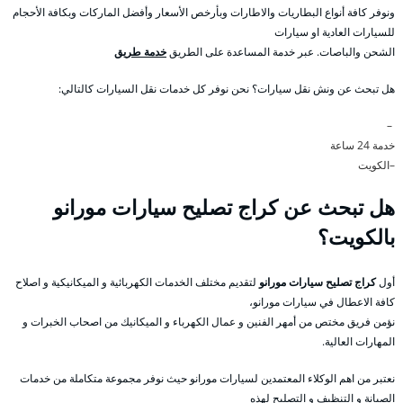
ونوفر كافة أنواع البطاريات والاطارات وبأرخص الأسعار وأفضل الماركات وبكافة الأحجام
للسيارات العادية او سيارات
الشحن والباصات. عبر خدمة المساعدة على الطريق
خدمة طريق
هل تبحث عن ونش نقل سيارات؟ نحن نوفر كل خدمات نقل السيارات كالتالي:
–
خدمة 24 ساعة
–الكويت
هل تبحث عن كراج تصليح سيارات مورانو
بالكويت؟
أول
كراج تصليح سيارات مورانو
لتقديم مختلف الخدمات الكهربائية و الميكانيكية و اصلاح
كافة الاعطال في سيارات مورانو،
نؤمن فريق مختص من أمهر الفنين و عمال الكهرباء و الميكانيك من اصحاب الخبرات و
المهارات العالية.
نعتبر من اهم الوكلاء المعتمدين لسيارات مورانو حيث نوفر مجموعة متكاملة من خدمات
الصيانة و التنظيف و التصليح لهذه