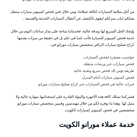
من أجل سلامة السيارات لكافة عملائنا، ومن خلال فني فحص كمبيوتر سيارات متنقل
يصلكم لباب منزلكم ليقوم بالكشف عن أعطال السيارات الحديثة والقديمة ،
وإيجاد الحل السريع لها وبدقة عالية، فخدماتنا متاحة على مدار ساعات اليوم من خلال
خدمة فحص كمبيوتر للسيارة فأنت لسا في حلم بل في حقيقة من ميزات يقدمها
كراج تصليح سيارات الراقي متخصص سيارات مورانو في:
حواسيب مصغرة لفحص السيارات.
فحص سيارات عبر ورشات متنقلة.
طريقة تؤمن لك فحص سريع وتقنية عالية.
فحص كمبيوتر سيارات أمام المنزل.
خبرات عالية في فحص السيارات.عبر كراج تصليح سيارات مورانو
فشركتنا تمتلك كافة هذه الأجهزة والمواد القادرة على استخدامها بمهارة عالية ولا
مثيل لها، وهذا ما نوفره لكم من خلال مهندسين وفنيين متخصص سيارات مورانو
متخصصين في فحص كمبيوتر لسيارات الكويت.
خدمة عملاء مورانو الكويت