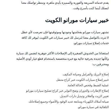
يقدم خدماته السريعة والفورية والمميزة بأيدي ماهرة، وننتظر تواصلك معنا
لنصلك أينما كنت بأسرع وقت.
خبير سيارات مورانو الكويت
تشتهر سيارات مورانو بفخامتها وجودتها وموثوقيتها فإن تعرضت لأي عطل
لا تتردد بالتواصل معنا لنرسل لك خبير سيارات في الكويت ليوفر لك كافة
خدمات إصلاح سيارات مورانو،
استعدادا من الخدوش الصغيرة إلى الإصلاحات الأكثر جوهرية لنضمن لك سيارة
وكأنها جديدة بحرفية عالية مع خبرة متخصصة باستخدام قطع غيار أودي الأصلية
ومحترفين ب:
إصلاح البريك والفرامل وصيانة المكيف.
خبير إصلاح سيارات الكويت عبر كراج متنقل
عملية الضبط وفحص الحالة العامة.
إصلاح الإطارات والدوران ونفخ التواير.عبر كراج تصليح سيارات مورانو
تغيير الزيت والفلاتر وتبديل دارات التبديل.
صيانة أسلاك الكهرباء ومتابعة عديد الوقود والأضواء وجميع إصلاحاتك
التلقائية في سيارة مورانو.