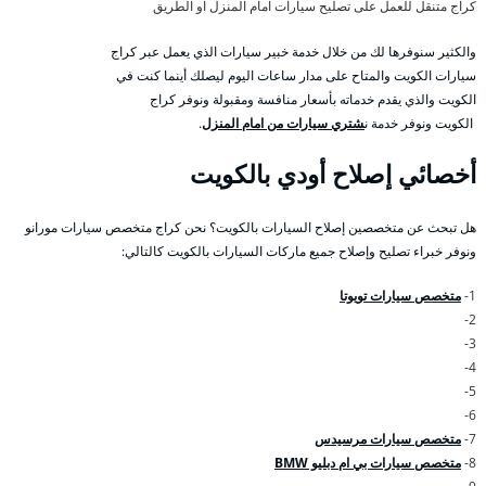
كراج متنقل للعمل على تصليح سيارات امام المنزل او الطريق
والكثير سنوفرها لك من خلال خدمة خبير سيارات الذي يعمل عبر كراج
سيارات الكويت والمتاح على مدار ساعات اليوم ليصلك أينما كنت في
الكويت والذي يقدم خدماته بأسعار منافسة ومقبولة ونوفر كراج
الكويت ونوفر خدمة ن
شتري سيارات من امام المنزل
.
أخصائي إصلاح أودي بالكويت
هل تبحث عن متخصصين إصلاح السيارات بالكويت؟ نحن كراج متخصص سيارات مورانو
ونوفر خبراء تصليح وإصلاح جميع ماركات السيارات بالكويت كالتالي:
1-
متخصص سيارات تويوتا
2-
3-
4-
5-
6-
7-
متخصص سيارات مرسيدس
8-
متخصص سيارات بي ام دبليو BMW