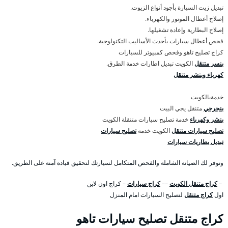
تبديل زيت السيارة بأجود أنواع الزيوت.
إصلاح أعطال الموتور والكهرباء.
إصلاح البطارية وإعادة تشغيلها.
فحص أعطال سيارات بأحدث الأساليب التكنولوجية.
كراج تصليح تاهو وفحص كمبيوتر للسيارات
بنسر متنقل
الكويت تبديل اطارات خدمة الطرق.
كهرباء وبنشر متنقل
خدمةبالكويت
بنجرجي
متنقل يجي البيت
بنشر وكهرباء
خدمة تصليح سيارات متنقلة الكويت
تصليح سيارات متنقل
الكويت خدمة
تصليح سيارات
تبديل بطاريات سيارات
ونوفر لك الصيانة الشاملة والفحص المتكامل لسيارتك لتحقيق قيادة آمنة على الطريق.
–
كراج متنقل الكويت
––
كراج سيارات
– كراج اون لاين
اول
كراج متنقل
لتصليح السيارات امام المنزل
كراج متنقل تصليح سيارات تاهو