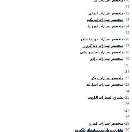
10-
متخصص سيارات كيا
11-
12-
متخصص سيارات الماني
13-
متخصص سيارات امريكية
14-
متخصص سيارات اوروبية
15-
16-
متخصص سيارات دودج تشاجر
17-
متخصص سيارات لاند كروزر
18-
متخصص سيارات ميتسوبيشي
19-
متخصص سيارات برادو
20-
21-
22-
متخصص سيارات يوكن
23-
متخصص سيارات اسكاليد
24-
25-
نشتري السيارات الكويت
26-
27-
28-
29-
متخصص سيارات كمارو
30-
نشتري سيارات مستعملة بالكويت