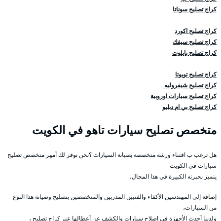
كراج تصليح سوناتا
كراج تصليح اكورد
كراج تصليح سيفك
كراج تصليح بايلوت
كراج تصليح تويوتا
كراج تصليح شيفروليه
كراج تصليح سيارات اوروبية
كراج تصليح بي ام دبليو
متخصص تصليح سيارات تاهو في الكويت
هل ترغب ب اقتناء ورشة متخصصة بصيانة السيارات ؟نحن نوفر لك أمهر متخصص تصليح
سيارات في الكويت
يتميز بخبرته الكبيرة في هذا المجال،
إضافة إلى المهندسين الأكفاء والفنيين المدربين والمتخصصين بتصليح وصيانة هذا النوع
من السيارات،
ولدينا أحدث الأجهزة في اصلاح سيارات والكشف عن أعطالها عبر كراج تصليح ،