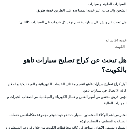
للسيارات العادية او سيارات
الشحن والباصات. عبر خدمة المساعدة على الطريق
خدمة طريق
هل تبحث عن ونش نقل سيارات؟ نحن نوفر كل خدمات نقل السيارات كالتالي:
–
خدمة 24 ساعة
–الكويت
هل تبحث عن كراج تصليح سيارات تاهو
بالكويت؟
أول
كراج تصليح سيارات تاهو
لتقديم مختلف الخدمات الكهربائية و الميكانيكية و اصلاح
كافة الاعطال في سيارات تاهو،
نؤمن فريق مختص من أمهر الفنين و عمال الكهرباء و الميكانيك من اصحاب الخبرات و
المهارات العالية.
نعتبر من اهم الوكلاء المعتمدين لسيارات تاهو حيث نوفر مجموعة متكاملة من خدمات
الصيانة و التنظيف و التصليح لهذه
السيارة بمنتهى الاتقان، نتواجد في كافة محافظات الكويت من خلال فروعنا المنتشرة و