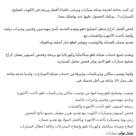
إن كنت بحاجة لخدمة صيانة سيارات وترغب باقتناء أفضل ورشة في الكويت لتصليح
السيارات؟ ، يمكنك الحصول عليها عند تواصلك معنا،
فنحن أفضل كراج متنقل لتصليح تاهو ونقدم الخدمة بأيدي مهندسين وفنيين وخبرات دولية،
وأيضا بأحدث الأجهزة والتقنيات مع
تقديم ضمان للصيانة والتوضيب وتوفير قطع غيار أصلية ومكفولة،
ونقدم جميع خدمات صيانة تاهو ميكانيكيا وكهربائيا مع برمجة وفحص كمبيوتر بفضل كراج
تصليح سيارات تاهو الذي يوفر فحص شامل للسيارة،
وأيضا توضيب مكائن وجربكسات وغيرها من خدمات صيانة السيارات، ولدينا خدمة متاحة
على مدار 24 ساعة من أجل خدمتك في :
توضيب وتصليح تاهو وبما فيها من توضيب مكائن وجربكسات تاهو بأحدث الأجهزة
وبأيدي مهندسين وفنيين وخبرات عالمية.
برمجة كمبيوتر تاهو بأحدث الأجهزة والتقنيات.
فحص كمبيوتر وسيارات الكويت مع تقديم تقرير مفصل بجميع نتائج الفحص.
رش بوية وسمكرة بأحدث الأجهزة وبأفضل المواد مع تقديم ضمان.
إصلاح وصيانة ميكانيك وكهرباء تاهو وإصلاح المحركات وكافة أعطال السيارات
تبديل تواير
سيارات