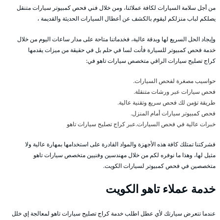
من أجل سلامة السيارات لكافة عملائنا، ومن خلال فني فحص كمبيوتر سيارات متنقل
يصلكم لباب منزلكم ليقوم بالكشف عن أعطال السيارات الحديثة والقديمة ،
وإيجاد الحل السريع لها وبدقة عالية، فخدماتنا متاحة على مدار ساعات اليوم من خلال
خدمة فحص كمبيوتر للسيارة فأنت لسا في حلم بل في حقيقة من ميزات يقدمها
كراج تصليح سيارات الراقي متخصص سيارات تاهو في:
حواسيب مصغرة لفحص السيارات.
فحص سيارات عبر ورشات متنقلة.
طريقة تؤمن لك فحص سريع وتقنية عالية.
فحص كمبيوتر سيارات أمام المنزل.
خبرات عالية في فحص السيارات.عبر كراج تصليح سيارات تاهو
فشركتنا تمتلك كافة هذه الأجهزة والمواد القادرة على استخدامها بمهارة عالية ولا
مثيل لها، وهذا ما نوفره لكم من خلال مهندسين وفنيين متخصص سيارات تاهو
متخصصين في فحص كمبيوتر لسيارات الكويت.
خدمة عملاء تاهو الكويت
عندما تتعرض سيارتك لأي عطل اطلب خدمة كراج تصليح سيارات تاهو لمعالجة إي خلل