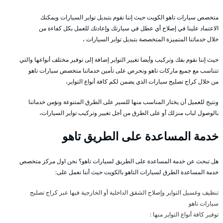
متخصص سيارات تاهو الكويت حيث إننا نقوم بتبديل تواير السيارات ويمكنك
الاعتماد علينا في إصلاح أي عطل في سيارتك وإعادتك للعمل بكل كفاءة من
خلال خدماتنا المتميزة المتخصصة بتبديل تواير السيارات ،
حيث إننا نقوم بفك وتركيب وأيضا تغيير التواير إضافة إلى توفير مختلف أنواعها والتي
تتناسب مع جميع ماركات تاهو ونحرص على تأمين خدماتنا متخصص سيارات تاهو
من خلال كراج تصليح سيارات الذي يضمن لكم كافة أنواع التواير،
ونتيح للعميل أن يختار المناسب منها للسير على الطرق المتنوعة ونؤمن خدماتنا
بالوصول لباب منزلك أو على الطرق من أجل تغيير وتركيب تواير السيارات،
خدمة المساعدة على الطريق تاهو
هل تبحث عن خدمة المساعدة على الطريق لسيارات تاهو؟ نحن اول مركز متخصص
خدمة المساعدة الطرق لسيارات التاهو بالكويت حيث أننا نعمل على:
تنظيف وغسيل التواير وإصلاح الشقق الداخلية أو الخارجية فيها عبر كراج تصليح
سيارات تاهو
توفير كافة أنواع التواير منها :