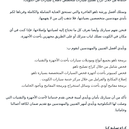
ونمتلك أفضل ورشة تاهو الفاخرة والتي تستحق العناية الشاملة والكاملة وفرناها لكم
بأيدي مهندسين متخصصين بصيانتها، فلا تذهب إلى من لا يفهمها،
فنحن نفهم سيارتك وأيضا نعرف كل ما تحتاج إليه لصيانتها وإصلاحها، فإذا كنت في أي
مكان في الكويت نصلك لباب منزلك أو على الطريق مجهزين بأحدث الأجهزة،
وبأيدي أفضل الفنيين والمهندسين لنقوم ب:
برمجة تاهو بجميع أنواع وموديلات سيارات بأحدث الأجهزة والتقنيات.
فحص شامل من خلال كراج تصليح تاهو.
فحص كمبيوتر بأحدث أجهزة فحص السيارات المتخصصة بسيارة تاهو.
إصلاح المكابح والفرامل من خلال مركز خدمة سيارات الكويت .
برمجة مفاتيح أودي بأحدث وسائل استخراج وبرمجة المفاتيح وبأجود الخامات.
تأكد من أن سيارتك بأمان وبأيدي أمينة فنحن نقدم خدماتنا لأحدث الأجهزة والتقنيات التي
وصلت لها التكنلوجية وبأيدي أمهر الفنيين والمهندسين مع تقديم ضمان لكافة أعمالنا
وخاماتنا.
كراج تصليح كيا