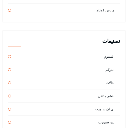
مارس 2021
تصنيفات
المنيوم
انتركم
بدالات
بنشر متنقل
بي ان سبورت
بين سبورت