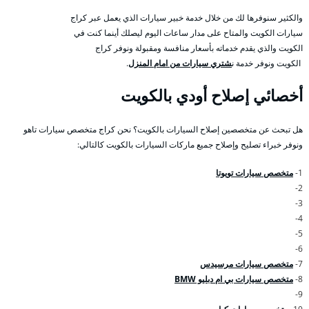
والكثير سنوفرها لك من خلال خدمة خبير سيارات الذي يعمل عبر كراج
سيارات الكويت والمتاح على مدار ساعات اليوم ليصلك أينما كنت في
الكويت والذي يقدم خدماته بأسعار منافسة ومقبولة ونوفر كراج
الكويت ونوفر خدمة ن
شتري سيارات من امام المنزل
.
أخصائي إصلاح أودي بالكويت
هل تبحث عن متخصصين إصلاح السيارات بالكويت؟ نحن كراج متخصص سيارات تاهو
ونوفر خبراء تصليح وإصلاح جميع ماركات السيارات بالكويت كالتالي:
1-
متخصص سيارات تويوتا
2-
3-
4-
5-
6-
7-
متخصص سيارات مرسيدس
8-
متخصص سيارات بي ام دبليو BMW
9-