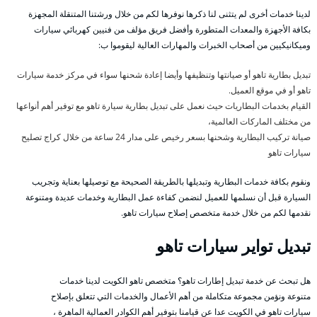
لدينا خدمات أخرى لم يتثنى لنا ذكرها نوفرها لكم من خلال ورشتنا المتنقلة المجهزة
بكافة الأجهزة والمعدات المتطورة وأفضل فريق مؤلف من فنيين كهربائي سيارات
وميكانيكيين من أصحاب الخبرات والمهارات العالية ليقوموا ب:
تبديل بطارية تاهو أو صيانتها وتنظيفها وأيضا إعادة شحنها سواء في مركز خدمة سيارات
تاهو أو في موقع العميل.
القيام بخدمات البطاريات حيث نعمل على تبديل بطارية سيارة تاهو مع توفير أهم أنواعها
من مختلف الماركات العالمية،
صيانة تركيب البطارية وشحنها بسعر رخيص على مدار 24 ساعة من خلال كراج تصليح
سيارات تاهو
ونقوم بكافة خدمات البطارية وتبديلها بالطريقة الصحيحة مع توصيلها بعناية وتجريب
السيارة قبل أن نسلمها للعميل لنضمن كفاءة عمل البطارية وخدمات عديدة ومتنوعة
نقدمها لكم من خلال خدمة متخصص إصلاح سيارات تاهو.
تبديل تواير سيارات تاهو
هل تبحث عن خدمة تبديل إطارات تاهو؟ متخصص تاهو الكويت لدينا خدمات
متنوعة ونؤمن مجموعة متكاملة من أهم الأعمال والخدمات التي تتعلق بإصلاح
سيارات تاهو في الكويت عدا عن قيامنا بتوفير أهم الكوادر العمالية الماهرة ،