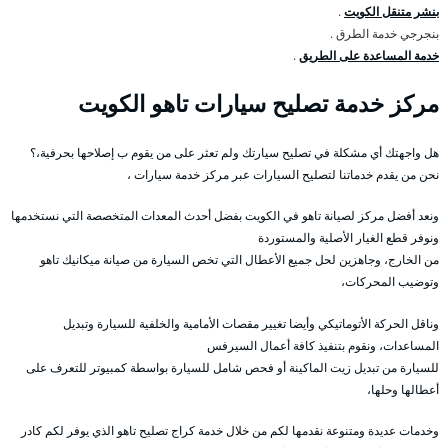
بنشر متنقل الكويت
.
بنجرجي خدمة الطرق .
خدمة المساعدة على الطريق
.
مركز خدمة تصليح سيارات تاهو الكويت
هل واجهتك أي مشكلة في تصليح سيارتك ولم تعثر على من يقوم ب إصلاحها بحرفية،؟
نحن من يقدم خدماتنا لتصليح السيارات عبر مركز خدمة سيارات ،
ونعد أفضل مركز لصيانة تاهو في الكويت بفضل أحدث المعدات المتخصصة التي نستخدمها
ونوفر قطع الغيار الأصلية والمستوردة
من الخارج، وجاهزين لحل جميع الأعطال التي تخص السيارة من صيانة ميكانيك تاهو
وتوضيب المحركات،
وناقل الحركة الأتوماتيكي وأيضا تغيير مقصات الأمامية والخلفية للسيارة وتبديل
المساعدات، ونقوم بتنفيذ كافة أعمال السيرفس
للسيارة من تبديل زيت الماكينة أو فحص شامل للسيارة بواسطة كمبيوتر للتعرف على
أعطالها وحلها،
وخدمات عديدة ومتنوعة نقدمها لكم من خلال خدمة كراج تصليح تاهو الذي يوفر لكم كادر