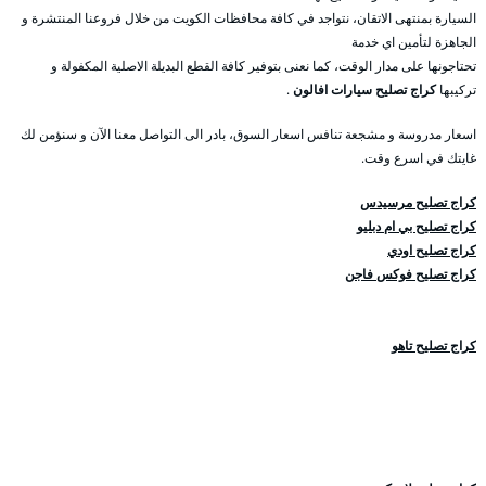
السيارة بمنتهى الاتقان، نتواجد في كافة محافظات الكويت من خلال فروعنا المنتشرة و
الجاهزة لتأمين اي خدمة
تحتاجونها على مدار الوقت، كما نعنى بتوفير كافة القطع البديلة الاصلية المكفولة و
تركيبها
كراج تصليح سيارات افالون
.
اسعار مدروسة و مشجعة تنافس اسعار السوق، بادر الى التواصل معنا الآن و سنؤمن لك
غايتك في اسرع وقت.
كراج تصليح مرسيدس
كراج تصليح بي ام دبليو
كراج تصليح اودي
كراج تصليح فوكس فاجن
كراج تصليح تاهو