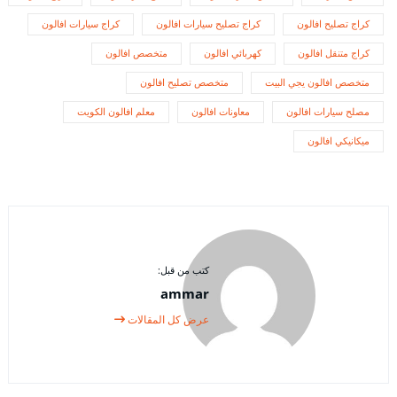
كراج تصليح افالون
كراج تصليح سيارات افالون
كراج سيارات افالون
كراج متنقل افالون
كهربائي افالون
متخصص افالون
متخصص افالون يجي البيت
متخصص تصليح افالون
مصلح سيارات افالون
معاونات افالون
معلم افالون الكويت
ميكانيكي افالون
كتب من قبل:
ammar
عرض كل المقالات