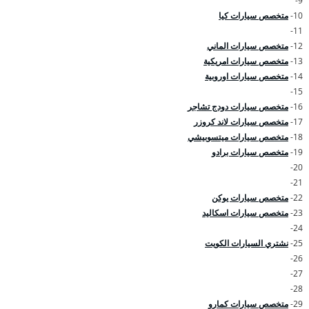
9-
10-
متخصص سيارات كيا
11-
12-
متخصص سيارات الماني
13-
متخصص سيارات امريكية
14-
متخصص سيارات اوروبية
15-
16-
متخصص سيارات دودج تشاجر
17-
متخصص سيارات لاند كروزر
18-
متخصص سيارات ميتسوبيشي
19-
متخصص سيارات برادو
20-
21-
22-
متخصص سيارات يوكن
23-
متخصص سيارات اسكاليد
24-
25-
نشتري السيارات الكويت
26-
27-
28-
29-
متخصص سيارات كمارو