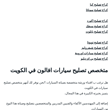
كراج تصليح كيا
كراج تصليح سوناتا
كراج تصليح اكورد
كراج تصليح سيفك
كراج تصليح بايلوت
كراج تصليح تويوتا
كراج تصليح شيفروليه
كراج تصليح سيارات اوروبية
كراج تصليح بي ام دبليو
متخصص تصليح سيارات افالون في الكويت
هل ترغب ب اقتناء ورشة متخصصة بصيانة السيارات ؟نحن نوفر لك أمهر متخصص تصليح
سيارات في الكويت
يتميز بخبرته الكبيرة في هذا المجال،
إضافة إلى المهندسين الأكفاء والفنيين المدربين والمتخصصين بتصليح وصيانة هذا النوع
من السيارات،