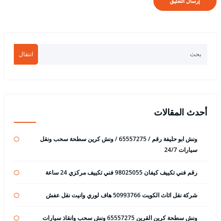
انتقال
أحدث المقالات
ونش ابو حليفة رقم / 65557275 / ونش كرين سطحة سحب ونقل
سيارات 24/7
رقم فني تكييف كيفان 98025055 فني تكييف مركزي 24 ساعة
شركة نقل اثاث الكويت 50993766 هاف لوري وانيت نقل عفش
ونش سطحة كرين القرين 65557275 ونش سحب وانقاذ سيارات