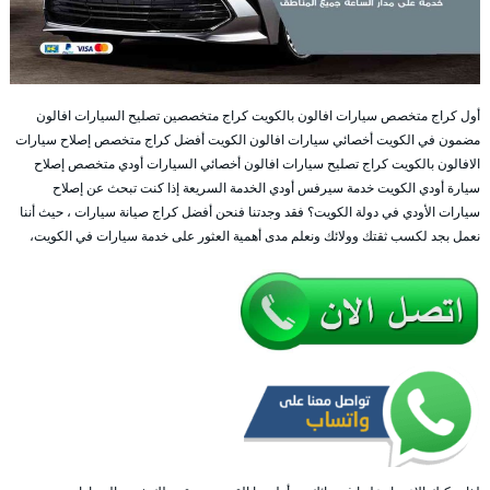
أول كراج متخصص سيارات افالون بالكويت كراج متخصصين تصليح السيارات افالون
مضمون في الكويت أخصائي سيارات افالون الكويت أفضل كراج متخصص إصلاح سيارات
الافالون بالكويت كراج تصليح سيارات افالون أخصائي السيارات أودي متخصص إصلاح
سيارة أودي الكويت خدمة سيرفس أودي الخدمة السريعة إذا كنت تبحث عن إصلاح
سيارات الأودي في دولة الكويت؟ فقد وجدتنا فنحن أفضل كراج صيانة سيارات ، حيث أننا
نعمل بجد لكسب ثقتك وولائك ونعلم مدى أهمية العثور على خدمة سيارات في الكويت،