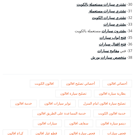
30-
نشتري سيارات مستعملة بالكويت
31-
نشتري سيارات مستعملة
32-
نشتري سيارات الكويت
33-
يشتري سيارات
34-
يشترون سيارات
مستعملة بالكويت
35-
فتج ابواب سيارات
36-
فتح اقفال سيارات
37- فني
مفاتيح سيارات
38-
متخصص سيارات بورش
أخصائي افالون
أخصائي تصليح افالون
افالون الكويت
بطارية سيارة افالون
تصليح سيارة افالون
تصليح سيارة افالون امام المنزل
تواير سيارات افالون
خدمة افالون
خدمة افالون الكويت
خدمة المساعدة على الطريق افالون
دينمو سيارة افالون
سفايف افالون
سيارات افالون
فحص سيارات
فحص سيارة افالون
قطع غيار افالون
كراج افالون