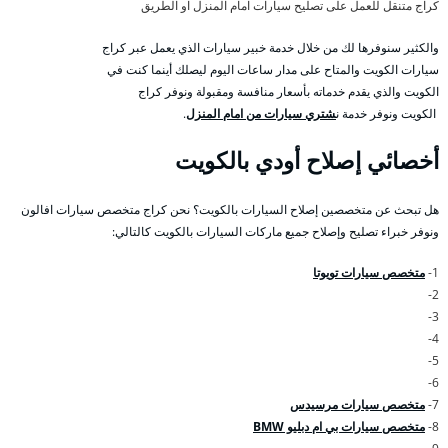
كراج متنقل للعمل على تصليح سيارات امام المنزل او الطريق
والكثير سنوفرها لك من خلال خدمة خبير سيارات الذي يعمل عبر كراج
سيارات الكويت والمتاح على مدار ساعات اليوم ليصلك أينما كنت في
الكويت والذي يقدم خدماته بأسعار منافسة ومقبولة ونوفر كراج
الكويت ونوفر خدمة ن
شتري سيارات من امام المنزل
.
أخصائي إصلاح أودي بالكويت
هل تبحث عن متخصصين إصلاح السيارات بالكويت؟ نحن كراج متخصص سيارات افالون
ونوفر خبراء تصليح وإصلاح جميع ماركات السيارات بالكويت كالتالي:
1-
متخصص سيارات تويوتا
2-
3-
4-
5-
6-
7-
متخصص سيارات مرسيدس
8-
متخصص سيارات بي ام دبليو BMW