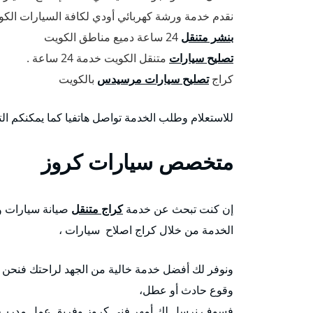
نقدم خدمة ورشة كهربائي أودي لكافة السيارات الكورية 
بنشر متنقل
24 ساعة دميع مناطق الكويت
تصليح سيارات
متنقل الكويت خدمة 24 ساعة .
كراج
تصليح سيارات مرسيدس
بالكويت
للاستعلام وطلب الخدمة تواصل هاتفيا كما يمكنكم ال
متخصص سيارات كروز
إن كنت تبحث عن خدمة
كراج متنقل
صيانة سيارات و
الخدمة من خلال كراج اصلاح سيارات ،
ونوفر لك أفضل خدمة خالية من الجهد لراحتك فنحن 
وقوع حادث أو عطل،
فسوف نرسل لك أمهر فني كروز وفريق عمل مدرب ل