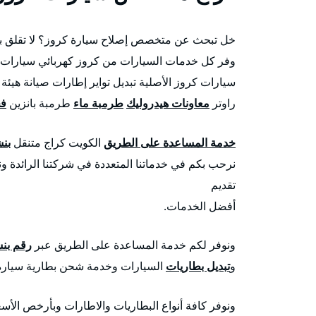
خل تبحث عن متخصص إصلاح سيارة كروز؟ لا تقلق بد
وفر كل خدمات السيارات من كروز كهربائي سيارات 
سيارات كروز الأصلية تبديل تواير إطارات صيانة هيئ
راوتر
معاونات هيدروليك
طرمبة ماء
طرمبة بانزين
فح
خدمة المساعدة على الطريق
الكويت كراج متنقل
بن
نرحب بكم في خدماتنا المتعددة في شركتنا الرائدة و
تقديم
أفضل الخدمات.
ونوفر لكم خدمة المساعدة على الطريق عبر
رقم بن
و
تبديل بطاريات
السيارات وخدمة شحن بطارية سيارة 
ونوفر كافة أنواع البطاريات والاطارات وبأرخص الأسع