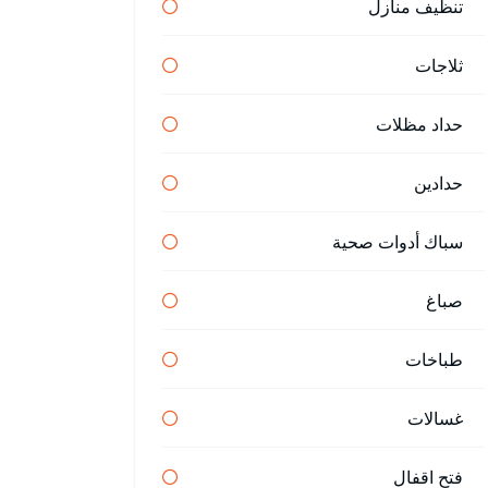
تنظيف منازل
ثلاجات
حداد مظلات
حدادين
سباك أدوات صحية
صباغ
طباخات
غسالات
فتح اقفال