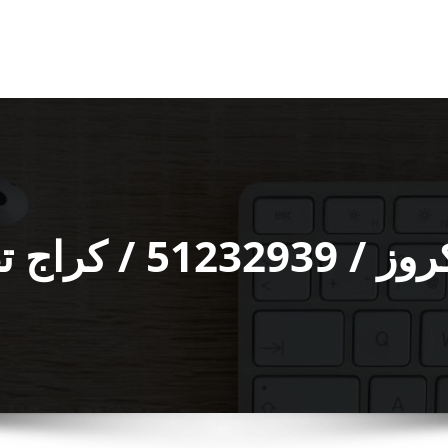
ح كروز الكويت