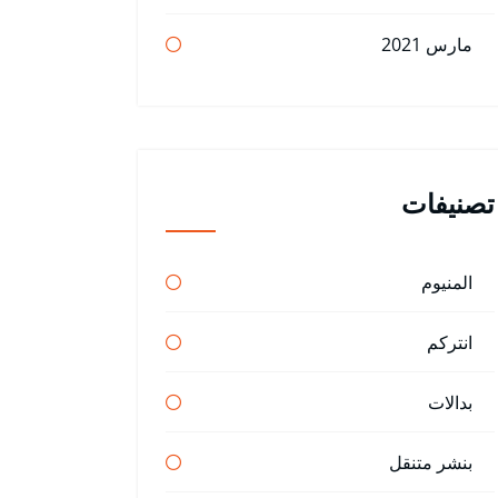
مارس 2021
تصنيفات
المنيوم
انتركم
بدالات
بنشر متنقل