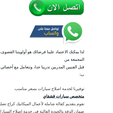
لذا يمكنك الاعتماد علينا فرضائك هو أولويتنا القصوى
المجمعة من
قبل الفنيين المدربين تدريبا جدا، ونتعامل مع أخصائي
ب:
توفيرنا لخدمة اصلاح سيارات بسعر مناسب.
متخصص سيارات قشقاي
نقوم بتقديم كفالة شاملة لأعمال الميكانيك كراج تص
ضمان الدقة والجودة العالية في خدمة إصلاح السيارا