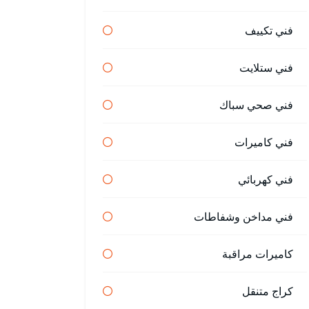
فني تكييف
فني ستلايت
فني صحي سباك
فني كاميرات
فني كهربائي
فني مداخن وشفاطات
كاميرات مراقبة
كراج متنقل