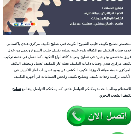
متخصص تصليح تكييف جليب الشيوخ الكويت فني تصليح تكييف مركزي هندي باكستاني
خدمة صيانة التكييف مع الكفالة نقدم خدمة تصليح تكييف جليب الشيوخ ونعمل من خلال
فريق متخصص وذو خبرة في تصليح وصيانة كافة أنواع التكييف كما نعمل في خدمة تركيب
تكييف مركزي هندي وصيانة دكتات التكييف تعبئة غاز للمكيف غسيل وتنظيف التكيف
المركزي خدمة صيانة لأجهزة التكيف. الكشف عن وجود تسريبات لغاز التكييف في
الأنابيب تركيب وحدات تكييف وتصليح تكييف وفحص الصمامات في أجهزة التكييف
للاستعلام وطلب الخدمة يمكنكم التواصل هاتفيا كما يمكنكم التواصل ايضا مع
تصليح
تكييف الشعب البحري