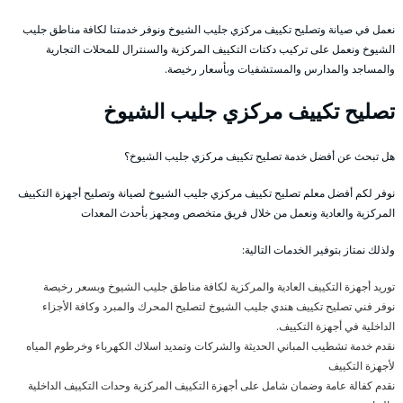
نعمل في صيانة وتصليح تكييف مركزي جليب الشيوخ ونوفر خدمتنا لكافة مناطق جليب
الشيوخ ونعمل على تركيب دكتات التكييف المركزية والسنترال للمحلات التجارية
والمساجد والمدارس والمستشفيات وبأسعار رخيصة.
تصليح تكييف مركزي جليب الشيوخ
هل تبحث عن أفضل خدمة تصليح تكييف مركزي جليب الشيوخ؟
نوفر لكم أفضل معلم تصليح تكييف مركزي جليب الشيوخ لصيانة وتصليح أجهزة التكييف
المركزية والعادية ونعمل من خلال فريق متخصص ومجهز بأحدث المعدات
ولذلك نمتاز بتوفير الخدمات التالية:
توريد أجهزة التكييف العادية والمركزية لكافة مناطق جليب الشيوخ وبسعر رخيصة
نوفر فني تصليح تكييف هندي جليب الشيوخ لتصليح المحرك والمبرد وكافة الأجزاء
الداخلية في أجهزة التكييف.
نقدم خدمة تشطيب المباني الحديثة والشركات وتمديد اسلاك الكهرباء وخرطوم المياه
لأجهزة التكييف
نقدم كفالة عامة وضمان شامل على أجهزة التكييف المركزية وحدات التكييف الداخلية