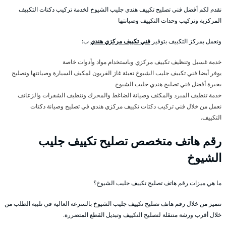
نقدم لكم أفضل فني تصليح تكييف هندي جليب الشيوخ لخدمة تركيب دكتات التكييف
المركزية وتركيب وحدات التكييف وصيانتها
ونعمل بمركز التكييف بتوفير
فني تكييف مركزي هندي
ب:
خدمة غسيل وتنظيف تكييف مركزي وباستخدام مواد وأدوات خاصة
يوفر أيضا فني تكييف جليب الشيوخ تعبئة غاز الفريون لمكيف السيارة وصيانتها وتصليح
بخبرة أفضل فني تصليح هندي جليب الشيوخ
خدمة تنظيف المبرد والمكثف وصيانة الضاغط والمحرك وتنظيف الشفرات والزعانف
نعمل من خلال فني تركيب دكتات تكييف مركزي هندي في تصليح وصيانة دكتات
التكييف.
رقم هاتف متخصص تصليح تكييف جليب
الشيوخ
ما هي ميزات رقم هاتف تصليح تكييف جليب الشيوخ؟
نتميز من خلال رقم هاتف تصليح تكييف جليب الشيوخ بالسرعة العالية في تلبية الطلب من
خلال أقرب ورشة متنقلة لتصليح التكييف وتبديل القطع المتضررة.