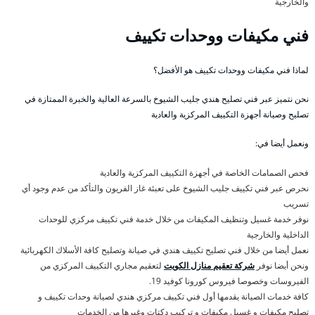
والخارجية
فني مكيفات ووحدات تكييف
لماذا فني مكيفات ووحدات تكييف هو الأفضل؟
نحن نتميز عبر فني تصليح هندي جليب الشيوخ بالسرعة العالية والخبرة الممتازة في
تصليح وصيانة أجهزة التكييف المركزية والعادية
ونعمل أيضا في:
فحص الصمامات الخاصة في أجهزة التكييف المركزية والعادية
نحرص عبر فني تكييف جليب الشيوخ على تعبئة غاز الفريون والتأكد من عدم وجود أي
تسريب
نوفر خدمة غسيل وتنظيف المكيفات من خلال خدمة فني تكييف مركزي للوحدات
الداخلية والخارجية
نعمل أيضا من خلال فني تصليح تكييف هندي في صيانة وتصليح كافة الأسلاك الكهربائية
ونحن أيضا نوفر
شركة تعقيم منازل الكويت
لتعقيم مجاري التكييف المركزي من
الفيروسات وخصوصا فيروس كورونا كوفيد 19.
كافة خدمات الصيانة يقدمها أول فني تكييف مركزي هندي لصيانة وحدات تكييف و
تصليح مكيفات و غسيل مكيفات و تركيب دكتات وغيرها من الخدمات