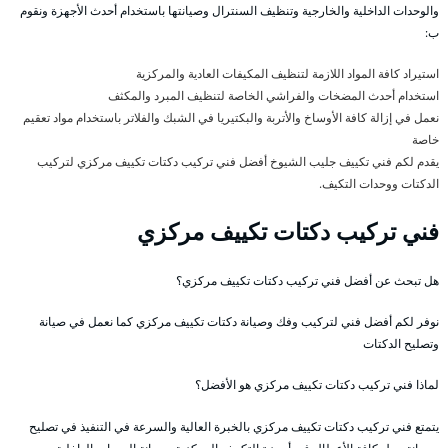
والوحدات الداخلية والخارجية وتنظيف السنترال وصيانتها باستخدام أحدث الأجهزة ونقوم
ب:
استيراد كافة المواد اللازمة لتنظيف المكيفات العادية والمركزية
استخدام أحدث المضخات والفراشي الخاصة لتنظيف المبرد والمكثف
نعمل في إزالة كافة الأوساخ والأتربة والبكتيريا في الشبك والفلاتر باستخدام مواد تعقيم
خاصة
يقدم لكم فني تكييف جليب الشيوخ أفضل فني تركيب دكتات تكييف مركزي لتركيب
الدكتات ووحدات التكيف.
فني تركيب دكتات تكييف مركزي
هل تبحث عن أفضل فني تركيب دكتات تكييف مركزي؟
نوفر لكم أفضل فني لتركيب وفك وصيانة دكتات تكييف مركزي كما نعمل في صيانة
وتصليح الدكتات
لماذا فني تركيب دكتات تكييف مركزي هو الأفضل؟
يتمتع فني تركيب دكتات تكييف مركزي بالخبرة العالية والسرعة في التنفيذ في تصليح