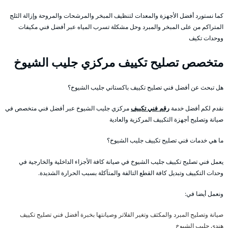
كما نستورد أفضل الأجهزة والمعدات لتنظيف المبخر والمرشحات والمروحة وإزالة الثلج
المتراكم من على المبخر والمبرد وحل مشكلة تسرب المياه عبر أفضل فني مكيفات
ووحدات تكيف
متخصص تصليح تكييف مركزي جليب الشيوخ
هل تبحث عن أفضل فني تصليح تكييف باكستاني جليب الشيوخ؟
نقدم لكم أفضل خدمة
رقم فني تكييف
مركزي جليب الشيوخ عبر أفضل فني متخصص في
صيانة وتصليح أجهزة التكييف المركزية والعادية
ما هي خدمات فني تصليح تكييف جليب الشيوخ؟
يعمل فني تصليح تكييف جليب الشيوخ في صيانة كافة الأجزاء الداخلية والخارجية في
وحدات التكييف وتبديل كافة القطع التالفة والمتآكلة بسبب الحرارة الشديدة.
ونعمل أيضا في:
صيانة وتصليح المبرد والمكثف وتغير الفلاتر وصيانتها بخبرة أفضل فني تصليح تكييف
هندي جليب الشيوخ