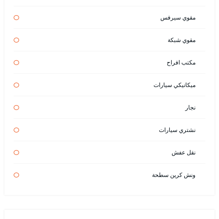
مقوي سيرفس
مقوي شبكة
مكتب افراح
ميكانيكي سيارات
نجار
نشتري سيارات
نقل عفش
ونش كرين سطحة