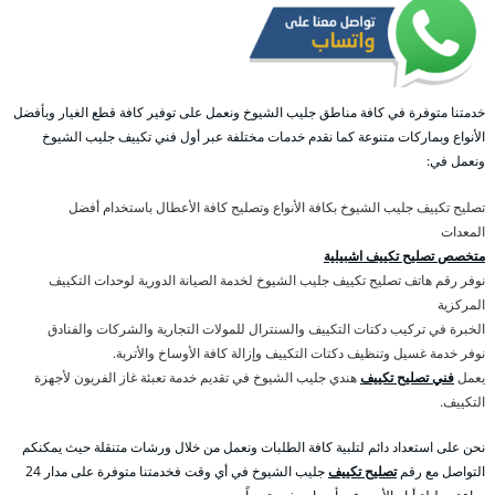
خدمتنا متوفرة في كافة مناطق جليب الشيوخ ونعمل على توفير كافة قطع الغيار وبأفضل
الأنواع وبماركات متنوعة كما نقدم خدمات مختلفة عبر أول فني تكييف جليب الشيوخ
ونعمل في:
تصليح تكييف جليب الشيوخ بكافة الأنواع وتصليح كافة الأعطال باستخدام أفضل
المعدات
متخصص تصليح تكييف اشبيلية
نوفر رقم هاتف تصليح تكييف جليب الشيوخ لخدمة الصيانة الدورية لوحدات التكييف
المركزية
الخبرة في تركيب دكتات التكييف والسنترال للمولات التجارية والشركات والفنادق
نوفر خدمة غسيل وتنظيف دكتات التكييف وإزالة كافة الأوساخ والأتربة.
يعمل
فني تصليح تكييف
هندي جليب الشيوخ في تقديم خدمة تعبئة غاز الفريون لأجهزة
التكييف.
نحن على استعداد دائم لتلبية كافة الطلبات ونعمل من خلال ورشات متنقلة حيث يمكنكم
التواصل مع رقم
تصليح تكييف
جليب الشيوخ في أي وقت فخدمتنا متوفرة على مدار 24