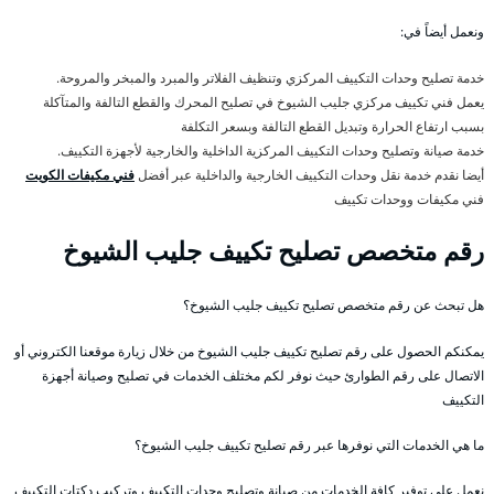
ونعمل أيضاً في:
خدمة تصليح وحدات التكييف المركزي وتنظيف الفلاتر والمبرد والمبخر والمروحة.
يعمل فني تكييف مركزي جليب الشيوخ في تصليح المحرك والقطع التالفة والمتآكلة
بسبب ارتفاع الحرارة وتبديل القطع التالفة وبسعر التكلفة
خدمة صيانة وتصليح وحدات التكييف المركزية الداخلية والخارجية لأجهزة التكييف.
أيضا نقدم خدمة نقل وحدات التكييف الخارجية والداخلية عبر أفضل
فني مكيفات الكويت
فني مكيفات ووحدات تكييف
رقم متخصص تصليح تكييف جليب الشيوخ
هل تبحث عن رقم متخصص تصليح تكييف جليب الشيوخ؟
يمكنكم الحصول على رقم تصليح تكييف جليب الشيوخ من خلال زيارة موقعنا الكتروني أو
الاتصال على رقم الطوارئ حيث نوفر لكم مختلف الخدمات في تصليح وصيانة أجهزة
التكييف
ما هي الخدمات التي نوفرها عبر رقم تصليح تكييف جليب الشيوخ؟
نعمل على توفير كافة الخدمات من صيانة وتصليح وحدات التكييف وتركيب دكتات التكييف