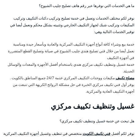
ما هي الخدمات التي نوفرها عبر رقم هاتف تصليح جليب الشيوخ؟
نوفر لكم مختلف الخدمات ونعمل في خدمة تصليح وتركيب دكتات التكييف وتركيب
المكيفات وتركيب شبك لجهاز التكييف الخارجي وتثبيته بشكل محكم ونعمل أيضا في
توفير الخدمات التالية وهي:
خدمة بيع وشراء كافة أنواع أجهزة التكييف المركزية والعادية وبأسعار جيدة ومناسبة
نعمل أيضا من خلال فني تصليح هندي جليب الشيوخ في صيانة وتصليح القطع المتضررة
في أجهزة التكييف
خدمة غسيل وتنظيف تكييف مركزي هندي باستخدام أفضل الأجهزة والمعدات والوسائل
الحديثة.
مصلح تكييف
مكيفات ووحدات التكييف المركزي خدمة 24/7 جميع المناطق بالكويت .
يوفر أول فني تكييف مركزي الخبرة في حل مشكلة الروائح الكريهة التي تنبعث من
أجهزة التكييف العادية والمركزية.
غسيل وتنظيف تكييف مركزي
هل تبحث عن خدمة غسيل وتنظيف تكييف مركزي؟
نوفر لكم أفضل
فني تكييف الكويت
متخصص في تنظيف وغسيل أجهزة التكييف المركزية