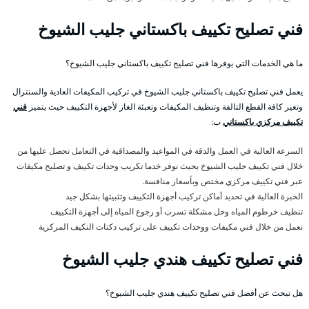
فني تصليح تكييف باكستاني جليب الشيوخ
ما هي الخدمات التي يوفرها فني تصليح تكييف باكستاني جليب الشيوخ؟
يعمل فني تصليح تكييف باكستاني جليب الشيوخ في تركيب المكيفات العادية والسنترال
وتغير كافة القطع التالفة وتنظيف المكيفات وتعبئة الغاز لأجهزة التكييف حيث يتميز
فني
تكييف مركزي باكستاني
ب:
السرعة العالية في العمل والدقة في المواعيد والمصداقية في التعامل تحصل عليها من
خلال فني تكييف جليب الشيوخ بحيث نوفر خدما تكريب وحدات تكييف و تصليح مكيفات
عبر فني تكييف مركزي مختص وبأسعار منافسة.
الخبرة العالية في تحديد أماكن تركيب أجهزة التكييف وتثبيتها بشكل جيد
تنظيف خرطوم المياه وحل مشكلة تسرب أو رجوع المياه إلى أجهزة التكييف
نعمل من خلال فني مكيفات ووحدات تكييف على تركيب دكتات التكيف المركزية
فني تصليح تكييف هندي جليب الشيوخ
هل تبحث عن أفضل فني تصليح تكييف هندي جليب الشيوخ؟