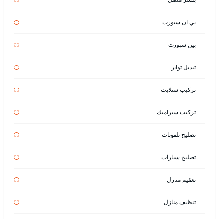
بي ان سبورت
بين سبورت
تبديل تواير
تركيب ستلايت
تركيب سيراميك
تصليح تلفونات
تصليح سيارات
تعقيم منازل
تنظيف منازل