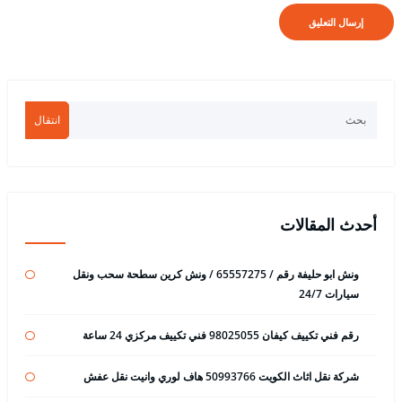
انتقال
أحدث المقالات
ونش ابو حليفة رقم / 65557275 / ونش كرين سطحة سحب ونقل
سيارات 24/7
رقم فني تكييف كيفان 98025055 فني تكييف مركزي 24 ساعة
شركة نقل اثاث الكويت 50993766 هاف لوري وانيت نقل عفش