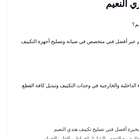
 النعيم
م؟
 عبر أفضل فني متخصص في صيانة وتصليح أجهزة التكييف
 الداخلية والخارجية في وحدات التكييف وتبديل كافة القطع
ا بخبرة أفضل فني تصليح تكييف هندي النعيم
لعادية مع الفحص الشامل لخراطيم الغاز والخزان