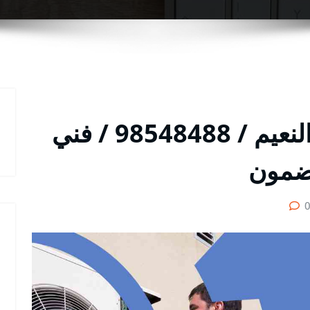
متخصص تصليح تكييف النعيم / 98548488 / فني
ضمون