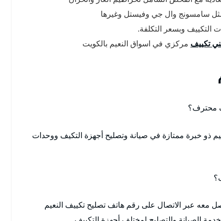
مثل سامسونج وال جي وفيستل وغيرها
ت التكييف وبسعر التكلفة.
ي تكييف
مركزي في اسواق النعيم بالكويت
ف محترف؟
يم ذو خبرة ممتازة في صيانة وتصليح أجهزة التكيف ووحدات
؟
صل معه عبر الاتصال على رقم هاتف تصليح تكييف النعيم
دمة الصيانة والتصليح لمختلف أجهزة التكييف.