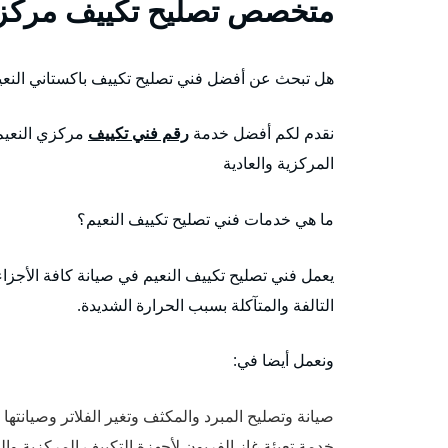
متخصص تصليح تكييف مركزي
هل تبحث عن أفضل فني تصليح تكييف باكستاني النعي
نقدم لكم أفضل خدمة
رقم فني تكييف
مركزي النعيم
المركزية والعادية
ما هي خدمات فني تصليح تكييف النعيم؟
يعمل فني تصليح تكييف النعيم في صيانة كافة الأجزاء
التالفة والمتآكلة بسبب الحرارة الشديدة.
ونعمل أيضا في:
صيانة وتصليح المبرد والمكثف وتغير الفلاتر وصيانته
خدمة تعبئة غاز الفريون لأجهزة التكييف المركزية وا