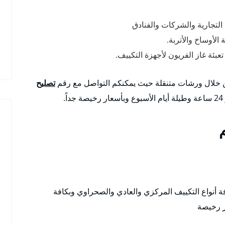
التجارية والشركات والفنادق
لأوساخ والأتربة.
بئة غاز الفريون لأجهزة التكييف.
من خلال ورشات متنقلة حيث يمكنكم التواصل مع رقم
تصليح
.
فة أنواع التكييف المركزي والعادي والصحراوي وبكافة
ر رخيصة