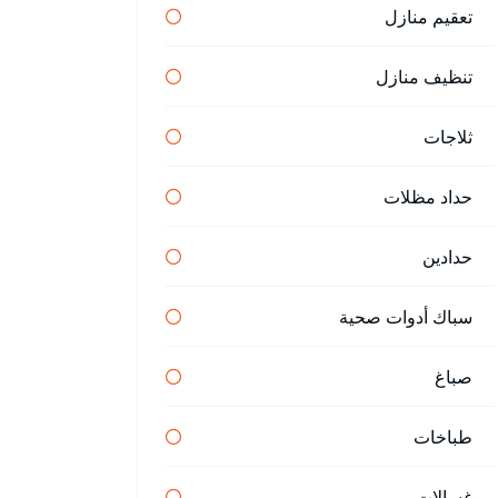
تعقيم منازل
تنظيف منازل
ثلاجات
حداد مظلات
حدادين
سباك أدوات صحية
صباغ
طباخات
غسالات