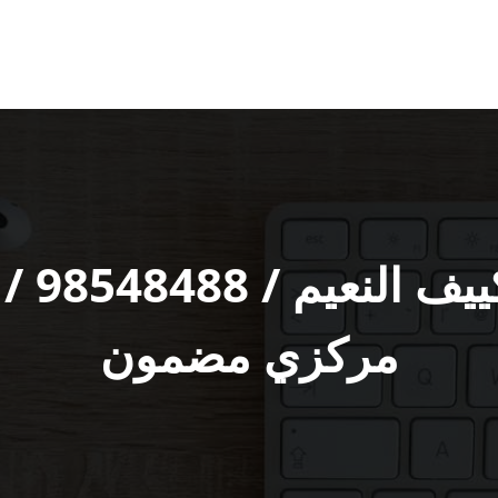
متخصص 
مركزي مضمون