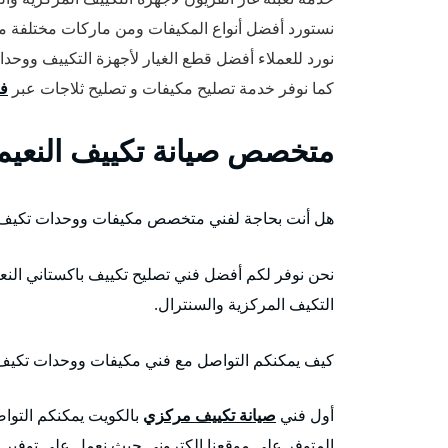
نستورد أفضل أنواع المكيفات ومن ماركات مختلفة 
نورد للعملاء أفضل قطع الغيار لأجهزة التكييف ووحدا
كما نوفر خدمة تصليح مكيفات و تصليح ثلاجات عبر
فن
متخصص صيانة تكييف النعيم
هل أنت بحاجة لفني متخصص مكيفات ووحدات تكي
نحن نوفر لكم أفضل فني تصليح تكييف باكستاني النع
التكيف المركزية والسنترال.
كيف يمكنكم التواصل مع فني مكيفات ووحدات تكيف
أول فني
صيانة تكييف مركزي
بالكويت يمكنكم التوا
المتوفر على موقعنا الكتروني حيث نعمل على توفير خ