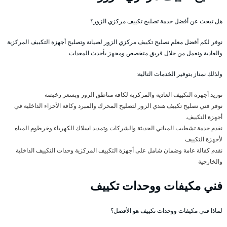
هل تبحث عن أفضل خدمة تصليح تكييف مركزي الزور؟
نوفر لكم أفضل معلم تصليح تكييف مركزي الزور لصيانة وتصليح أجهزة التكييف المركزية
والعادية ونعمل من خلال فريق متخصص ومجهز بأحدث المعدات
ولذلك نمتاز بتوفير الخدمات التالية:
توريد أجهزة التكييف العادية والمركزية لكافة مناطق الزور وبسعر رخيصة
نوفر فني تصليح تكييف هندي الزور لتصليح المحرك والمبرد وكافة الأجزاء الداخلية في
أجهزة التكييف.
نقدم خدمة تشطيب المباني الحديثة والشركات وتمديد اسلاك الكهرباء وخرطوم المياه
لأجهزة التكييف
نقدم كفالة عامة وضمان شامل على أجهزة التكييف المركزية وحدات التكييف الداخلية
والخارجية
فني مكيفات ووحدات تكييف
لماذا فني مكيفات ووحدات تكييف هو الأفضل؟