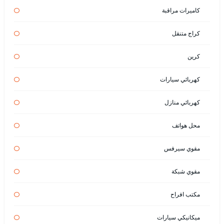
كاميرات مراقبة
كراج متنقل
كرين
كهربائي سيارات
كهربائي منازل
محل هواتف
مقوي سيرفس
مقوي شبكة
مكتب افراح
ميكانيكي سيارات