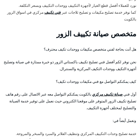
نورد للعملاء أفضل قطع الغيار لأجهزة التكييف ووحدات التكييف وبسعر التكلفة.
كما نوفر خدمة تصليح مكيفات و تصليح ثلاجات عبر
فني تكييف
مركزي في اسواق الزور
بالكويت
متخصص صيانة تكييف الزور
هل أنت بحاجة لفني متخصص مكيفات ووحدات تكيف محترف؟
نحن نوفر لكم أفضل فني تصليح تكييف باكستاني الزور ذو خبرة ممتازة في صيانة وتصليح
أجهزة التكيف ووحدات التكيف المركزية والسنترال.
كيف يمكنكم التواصل مع فني مكيفات ووحدات تكيف؟
أول فني
صيانة تكييف مركزي
بالكويت يمكنكم التواصل معه عبر الاتصال على رقم هاتف
تصليح تكييف الزور المتوفر على موقعنا الكتروني حيث نعمل على توفير خدمة الصيانة
والتصليح لمختلف أجهزة التكييف.
ونعمل أيضاً في:
خدمة تصليح وحدات التكييف المركزي وتنظيف الفلاتر والمبرد والمبخر والمروحة.