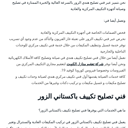
نحن نتميز عبر فني تصليح هندي الزور بالسرعة العالية والخبرة الممتازة في تصليح
وصيانة أجهزة التكييف المركزية والعادية
ونعمل أيضا في:
فحص الصمامات الخاصة في أجهزة التكييف المركزية والعادية
نحرص عبر فني تكييف الزور على تعبئة غاز الفريون والتأكد من عدم وجود أي تسريب
نوفر خدمة غسيل وتنظيف المكيفات من خلال خدمة فني تكييف مركزي للوحدات
الداخلية والخارجية
نعمل أيضا من خلال فني تصليح تكييف هندي في صيانة وتصليح كافة الأسلاك الكهربائية
ونحن أيضا نوفر
شركة تعقيم منازل الكويت
لتعقيم مجاري التكييف المركزي من
الفيروسات وخصوصا فيروس كورونا كوفيد 19.
كافة خدمات الصيانة يقدمها أول فني تكييف مركزي هندي لصيانة وحدات تكييف و
تصليح مكيفات و غسيل مكيفات و تركيب دكتات وغيرها من الخدمات
فني تصليح تكييف باكستاني الزور
ما هي الخدمات التي يوفرها فني تصليح تكييف باكستاني الزور؟
يعمل فني تصليح تكييف باكستاني الزور في تركيب المكيفات العادية والسنترال وتغير