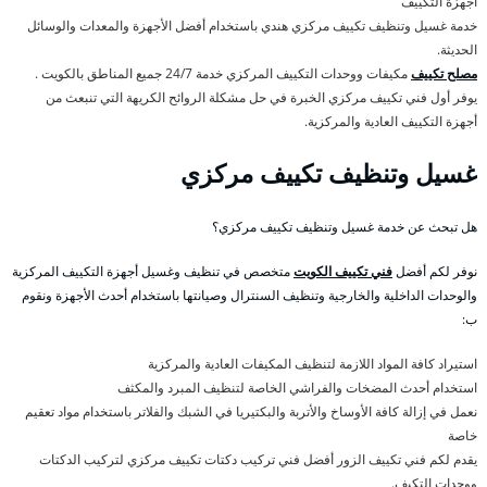
أجهزة التكييف
خدمة غسيل وتنظيف تكييف مركزي هندي باستخدام أفضل الأجهزة والمعدات والوسائل
الحديثة.
مصلح تكييف
مكيفات ووحدات التكييف المركزي خدمة 24/7 جميع المناطق بالكويت .
يوفر أول فني تكييف مركزي الخبرة في حل مشكلة الروائح الكريهة التي تنبعث من
أجهزة التكييف العادية والمركزية.
غسيل وتنظيف تكييف مركزي
هل تبحث عن خدمة غسيل وتنظيف تكييف مركزي؟
نوفر لكم أفضل
فني تكييف الكويت
متخصص في تنظيف وغسيل أجهزة التكييف المركزية
والوحدات الداخلية والخارجية وتنظيف السنترال وصيانتها باستخدام أحدث الأجهزة ونقوم
ب:
استيراد كافة المواد اللازمة لتنظيف المكيفات العادية والمركزية
استخدام أحدث المضخات والفراشي الخاصة لتنظيف المبرد والمكثف
نعمل في إزالة كافة الأوساخ والأتربة والبكتيريا في الشبك والفلاتر باستخدام مواد تعقيم
خاصة
يقدم لكم فني تكييف الزور أفضل فني تركيب دكتات تكييف مركزي لتركيب الدكتات
ووحدات التكيف.