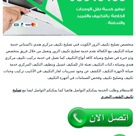
متخصص تصليح تكييف الزور الكويت فني تصليح تكييف مركزي هندي باكستاني خدمة
صيانة التكييف مع الكفالة نقدم خدمة تصليح تكييف الزور ونعمل من خلال فريق متخصص
وذو خبرة في تصليح وصيانة كافة أنواع التكييف كما نعمل في خدمة تركيب تكييف مركزي
هندي وصيانة دكتات التكييف تعبئة غاز للمكيف غسيل وتنظيف التكيف المركزي خدمة
صيانة لأجهزة التكيف. الكشف عن وجود تسريبات لغاز التكييف في الأنابيب تركيب وحدات
تكييف وتصليح تكييف وفحص الصمامات في أجهزة التكييف
للاستعلام وطلب الخدمة يمكنكم التواصل هاتفيا كما يمكنكم التواصل ايضا مع
تصليح
تكييف الشعب البحري