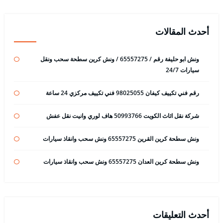
أحدث المقالات
ونش ابو حليفة رقم / 65557275 / ونش كرين سطحة سحب ونقل
سيارات 24/7
رقم فني تكييف كيفان 98025055 فني تكييف مركزي 24 ساعة
شركة نقل اثاث الكويت 50993766 هاف لوري وانيت نقل عفش
ونش سطحة كرين القرين 65557275 ونش سحب وانقاذ سيارات
ونش سطحة كرين العدان 65557275 ونش سحب وانقاذ سيارات
أحدث التعليقات