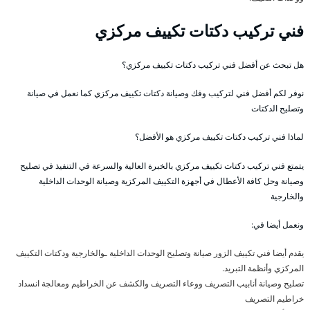
فني تركيب دكتات تكييف مركزي
هل تبحث عن أفضل فني تركيب دكتات تكييف مركزي؟
نوفر لكم أفضل فني لتركيب وفك وصيانة دكتات تكييف مركزي كما نعمل في صيانة
وتصليح الدكتات
لماذا فني تركيب دكتات تكييف مركزي هو الأفضل؟
يتمتع فني تركيب دكتات تكييف مركزي بالخبرة العالية والسرعة في التنفيذ في تصليح
وصيانة وحل كافة الأعطال في أجهزة التكييف المركزية وصيانة الوحدات الداخلية
والخارجية
ونعمل أيضا في:
يقدم أيضا فني تكييف الزور صيانة وتصليح الوحدات الداخلية ـوالخارجية ودكتات التكييف
المركزي وأنظمة التبريد.
تصليح وصيانة أنابيب التصريف ووعاء التصريف والكشف عن الخراطيم ومعالجة انسداد
خراطيم التصريف