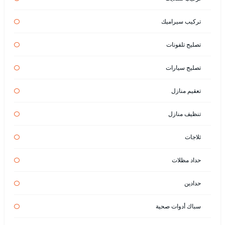
تركيب سيراميك
تصليح تلفونات
تصليح سيارات
تعقيم منازل
تنظيف منازل
ثلاجات
حداد مظلات
حدادين
سباك أدوات صحية