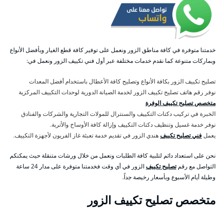
خدمتنا متوفرة في كافة مناطق الزور ونعمل على توفير كافة قطع الغيار وبأفضل الأنواع
وبماركات متنوعة كما نقدم خدمات مختلفة عبر أول فني تكييف الزور ونعمل في:
تصليح تكييف الزور بكافة الأنواع وتصليح كافة الأعطال باستخدام أفضل المعدات
نوفر رقم هاتف تصليح تكييف الزور لخدمة الصيانة الدورية لوحدات التكييف المركزية
متخصص تصليح تكييف الوفرة
الخبرة في تركيب دكتات التكييف والسنترال للمولات التجارية والشركات والفنادق
نوفر خدمة غسيل وتنظيف دكتات التكييف وإزالة كافة الأوساخ والأتربة.
يعمل
فني تصليح تكييف
هندي الزور في تقديم خدمة تعبئة غاز الفريون لأجهزة التكييف.
نحن على استعداد دائم لتلبية كافة الطلبات ونعمل من خلال ورشات متنقلة حيث يمكنكم
التواصل مع رقم
تصليح تكييف
الزور في أي وقت فخدمتنا متوفرة على مدار 24 ساعة
وطيلة أيام الأسبوع وبأسعار رخيصة جداً.
متخصص تصليح تكييف الزور