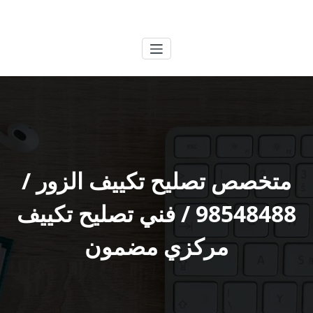
لتجاوز
الكويتية
خدمات وظائف بالكويت
لى
لمحتوى
متخصص تصليح تكييف الزور /
98548488 / فني تصليح تكييف
مركزي مضمون