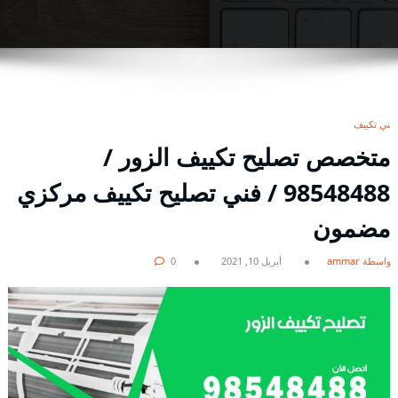
فني تكييف
متخصص تصليح تكييف الزور /
98548488 / فني تصليح تكييف مركزي
مضمون
بواسطة ammar
أبريل 10, 2021
0