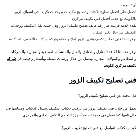
أي تسريب
احصل على افضل تصليح ثلاجات و تصليح مكيفات و وحدات تكييف في اسواق الزور
بالكويت مع خدمة أفضل فني تكييف مركزي
نقدم خدمة فريدة عبر رقم هاتف تصليح تكييف الزور وهي خدمة نقل التكييف ووحدات
التكييف في حال تغير المكان
نوفر أيضا فني تصليح تكييف هندي الزور لفك وصيانة وتركيب دكتات التكييف المركزية.
نوفر خدماتنا لكافة المنازل والفنادق والفلل والمنشآت الصناعية والتجارية والشركات
والمطاعم والمولات التجارية ونعمل من خلال ورشات متنقلة وبأسعار رخيصة في
شركة
تكييف مركزي الكويت
.
فني تصليح تكييف الزور
هل تبحث عن فني تصليح تكييف الزور؟
نعمل من خلال فني تكييف الزور في تركيب دكتات التكييف وتبديل الدكتات وصيانتها في
حال تلفها كما نعمل في خدمة تصليح أجهزة التحكم للتكيف العادي والمركزي
كيف يمكنكم التواصل مع فني تصليح تكييف الزور؟