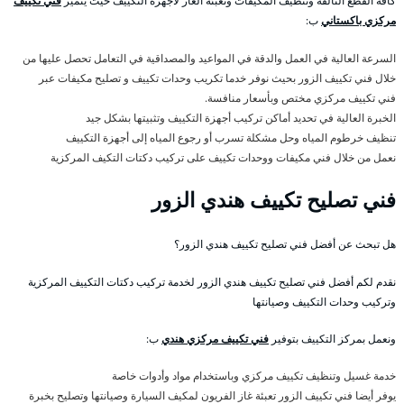
كافة القطع التالفة وتنظيف المكيفات وتعبئة الغاز لأجهزة التكييف حيث يتميز
فني تكييف
مركزي باكستاني
ب:
السرعة العالية في العمل والدقة في المواعيد والمصداقية في التعامل تحصل عليها من
خلال فني تكييف الزور بحيث نوفر خدما تكريب وحدات تكييف و تصليح مكيفات عبر
فني تكييف مركزي مختص وبأسعار منافسة.
الخبرة العالية في تحديد أماكن تركيب أجهزة التكييف وتثبيتها بشكل جيد
تنظيف خرطوم المياه وحل مشكلة تسرب أو رجوع المياه إلى أجهزة التكييف
نعمل من خلال فني مكيفات ووحدات تكييف على تركيب دكتات التكيف المركزية
فني تصليح تكييف هندي الزور
هل تبحث عن أفضل فني تصليح تكييف هندي الزور؟
نقدم لكم أفضل فني تصليح تكييف هندي الزور لخدمة تركيب دكتات التكييف المركزية
وتركيب وحدات التكييف وصيانتها
ونعمل بمركز التكييف بتوفير
فني تكييف مركزي هندي
ب:
خدمة غسيل وتنظيف تكييف مركزي وباستخدام مواد وأدوات خاصة
يوفر أيضا فني تكييف الزور تعبئة غاز الفريون لمكيف السيارة وصيانتها وتصليح بخبرة