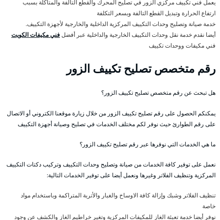
يعمل فني تكييف مركزي الزور في تصليح المحرك والقطع التالفة والمتآكلة بسبب
ارتفاع الحرارة وتبديل القطع التالفة وبسعر التكلفة
خدمة صيانة وتصليح وحدات التكييف المركزية الداخلية والخارجية لأجهزة التكييف.
أيضا نقدم خدمة نقل وحدات التكييف الخارجية والداخلية عبر أفضل
فني مكيفات الكويت
فني مكيفات ووحدات تكييف
رقم متخصص تصليح تكييف الزور
هل تبحث عن رقم متخصص تصليح تكييف الزور؟
يمكنكم الحصول على رقم تصليح تكييف الزور من خلال زيارة موقعنا الكتروني أو الاتصال
على رقم الطوارئ حيث نوفر لكم مختلف الخدمات في تصليح وصيانة أجهزة التكييف
ما هي الخدمات التي نوفرها عبر رقم تصليح تكييف الزور؟
نعمل على توفير كافة الخدمات من صيانة وتصليح وحدات التكييف وتركيب دكتات التكييف
المركزية وتنظيف الفلاتر وغيرها ونعمل أيضا على توفير الخدمات التالية:
تنظيف الفلاتر وشبك وإزالة كافة الاوساخ والغبار والأتربة المتراكمة وباستخدام مواد
خاصة
نوفر أيضا خدمة تعبئة الغاز للمكيفات المركزية وتغير خراطيم الغاز والكشف عن وجود