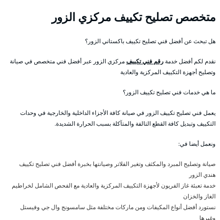
متخصص تصليح تكييف مركزي الزور
هل تبحث عن أفضل فني تصليح تكييف باكستاني الزور؟
نقدم لكم أفضل خدمة
رقم فني تكييف
مركزي الزور عبر أفضل فني متخصص في صيانة
وتصليح أجهزة التكييف المركزية والعادية
ما هي خدمات فني تصليح تكييف الزور؟
يعمل فني تصليح تكييف الزور في صيانة كافة الأجزاء الداخلية والخارجية في وحدات
التكييف وتبديل كافة القطع التالفة والمتآكلة بسبب الحرارة الشديدة.
ونعمل أيضا في:
صيانة وتصليح المبرد والمكثف وتغير الفلاتر وصيانتها بخبرة أفضل فني تصليح تكييف
هندي الزور
خدمة تعبئة غاز الفريون لأجهزة التكييف المركزية والعادية مع الفحص الشامل لخراطيم
الغاز والخزان
نستورد أفضل أنواع المكيفات ومن ماركات مختلفة مثل سامسونج وال جي وفيستل
وغيرها