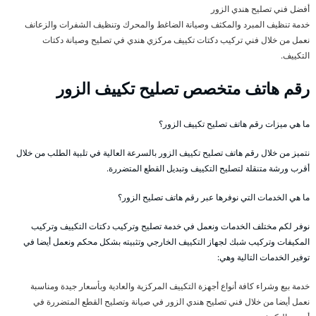
أفضل فني تصليح هندي الزور
خدمة تنظيف المبرد والمكثف وصيانة الضاغط والمحرك وتنظيف الشفرات والزعانف
نعمل من خلال فني تركيب دكتات تكييف مركزي هندي في تصليح وصيانة دكتات
التكييف.
رقم هاتف متخصص تصليح تكييف الزور
ما هي ميزات رقم هاتف تصليح تكييف الزور؟
نتميز من خلال رقم هاتف تصليح تكييف الزور بالسرعة العالية في تلبية الطلب من خلال
أقرب ورشة متنقلة لتصليح التكييف وتبديل القطع المتضررة.
ما هي الخدمات التي نوفرها عبر رقم هاتف تصليح الزور؟
نوفر لكم مختلف الخدمات ونعمل في خدمة تصليح وتركيب دكتات التكييف وتركيب
المكيفات وتركيب شبك لجهاز التكييف الخارجي وتثبيته بشكل محكم ونعمل أيضا في
توفير الخدمات التالية وهي:
خدمة بيع وشراء كافة أنواع أجهزة التكييف المركزية والعادية وبأسعار جيدة ومناسبة
نعمل أيضا من خلال فني تصليح هندي الزور في صيانة وتصليح القطع المتضررة في