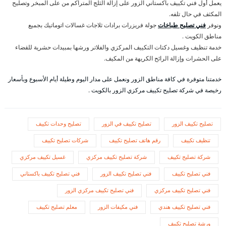
يعمل أول فني تكييف باكستاني الزور على إزالة الثلج المتراكم من على المبخر وتصليح
المكثف في حال تلفه.
ونوفر
فني تصليح طباخات
جولة فريزرات برادات ثلاجات غسالات اتوماتيك بجميع
مناطق الكويت .
خدمة تنظيف وغسيل دكتات التكييف المركزي والفلاتر ورشها بمبيدات حشرية للقضاء
على الحشرات وإزالة الرائح الكريهة من المكيف.
خدمتنا متوفرة في كافة مناطق الزور ونعمل على مدار اليوم وطيلة أيام الأسبوع وبأسعار
رخيصة في شركة تصليح تكييف مركزي الزور بالكويت .
تصليح تكييف الزور
تصليح تكييف في الزور
تصليح وحدات تكييف
تنظيف تكييف
رقم هاتف تصليح تكييف
شركات تصليح تكييف
شركة تصليح تكييف
شركة تصليح تكييف مركزي
غسيل تكييف مركزي
فني تصليح تكييف
فني تصليح تكييف الزور
فني تصليح تكييف باكستاني
فني تصليح تكييف مركزي
فني تصليح تكييف مركزي الزور
فني تصليح تكييف هندي
فني مكيفات الزور
معلم تصليح تكييف
ورشة تصليح تكييف