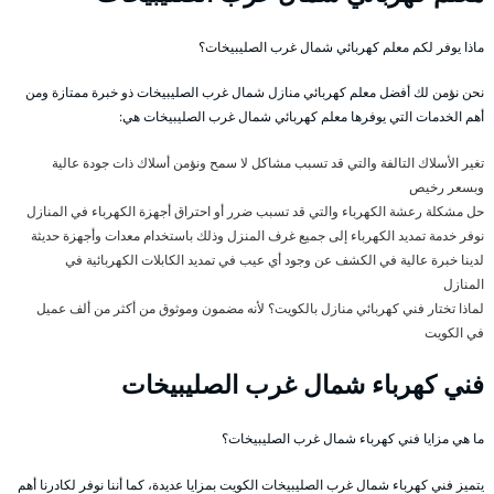
ماذا يوفر لكم معلم كهربائي شمال غرب الصليبيخات؟
نحن نؤمن لك أفضل معلم كهربائي منازل شمال غرب الصليبيخات ذو خبرة ممتازة ومن
أهم الخدمات التي يوفرها معلم كهربائي شمال غرب الصليبيخات هي:
تغير الأسلاك التالفة والتي قد تسبب مشاكل لا سمح ونؤمن أسلاك ذات جودة عالية
وبسعر رخيص
حل مشكلة رعشة الكهرباء والتي قد تسبب ضرر أو احتراق أجهزة الكهرباء في المنازل
نوفر خدمة تمديد الكهرباء إلى جميع غرف المنزل وذلك باستخدام معدات وأجهزة حديثة
لدينا خبرة عالية في الكشف عن وجود أي عيب في تمديد الكابلات الكهربائية في
المنازل
لماذا تختار فني كهربائي منازل بالكويت؟ لأنه مضمون وموثوق من أكثر من ألف عميل
في الكويت
فني كهرباء شمال غرب الصليبيخات
ما هي مزايا فني كهرباء شمال غرب الصليبيخات؟
يتميز فني كهرباء شمال غرب الصليبيخات الكويت بمزايا عديدة، كما أننا نوفر لكادرنا أهم