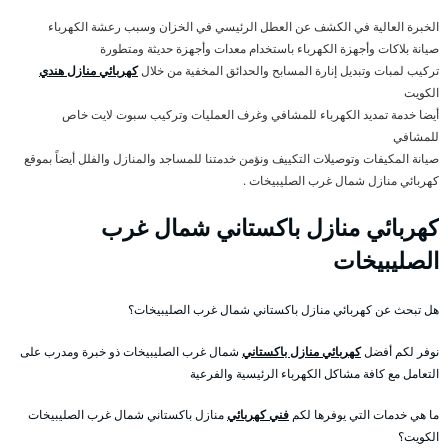
الخبرة العالية في الكشف عن العطل الرئيسي في الخزان وسبب رعشة الكهرباء
صيانة بلاكات وأجهزة الكهرباء باستخدام معدات وأجهزة حديثة ومتطورة
تركيب لمبات وتبديل إنارة المسابح والحدائق المخفية من خلال
كهربائي منازل هندي
الكويت
أيضا خدمة تمديد الكهرباء للمشافي وغرف العمليات وتركيب سبوت لايت خاص
للمشافي
صيانة المكيفات وتوصيلات التكييف ونؤمن خدمتنا للمساجد والمنازل والفلل أيضاً بموقع
كهربائي منازل شمال غرب الصليبيخات .
كهربائي منازل باكستاني شمال غرب
الصليبيخات
هل تبحث عن كهربائي منازل باكستاني شمال غرب الصليبيخات؟
نوفر لكم أفضل
كهربائي منازل باكستاني
شمال غرب الصليبيخات ذو خبرة ومدرب على
التعامل مع كافة مشاكل الكهرباء الرئيسية والفرعية
ما هي خدمات التي يوفرها لكم
فني كهربائي
منازل باكستاني شمال غرب الصليبيخات
الكويت؟