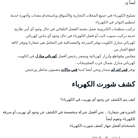
أيضاً ي:
تصليح الكهرباء في جميع المحلات التجارية والأسواق وباستخدام معدات وأجهزة حديثة
لتنظيم التواتر في الكهرباء
تركيب منظمات الكترونية تعمل بتقنية الفصل التلقائي في حال وجود أي أمر طارئ
خدمة تركيب سبوت لايت أو فضل الكهرباء في حال وجود أي ماس كهربائي
كهربائي منازل الكويت يوفر السرعة والمصداقية في التعامل هي شعارنا ونوفر كافة
قطع الغيار من
مقابس وقواطع وأزرار كهربائية وبسعر رخيص أفضل
كهربائي منازل
في الكويت
كهربائي منازل شمال غرب الصليبيخات .
نوفر
فني انتركم
ممتاز ونحن أيضا لدينا
فني بدالات
مضمون شاطر ورخيص .
كشف شورت الكهرباء
كيف يتم الكشف عن وجود أي تهريب في الكهرباء؟
الخبرة هي شعارنا…. نحن أفضل شركة متخصصة في الكشف عن وجود أي تهريب أو سرقة
للكهرباء ونقوم أيضاً
باستخدام أفضل جهاز كشف شورت الكهرباء