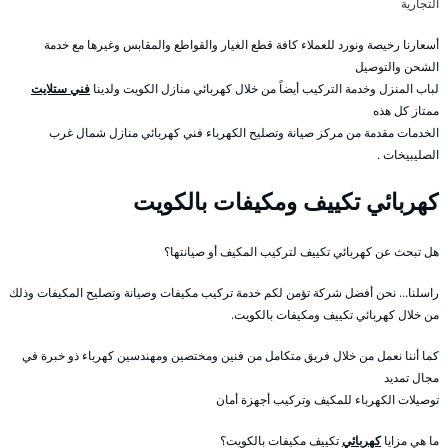
التجارية
أسعارنا رخيصة ونورد للعملاء كافة قطع الغيار والقواطع والمقابس وغيرها مع خدمة
الشحن والتوصيل
لباب المنزل وخدمة التركيب أيضاً من خلال كهربائي منازل الكويت ولدينا
فني ستلايت
ممتاز كل هذه
الخدمات مقدمة من مركز صيانة وتصليح الكهرباء فني كهربائي منازل شمال غرب
الصليبيخات .
كهربائي تكييف ومكيفات بالكويت
هل تبحث عن كهربائي تكييف لتركيب المكيف أو صيانتها؟
راسلنا… نحن أفضل شركة تؤمن لكم خدمة تركيب مكيفات وصيانة وتصليح المكيفات وذلك
من خلال كهربائي تكييف ومكيفات بالكويت.
كما أننا نعمل من خلال فريق متكامل من فنين ومختصين ومهندسين كهرباء ذو خبرة في
مجال تمديد
توصيلات الكهرباء للمكيف وتركيب أجهزة أمان
ما هي مزايا
كهربائي
تكييف مكيفات بالكويت؟