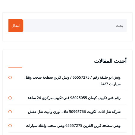
انتقال
أحدث المقالات
ونش ابو حليفة رقم / 65557275 / ونش كرين سطحة سحب ونقل
سيارات 24/7
رقم فني تكييف كيفان 98025055 فني تكييف مركزي 24 ساعة
شركة نقل اثاث الكويت 50993766 هاف لوري وانيت نقل عفش
ونش سطحة كرين القرين 65557275 ونش سحب وانقاذ سيارات