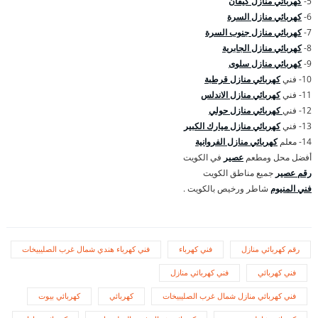
5-
كهربائي منازل كيفان
6-
كهربائي منازل السرة
7-
كهربائي منازل جنوب السرة
8-
كهربائي منازل الجابرية
9-
كهربائي منازل سلوى
10- فني
كهربائي منازل قرطبة
11- فني
كهربائي منازل الاندلس
12- فني
كهربائي منازل حولي
13- فني
كهربائي منازل ميارك الكبير
14- معلم
كهربائي منازل الفروانية
أفضل محل ومطعم
عصير
في الكويت
رقم عصير
جميع مناطق الكويت
فني المنيوم
شاطر ورخيص بالكويت .
رقم كهربائي منازل
فني كهرباء
فني كهرباء هندي شمال غرب الصليبيخات
فني كهربائي
فني كهربائي منازل
فني كهربائي منازل شمال غرب الصليبيخات
كهربائي
كهربائي بيوت