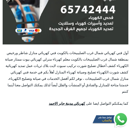
أول فني كهربائي شمال غرب الصليبيخات بالكويت فني كهربائي منازل شاطر ورخيص
بمنطقة شمال غرب الصليبيخات بالكويت معلم كهرباء منزلي كهربائي بيوت ممتاز صيانة
الكهرباء كشف أعطال تصليح شورت تركيب سبوت لايت بلاك ثريات عمل تمديد كهربائية
كشف شورت الكهرباء تصليح وصيانة كهرباء المنازل أهلاً بكم في خدمة فني كهربائي
منازل شمال غرب الصليبيخات ، نوفر لكم أفضل الخدمات في صيانة وتصليح الكهرباء،
خدمتنا متاحة للمنازل والفنادق أو المنشآت والفلل أيضاً لذلك يمكنك التواصل معنا أينما
كنتم
كما يمكنكم التواصل ايضا على
كهربائي مدينة جابر الاحمد