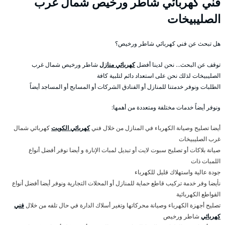
فني كهربائي شاطر ورخيص شمال غرب
الصليبيخات
هل تبحث عن فني كهربائي شاطر ورخيص؟
توقف عن البحث… نحن لدينا أفضل
كهربائي منازل
شاطر ورخيص شمال غرب
الصليبيخات لذلك نحن على استعداد دائم لتلبية كافة
الطلبات ونوفر خدمتنا للمنازل أو الفنادق الشركات أو المسابح أو المساجد أيضاً
ونوفر أيضاً خدمات مختلفة ومتعددة من أهمها:
أيضا تصليح وصيانة الكهرباء في المنازل من خلال فني
كهربائي الكويت
كهربائي شمال
غرب الصليبيخات
صيانة بلاكات أو تصليح سبوت لايت أو تبديل لمبات الإنارة و أيضا نوفر أفضل أنواع
اللمبات ذات
جودة عالية واستهلاك قليل للكهرباء
نأيضا وفر خدمة تركيب قاطع حماية للمنازل أو المحلات التجارية ونوفر أيضا أفضل أنواع
القواطع الكهربائية
تصليح أجهزة الكهرباء وصيانة محركاتها وتغير أسلاك الدارة في حال تلفه من خلال
فني
كهربائي
شاطر ورخيص