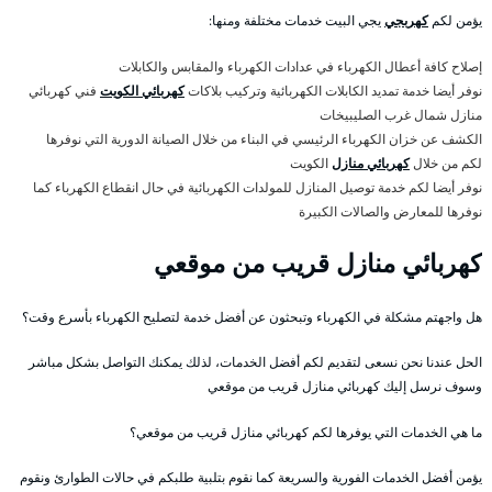
يؤمن لكم
كهربجي
يجي البيت خدمات مختلفة ومنها:
إصلاح كافة أعطال الكهرباء في عدادات الكهرباء والمقابس والكابلات
نوفر أيضا خدمة تمديد الكابلات الكهربائية وتركيب بلاكات
كهربائي الكويت
فني كهربائي
منازل شمال غرب الصليبيخات
الكشف عن خزان الكهرباء الرئيسي في البناء من خلال الصيانة الدورية التي نوفرها
لكم من خلال
كهربائي منازل
الكويت
نوفر أيضا لكم خدمة توصيل المنازل للمولدات الكهربائية في حال انقطاع الكهرباء كما
نوفرها للمعارض والصالات الكبيرة
كهربائي منازل قريب من موقعي
هل واجهتم مشكلة في الكهرباء وتبحثون عن أفضل خدمة لتصليح الكهرباء بأسرع وقت؟
الحل عندنا نحن نسعى لتقديم لكم أفضل الخدمات، لذلك يمكنك التواصل بشكل مباشر
وسوف نرسل إليك كهربائي منازل قريب من موقعي
ما هي الخدمات التي يوفرها لكم كهربائي منازل قريب من موقعي؟
يؤمن أفضل الخدمات الفورية والسريعة كما نقوم بتلبية طلبكم في حالات الطوارئ ونقوم