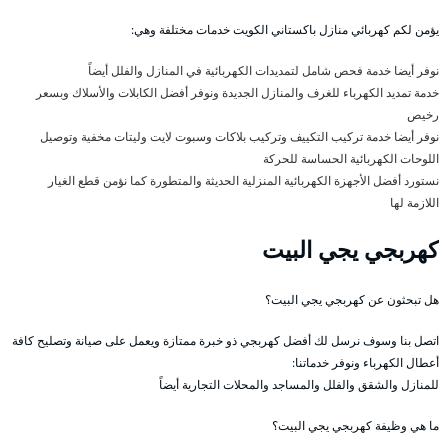
يؤمن لكم كهربائي منازل باكستاني الكويت خدمات مختلفة وهي:
نوفر أيضا خدمة فحص شامل لتمديدات الكهربائية في المنازل والفلل أيضاً
خدمة تمديد الكهرباء للغرف والمنازل الجديدة ونوفر أفضل الكابلات والأسلاك وبسعر
رخيص
نوفر أيضا خدمة تركيب التكييف وتركيب بلاكات وسبوت لايت وليتات مخفية وتوصيل
اللوحات الكهربائية الحساسة للحركة
نستورد أفضل الأجهزة الكهربائية المنزلية الحديثة والمتطورة كما نؤمن قطع الغيار
اللازمة لها
كهربجي يجي البيت
هل تبحثون عن كهربجي يجي البيت؟
اتصل بنا وسوف نرسل لك أفضل كهربجي ذو خبرة ممتازة ويعمل على صيانة وتصليح كافة
أعطال الكهرباء ونوفر خدماتنا:
للمنازل والشقق والفلل والمساجد والمحلات التجارية أيضاً
ما هي وظيفة كهربجي يجي البيت؟