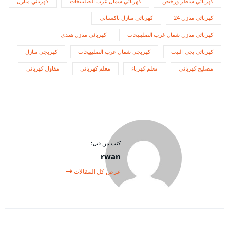
كهربائي شاطر ورخيص
كهربائي شمال غرب الصليبيخات
كهربائي منازل
كهربائي منازل 24
كهربائي منازل باكستاني
كهربائي منازل شمال غرب الصليبيخات
كهربائي منازل هندي
كهربائي يجي البيت
كهربجي شمال غرب الصليبيخات
كهربجي منازل
مصليح كهربائي
معلم كهرباء
معلم كهربائي
مقاول كهربائي
كتب من قبل:
rwan
عرض كل المقالات