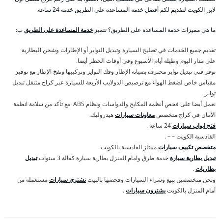
لاين الكويت لتقديم لكم أفضل خدمة المساعدة على الطريق خدمة 24 ساعة.
ما هي مميزات خدمة المساعدة على الطريق؟ تتميز
خدمة المساعدة على الطريق
ب:
تقديم جميع الخدمات في تصليح السيارة وتبديل التواير أو الإطارات وشحن البطارية
على مدار اليوم وطيلة أيام الأسبوع وفي أوقات الحظر أيضا.
نوفر فني تبديل تواير محترف بصيانة الإطار وفك التواير وتركيبها ونفخ الإطار مع توفير
مقياس خاص لضغط الهواء مع ترصيص الدولايب الأربعة للسيارة عبر كراج متنقل تبديل
تواير.
نعمل أيضا على فحص أنظمة المكابح والدواسات ونظام ABS مع تأكد من سلامة انظمة
الأمان في كراج متخصص
معاونات سيارات
هيدروليك.
فتح ابواب سيارات
24 ساعة .
القادسية الكويت – – .
متخصص تكييف سيارات
ممتاز القادسية بالكويت
تبديل بطارية سيارة
خدمة طرق وامام المنزل بطارية سيارة كفالة 3 سنوات
تبديل
بطاريات
.
ونحن متخصصين ببيع وشراء السيارات وفحصها بالبيت
نشتري سيارات
مستعملة من
أمام المنزل بالكويت
يشترون سيارات
.