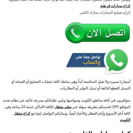
كراج سيارات قرطبة
كراج تصليح السيارات مبارك الكبير
أسعارنا مميزة ولا تقبل المنافسة أبداً وهي شاملة كافة عمليات التصليح أو الصيانة أو
التبديل القطع التالفة أو تبديل التواير أو البطاريات.
متوافرون في كافة مناطق الكويت وضواحيها ونلبي طلباتكم بسرعة عالية عبر نظام تحديد
المواقع GPS لخدمتكم بطريقة سهلة عبر
بنشر متنقل
لكافة الأماكن خدمة 24 ساعة وفي
كافة أيام الأسبوع وأيام العطل والأعياد أيضاً، ويمكنكم التواصل ايضا مع
كراج متنقل
الكويت