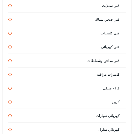
فني ستلايت
فني صحي سباك
فني كاميرات
فني كهربائي
فني مداخن وشفاطات
كاميرات مراقبة
كراج متنقل
كرين
كهربائي سيارات
كهربائي منازل