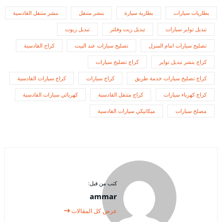
بطاريات سيارات
بطارية سيارة
بنشر متنقل
بنشر متنقل القادسية
تبديل تواير سيارات
تبديل زيت وفلتر
تبديل زيوت
تصليح سيارات امام المنزل
تصليح سيارات عند البيت
كراج القادسية
كراج بنشر تبديل تواير
كراج تصليح سيارات
كراج تصليح سيارات خدمة طريق
كراج سيارات
كراج سيارات القادسية
كراج كهرباء سيارات
كراج متنقل القادسية
كهربائي سيارات القادسية
مصلح سيارات
ميكانيكي سيارات القادسية
كتب من قبل:
ammar
عرض كل المقالات