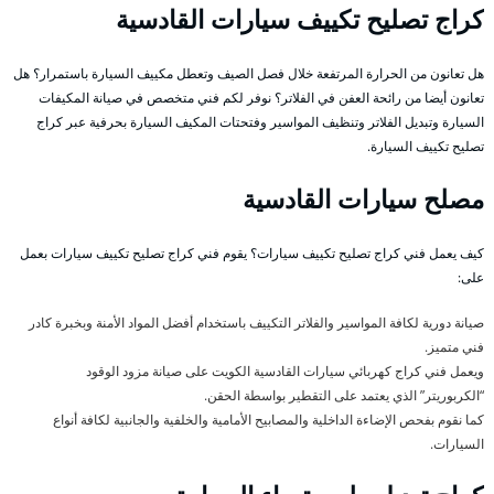
كراج تصليح تكييف سيارات القادسية
هل تعانون من الحرارة المرتفعة خلال فصل الصيف وتعطل مكييف السيارة باستمرار؟ هل
تعانون أيضا من رائحة العفن في الفلاتر؟ نوفر لكم فني متخصص في صيانة المكيفات
السيارة وتبديل الفلاتر وتنظيف المواسير وفتحتات المكيف السيارة بحرفية عبر كراج
تصليح تكييف السيارة.
مصلح سيارات القادسية
كيف يعمل فني كراج تصليح تكييف سيارات؟ يقوم فني كراج تصليح تكييف سيارات بعمل
على:
صيانة دورية لكافة المواسير والفلاتر التكييف باستخدام أفضل المواد الأمنة وبخبرة كادر
فني متميز.
ويعمل فني كراج كهربائي سيارات القادسية الكويت على صيانة مزود الوقود
“الكربوريتر” الذي يعتمد على التقطير بواسطة الحقن.
كما نقوم بفحص الإضاءة الداخلية والمصابيح الأمامية والخلفية والجانبية لكافة أنواع
السيارات.