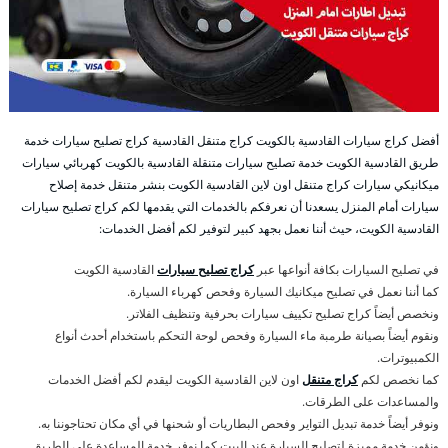
أفضل كراج سيارات القادسية بالكويت كراج متنقل القادسية كراج تصليح سيارات خدمة
طريق القادسية الكويت خدمة تصليح سيارات متنقلة القادسية بالكويت كهربائي سيارات
ميكانيكي سيارات كراج متنقل اون لاين القادسية الكويت بنشر متنقل خدمة إصلاح
سيارات أمام المنزل يسعدنا أن نعرفكم بالخدمات التي يقدمها لكم كراج تصليح سيارات
القادسية الكويت، حيث أننا نعمل بجهد كبير لتوفير لكم أفضل الخدمات:
في تصليح السيارات بكافة أنواعها عبر
كراج تصليح سيارات
القادسية الكويت
كما أننا نعمل في تصليح ميكانيك السيارة وفحص كهرباء السيارة.
ونخصص أيضاً كراج تصليح تكييف سيارات بحرفية وتنظيف الفلاتر.
ونقوم أيضاً بصيانة طرمبة ماء السيارة وفحص لوحة التحكم باستخدام أحدث أنواع
الكمبيوترات.
كما نخصص لكم
كراج متنقل
اون لاين القادسية الكويت ليقدم لكم أفضل الخدمات
والمساعدات على الطرقات.
ونوفر أيضاً خدمة تبديل التواير وفحص البطاريات أو شحنها في أي مكان تحتاجوننا به.
ونؤمن خدمة مميزة لتصليح السيارة عند البيت كما نوفر خدمة المساعدة على الطريق.