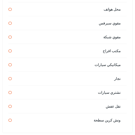
محل هواتف
مقوي سيرفس
مقوي شبكة
مكتب افراح
ميكانيكي سيارات
نجار
نشتري سيارات
نقل عفش
ونش كرين سطحة