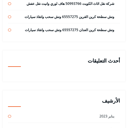
شركة نقل اثاث الكويت 50993766 هاف لوري وانيت نقل عفش
ونش سطحة كرين القرين 65557275 ونش سحب وانقاذ سيارات
ونش سطحة كرين العدان 65557275 ونش سحب وانقاذ سيارات
أحدث التعليقات
الأرشيف
يناير 2023