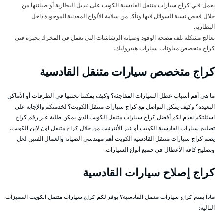
يعمل فني كراج سيارات متنقل القادسية الكويت على تبديل البطارية أو صيانتها من
خلال فحص نسبة السوائل فيها وتأكد من سلامة الألواح المعدنية الموجودة داخل
البطارية.
نعالج مشكلة تلف مضخة الوقود وصيانة الرشاشات التي تعمل في المحرك بخبرة فني
كراج متخصص معاونات سيارات هيدروليك.
كراج متخصص سيارات متنقل القادسية
ما هي أهم أسباب عطل السيارات المفاجئة؟ وكيف يمكننا تجنبها في الطرقات أو الأماكن
البعيدة؟ وكيف يمكن التواصل مع كراج سيارات متنقل الكويت؟ لخدمتكم والإجابة على
اسئلتكم نقدم لكم أفضل كراج سيارات متنقل الكويت الذي يمكن طلبة عبر رقم كراج
تصليح سيارات القادسية الكويت أو عبر الأنترنيت من خلال كراج متنقل اون لاين الكويت،
يضم كراج سيارات متنقل القادسية الكويت أهم مهندسي الصيانة والعمال الفنين لحل
وتصليح كافة الأعطال في جميع أنواع السيارات.
كراج إصلاح سيارات القادسية
ماذا يقدم كراج سيارات متنقل القادسية؟ يوفر لكم كراج سيارات متنقل الكويت المميزات
التالية: