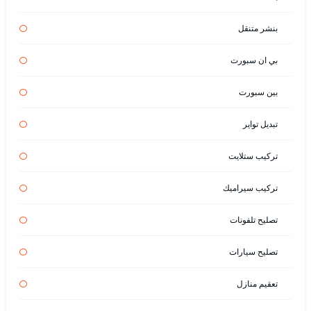
بنشر متنقل
بي ان سبورت
بين سبورت
تبديل تواير
تركيب ستلايت
تركيب سيراميك
تصليح تلفونات
تصليح سيارات
تعقيم منازل