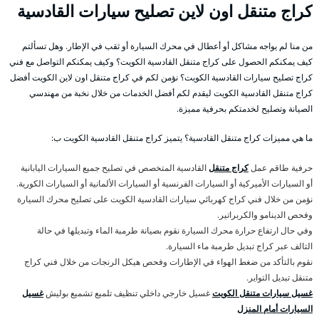
كراج متنقل اون لاين تصليح سيارات القادسية
من منا لم يواجه مشاكل أو أعطال في محرك السيارة أو ثقب في الإطار. وهل تسألتم
كيف يمكنكم الحصول على كراج متنقل القادسية الكويت؟ وكيف يمكنكم التواصل مع فني
كراج تصليح سيارات القادسية الكويت؟ نؤمن لكم في كراج متنقل اون لاين الكويت أفضل
كراج متنقل القادسية الكويت ليقدم لكم أفضل الخدمات من خلال نخبة من مهندسي
الصيانة وتصليح لخدمتكم بحرفية مميزة.
ما هي مميزات كراج متنقل القادسية؟ يتميز كراج متنقل القادسية الكويت ب:
حرفية طاقم عمل
كراج متنقل
القادسية المتخصص في تصليح جميع السيارات اليابانية
أو السيارات الأميركية أو السيارات الفرنسية أو السيارات الألمانية أو السيارات الكورية.
نؤمن من خلال فني كراج كهربائي سيارات القادسية الكويت على تصليح محرك السيارة
وفحص الدينامو والكربراتير.
وفي حال ارتفاع حرارة محرك السيارة نقوم بصيانة طرمبة الماء وتبديلها في حالة
التالف عبر كراج تبديل طرمبة ماء السيارة.
نقوم بالتأكد من ضغط الهواء في الإطارات وفحص هيكل الرنجات من خلال فني كراج
متنقل تبديل التواير.
غسيل سيارات متنقل الكويت
غسيل خارجي داخلي تنظيف تلميع تشميع بوليش
غسيل
السيارات أمام المنزل