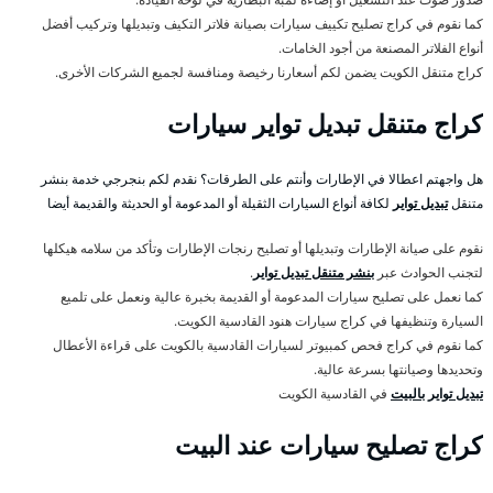
كما نقوم في كراج تصليح تكييف سيارات بصيانة فلاتر التكيف وتبديلها وتركيب أفضل
أنواع الفلاتر المصنعة من أجود الخامات.
كراج متنقل الكويت يضمن لكم أسعارنا رخيصة ومنافسة لجميع الشركات الأخرى.
كراج متنقل تبديل تواير سيارات
هل واجهتم اعطالا في الإطارات وأنتم على الطرقات؟ نقدم لكم بنجرجي خدمة بنشر
متنقل
تبديل تواير
لكافة أنواع السيارات الثقيلة أو المدعومة أو الحديثة والقديمة أيضا
نقوم على صيانة الإطارات وتبديلها أو تصليح رنجات الإطارات وتأكد من سلامه هيكلها
لتجنب الحوادث عبر
بنشر متنقل تبديل تواير
.
كما نعمل على تصليح سيارات المدعومة أو القديمة بخبرة عالية ونعمل على تلميع
السيارة وتنظيفها في كراج سيارات هنود القادسية الكويت.
كما نقوم في كراج فحص كمبيوتر لسيارات القادسية بالكويت على قراءة الأعطال
وتحديدها وصيانتها بسرعة عالية.
تبديل تواير بالبيت
في القادسية الكويت
كراج تصليح سيارات عند البيت