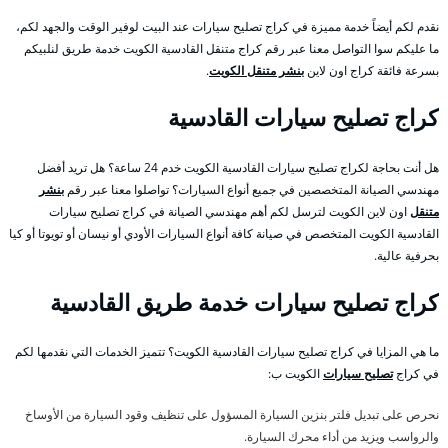
نقدم لكم أيضاً خدمة مميزة في كراج تصليح سيارات عند البيت لوفير الوقت والجهد لكم،
ما عليكم سوا التواصل معنا عبر رقم كراج متنقل القادسية الكويت خدمة طريق لنلبيكم
بسرعة فائقة كراج اون لاين
بنشر متنقل الكويت
.
كراج تصليح سيارات القادسية
هل أنت بحاجة لكراج تصليح سيارات القادسية الكويت خدم 24 ساعة؟ هل تريد أفضل
مهندسي الصيانة المتخصصين في جميع أنواع السيارات؟ تواصلوا معنا عبر رقم
بنشر
متنقل
اون لاين الكويت لترسل لكم أهم مهندسي الصيانة في كراج تصليح سيارات
القادسية الكويت المتخصص في صيانة كافة أنواع السيارات الأودي أو نيسان أو تويوتا أو كيا
بحرفية عالية.
كراج تصليح سيارات خدمة طريق القادسية
ما هي المزايا في كراج تصليح سيارات القادسية الكويت؟ تتميز الخدمات التي نقدمها لكم
في كراج
تصليح سيارات
الكويت ب:
نحرص على تبديل فلتر بنزين السيارة المسؤول على تنظيف وقود السيارة من الأوساخ
والرواسب ويزيد من أداء محرك السيارة.