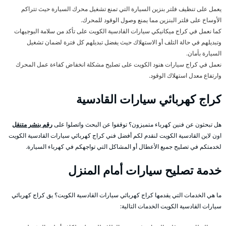
يعمل على تنظيف فلتر بنزين السيارة التي تمنع تشغيل محرك السيارة حيث تتراكم
الأوساخ على فلتر البنزين مما يمنع وصول الوقود للمحرك.
كما نعمل في كراج ميكانيكي سيارات القادسية الكويت على تأكد من سلامة البوجيهات
وتبديلهم في حالة التلف أو الاستهلاك حيث يفضل تبديلهم كل فترة لضمان تشغيل
السيارة بأمان.
نعمل في كراج سيارات هنود الكويت على تصليح مشكلة انخفاض كفاءة عمل المحرك
وارتفاع معدل استهلاك الوقود.
كراج كهربائي سيارات القادسية
هل تبحثون عن فنين كهرباء متميزون؟ توقفوا عن البحث واتصلوا على
رقم بنشر متنقل
اون لاين القادسية الكويت لنقدم لكم أفضل فني كراج كهربائي سيارات القادسية الكويت
لخدمتكم في تصليح جميع الأعطال أو المشاكل التي تواجهكم في كهرباء السيارة.
خدمة تصليح سيارات أمام المنزل
ما هي الخدمات التي يقدمها كراج كهربائي سيارات القادسية الكويت؟ يق كراج كهربائي
سيارات القادسية الكويت الخدمات التالية: