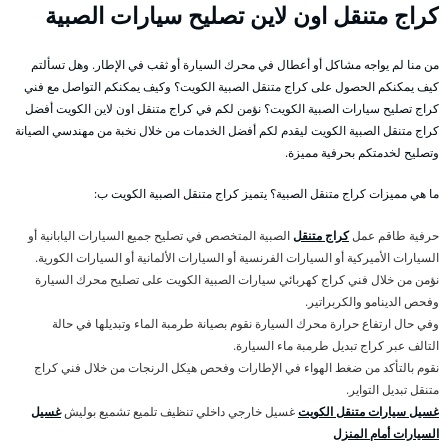
كراج متنقل اون لاين تصليح سيارات الصبية
من منا لم يواجه مشاكل أو أعطال في محرك السيارة أو ثقب في الإطار. وهل تسألتم
كيف يمكنكم الحصول على كراج متنقل الصبية الكويت؟ وكيف يمكنكم التواصل مع فني
كراج تصليح سيارات الصبية الكويت؟ نؤمن لكم في كراج متنقل اون لاين الكويت أفضل
كراج متنقل الصبية الكويت ليقدم لكم أفضل الخدمات من خلال نخبة من مهندسي الصيانة
وتصليح لخدمتكم بحرفية مميزة.
ما هي مميزات كراج متنقل الصبية؟ يتميز كراج متنقل الصبية الكويت ب:
حرفية طاقم عمل
كراج متنقل
الصبية المتخصص في تصليح جميع السيارات اليابانية أو
السيارات الأميركية أو السيارات الفرنسية أو السيارات الألمانية أو السيارات الكورية.
نؤمن من خلال فني كراج كهربائي سيارات الصبية الكويت على تصليح محرك السيارة
وفحص الدينامو والكربراتير.
وفي حال ارتفاع حرارة محرك السيارة نقوم بصيانة طرمبة الماء وتبديلها في حالة
التالف عبر كراج تبديل طرمبة ماء السيارة.
نقوم بالتأكد من ضغط الهواء في الإطارات وفحص هيكل الرنجات من خلال فني كراج
متنقل تبديل التواير.
غسيل سيارات متنقل الكويت
غسيل خارجي داخلي تنظيف تلميع تشميع بوليش
غسيل
السيارات أمام المنزل