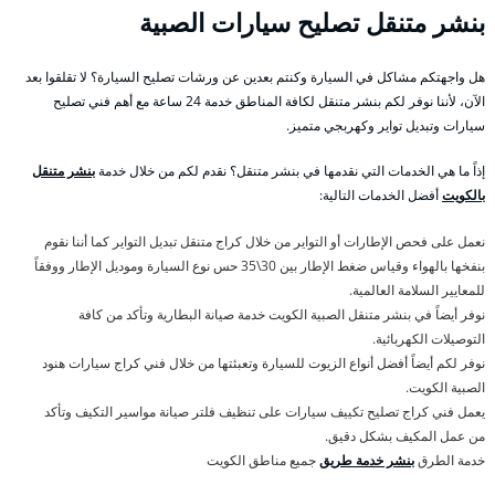
بنشر متنقل تصليح سيارات الصبية
هل واجهتكم مشاكل في السيارة وكنتم بعدين عن ورشات تصليح السيارة؟ لا تقلقوا بعد
الآن، لأننا نوفر لكم بنشر متنقل لكافة المناطق خدمة 24 ساعة مع أهم فني تصليح
سيارات وتبديل تواير وكهربجي متميز.
إذاً ما هي الخدمات التي نقدمها في بنشر متنقل؟ نقدم لكم من خلال خدمة
بنشر متنقل
بالكويت
أفضل الخدمات التالية:
نعمل على فحص الإطارات أو التواير من خلال كراج متنقل تبديل التواير كما أننا نقوم
بنفخها بالهواء وقياس ضغط الإطار بين 30\35 حس نوع السيارة وموديل الإطار ووفقاً
للمعايير السلامة العالمية.
نوفر أيضاً في بنشر متنقل الصبية الكويت خدمة صيانة البطارية وتأكد من كافة
التوصيلات الكهربائية.
نوفر لكم أيضاً أفضل أنواع الزيوت للسيارة وتعبئتها من خلال فني كراج سيارات هنود
الصبية الكويت.
يعمل فني كراج تصليح تكييف سيارات على تنظيف فلتر صيانة مواسير التكيف وتأكد
من عمل المكيف بشكل دقيق.
خدمة الطرق
بنشر خدمة طريق
جميع مناطق الكويت