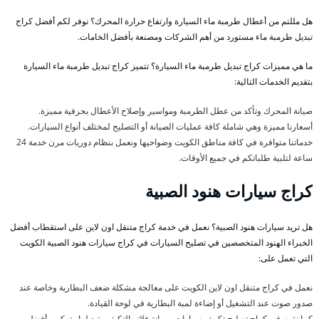
هل مللتم من أعطال طرمبة ماء السيارة وارتفاع حرارة المحرك؟ نوفر لكم أفضل كراج
تبديل طرمبة ماء مستورد من أهم الشركات ومصنعة بأفضل الخامات.
ما هي مميزات كراج تبديل طرمبة ماء السيارة؟ تتميز كراج تبديل طرمبة ماء السيارة
بتقديم الخدمات التالية:
صيانة المحرك وتأكد من عطل الطرمبة ومواسير وإصلاح الأعطال بحرفية مميزة.
أسعارنا مميزة وهي شاملة كافة عمليات الصيانة أو التصليح لمختلف أنواع السيارات.
خدماتنا متوافرة في كافة مناطق الكويت وضواحيها ونعمل بنظام دوريات مرن خدمة 24
ساعة لتلبية طلباتكم في جميع الأوقات.
كراج سيارات هنود الصبية
هل تريد سيارات هنود الصبية؟ نعمل في خدمة كراج متنقل اون لاين على استقطاب أفضل
الخبراء الهنود المتخصصين في تصليح السيارات في كراج سيارات هنود الصبية الكويت
التي تعمل على:
نعمل في كراج متنقل اون لاين الكويت على معالجة مشكلة ضعف البطارية وخاصة عند
صدور صوت عند التشغيل أو إضاءة لمبة البطارية في لوحة القيادة.
كما نقوم في كراج تصليح تكييف سيارات بصيانة فلاتر التكيف وتبديلها وتركيب أفضل