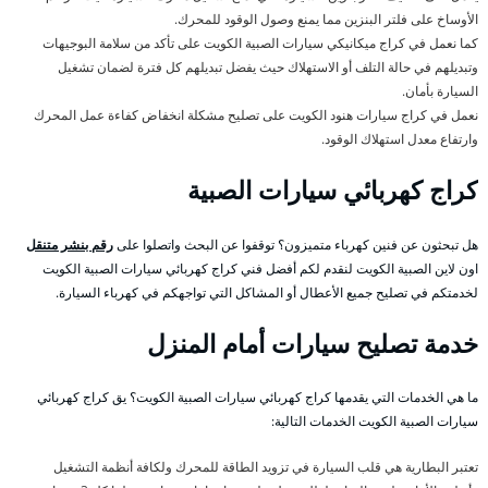
الأوساخ على فلتر البنزين مما يمنع وصول الوقود للمحرك.
كما نعمل في كراج ميكانيكي سيارات الصبية الكويت على تأكد من سلامة البوجيهات
وتبديلهم في حالة التلف أو الاستهلاك حيث يفضل تبديلهم كل فترة لضمان تشغيل
السيارة بأمان.
نعمل في كراج سيارات هنود الكويت على تصليح مشكلة انخفاض كفاءة عمل المحرك
وارتفاع معدل استهلاك الوقود.
كراج كهربائي سيارات الصبية
هل تبحثون عن فنين كهرباء متميزون؟ توقفوا عن البحث واتصلوا على
رقم بنشر متنقل
اون لاين الصبية الكويت لنقدم لكم أفضل فني كراج كهربائي سيارات الصبية الكويت
لخدمتكم في تصليح جميع الأعطال أو المشاكل التي تواجهكم في كهرباء السيارة.
خدمة تصليح سيارات أمام المنزل
ما هي الخدمات التي يقدمها كراج كهربائي سيارات الصبية الكويت؟ يق كراج كهربائي
سيارات الصبية الكويت الخدمات التالية:
تعتبر البطارية هي قلب السيارة في تزويد الطاقة للمحرك ولكافة أنظمة التشغيل