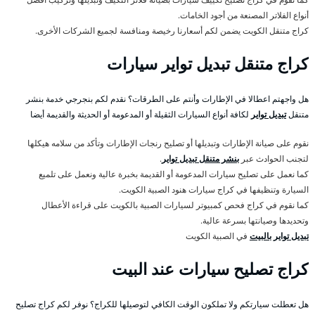
أنواع الفلاتر المصنعة من أجود الخامات.
كراج متنقل الكويت يضمن لكم أسعارنا رخيصة ومنافسة لجميع الشركات الأخرى.
كراج متنقل تبديل تواير سيارات
هل واجهتم اعطالا في الإطارات وأنتم على الطرقات؟ نقدم لكم بنجرجي خدمة بنشر
متنقل
تبديل تواير
لكافة أنواع السيارات الثقيلة أو المدعومة أو الحديثة والقديمة أيضا
نقوم على صيانة الإطارات وتبديلها أو تصليح رنجات الإطارات وتأكد من سلامه هيكلها
لتجنب الحوادث عبر
بنشر متنقل تبديل تواير
.
كما نعمل على تصليح سيارات المدعومة أو القديمة بخبرة عالية ونعمل على تلميع
السيارة وتنظيفها في كراج سيارات هنود الصبية الكويت.
كما نقوم في كراج فحص كمبيوتر لسيارات الصبية بالكويت على قراءة الأعطال
وتحديدها وصيانتها بسرعة عالية.
تبديل تواير بالبيت
في الصبية الكويت
كراج تصليح سيارات عند البيت
هل تعطلت سيارتكم ولا تملكون الوقت الكافي لتوصيلها للكراج؟ نوفر لكم كراج تصليح