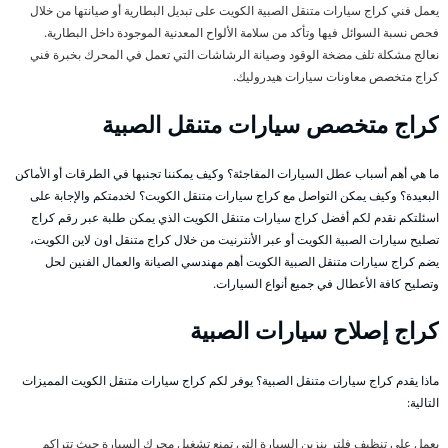
يعمل فني كراج سيارات متنقل الصبية الكويت على تبديل البطارية أو صيانتها من خلال
فحص نسبة السوائل فيها وتأكد من سلامة الألواح المعدنية الموجودة داخل البطارية.
نعالج مشكلة تلف مضخة الوقود وصيانة الرشاشات التي تعمل في المحرك بخبرة فني
كراج متخصص معاونات سيارات هيدروليك.
كراج متخصص سيارات متنقل الصبية
ما هي أهم أسباب عطل السيارات المفاجئة؟ وكيف يمكننا تجنبها في الطرقات أو الأماكن
البعيدة؟ وكيف يمكن التواصل مع كراج سيارات متنقل الكويت؟ لخدمتكم والإجابة على
اسئلتكم نقدم لكم أفضل كراج سيارات متنقل الكويت الذي يمكن طلبة عبر رقم كراج
تصليح سيارات الصبية الكويت أو عبر الأنترنيت من خلال كراج متنقل اون لاين الكويت،
يضم كراج سيارات متنقل الصبية الكويت أهم مهندسي الصيانة والعمال الفنين لحل
وتصليح كافة الأعطال في جميع أنواع السيارات.
كراج إصلاح سيارات الصبية
ماذا يقدم كراج سيارات متنقل الصبية؟ يوفر لكم كراج سيارات متنقل الكويت المميزات
التالية:
يعمل على تنظيف فلتر بنزين السيارة التي تمنع تشغيل محرك السيارة حيث تتراكم