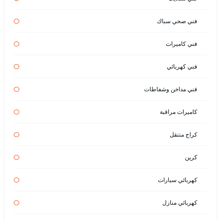
فني صحي سباك
فني كاميرات
فني كهربائي
فني مداخن وشفاطات
كاميرات مراقبة
كراج متنقل
كرين
كهربائي سيارات
كهربائي منازل