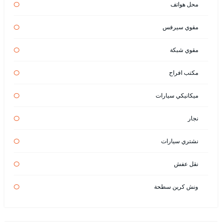
محل هواتف
مقوي سيرفس
مقوي شبكة
مكتب افراح
ميكانيكي سيارات
نجار
نشتري سيارات
نقل عفش
ونش كرين سطحة