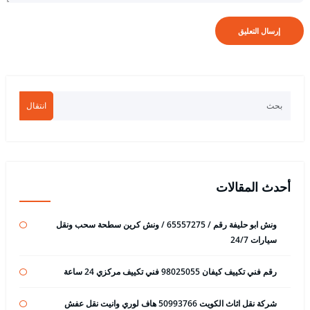
انتقال
أحدث المقالات
ونش ابو حليفة رقم / 65557275 / ونش كرين سطحة سحب ونقل
سيارات 24/7
رقم فني تكييف كيفان 98025055 فني تكييف مركزي 24 ساعة
شركة نقل اثاث الكويت 50993766 هاف لوري وانيت نقل عفش