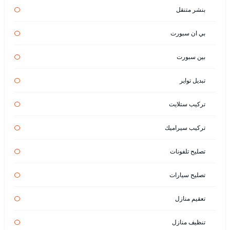
بنشر متنقل
بي ان سبورت
بين سبورت
تبديل تواير
تركيب ستلايت
تركيب سيراميك
تصليح تلفونات
تصليح سيارات
تعقيم منازل
تنظيف منازل