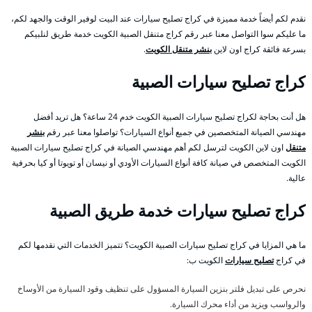
نقدم لكم أيضاً خدمة مميزة في كراج تصليح سيارات عند البيت لوفير الوقت والجهد لكم،
ما عليكم سوا التواصل معنا عبر رقم كراج متنقل الصبية الكويت خدمة طريق لنلبيكم
بسرعة فائقة كراج اون لاين
بنشر متنقل الكويت
.
كراج تصليح سيارات الصبية
هل أنت بحاجة لكراج تصليح سيارات الصبية الكويت خدم 24 ساعة؟ هل تريد أفضل
مهندسي الصيانة المتخصصين في جميع أنواع السيارات؟ تواصلوا معنا عبر رقم
بنشر
متنقل
اون لاين الكويت لترسل لكم أهم مهندسي الصيانة في كراج تصليح سيارات الصبية
الكويت المتخصص في صيانة كافة أنواع السيارات الأودي أو نيسان أو تويوتا أو كيا بحرفية
عالية.
كراج تصليح سيارات خدمة طريق الصبية
ما هي المزايا في كراج تصليح سيارات الصبية الكويت؟ تتميز الخدمات التي نقدمها لكم
في كراج
تصليح سيارات
الكويت ب:
نحرص على تبديل فلتر بنزين السيارة المسؤول على تنظيف وقود السيارة من الأوساخ
والرواسب ويزيد من أداء محرك السيارة.