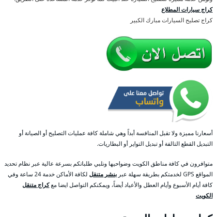
كراج سيارات المطلاع
كراج تصليح السيارات مبارك الكبير
أسعارنا مميزة ولا تقبل المنافسة أبداً وهي شاملة كافة عمليات التصليح أو الصيانة أو
التبديل القطع التالفة أو تبديل التواير أو البطاريات.
متوافرون في كافة مناطق الكويت وضواحيها ونلبي طلباتكم بسرعة عالية عبر نظام تحديد
المواقع GPS لخدمتكم بطريقة سهلة عبر
بنشر متنقل
لكافة الأماكن خدمة 24 ساعة وفي
كافة أيام الأسبوع وأيام العطل والأعياد أيضاً، ويمكنكم التواصل ايضا مع
كراج متنقل
الكويت