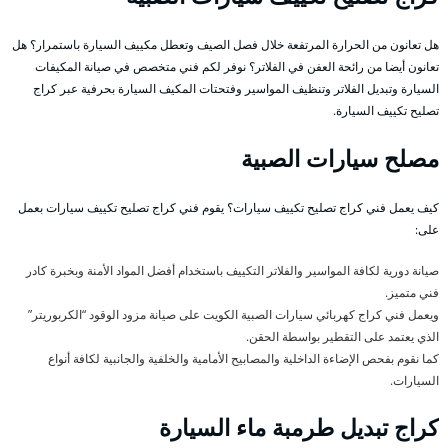
هل تعانون من الحرارة المرتفعة خلال فصل الصيف وتعطل مكييف السيارة باستمرار؟ هل
تعانون أيضا من رائحة العفن في الفلاتر؟ نوفر لكم فني متخصص في صيانة المكيفات
السيارة وتبديل الفلاتر وتنظيف المواسير وفتحتات المكيف السيارة بحرفية عبر كراج
تصليح تكييف السيارة.
مصلح سيارات الصبية
كيف يعمل فني كراج تصليح تكييف سيارات؟ يقوم فني كراج تصليح تكييف سيارات بعمل
على:
صيانة دورية لكافة المواسير والفلاتر التكييف باستخدام أفضل المواد الأمنة وبخبرة كادر
فني متميز.
ويعمل فني كراج كهربائي سيارات الصبية الكويت على صيانة مزود الوقود “الكربوريتر”
الذي يعتمد على التقطير بواسطة الحقن.
كما نقوم بفحص الإضاءة الداخلية والمصابيح الأمامية والخلفية والجانبية لكافة أنواع
السيارات.
كراج تبديل طرمبة ماء السيارة