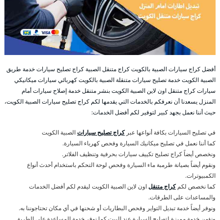
أفضل كراج سيارات الصبية بالكويت كراج متنقل الصبية كراج تصليح سيارات خدمة طريق
الصبية الكويت خدمة تصليح سيارات متنقلة الصبية بالكويت كهربائي سيارات ميكانيكي
سيارات كراج متنقل اون لاين الصبية الكويت بنشر متنقل خدمة إصلاح سيارات أمام
المنزل يسعدنا أن نعرفكم بالخدمات التي يقدمها لكم كراج تصليح سيارات الصبية الكويت،
حيث أننا نعمل بجهد كبير لتوفير لكم أفضل الخدمات:
في تصليح السيارات بكافة أنواعها عبر
كراج تصليح سيارات
الصبية الكويت
كما أننا نعمل في تصليح ميكانيك السيارة وفحص كهرباء السيارة.
ونخصص أيضاً كراج تصليح تكييف سيارات بحرفية وتنظيف الفلاتر.
ونقوم أيضاً بصيانة طرمبة ماء السيارة وفحص لوحة التحكم باستخدام أحدث أنواع
الكمبيوترات.
كما نخصص لكم
كراج متنقل
اون لاين الصبية الكويت ليقدم لكم أفضل الخدمات
والمساعدات على الطرقات.
ونوفر أيضاً خدمة تبديل التواير وفحص البطاريات أو شحنها في أي مكان تحتاجوننا به.
ونؤمن خدمة مميزة لتصليح السيارة عند البيت كما نوفر خدمة المساعدة على الطريق.