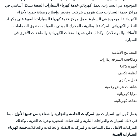
الموجودة في السيارات. يعمل
كهربائي خدمة كهرباء السيارات الصبية
بشكل أساسي في
مراكز خدمة السيارات حيث يقومون بتركيب وفحص وإصلاح وصيانة جميع الأجزاء
الكهربائية الموجودة في السيارة. يعمل مركز
خدمة كهرباء السيارات الصبية
على مكونات
النظام الكهربائي للمركبة (البطارية ، المحرك المبدئي ، المولد ، صندوق الصمامات ،
الأسلاك والموصلات) ، وكذلك على جميع المعدات الكهربائية والملحقات الأخرى في
السيارة:
المصابيح الأمامية
ومكافحة السرقة إنذارات
أجهزة GPS
أنظمة تكييف
قفل مركزي
شاشات عرض رقمية
مرايا كهربائية
مقاعد كهربائية.
يعمل كهربائيو السيارات مع
المركبات
الخاصة والتجارية والصناعية
من جميع الأنواع
، بما
في ذلك السيارات والدراجات النارية والشاحنات الصغيرة وعربات العربة ، وكذلك
المركبات الأثقل ، مثل الشاحنات والمركبات الثقيلة والحافلات والحافلات.
خدمة كهرباء
السيارات الصبية