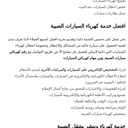
تصليح كهرباء السيارات.
فحص اعطال السيارات عند البيت.
تبديل بطاريات سيارات.
افضل خدمة كهرباء السيارات الصبية
نحن نعمل على تحسين الخدمة دائما وتقديم تجربة افضل لجميع العملاء لاننا نعرف مدى
اهمية الحصول على سيارة خالية من المشاكل والاعطال وخصوصا اعطال كهرباء
السيارات التي دائما لايمكن للعميل حل تصليخ الا عن طريق التواصل مع
رقم كهربائي
سيارات الصبية, ومن مهام كهربائي السيارات:
إجراء
التشخيص الإلكتروني على السيارات والمركبات الأخرى
لتحديد الأعطال
إصلاح الأعطال الكهربائية والإلكترونية في السيارات والسيارات واستبدال الأجزاء
التالفة / المعيبة عند الضرورة
إجراء الفحوصات والاختبارات للتحقق من نجاح أعمال الإصلاح
تجميع وتركيب الأنظمة الكهربائية والإلكترونية للسيارات
إعداد تقديرات الوقت والتكلفة للعملاء
القيام بمراجعة وصيانة روتينية للسيارات
متخصص كهرباء سيارات الصبية.
خدمة كهرباء وبنشر متنقل الصبية