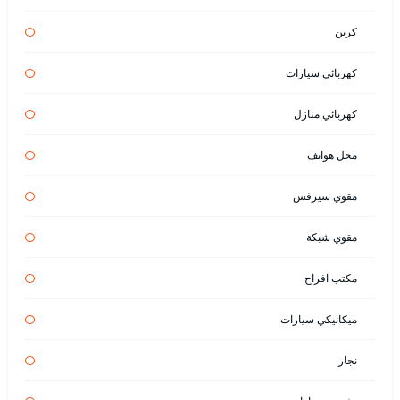
كرين
كهربائي سيارات
كهربائي منازل
محل هواتف
مقوي سيرفس
مقوي شبكة
مكتب افراح
ميكانيكي سيارات
نجار