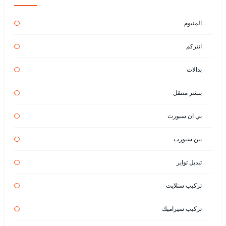
المنيوم
انتركم
بدالات
بنشر متنقل
بي ان سبورت
بين سبورت
تبديل تواير
تركيب ستلايت
تركيب سيراميك