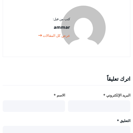
كتب من قبل:
ammar
عرض كل المقالات
اترك تعليقاً
البريد الإلكتروني
*
الاسم
*
التعليق
*