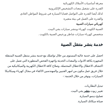
معرفة أساسيات الأسلاك الكهربائية
القدرة على تشغيل معدات التشخيص الإلكترونية
لذلك أيضا القدرة على التواصل قضايا السيارة في شروط المواطن العادي
والقدرة على العمل في بيئة متغيرة
كهربائي سيارات الصبية
الصبية الكويت كهرباء وبنشر سيارات يجي البيت.
متخصص كهرباء سيارات شاطر ورخيص الصبية بالكويت .
خدمة بنشر متنقل الصبية
احصل على خدمة عالية المستوى من خلال تواصلك مع خدمة بنشر متنقل الصبية المتنقلة
المجهزة بكافة الادوات والمعدات الحديثة واجهزة الفحص المتطورة التي تعمل على
اكتشاف الاعطال والاعطال المحتملة، وصلاح كافة الاعطال الكهربية والميكانيكية من
خلال فريق عمل مكون من امهر الفنيين والمهندسين الاكفاء في مجال كهرباء وميكانيكا
السيارات، ونوفر من خلال الخدمة :-
تبديل البطاريات.
تغيير زيوت
بنشر
يجي البيت.
تصليح دينمو السيارة.
صيانة ميكانك السيارة.