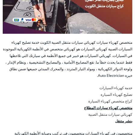
متخصص كهرباء سيارات كهربائي سيارات متنقل الصبية الكويت خدمة تصليح كهرباء
السيارات الصبية كهربائي السيارات هو كهربائي متخصص في الأنظمة الكهربائية الموجودة
في السيارات. كهربائي السيارات هو خبير في جميع الأنظمة في سيارتك التي تلاحظها
فقط عندما يحدث خطأ ما. تقع المصابيح الأمامية ، والمصابيح التشخيصية ، ونظام الإنذار ،
ولوحة الدوائر الكهربائية ، ومولد التيار المتردد ، والمحرك المبدئي جميعها ضمن نطاق
خبرة Auto Electrician.
خدمة كهرباء السيارات
تصليج كهرباء السيارة
كراج متخصص كهرباء السيارة
متخصص كهرباء سيارات المطلاع
كهربائي سيارات متنقل الصبية
بنشر متنقل
متخصصون في كهرباء السيارات متخصصون في تركيب وصيانة الأنظمة الكهربائية