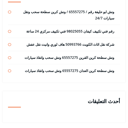
ونش ابو حليفة رقم / 65557275 / ونش كرين سطحة سحب ونقل
سيارات 24/7
رقم فني تكييف كيفان 98025055 فني تكييف مركزي 24 ساعة
شركة نقل اثاث الكويت 50993766 هاف لوري وانيت نقل عفش
ونش سطحة كرين القرين 65557275 ونش سحب وانقاذ سيارات
ونش سطحة كرين العدان 65557275 ونش سحب وانقاذ سيارات
أحدث التعليقات