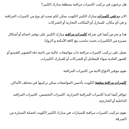
هل ترغبون في تركيب كاميرات مراقبة بمنطقة مبارك الكبير؟
الان مع
فني كاميرات
مبارك الكبير الكويت يمكن لكم تمديد اي نوع من كاميرات المراقبة
و في أي مكان، للمنازل أو المكاتب التجارية أو الشركات.
هذا و نحرص أيضا في شركة
كاميرات مراقبه
مبارك الكبير على توفير احجام أو أشكال
مميزة من الكاميرات بحيث تناسب مع كافة الأمكنة و الزوايا.
نعمل على تركيب كاميرات مراقبة ذات مواصفات عالية من ناحية دقة التصوير للفيديو أو
للصور العادية سواء للمعامل أو للشركات أو للمبارك الكبيرات.
نقوم بتوفير الانواع الاتية من كاميرات المراقبة:
كاميرات مراقبة مخفية
الكويت بأحسن المواصفات يمكن تركيبها في مختلف الأماكن.
تتوافر أيضا لدينا كاميرات المراقبة الحرارية، كاميرات التجسس، كاميرات المراقبه
الداخلية أو الخارجية.
نقوم بتركيب كاميرات مراقبة للسيارات في مبارك الكبير الكويت لحماية السيارة من
السرقة.