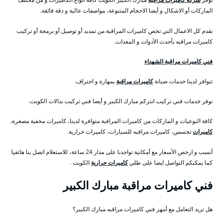
الماركات أو الاشكال و أيضا الاحجام المتنوعة، مواصفات عالية و دقة فائقة.
نقدم كل الاعمال التي تخص كاميرات المراقبة من تمديد أو توصيل أو برمجة أو تركيب
كاميرات مراقبه بأحدث الأدوات و المعدات.
فني كاميرات مراقبة الشهداء
تتوافر لدينا خدمات صيانة
كاميرات مراقبة
بمهارة و احتراف.
نوفر خدمات فني تركيب انتركم مبارك الكبير و أيضا فني تركيب بدالات الكويت.
كافة النوعيات و الماركات من كاميرات المراقبة متوافرة لدينا، كاميرات مخفية مصغرة،
كاميرات
تجسس، كاميرات مراقبه للسيارات، كاميرات حرارية.
أنسب و ارخص الأسعار مع أمكانية تواجدنا على مدار 24 ساعة، للاستعلام اتصل بنا هاتفيا
كما يمكنكم التواصل ايضا على طلي
كاميرات حرارية
الكويت .
فني كاميرات مراقبة مبارك الكبير
هل تريد التعامل مع أمهر فني كاميرات مراقبه مبارك الكبير؟