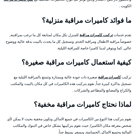
الكويت .
ما فوائد كاميرات مراقبة منزلية؟
نقدم خدمات
تركيب كاميرات مراقبة
للمنزل بكل مكان لمتابعة كل ما ترغب بمراقبته,
خصوصاً مراقبة الاطفال ومراقبة الخدم, وتسجيل كل ما يحدث بالبيت بدقة عالية ووضوح
عالي, كما ويتوفر لدينا كاميرا خاصة للمراقبة الليلية.
كيفية استعمال كاميرات مراقبة صغيرة؟
تركيب
كاميرات مراقبة
صغيرة ذات جودة عالية وممتازة وتتمتع بالمراقبة الليلية مع
تسجيل بذاكرة كبيرة جداً, نقوم بتركيب هذه الكاميرات في كل مكان بالبيت والمكتب
والكراج والمصانع والمطاعم والشركات .
لماذا نحتاج كاميرات مراقبة مخفية؟
نقوم بتركيب هذا النوع من الكاميرات في جميع الاماكن وتكون مخفية بحيث لا يمكن لأي
شخص معرفة مكان الكاميرا, حيث نقوم بتركيبها بشكل خاص في البنوك والمكاتب
المالية وجميع الاماكن الحساسة, وبسعر بسيط جداً.