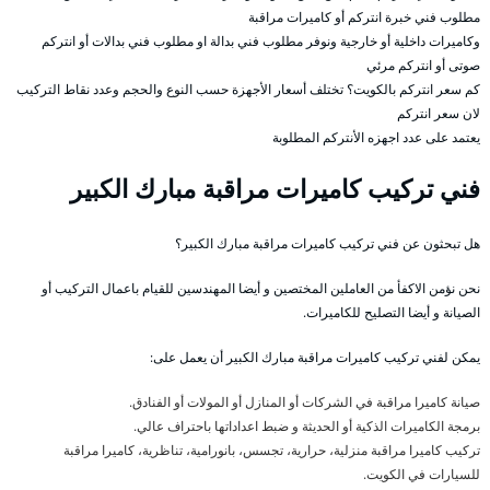
مطلوب فني خبرة انتركم أو كاميرات مراقبة
وكاميرات داخلية أو خارجية ونوفر مطلوب فني بدالة او مطلوب فني بدالات أو انتركم
صوتى أو انتركم مرئي
كم سعر انتركم بالكويت؟ تختلف أسعار الأجهزة حسب النوع والحجم وعدد نقاط التركيب
لان سعر انتركم
يعتمد على عدد اجهزه الأنتركم المطلوبة
فني تركيب كاميرات مراقبة مبارك الكبير
هل تبحثون عن فني تركيب كاميرات مراقبة مبارك الكبير؟
نحن نؤمن الاكفأ من العاملين المختصين و أيضا المهندسين للقيام باعمال التركيب أو
الصيانة و أيضا التصليح للكاميرات.
يمكن لفني تركيب كاميرات مراقبة مبارك الكبير أن يعمل على:
صيانة كاميرا مراقبة في الشركات أو المنازل أو المولات أو الفنادق.
برمجة الكاميرات الذكية أو الحديثة و ضبط اعداداتها باحتراف عالي.
تركيب كاميرا مراقبة منزلية، حرارية، تجسس، بانورامية، تناظرية، كاميرا مراقبة
للسيارات في الكويت.