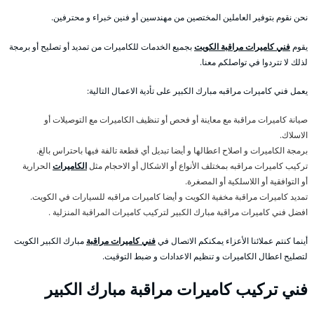
نحن نقوم بتوفير العاملين المختصين من مهندسين أو فنين خبراء و محترفين.
يقوم
فني كاميرات مراقبة الكويت
بجميع الخدمات للكاميرات من تمديد أو تصليح أو برمجة
لذلك لا تتردوا في تواصلكم معنا.
يعمل فني كاميرات مراقبه مبارك الكبير على تأدية الاعمال التالية:
صيانة كاميرات مراقبة مع معاينة أو فحص أو تنظيف الكاميرات مع التوصيلات أو
الاسلاك.
برمجة الكاميرات و اصلاح اعطالها و أيضا تبديل أي قطعة تالفة فيها باحتراس بالغ.
تركيب كاميرات مراقبه بمختلف الأنواع أو الاشكال أو الاحجام مثل
الكاميرات
الحرارية
أو التوافقية أو اللاسلكية أو المصغرة.
تمديد كاميرات مراقبة مخفية الكويت و أيضا كاميرات مراقبه للسيارات في الكويت.
افضل فني كاميرات مراقبة مبارك الكبير لتركيب كاميرات المراقبة المنزلية .
أينما كنتم عملائنا الأعزاء يمكنكم الاتصال في
فني كاميرات مراقبة
مبارك الكبير الكويت
لتصليح اعطال الكاميرات و تنظيم الاعدادات و ضبط التوقيت.
فني تركيب كاميرات مراقبة مبارك الكبير