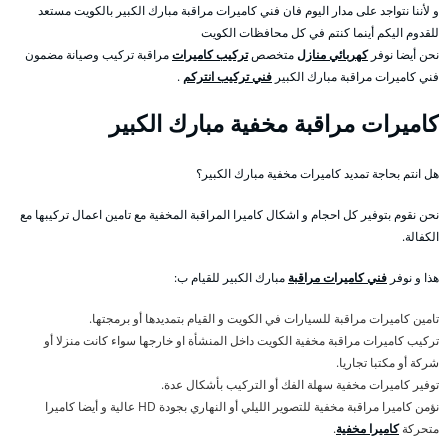
و لأننا نتواجد على مدار اليوم فان فني كاميرات مراقبة مبارك الكبير بالكويت مستعد
للقدوم اليكم أينما كنتم في كل محافظات الكويت
نحن أيضا نوفر
كهربائي منازل
متخصص
تركيب كاميرات
مراقبة تركيب وصيانة مضمون
فني كاميرات مراقبة مبارك الكبير
فني تركيب انتركم
.
كاميرات مراقبة مخفية مبارك الكبير
هل انتم بحاجة تمديد كاميرات مخفية مبارك الكبير؟
نحن نقوم بتوفير كل احجام و اشكال كاميرا المراقبة المخفية مع تامين اعمال تركيبها مع
الكفالة.
هذا و نوفر
فني كاميرات مراقبة
مبارك الكبير للقيام ب:
تامين كاميرات مراقبة للسيارات في الكويت و القيام بتمديدها أو برمجتها.
تركيب كاميرات مراقبة مخفية الكويت داخل المنشأة او خارجها سواء كانت منزلا أو
شركة أو مكتبا تجاريا.
توفير كاميرات مخفية سهلة الفك أو التركيب بأشكال عدة.
نؤمن كاميرا مراقبة مخفية للتصوير الليلي أو النهاري بجودة HD عالية و أيضا كاميرا
متحركة
كاميرا مخفية
.