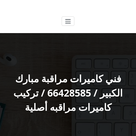
لتجاوز
الكويتية
خدمات وظائف بالكويت
لى
لمحتوى
فني كاميرات مراقبة مبارك
الكبير / 66428585 / تركيب
كاميرات مراقبه أصلية