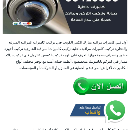
أول فني كاميرات مراقبة مبارك الكبير الكويت فني تركيب كاميرات المراقبة المنزلية
والتجارية تركيب كاميرات مراقبة داخلية تركيب كاميرات المراقبة الخارجية تركيب أجهزة
حضور وانصراف بصمة جهاز التعرف على الوجه تركيب اكسس كنترول فني تركيب بدالات
ممتاز فني انتركم باناسونيك متخصصون أنظمة حماية أمنية مع توفير مختلف أنواع
الكاميرات لأغراض المراقبة و الحماية في المنازل أو الشركات أو المؤسسات.
توفر
شركة كاميرات مراقبة
مبارك الكبير الكويت كافة أنواع الكاميرات و من مختلف