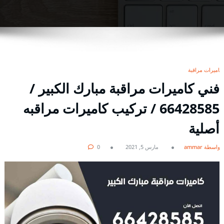
كاميرات مراقبة
فني كاميرات مراقبة مبارك الكبير /
66428585 / تركيب كاميرات مراقبه
أصلية
بواسطة ammar
مارس 5, 2021
0