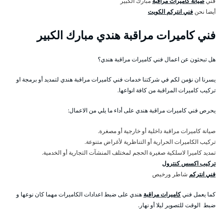
فني
صيانة كاميرات مراقبة
مبارك الكبير
أيضا نحن
فني انتركم الكويت
فني كاميرات مراقبة هندي مبارك الكبير
هل تبحثون عن اعمال فني كاميرات مراقبة هندي؟
يسرنا ان نؤمن لكم في شركتنا خدمات فني كاميرات مراقبة هندي لتمديد أو برمجة او
تركيب كاميرات المراقبة من كافة انواعها.
يحرص فني كاميرات مراقبة هندي على أداء ما يلي من الاعمال:
صيانة كاميرات مراقبة داخلية أو خارجية أو مصغرة.
تركيب الكاميرات الحرارية أو التناظرية لأغراض متنوعة.
تمديد كاميرا لاسلكية صغيرة الحجم لمختلف المنشآت التجارية أو الخدمية.
تركيب اكسس كنترول
فني انتركم
شاطر ورخيص
كما يعمل فني
كاميرات مراقبة
هندي على ضبط اعدادات الكاميرات مهما كان نوعها و
ضبط الوقت للتصوير ليلا أو نهار.