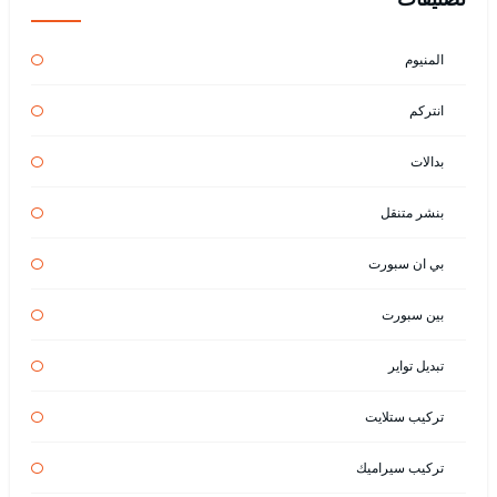
المنيوم
انتركم
بدالات
بنشر متنقل
بي ان سبورت
بين سبورت
تبديل تواير
تركيب ستلايت
تركيب سيراميك