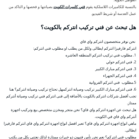
بالنسبة للكاميرات اللاسلكية يقوم
فني كاميرات الكويت
بصيانتها و فحصها و التاكد من
عمل العدسة أو شريط الفيديو.
هل تبحث عن فني تركيب انتركم بالكويت؟
نحن نوفر متخصصون انتركم واي فاي
انتركم فارفيزا انتركم ايطالى ولكل من يطلب او مطلوب فني انتركم:
1. مطلوب فني تركيب انتركم المنطقه العاشره
2. فني انتركم حولي
3. فني انتركم مبارك الكبير
4. فني انتركم الجهراء
5.مطلوب فني انتركم الفروانية
6. فنى انتركم مبارك الكبير تركيب وصيانة انتركمهل تحتاج تركيب وصيانة انتركم؟ هنا
تجب أفضل شركات انتركم بالكويت بالأضافة إلى فنى انتركم فني تركيب وصيانة أنتركم
ممتاز.
هل تبحث عن اجهزة انتركم واي فاي؟ نحن متجر ومخزن متخصص بيع وتركيب اجهزة
أنتركم واي فاي في الكويت.
ماهي انواع اجهزة انتركم واي فاي؟ تعبر افضل انواع اجهزة انتركم واي فاي انتركم فارفيزا
ايطالى.
مطلوب فني انتركم؟ نعم نحن نأمن فنيون ذو خبرات ممتازة لذلك نعتني بكل من يكتب