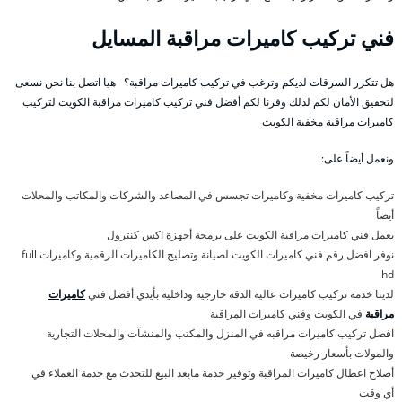
فني تركيب كاميرات مراقبة المسايل
هل تتكرر السرقات لديكم وترغب في تركيب كاميرات مراقبة؟ هيا اتصل بنا نحن نسعى
لتحقيق الأمان لكم لذلك وفرنا لكم أفضل فني تركيب كاميرات مراقبة الكويت لتركيب
كاميرات مراقبة مخفية الكويت
ونعمل أيضاً على:
تركيب كاميرات مخفية وكاميرات تجسس في المصاعد والشركات والمكاتب والمحلات
أيضاً
يعمل فني كاميرات مراقبة الكويت على برمجة أجهزة اكس كنترول
نوفر افضل رقم فني كاميرات الكويت لصيانة وتصليح الكاميرات الرقمية وكاميرات full
hd
لدينا خدمة تركيب كاميرات عالية الدقة خارجية وداخلية بأيدي أفضل فني
كاميرات
مراقبة
في الكويت وفني كاميرات المراقبة
افضل تركيب كاميرات مراقبه في المنزل والمكتب والمنشآت والمحلات التجارية
والمولات بأسعار رخيصة
أصلاح اعطال كاميرات المراقبة وتوفير خدمة مابعد البيع للتحدث مع خدمة العملاء في
أي وقت