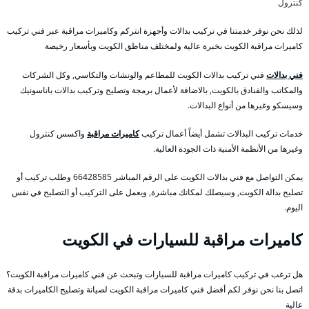
كنترول
لذلك نحن نوفر خدمتنا في تركيب بدالات وأجهزة انتركم وكاميرات مراقبة عبر فني تركيب
كاميرات مراقبة الكويت بخبرة عالية ولمختلف مناطق الكويت وبأسعار رخيصة
فني بدالات
فني تركيب بدالات الكويت للمطاعم والونشات والتكاسي, وكل الشركات
والمكاتب والفنادق بالكويت, بالاضافة لأعمال برمجة وتصليح وتركيب بدالات باناسونيك
وسيسكو وغيرها من أنواع البدالات.
خدمات تركيب البدالات تشمل أيضاً أعمال تركيب
كاميرات مراقبة
واكسس كنترول
وغيرها من الأنظمة الأمنية ذات الجودة العالية.
يمكن التواصل مع فني بدالات الكويت على الرقم المباشر 66428585 وطلب تركيب أو
تصليح بدالة الكويت, وسيصلك لمكانك مباشرة, ويعمل على التركيب أو التصليح في نفس
اليوم.
كاميرات مراقبة للسيارات في الكويت
هل ترغب في تركيب كاميرات مراقبة للسيارات وتبحث عن فني كاميرات مراقبة الكويت؟
اتصل بنا نحن نوفر لكم أفضل فني كاميرات مراقبة الكويت لصيانة وتصليح الكاميرات بدقة
عالية