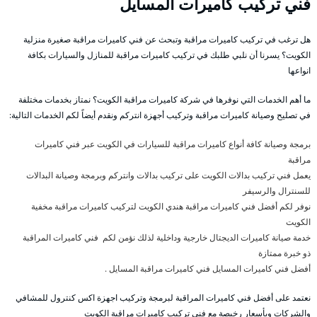
فني تركيب كاميرات المسايل
هل ترغب في تركيب كاميرات مراقبة وتبحث عن فني كاميرات مراقبة صغيرة منزلية
الكويت؟ يسرنا أن نلبي طلبك في تركيب كاميرات مراقبة للمنازل والسيارات بكافة
انواعها
ما أهم الخدمات التي نوفرها في شركة كاميرات مراقبة الكويت؟ نمتاز بخدمات مختلفة
في تصليح وصيانة كاميرات مراقبة وتركيب أجهزة انتركم ونقدم أيضاً لكم الخدمات التالية:
برمجة وصيانة كافة أنواع كاميرات مراقبة للسيارات في الكويت عبر فني كاميرات
مراقبة
يعمل فني تركيب بدالات الكويت على تركيب بدالات وانتركم وبرمجة وصيانة البدالات
للسنترال والرسيفر
نوفر لكم أفضل فني كاميرات مراقبة هندي الكويت لتركيب كاميرات مراقبة مخفية
الكويت
خدمة صيانة كاميرات الديجتال خارجية وداخلية لذلك نؤمن لكم فني كاميرات المراقبة
ذو خبرة ممتازة
أفضل فني كاميرات المسايل فني كاميرات مراقبة المسايل .
نعتمد على أفضل فني كاميرات المراقبة لبرمجة وتركيب اجهزة اكس كنترول للمشافي
والشركات وبأسعار رخيصة مع فني تركيب كاميرات مراقبة الكويت