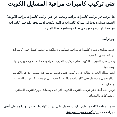
فني تركيب كاميرات مراقبة المسايل الكويت
هل ترغب في تركيب كاميرات مراقبة وتبحث عن فني تركيب كاميرات مراقبة الكويت؟
الخدمة متوفرة لدينا في شركة كاميرات مراقبة الكويت لذلك نوفر لكم فني كاميرات
مراقبة الكويت ذو خبرة في صيانة وتصليح كافة الكاميرات
ونوفر أيضاً:
خدمة تصليح وصيانة كاميرات مراقبة سلكية ولاسلكية بواسطة أفضل فني كاميرات
مراقبة هندي الكويت
يعمل فني كاميرات الكويت على تركيب كاميرات مراقبة مخفية الكويت وبرمجتها
وصيانتها
أيضا نمتلك الخبرة العالية في تركيب افضل كاميرات مراقبة للسيارات في الكويت
لذلك نعمل من خلال فني كاميرات مراقبة الكويت على برمجة الكاميرات الداخلية
والخارجية
نؤمن لكم أيضا فني تركيب انتركم الكويت لتركيب وصيانة اجهزة انتركم للمباني
والشركات والمشافي
خدمتنا متاحة لكافة مناطق الكويت ونعمل على تدريب كوادرنا لتطوير مهاراتهم على أيدي
خبراء مختصين
تركيب كاميرات مراقبة
.