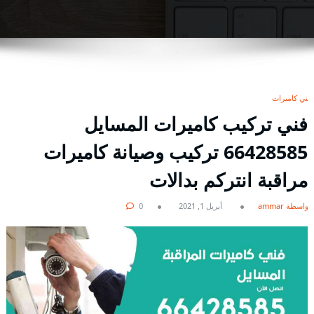
فني كاميرات
فني تركيب كاميرات المسايل
66428585 تركيب وصيانة كاميرات
مراقبة انتركم بدالات
بواسطة ammar
أبريل 1, 2021
0