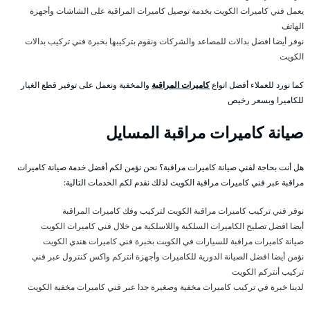
يعمل فني كاميرات الكويت بخدمة توصيل كاميرات المراقبة على الشاشات وأجهزة
الهاتف
نوفر أيضا افضل بدالات للمصاعد والشركات ونقوم بتركيبها بخبرة فني تركيب بدالات
الكويت
كما نورد للعملاء أفضل انواع
كاميرات المراقبة
والمخفية ونعمل على توفير قطع الغيار
للكاميرا وبسعر رخيص
صيانة كاميرات مراقبة المسايل
هل أنت بحاجة لفني صيانة كاميرات مراقبة؟ نحن نؤمن لكم أفضل خدمة صيانة كاميرات
مراقبة عبر فني كاميرات مراقبة الكويت لذلك نقدم لكم الخدمات التالية:
نوفر فني تركيب كاميرات مراقبة الكويت لتركيب وفك كاميرات المراقبة
أيضا افضل تصليح الكاميرات السلكية واللاسلكية من خلال فني كاميرات الكويت
صيانة كاميرات مراقبة للسيارات في الكويت بخبرة فني كاميرات هندي الكويت
نؤمن أيضا افضل الصيانة الدورية للكاميرات وأجهزة انتركم واكس كنترول عبر فني
تركيب أنتركم الكويت
لدينا خبرة في تركيب كاميرات مخفية وصغيرة جدا عبر فني كاميرات مخفية الكويت