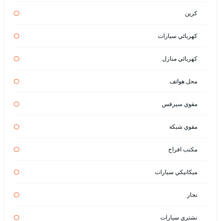
كرين
كهربائي سيارات
كهربائي منازل
محل هواتف
مقوي سيرفس
مقوي شبكة
مكتب افراح
ميكانيكي سيارات
نجار
نشتري سيارات