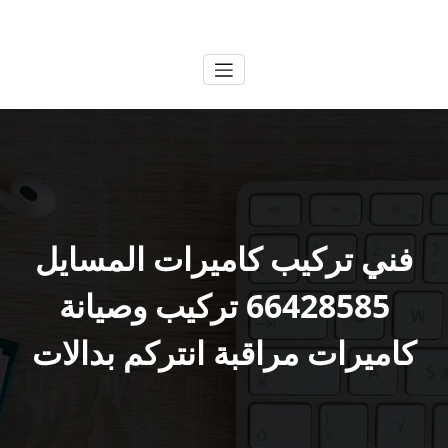
لتجاوز
الكويتية
خدمات وظائف بالكويت
لى
لمحتوى
فني تركيب كاميرات المسايل
66428585 تركيب وصيانة
كاميرات مراقبة انتركم بدالات