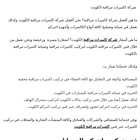
شركة كاميرات مراقبة الكويت
ما هي أفضل شركة كاميرات مراقبة؟ نحن أفضل شركة كاميرات مراقبة الكويت ولذلك
نعمل في صيانة وتصليح كافة أنواع الكاميرات وأجهزة انتركم
ما هي أسعار
شركة كاميرات مراقبة
الكويت؟ اسعارنا مميزة ورخيصة ونحن نعمل من
خلال فني كاميرات مراقبة الكويت لتركيب كاميرات مراقبة وصيانة كاميرات مراقبة
بالكويت
ولذلك خدماتنا تمتاز ب:
المصداقية والثقة في التعامل مع كافة العملاء في تركيب كاميرات مراقبة مخفية
الكويت
الخبرة في صيانة كاميرات مراقبة للسيارات في الكويت
لذلك نعمل أيضا من خلال فني تركيب بدالات الكويت لتركيب سنترال الهاتف
الخبرة في تركيب انتركم حضور وانصراف عبر فني تركيب انتركم الكويت
نوفر خدماتنا للمشافي والشركات والفنادق وكافة المنشآت التجارية والمحلات في تركيب
كاميرات عبر فني
كاميرات مراقبة الكويت