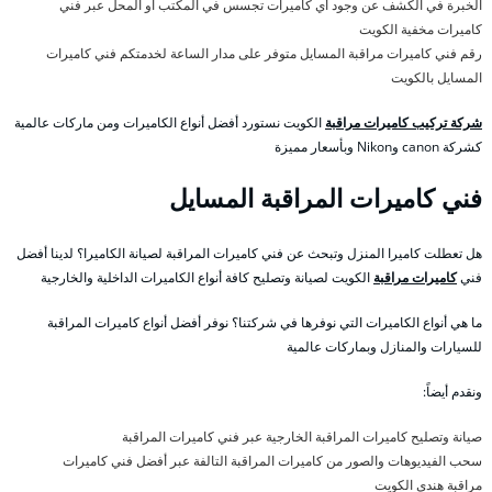
الخبرة في الكشف عن وجود أي كاميرات تجسس في المكتب او المحل عبر فني
كاميرات مخفية الكويت
رقم فني كاميرات مراقبة المسايل متوفر على مدار الساعة لخدمتكم فني كاميرات
المسايل بالكويت
شركة تركيب كاميرات مراقبة
الكويت نستورد أفضل أنواع الكاميرات ومن ماركات عالمية
كشركة canon وNikon وبأسعار مميزة
فني كاميرات المراقبة المسايل
هل تعطلت كاميرا المنزل وتبحث عن فني كاميرات المراقبة لصيانة الكاميرا؟ لدينا أفضل
فني
كاميرات مراقبة
الكويت لصيانة وتصليح كافة أنواع الكاميرات الداخلية والخارجية
ما هي أنواع الكاميرات التي نوفرها في شركتنا؟ نوفر أفضل أنواع كاميرات المراقبة
للسيارات والمنازل وبماركات عالمية
ونقدم أيضاً:
صيانة وتصليح كاميرات المراقبة الخارجية عبر فني كاميرات المراقبة
سحب الفيديوهات والصور من كاميرات المراقبة التالفة عبر أفضل فني كاميرات
مراقبة هندي الكويت