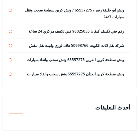
ونش ابو حليفة رقم / 65557275 / ونش كرين سطحة سحب ونقل
سيارات 24/7
رقم فني تكييف كيفان 98025055 فني تكييف مركزي 24 ساعة
شركة نقل اثاث الكويت 50993766 هاف لوري وانيت نقل عفش
ونش سطحة كرين القرين 65557275 ونش سحب وانقاذ سيارات
ونش سطحة كرين العدان 65557275 ونش سحب وانقاذ سيارات
أحدث التعليقات