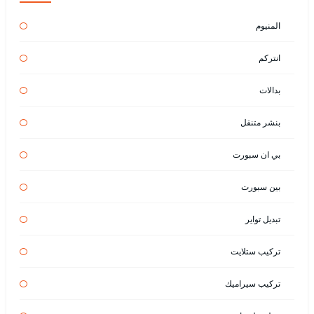
المنيوم
انتركم
بدالات
بنشر متنقل
بي ان سبورت
بين سبورت
تبديل تواير
تركيب ستلايت
تركيب سيراميك