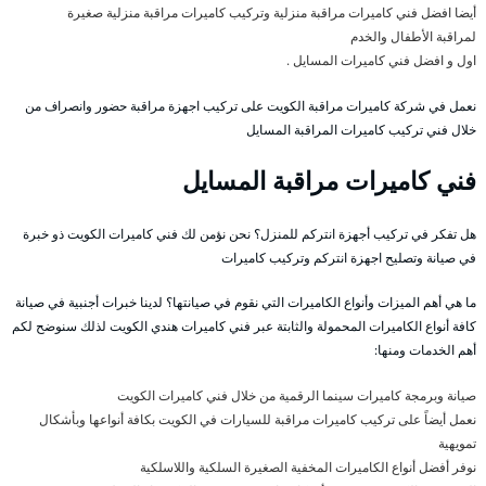
أيضا افضل فني كاميرات مراقبة منزلية وتركيب كاميرات مراقبة منزلية صغيرة
لمراقبة الأطفال والخدم
اول و افضل فني كاميرات المسايل .
نعمل في شركة كاميرات مراقبة الكويت على تركيب اجهزة مراقبة حضور وانصراف من
خلال فني تركيب كاميرات المراقبة المسايل
فني كاميرات مراقبة المسايل
هل تفكر في تركيب أجهزة انتركم للمنزل؟ نحن نؤمن لك فني كاميرات الكويت ذو خبرة
في صيانة وتصليح اجهزة انتركم وتركيب كاميرات
ما هي أهم الميزات وأنواع الكاميرات التي نقوم في صيانتها؟ لدينا خبرات أجنبية في صيانة
كافة أنواع الكاميرات المحمولة والثابتة عبر فني كاميرات هندي الكويت لذلك سنوضح لكم
أهم الخدمات ومنها:
صيانة وبرمجة كاميرات سينما الرقمية من خلال فني كاميرات الكويت
نعمل أيضاً على تركيب كاميرات مراقبة للسيارات في الكويت بكافة أنواعها وبأشكال
تمويهية
نوفر أفضل أنواع الكاميرات المخفية الصغيرة السلكية واللاسلكية