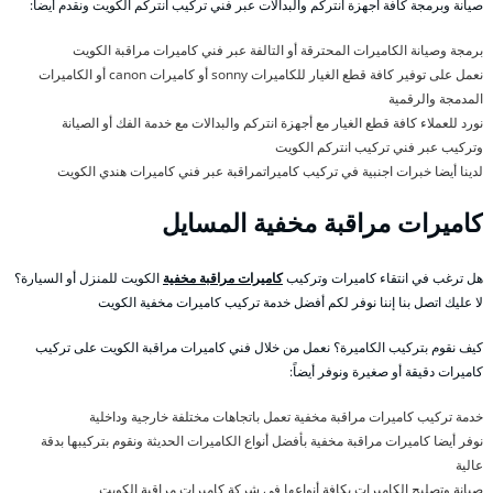
صيانة وبرمجة كافة أجهزة انتركم والبدالات عبر فني تركيب انتركم الكويت ونقدم أيضاً:
برمجة وصيانة الكاميرات المحترقة أو التالفة عبر فني كاميرات مراقبة الكويت
نعمل على توفير كافة قطع الغيار للكاميرات sonny أو كاميرات canon أو الكاميرات
المدمجة والرقمية
نورد للعملاء كافة قطع الغيار مع أجهزة انتركم والبدالات مع خدمة الفك أو الصيانة
وتركيب عبر فني تركيب انتركم الكويت
لدينا أيضا خبرات اجنبية في تركيب كاميراتمراقبة عبر فني كاميرات هندي الكويت
كاميرات مراقبة مخفية المسايل
هل ترغب في انتقاء كاميرات وتركيب
كاميرات مراقبة مخفية
الكويت للمنزل أو السيارة؟
لا عليك اتصل بنا إننا نوفر لكم أفضل خدمة تركيب كاميرات مخفية الكويت
كيف نقوم بتركيب الكاميرة؟ نعمل من خلال فني كاميرات مراقبة الكويت على تركيب
كاميرات دقيقة أو صغيرة ونوفر أيضاً:
خدمة تركيب كاميرات مراقبة مخفية تعمل باتجاهات مختلفة خارجية وداخلية
نوفر أيضا كاميرات مراقبة مخفية بأفضل أنواع الكاميرات الحديثة ونقوم بتركيبها بدقة
عالية
صيانة وتصليح الكاميرات بكافة أنواعها في شركة كاميرات مراقبة الكويت