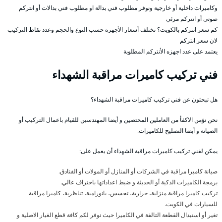
وكاميرات داخلية أو خارجية ونوفر مطلوب فني بدالة او مطلوب فني بدالات أو انتركم
صوتى أو انتركم مرئي
كم سعر انتركم بالكويت؟ تختلف أسعار الأجهزة حسب النوع والحجم وعدد نقاط التركيب
لان سعر انتركم
يعتمد على عدد اجهزه الأنتركم المطلوبة
فني تركيب كاميرات مراقبة الشهداء
هل تبحثون عن فني تركيب كاميرات مراقبة الشهداء؟
نحن نؤمن الاكفأ من العاملين المختصين و أيضا المهندسين للقيام باعمال التركيب أو
الصيانة و أيضا التصليح للكاميرات.
يمكن لفني تركيب كاميرات مراقبة الشهداء أن يعمل على:
صيانة كاميرا مراقبة في الشركات أو المنازل أو المولات أو الفنادق.
برمجة الكاميرات الذكية أو الحديثة و ضبط اعداداتها باحتراف عالي.
تركيب كاميرا مراقبة منزلية، حرارية، تجسس، بانورامية، تناظرية، كاميرا مراقبة
للسيارات في الكويت.
تغير أو استبدال القطعة التالفة في الكاميرا حيث نوفر لكم كافة قطع الغيار الاصلية و