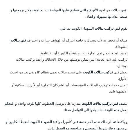
نؤمن بدالات من اجود الأنواع و التي تنطبق عليها المواصفات العالمية يمكن برمجتها و
ضبط اعداداتها بسهولة و اتقان.
يقوم
فني تركيب بدالات
الشهداء الكويت بما يلي:
صيانة أو فحص بدالات ديجتال و خاصة انتركم أو الهواتف ببراعة و احتراف
فني بدالات
الشهداء.
تمديد البدالات من اهم الماركات الصينية أو الكورية أو الفيتنامية.
تركيب البدالات العادية التي يمكن توصيلها من خلال الاسلاك و أيضا تركيب بدالات
ديجتال.
يعمل فني
تركيب بدالات الكويت
على تمديد بدالات تعمل بنظام IP و هي تعد من احدث
الأنواع.
تامين خدمات تركيب البدالات للمؤسسات أو الشركان التجارية أو الأبراج السكنية أو
الالشهداءات.
يتصف
فني تركيب بدالات الكويت
بقدرته على توصيل الخطوط كلها بلوحة واحدة و التحكم
بعمل هذه اللوحة لذلك بادوا الى التواصل معنا.
و بالأضافة الى ذلك نقدم لكم خدمة فني كاميرا مراقبة الشهداء الكويت لضبط الكاميرا و
برمجتها و فك شريط التسجيل و مراجعته مع العميل لذلك