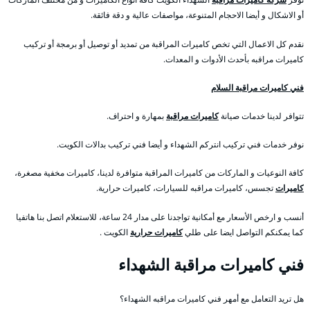
أو الاشكال و أيضا الاحجام المتنوعة، مواصفات عالية و دقة فائقة.
نقدم كل الاعمال التي تخص كاميرات المراقبة من تمديد أو توصيل أو برمجة أو تركيب
كاميرات مراقبه بأحدث الأدوات و المعدات.
فني كاميرات مراقبة السلام
تتوافر لدينا خدمات صيانة
كاميرات مراقبة
بمهارة و احتراف.
نوفر خدمات فني تركيب انتركم الشهداء و أيضا فني تركيب بدالات الكويت.
كافة النوعيات و الماركات من كاميرات المراقبة متوافرة لدينا، كاميرات مخفية مصغرة،
كاميرات
تجسس، كاميرات مراقبه للسيارات، كاميرات حرارية.
أنسب و ارخص الأسعار مع أمكانية تواجدنا على مدار 24 ساعة، للاستعلام اتصل بنا هاتفيا
كما يمكنكم التواصل ايضا على طلي
كاميرات حرارية
الكويت .
فني كاميرات مراقبة الشهداء
هل تريد التعامل مع أمهر فني كاميرات مراقبه الشهداء؟