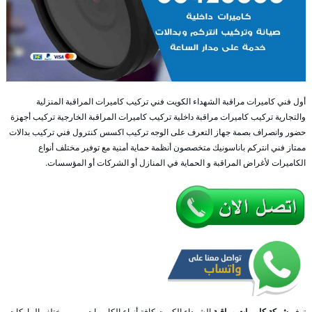
أول فني كاميرات مراقبة الشهداء الكويت فني تركيب كاميرات المراقبة المنزلية
والتجارية تركيب كاميرات مراقبة داخلية تركيب كاميرات المراقبة الخارجية تركيب أجهزة
حضور وانصراف بصمة جهاز التعرف على الوجه تركيب اكسس كنترول فني تركيب بدالات
ممتاز فني انتركم باناسونيك متخصصون أنظمة حماية أمنية مع توفير مختلف أنواع
الكاميرات لأغراض المراقبة و الحماية في المنازل أو الشركات أو المؤسسات.
توفر
شركة كاميرات مراقبة
الشهداء الكويت كافة أنواع الكاميرات و من مختلف الماركات