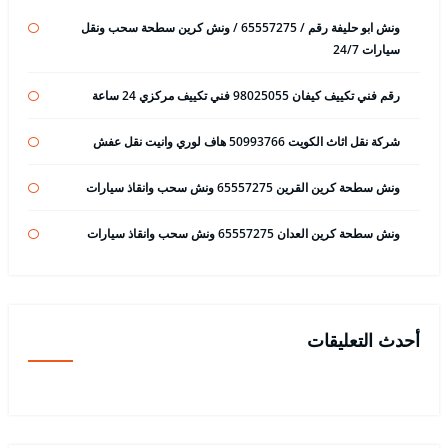
ونش ابو حليفة رقم / 65557275 / ونش كرين سطحة سحب ونقل
سيارات 24/7
رقم فني تكييف كيفان 98025055 فني تكييف مركزي 24 ساعة
شركة نقل اثاث الكويت 50993766 هاف لوري وانيت نقل عفش
ونش سطحة كرين القرين 65557275 ونش سحب وانقاذ سيارات
ونش سطحة كرين العدان 65557275 ونش سحب وانقاذ سيارات
أحدث التعليقات