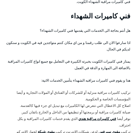
فني كاميرات مراقبة الشهداء الكويت.
فني كاميرات الشهداء
هل أنتم بحاجة الى الخدمات التي يقدمها فني كاميرات الشهداء؟
اذا سارعوا الان الى طلب رقمنا و من اي مكان كنتم متواجدين فيه في الكويت و سنكون
لديكم في الحال.
يمتاز فني كاميرات الكويت بخبرته الكبيرة في التعامل مع جميع انواع كاميرات المراقبة
بالاضافة الى المهارة و الدقة في العمل.
هذا و يقوم فني كاميرات مراقبه الشهداء بتأمين الخدمات الاتية:
تركيب كاميرات مراقبة منزلية أو للشركات أو الفنادق أو المولات التجارية و أيضا
المؤسسات الخاصة و الحكومية.
اصلاح كل الاعطال التي تتعرض لها الكاميرات مع تبديل اي جزء فيها كالعدسة.
صيانة كاميرات مراقبة أو برمجتها أو تنظيفها من الداخل و الخارج باتقان كبير.
نوفر أيضا
فني كاميرات مراقبة هندي
الذي يقدم خدمات كاميرات المراقبة و بكل
احتراف.
تركيب
مقوي سيرفس
لدعن شبكات الانترنت تركيب
مقوي شبكة
لجهاز الانتركم