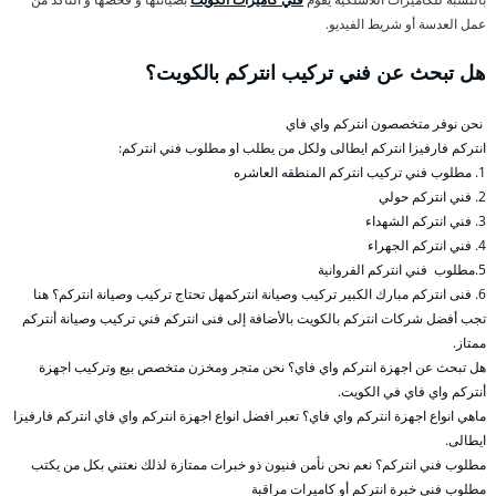
عمل العدسة أو شريط الفيديو.
هل تبحث عن فني تركيب انتركم بالكويت؟
نحن نوفر متخصصون انتركم واي فاي
انتركم فارفيزا انتركم ايطالى ولكل من يطلب او مطلوب فني انتركم:
1. مطلوب فني تركيب انتركم المنطقه العاشره
2. فني انتركم حولي
3. فني انتركم الشهداء
4. فني انتركم الجهراء
5.مطلوب فني انتركم الفروانية
6. فنى انتركم مبارك الكبير تركيب وصيانة انتركمهل تحتاج تركيب وصيانة انتركم؟ هنا
تجب أفضل شركات انتركم بالكويت بالأضافة إلى فنى انتركم فني تركيب وصيانة أنتركم
ممتاز.
هل تبحث عن اجهزة انتركم واي فاي؟ نحن متجر ومخزن متخصص بيع وتركيب اجهزة
أنتركم واي فاي في الكويت.
ماهي انواع اجهزة انتركم واي فاي؟ تعبر افضل انواع اجهزة انتركم واي فاي انتركم فارفيزا
ايطالى.
مطلوب فني انتركم؟ نعم نحن نأمن فنيون ذو خبرات ممتازة لذلك نعتني بكل من يكتب
مطلوب فني خبرة انتركم أو كاميرات مراقبة