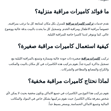
ما فوائد كاميرات مراقبة منزلية؟
نقدم خدمات
تركيب كاميرات مراقبة
للمنزل بكل مكان لمتابعة كل ما ترغب بمراقبته,
خصوصاً مراقبة الاطفال ومراقبة الخدم, وتسجيل كل ما يحدث بالبيت بدقة عالية ووضوح
عالي, كما ويتوفر لدينا كاميرا خاصة للمراقبة الليلية.
كيفية استعمال كاميرات مراقبة صغيرة؟
تركيب
كاميرات مراقبة
صغيرة ذات جودة عالية وممتازة وتتمتع بالمراقبة الليلية مع
تسجيل بذاكرة كبيرة جداً, نقوم بتركيب هذه الكاميرات في كل مكان بالبيت والمكتب
والكراج والمصانع والمطاعم والشركات .
لماذا نحتاج كاميرات مراقبة مخفية؟
نقوم بتركيب هذا النوع من الكاميرات في جميع الاماكن وتكون مخفية بحيث لا يمكن لأي
شخص معرفة مكان الكاميرا, حيث نقوم بتركيبها بشكل خاص في البنوك والمكاتب
المالية وجميع الاماكن الحساسة, وبسعر بسيط جداً.