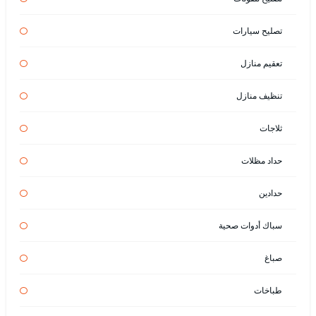
تصليح سيارات
تعقيم منازل
تنظيف منازل
ثلاجات
حداد مظلات
حدادين
سباك أدوات صحية
صباغ
طباخات