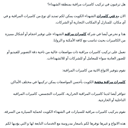
هل ترغبون في تركيب كاميرات مراقبة بمنطقة الشهداء؟
الان مع
فني كاميرات
الشهداء الكويت يمكن لكم تمديد اي نوع من كاميرات المراقبة و في
أي مكان، للمنازل أو المكاتب التجارية أو الشركات.
هذا و نحرص أيضا في شركة
كاميرات مراقبه
الشهداء على توفير احجام أو أشكال مميزة
من الكاميرات بحيث تناسب مع كافة الأمكنة و الزوايا.
نعمل على تركيب كاميرات مراقبة ذات مواصفات عالية من ناحية دقة التصوير للفيديو أو
للصور العادية سواء للمعامل أو للشركات أو للالشهداءات.
نقوم بتوفير الانواع الاتية من كاميرات المراقبة:
كاميرات مراقبة مخفية
الكويت بأحسن المواصفات يمكن تركيبها في مختلف الأماكن.
تتوافر أيضا لدينا كاميرات المراقبة الحرارية، كاميرات التجسس، كاميرات المراقبه
الداخلية أو الخارجية.
نقوم بتركيب كاميرات مراقبة للسيارات في الشهداء الكويت لحماية السيارة من السرقة.
هذه الانواع و غيرها نوفرها لكم باسعار مدروسة مع الخدمات التابعة لها و التي يؤديها لكم