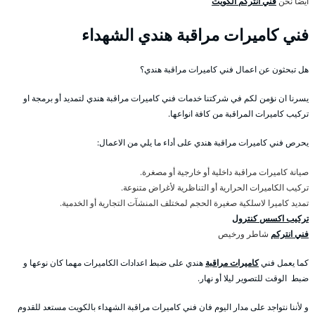
أيضا نحن
فني انتركم الكويت
فني كاميرات مراقبة هندي الشهداء
هل تبحثون عن اعمال فني كاميرات مراقبة هندي؟
يسرنا ان نؤمن لكم في شركتنا خدمات فني كاميرات مراقبة هندي لتمديد أو برمجة او
تركيب كاميرات المراقبة من كافة انواعها.
يحرص فني كاميرات مراقبة هندي على أداء ما يلي من الاعمال:
صيانة كاميرات مراقبة داخلية أو خارجية أو مصغرة.
تركيب الكاميرات الحرارية أو التناظرية لأغراض متنوعة.
تمديد كاميرا لاسلكية صغيرة الحجم لمختلف المنشآت التجارية أو الخدمية.
تركيب اكسس كنترول
فني انتركم
شاطر ورخيص
كما يعمل فني
كاميرات مراقبة
هندي على ضبط اعدادات الكاميرات مهما كان نوعها و
ضبط الوقت للتصوير ليلا أو نهار.
و لأننا نتواجد على مدار اليوم فان فني كاميرات مراقبة الشهداء بالكويت مستعد للقدوم