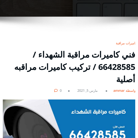
كاميرات مراقبة
فني كاميرات مراقبة الشهداء /
66428585 / تركيب كاميرات مراقبه
أصلية
بواسطة ammar
مارس 5, 2021
0