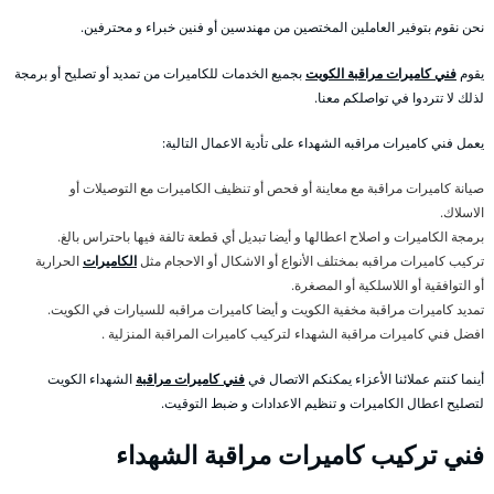
نحن نقوم بتوفير العاملين المختصين من مهندسين أو فنين خبراء و محترفين.
يقوم
فني كاميرات مراقبة الكويت
بجميع الخدمات للكاميرات من تمديد أو تصليح أو برمجة
لذلك لا تتردوا في تواصلكم معنا.
يعمل فني كاميرات مراقبه الشهداء على تأدية الاعمال التالية:
صيانة كاميرات مراقبة مع معاينة أو فحص أو تنظيف الكاميرات مع التوصيلات أو
الاسلاك.
برمجة الكاميرات و اصلاح اعطالها و أيضا تبديل أي قطعة تالفة فيها باحتراس بالغ.
تركيب كاميرات مراقبه بمختلف الأنواع أو الاشكال أو الاحجام مثل
الكاميرات
الحرارية
أو التوافقية أو اللاسلكية أو المصغرة.
تمديد كاميرات مراقبة مخفية الكويت و أيضا كاميرات مراقبه للسيارات في الكويت.
افضل فني كاميرات مراقبة الشهداء لتركيب كاميرات المراقبة المنزلية .
أينما كنتم عملائنا الأعزاء يمكنكم الاتصال في
فني كاميرات مراقبة
الشهداء الكويت
لتصليح اعطال الكاميرات و تنظيم الاعدادات و ضبط التوقيت.
فني تركيب كاميرات مراقبة الشهداء