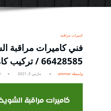
كاميرات مراقبة
فني كاميرات مراقبة الش
66428585 / تركيب كاميرات مراقبه أصلية
بواسطة ammar
مارس 5, 2021
0