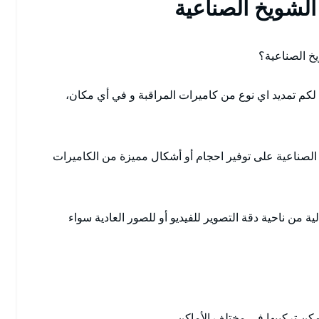
الشويخ الصناعية
خ الصناعية؟
لكم تمديد اي نوع من كاميرات المراقبة و في أي مكان،
الصناعية على توفير احجام أو أشكال مميزة من الكاميرات
من ناحية دقة التصوير للفيديو أو للصور العادية سواء
ن تركيبها في مختلف الأماكن.