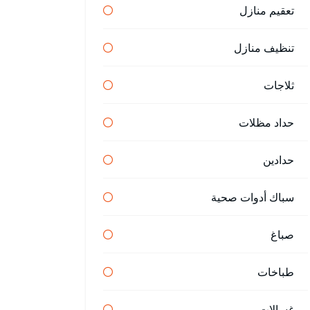
تعقيم منازل
تنظيف منازل
ثلاجات
حداد مظلات
حدادين
سباك أدوات صحية
صباغ
طباخات
غسالات