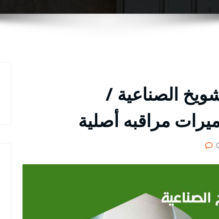
ويخ الصناعية /