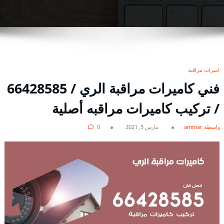
كاميرات مراقبة
فني كاميرات مراقبة الري / 66428585
/ تركيب كاميرات مراقبه أصلية
بواسطة ammar
مارس 5, 2021
0