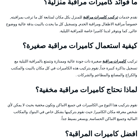
ما فوائد كاميرات مراقبة منزلية؟
نقدم خدمات
تركيب كاميرات مراقبة
للمنزل بكل مكان لمتابعة كل ما ترغب بمراقبته,
خصوصاً مراقبة الاطفال ومراقبة الخدم, وتسجيل كل ما يحدث بالبيت بدقة عالية ووضوح
عالي, كما ويتوفر لدينا كاميرا خاصة للمراقبة الليلية.
كيفية استعمال كاميرات مراقبة صغيرة؟
تركيب
كاميرات مراقبة
صغيرة ذات جودة عالية وممتازة وتتمتع بالمراقبة الليلية مع
تسجيل بذاكرة كبيرة جداً, نقوم بتركيب هذه الكاميرات في كل مكان بالبيت والمكتب
والكراج والمصانع والمطاعم والشركات .
لماذا نحتاج كاميرات مراقبة مخفية؟
نقوم بتركيب هذا النوع من الكاميرات في جميع الاماكن وتكون مخفية بحيث لا يمكن لأي
شخص معرفة مكان الكاميرا, حيث نقوم بتركيبها بشكل خاص في البنوك والمكاتب
المالية وجميع الاماكن الحساسة, وبسعر بسيط جداً.
افضل كاميرات المراقبة؟