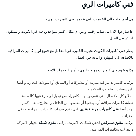
فني كاميرات الري
هل أنتم بحاجة الى الخدمات التي يقدمها فني كاميرات الري؟
اذا سارعوا الان الى طلب رقمنا و من اي مكان كنتم متواجدين فيه في الكويت و سنكون
لديكم في الحال.
يمتاز فني كاميرات الكويت بخبرته الكبيرة في التعامل مع جميع انواع كاميرات المراقبة
بالاضافة الى المهارة و الدقة في العمل.
هذا و يقوم فني كاميرات مراقبه الري بتأمين الخدمات الاتية:
تركيب كاميرات مراقبة منزلية أو للشركات أو الفنادق أو المولات التجارية و أيضا
المؤسسات الخاصة و الحكومية.
اصلاح كل الاعطال التي تتعرض لها الكاميرات مع تبديل اي جزء فيها كالعدسة.
صيانة كاميرات مراقبة أو برمجتها أو تنظيفها من الداخل و الخارج باتقان كبير.
نوفر أيضا
فني كاميرات مراقبة هندي
الذي يقدم خدمات كاميرات المراقبة و بكل
احتراف.
تركيب
مقوي سيرفس
لدعن شبكات الانترنت تركيب
مقوي شبكة
لجهاز الانتركم
والبدالات وكاميرات المراقبة .