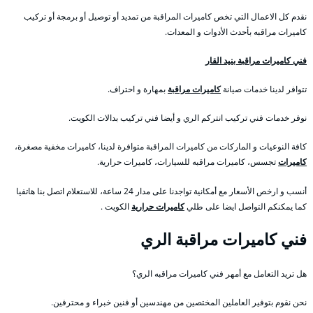
نقدم كل الاعمال التي تخص كاميرات المراقبة من تمديد أو توصيل أو برمجة أو تركيب
كاميرات مراقبه بأحدث الأدوات و المعدات.
فني كاميرات مراقبة بنيد القار
تتوافر لدينا خدمات صيانة
كاميرات مراقبة
بمهارة و احتراف.
نوفر خدمات فني تركيب انتركم الري و أيضا فني تركيب بدالات الكويت.
كافة النوعيات و الماركات من كاميرات المراقبة متوافرة لدينا، كاميرات مخفية مصغرة،
كاميرات
تجسس، كاميرات مراقبه للسيارات، كاميرات حرارية.
أنسب و ارخص الأسعار مع أمكانية تواجدنا على مدار 24 ساعة، للاستعلام اتصل بنا هاتفيا
كما يمكنكم التواصل ايضا على طلي
كاميرات حرارية
الكويت .
فني كاميرات مراقبة الري
هل تريد التعامل مع أمهر فني كاميرات مراقبه الري؟
نحن نقوم بتوفير العاملين المختصين من مهندسين أو فنين خبراء و محترفين.