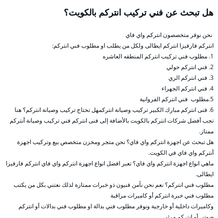
هل تبحث عن فني تركيب انتركم بالكويت؟
نحن نوفر متخصصون انتركم واي فاي
انتركم فارفيزا انتركم ايطالى ولكل من يطلب او مطلوب فني انتركم:
1. مطلوب فني تركيب انتركم المنطقه العاشره
2. فني انتركم حولي
3. فني انتركم الري
4. فني انتركم الجهراء
5.مطلوب فني انتركم الفروانية
6. فنى انتركم مبارك الكبير تركيب وصيانة انتركمهل تحتاج تركيب وصيانة انتركم؟ هنا
تجب أفضل شركات انتركم بالكويت بالأضافة إلى فنى انتركم فني تركيب وصيانة أنتركم
ممتاز.
هل تبحث عن اجهزة انتركم واي فاي؟ نحن متجر ومخزن متخصص بيع وتركيب اجهزة
أنتركم واي فاي في الكويت.
ماهي انواع اجهزة انتركم واي فاي؟ تعبر افضل انواع اجهزة انتركم واي فاي انتركم فارفيزا
ايطالى.
مطلوب فني انتركم؟ نعم نحن نأمن فنيون ذو خبرات ممتازة لذلك نعتني بكل من يكتب
مطلوب فني خبرة انتركم أو كاميرات مراقبة
وكاميرات داخلية أو خارجية ونوفر مطلوب فني بدالة او مطلوب فني بدالات أو انتركم
صوتى أو انتركم مرئي