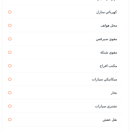
كهربائي منازل
محل هواتف
مقوي سيرفس
مقوي شبكة
مكتب افراح
ميكانيكي سيارات
نجار
نشتري سيارات
نقل عفش