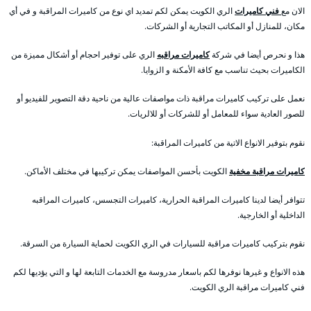
الان مع
فني كاميرات
الري الكويت يمكن لكم تمديد اي نوع من كاميرات المراقبة و في أي
مكان، للمنازل أو المكاتب التجارية أو الشركات.
هذا و نحرص أيضا في شركة
كاميرات مراقبه
الري على توفير احجام أو أشكال مميزة من
الكاميرات بحيث تناسب مع كافة الأمكنة و الزوايا.
نعمل على تركيب كاميرات مراقبة ذات مواصفات عالية من ناحية دقة التصوير للفيديو أو
للصور العادية سواء للمعامل أو للشركات أو للالريات.
نقوم بتوفير الانواع الاتية من كاميرات المراقبة:
كاميرات مراقبة مخفية
الكويت بأحسن المواصفات يمكن تركيبها في مختلف الأماكن.
تتوافر أيضا لدينا كاميرات المراقبة الحرارية، كاميرات التجسس، كاميرات المراقبه
الداخلية أو الخارجية.
نقوم بتركيب كاميرات مراقبة للسيارات في الري الكويت لحماية السيارة من السرقة.
هذه الانواع و غيرها نوفرها لكم باسعار مدروسة مع الخدمات التابعة لها و التي يؤديها لكم
فني كاميرات مراقبة الري الكويت.