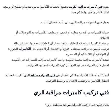
يقوم
فني كاميرات مراقبة الكويت
بجميع الخدمات للكاميرات من تمديد أو تصليح أو برمجة
لذلك لا تتردوا في تواصلكم معنا.
يعمل فني كاميرات مراقبه الري على تأدية الاعمال التالية:
صيانة كاميرات مراقبة مع معاينة أو فحص أو تنظيف الكاميرات مع التوصيلات أو
الاسلاك.
برمجة الكاميرات و اصلاح اعطالها و أيضا تبديل أي قطعة تالفة فيها باحتراس بالغ.
تركيب كاميرات مراقبه بمختلف الأنواع أو الاشكال أو الاحجام مثل
الكاميرات
الحرارية
أو التوافقية أو اللاسلكية أو المصغرة.
تمديد كاميرات مراقبة مخفية الكويت و أيضا كاميرات مراقبه للسيارات في الكويت.
افضل فني كاميرات مراقبة الري لتركيب كاميرات المراقبة المنزلية .
أينما كنتم عملائنا الأعزاء يمكنكم الاتصال في
فني كاميرات مراقبة
الري الكويت لتصليح
اعطال الكاميرات و تنظيم الاعدادات و ضبط التوقيت.
فني تركيب كاميرات مراقبة الري
هل ترغبون في تركيب كاميرات مراقبة بمنطقة الري؟