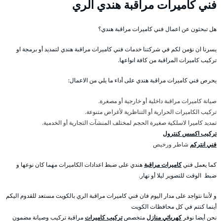
فني كاميرات مراقبة هندي الري
هل تبحثون عن اعمال فني كاميرات مراقبة هندي؟
يسرنا ان نؤمن لكم في شركتنا خدمات فني كاميرات مراقبة هندي لتمديد أو برمجة او
تركيب كاميرات المراقبة من كافة انواعها.
يحرص فني كاميرات مراقبة هندي على أداء ما يلي من الاعمال:
صيانة كاميرات مراقبة داخلية أو خارجية أو مصغرة.
تركيب الكاميرات الحرارية أو التناظرية لأغراض متنوعة.
تمديد كاميرا لاسلكية صغيرة الحجم لمختلف المنشآت التجارية أو الخدمية.
تركيب اكسس كنترول
فني انتركم
شاطر ورخيص
كما يعمل فني
كاميرات مراقبة
هندي على ضبط اعدادات الكاميرات مهما كان نوعها و
ضبط الوقت للتصوير ليلا أو نهار.
و لأننا نتواجد على مدار اليوم فان فني كاميرات مراقبة الري بالكويت مستعد للقدوم اليكم
أينما كنتم في كل محافظات الكويت
نحن أيضا نوفر
كهربائي منازل
متخصص
تركيب كاميرات
مراقبة تركيب وصيانة مضمون