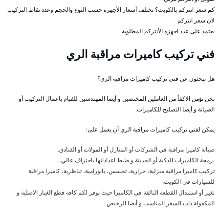
كم سعر انتركم بالكويت؟ تختلف أسعار الأجهزة حسب النوع والحجم وعدد نقاط التركيب
لان سعر انتركم
يعتمد على عدد اجهزه الأنتركم المطلوبة
فني تركيب كاميرات مراقبة الري
هل تبحثون عن فني تركيب كاميرات مراقبة الري؟
نحن نؤمن الاكفأ من العاملين المختصين و أيضا المهندسين للقيام باعمال التركيب أو
الصيانة و أيضا التصليح للكاميرات.
يمكن لفني تركيب كاميرات مراقبة الري أن يعمل على:
صيانة كاميرا مراقبة في الشركات أو المنازل أو المولات أو الفنادق.
برمجة الكاميرات الذكية أو الحديثة و ضبط اعداداتها باحتراف عالي.
تركيب كاميرا مراقبة منزلية، حرارية، تجسس، بانورامية، تناظرية، كاميرا مراقبة
للسيارات في الكويت.
تغير أو استبدال القطعة التالفة في الكاميرا حيث نوفر لكم كافة قطع الغيار الاصلية و
المكفولة ذات السعر المناسب و أيضا الرخيص.