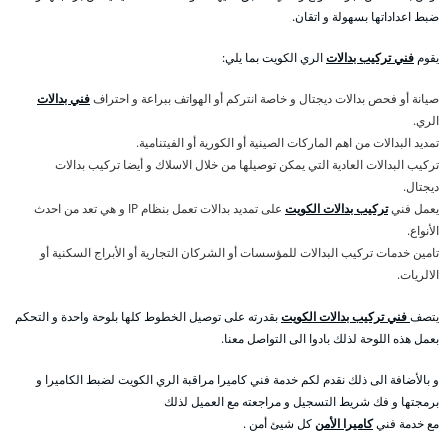
ضبط اعداداتها بسهولة و اتقان.
يقوم
فني تركيب بدالات
الري الكويت بما يلي:
صيانة أو فحص بدالات ديجتال و خاصة انتركم أو الهواتف ببراعة و احتراف
فني بدالات
الري.
تمديد البدالات من اهم الماركات الصينية أو الكورية أو الفيتنامية.
تركيب البدالات العادية التي يمكن توصيلها من خلال الاسلاك و أيضا تركيب بدالات
ديجتال.
يعمل فني
تركيب بدالات الكويت
على تمديد بدالات تعمل بنظام IP و هي تعد من احدث
الأنواع.
تامين خدمات تركيب البدالات للمؤسسات أو الشركان التجارية أو الأبراج السكنية أو
الالريات.
يتصف
فني تركيب بدالات الكويت
بقدرته على توصيل الخطوط كلها بلوحة واحدة و التحكم
بعمل هذه اللوحة لذلك بادوا الى التواصل معنا.
و بالأضافة الى ذلك نقدم لكم خدمة فني كاميرا مراقبة الري الكويت لضبط الكاميرا و
برمجتها و فك شريط التسجيل و مراجعته مع العميل لذلك
مع خدمة فني
كاميرا الأمن
كل شيئ أمن .