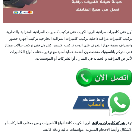
أول فني كاميرات مراقبة الري الكويت فني تركيب كاميرات المراقبة المنزلية والتجارية
تركيب كاميرات مراقبة داخلية تركيب كاميرات المراقبة الخارجية تركيب أجهزة حضور
وانصراف بصمة جهاز التعرف على الوجه تركيب اكسس كنترول فني تركيب بدالات ممتاز
فني انتركم باناسونيك متخصصون أنظمة حماية أمنية مع توفير مختلف أنواع الكاميرات
لأغراض المراقبة و الحماية في المنازل أو الشركات أو المؤسسات.
توفر
شركة كاميرات مراقبة
الري الكويت كافة أنواع الكاميرات و من مختلف الماركات أو
الاشكال و أيضا الاحجام المتنوعة، مواصفات عالية و دقة فائقة.