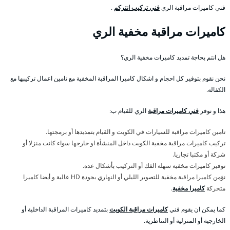
فني كاميرات مراقبة الري
فني تركيب انتركم
.
كاميرات مراقبة مخفية الري
هل انتم بحاجة تمديد كاميرات مخفية الري؟
نحن نقوم بتوفير كل احجام و اشكال كاميرا المراقبة المخفية مع تامين اعمال تركيبها مع
الكفالة.
هذا و نوفر
فني كاميرات مراقبة
الري للقيام ب:
تامين كاميرات مراقبة للسيارات في الكويت و القيام بتمديدها أو برمجتها.
تركيب كاميرات مراقبة مخفية الكويت داخل المنشأة او خارجها سواء كانت منزلا أو
شركة أو مكتبا تجاريا.
توفير كاميرات مخفية سهلة الفك أو التركيب بأشكال عدة.
نؤمن كاميرا مراقبة مخفية للتصوير الليلي أو النهاري بجودة HD عالية و أيضا كاميرا
متحركة
كاميرا مخفية
.
كما يمكن ان يقوم فني
كاميرات مراقبة الكويت
بتمديد كاميرات المراقبة الداخلية أو
الخارجية أو المنزلية أو التناظرية.