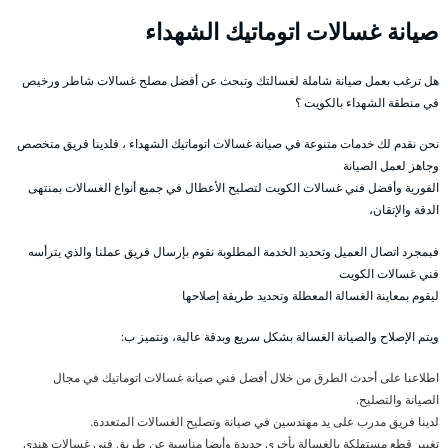
صيانة غسالات اتوماتيك الشهداء
هل ترغب بعمل صيانة شاملة لغسالتك وتبحث عن أفضل مصلح غسالات شاطر ورخيص
في منطقة الشهداء بالكويت ؟
نحن نقدم لك خدمات متنوعة في صيانة غسالات اتوماتيك الشهداء ، فلدينا فريق متخصص
وجاهز لعمل الصيانة
الفورية وأفضل فني غسالات الكويت لتصليح الأعطال في جميع أنواع الغسالات بمنتهى
الدقة والإتقان،
فبمجرد اتصال العميل وتحديد الخدمة المطلوبة نقوم بإرسال فريق عملنا والذي يترأسه
فني غسالات الكويت
ليقوم بمعاينة الغسالة المعطلة وتحديد طريقة إصلاحها
ويتم الإصلاح والصيانة الغسالة بشكل سريع وبدقة عالية، ونتميز ب:
اطلاعنا على أحدث الطرق من خلال أفضل فني صيانة غسالات اتوماتيك في مجال
الصيانة والتصليح.
لدينا فريق مدرب على يد مهندسين في صيانة وتصليح الغسالات المتعددة.
تغيير قطع مستهلكة بالغسالة بأخرى جديدة وأيضا مناسبة عن طريق فني غسالات هندي