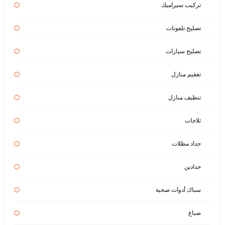
تركيب سيراميك
تصليح تلفونات
تصليح سيارات
تعقيم منازل
تنظيف منازل
ثلاجات
حداد مظلات
حدادين
سباك أدوات صحية
صباغ