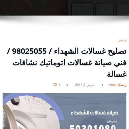
غسالات
تصليح غسالات الشهداء / 98025055 /
فني صيانة غسالات اتوماتيك نشافات
غسالة
بواسطة rwan
مارس 7, 2021
0