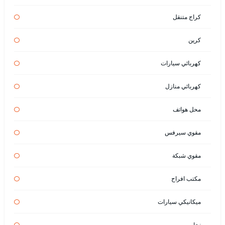
كراج متنقل
كرين
كهربائي سيارات
كهربائي منازل
محل هواتف
مقوي سيرفس
مقوي شبكة
مكتب افراح
ميكانيكي سيارات
نجار