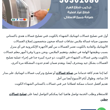
أول فني تصليح غسالات اتوماتيك الشهداء بالكويت قني تصليح غسالات هندي باكستاني
مضمون صيانة غسالة ملابس نشافات غسالة صحون متخصصون إصلاح الغسالات
الأتوماتيك والعادية بالكويت تعتبر الغسالات من أهم الأجهزة الإلكترونية في أي منزل
بسبب وظيفتها الهامة في تنظيف وتعقيم الملابس، ونحن بدورنا وفرنا أمهر معلم غسالات
بالكويت وفني غسالات الشهداء في الكويت، ذو خبرة كبيرة جدا في إجراء عملية تصليح
الغسالات بشكل جيد ومحترف أيضا، ويقدم ضمان لعدم حدوث المشكلة مرة أخرى،
كما إننا نقدم كافة خدماتنا من
صيانة غسالات
أو تصليح وتركيب غسالات اتوماتيك على مدار
24 ساعة، وطوال أيام الأسبوع أيضا من أجل
تقديم أفضل خدمات ممكنة لعملائنا عبر فني غسالات باكستاني الشهداء الكويت
للاستعلام وطلب الخدمة تواصل هاتفيا كما يمكنكم التواصل ايضا على
تصليح غسالات
حطين