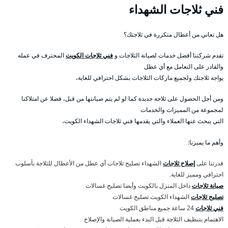
فني ثلاجات الشهداء
هل تعاني من أعطال متكررة في ثلاجتك؟
تقدم شركتنا أفضل خدمات لصيانة الثلاجات و
فني ثلاجات الكويت
المحترف في عمله
والقادر على التعامل مع أي عطل
يواجه ثلاجتك ولجميع ماركات الثلاجات بشكل احترافي للغاية،
ومن أجل الحصول على ثلاجة جديدة كما لو لم يتم صيانتها من قبل، فضلا عن امتلاكنا
لمجموعة من المميزات والخدمات
التي يبحث عنها العملاء والتي يقدمها فني ثلاجات الشهداء الكويت،
وأهم ما يميزنا:
قدرتنا على
إصلاح ثلاجات
الشهداء تصليح ثلاجات أي عطل من الأعطال للثلاجة بأسلوب
احترافي ومميز للغاية.
صيانة ثلاجات
داخل المنزل بالكويت وأيضا تصليح غسالات
تصليح ثلاجات
الشهداء الكويت تصليح غسالات
فني ثلاجات
24 ساعة جميع مناطق الكويت
الاهتمام بتنظيف الثلاجة قبل البدء بعملية الصيانة والإصلاح