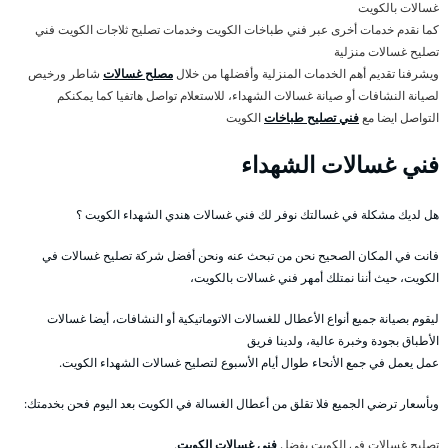
غسالات بالكويت
كما نقدم خدمات أخرى عبر فني طباخات الكويت وخدمات تصليح ثلاجات الكويت فني
تصليح غسالات منزلية
ويشرفنا تقديم أهم الخدمات المنزلية وأفضلها من خلال
مصلح غسالات
شاطر ورخيص
لصيانة النشافات أو صيانة غسالات الشهداء، للاستعلام تواصل هاتفيا كما يمكنكم
التواصل ايضا مع
فني تصليح طباخات
الكويت
فني غسالات الشهداء
هل لديك مشكلة في غسالتك نوفر لك فني غسالات هندي الشهداء الكويت ؟
فانت في المكان الصحيح نحن من تبحث عنه ونحن أفضل شركة تصليح غسالات في
الكويت، حيث أننا نمتلك أمهر فني غسالات بالكويت،
ليقوم بصيانة جميع أنواع الأعطال للغسالات الاتوماتيكية أو النشافات، أيضا غسالات
الأطباق بجودة وخبرة عالية، ولدينا فريق
عمل يعمل في جمع الأنحاء طوال أيام الأسبوع لتصليح غسالات الشهداء الكويت.
وبأسعار ترضي الجميع فلا تقلق من أعطال الغسالة في الكويت بعد اليوم فحن بخدمتك:
تصليح غسالات في الكويت بفضل
فني غسالات الكويت
.