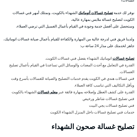
غسالات؟
نوفر لك خدمة
تصليح غسالات أتوماتيك
الشهداء بالكويت، ونمتلك أمهر فني غسالات
الكويت لتصليح غسالة ملابس بمهارة عالية،
وستحصل على أفضل خدمة وجودة في القيام بأعمال الغسيل التي ترضي العملاء،
ولدينا فريق فني لدرجة عالية من المهارة والكفاءة للقيام بأعمال صيانة غسالات اتوماتيك،
جاهز لخدمتك على مدار 24 ساعة ب:
تصليح غسالات
اتوماتيك الشهداء بفضل فني غسالات الكويت.
القدرة في التعامل مع أحدث المعدات والوسائل التي تساعدنا في القيام بأعمال تصليح
الغسالات.
فني غسالات هندي في الكويت يقدم خدمات التصليح والصيانة للغسالات بأسرع وقت
وبأقل التكاليف التي تناسب كافة العملاء.
القدرة على كشف العطل وإصلاحه بمهارة فائقة عبر
معلم غسالات
الشهداء بالكويت
فني تصليح غسالات شاطر ورخيص
فني تصليح غسالات يجي البيت
خدمات فني تصليح غسالات داخل المنزل الشهداء الكويت
تصليح غسالة صحون الشهداء