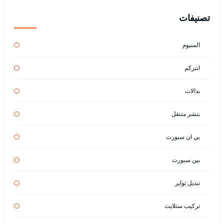
تصنيفات
المنيوم
انتركم
بدالات
بنشر متنقل
بي ان سبورت
بين سبورت
تبديل تواير
تركيب ستلايت