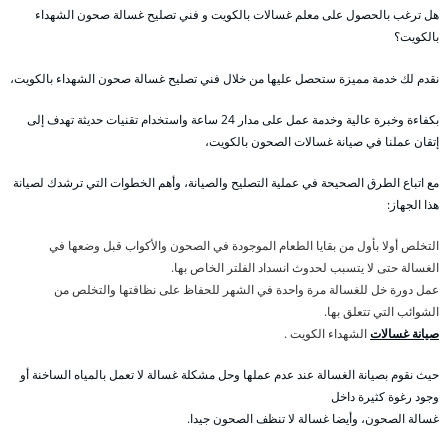
هل ترغب بالحصول على معلم غسالات بالكويت و فني تصليح غسالة صحون الشهداء
بالكويت؟
نقدم لك خدمة مميزة ستحصل عليها من خلال فني تصليح غسالة صحون الشهداء بالكويت،
بكفاءة وخبرة عالية وخدمة عمل على مدار 24 ساعة واستخدام تقنيات حديثة تهدف إلى
إتقان عملنا في صيانة غسالات الصحون بالكويت،
مع اتباع الطرق الصحيحة في عملية التصليح والصيانة، وأهم الخطوات التي ترشدك لصيانة
هذا الجهاز:
التخلص أولا بأول من بقايا الطعام الموجودة في الصحون والأكواب قبل وضعها في
الغسالة حتى لا يتسبب لحدوث انسداد الفلتر الخاص بها.
عمل دورة خل للغسالة مرة واحدة في الشهر للحفاظ على نظافتها والتخلص من
الشوائب التي تتعلق بها.
صيانة غسالات
الشهداء الكويت .
حيث نقوم بصيانة الغسالة عند عدم عملها وحل مشكلة غسالة لا تعمل بالمياه الساخنة أو
وجود رغوة كثيرة داخل
غسالة الصحون، وأيضا غسالة لا تنظف الصحون جيدا.