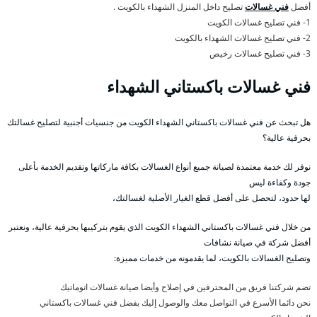
أفضل
فني غسالات
تصليح داخل المنزل الشهداء بالكويت .
1- فني تصليح غسالات الكويت
2- فني تصليح غسالات الشهداء بالكويت
3- فني تصليح غسالات رخيص
فني غسالات باكستاني الشهداء
هل تبحث عن فني غسالات باكستاني الشهداء الكويت من جنسيات أجنبية لتصليح غسالتك
بحرفية عالية؟
نوفر لك خدمة معتمدة لصيانة جميع أنواع الغسالات بكافة ماركاتها وتقديم الخدمة بأعلى
جودة وكفاءة ليس
لها حدود، لتحصل على أفضل قطع الغيار الأصلية لغسالتك،
من خلال فني غسالات باكستاني الشهداء الكويت الذي يقوم بتركيبها بحرفية عالية، ونعتبر
أفضل شركة في صيانة نشافات
وتصليح الغسالات بالكويت، لما يقدمونه من خدمات مميزة:
تضم شركتنا فريق من المحترفين في إصلاح وأيضا صيانة غسالات اتوماتيك
نحن دائما الأسرع في التواصل معك والوصول إليك بفضل فني غسالات باكستاني