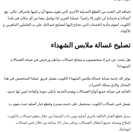
إضافة الى العديد من القطع التبديلية الأخرى التي نقوم ببيعها أو تركيبها بإحتراف عالي. مع
أعمالنا و خدماتنا لن تكون إلا راضيا” عميلنا العزيز لذا تواصل معنا من أي مكان في بلدنا
الكويت لنقوم بتأدية الخدمات التي تحتاج إليها لتصليح غسالتك على يد العاملين الماهرين و
الأكفاء.
تصليح غسالة ملابس الشهداء
هل تبحث عن خبراء متخصصون و مصلح غسالات شاطر ورخيص في صيانة الغسالات
الشهداء؟
نوفر لك خدمة صيانة غسالة ملابس الشهداء الكويت بفضل فريق عملنا المتخصص في هذا
المجال والذي يمتلك الخبرات
العالية في صيانة جميع أنواع الغسالات ويقدم الخدمة بأعلى جودة وكفاءة ليس لها حدود،
بفضل فني غسالات الكويت ستحصل على خدمة مميزة وقطع غيار أصلية حيث يقوم ب:
تبديل قطع الغيار التالفة بأخرى أصلية ومن ذات المنشأ من خلال معلم غسالات بالكويت
إصلاح وصيانة جميع أعطال الغسالات وعلى مدار 24 ساعة من خلال فني غسالات
اتوماتيك