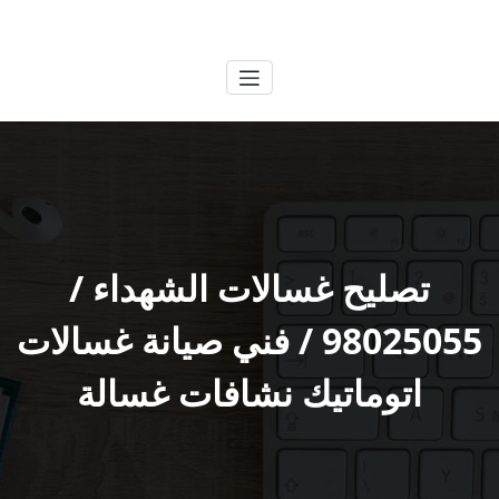
لتجاوز
الكويتية
خدمات وظائف بالكويت
لى
لمحتوى
تصليح غسالات الشهداء /
98025055 / فني صيانة غسالات
اتوماتيك نشافات غسالة