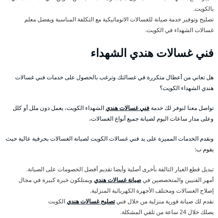
بالكويت.
تصليح وتوفير خدمة صيانة للغسالات الاتوماتيكية مع التكلفة المناسبة وبفضل معلم
غسالات الشهداء في الكويت.
فني غسالات هندي الشهداء
هل تعاني من أعطال متكررة في غسالتك وترغب بالحصول على خدمات فني غسالات
هندي الشهداء الكويت؟
تواصل معنا لنوفر لك خدمة
فني غسالات هندي
الشهداء الكويت، يعمل دون ملل أو كلل
وعلى مدار ساعات اليوم لصيانة جميع أنواع الغسالات،
ونقدم الخدمات المميزة على يد فني غسالات الكويت لصيانة الغسالات بحرفية عالية حيث
يقوم ب:
تبديل قطع الغيار التالفة بأخرى أصلية وأيضا تقديم أفضل الخصومات على الصيانة.
أمهر الفنيين والمتخصصين في
صيانة غسالات هندي
ويمتلكون خبرة كبيرة في مجال
إصلاح الغسالات ومختلف الأجهزة الكهربائية المنزلية.
نقدم لك صيانة فورية منزلية من خلال فني
تصليح غسالات هندي
الكويت
يصلك خلال 24 ساعة من تلقي المشكلة.