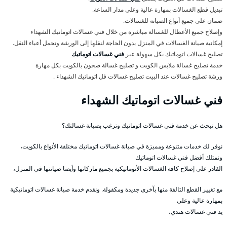
تبديل قطع الغسالات بمهارة عالية وعلى مدار الساعة.
ضمان على جميع أنواع الصيانة للغسالات.
وإصلاح جميع الأعطال للغسالة مباشرة من خلال فني غسالات اتوماتيك الشهداء
إمكانية صيانة الغسالات في المنزل بدون الحاجة لنقلها إلى الورشة وتحمل أعباء النقل.
تصليح غسالات اتوماتيك بكل سهولة عبر
فني غسالات اتوماتيك
خدمة تصليح غسالة ملابس الكويت و تصليح غسالة صحون بالكويت بكل مهارة
ورشة تصليح غسالات عند البيت تصليح غسالات فل اتوماتيك الشهداء .
فني غسالات اتوماتيك الشهداء
هل تبحث عن خدمة فني غسالات اتوماتيك وترغب بصيانة غسالتك؟
نوفر لك خدمات متنوعة ومميزة في صيانة غسالات اتوماتيك مختلفة الأنواع بالكويت،
ونمتلك أفضل فني غسالات اتوماتيك
القادر على إصلاح كافة الغسالات الأتوماتيكية بجميع ماركاتها وأيضا صيانتها في المنزل،
مع تغيير القطع التالفة منها بآخرى جديدة ومكفولة. ونقدم خدمة صيانة غسالات اتوماتيكية
بمهارة عالية وعلى
يد فني غسالات هندي،