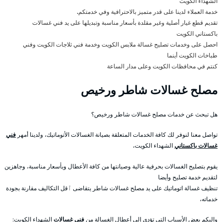
الشهداء الكويت
خدمة العملاء لدينا على قدر متميز بالاحترافية وفي خدمتكم
.
تقديم قطع غيار أصلية وغير مقلدة بأسعار مناسبة وتبديلها على يد فني غسالات
باكستاني الكويت
احصل على وخدمات تصليح غسالة ملابس الكويت وخدمة فني ثلاجات الكويت وفني
طباخات الكويت أينما
كنتم في محافظات الكويت وعلى مدار الساعة
مصلح غسالات شاطر ورخيص
هل تبحث عن خدمات مصلح غسالات شاطر ورخيص؟
تواصل معنا لنوفر لك كافة الخدمات المتعلقة بصيانة الغسالات الأتوماتيك، ولدينا أمهر
فني
غسالات باكستاني
الشهداء الكويت،
يقوم بتصليح الغسالات بحرفية عالية وصيانتها من كافة الأعطال وبأسعار مناسبة، وجاهزين
لتقديم خدمة تصليح وأيضا
تنظيف غسالة اتوماتيك على يد مصلح غسالات شاطر يتقاضى ٱقل التكاليف مقارنة بجودة
خدماته،
وإليكم بعض الأسباب التي تؤدي إلى أعطال الغسالة من
فني غسالات
الشهداء الكويت: