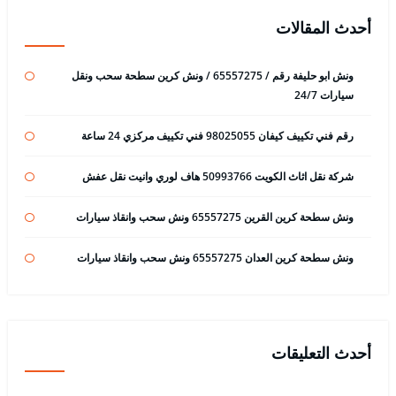
أحدث المقالات
ونش ابو حليفة رقم / 65557275 / ونش كرين سطحة سحب ونقل
سيارات 24/7
رقم فني تكييف كيفان 98025055 فني تكييف مركزي 24 ساعة
شركة نقل اثاث الكويت 50993766 هاف لوري وانيت نقل عفش
ونش سطحة كرين القرين 65557275 ونش سحب وانقاذ سيارات
ونش سطحة كرين العدان 65557275 ونش سحب وانقاذ سيارات
أحدث التعليقات