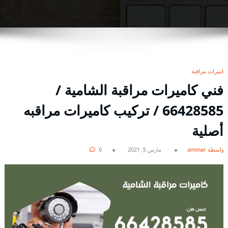
كاميرات مراقبة
فني كاميرات مراقبة الشامية /
66428585 / تركيب كاميرات مراقبه
أصلية
بواسطة ammar
مارس 5, 2021
0