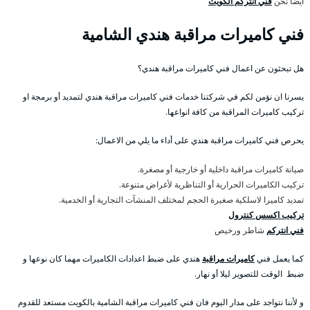
أيضا نحن
فني انتركم الكويت
فني كاميرات مراقبة هندي الشامية
هل تبحثون عن اعمال فني كاميرات مراقبة هندي؟
يسرنا ان نؤمن لكم في شركتنا خدمات فني كاميرات مراقبة هندي لتمديد أو برمجة او
تركيب كاميرات المراقبة من كافة انواعها.
يحرص فني كاميرات مراقبة هندي على أداء ما يلي من الاعمال:
صيانة كاميرات مراقبة داخلية أو خارجية أو مصغرة.
تركيب الكاميرات الحرارية أو التناظرية لأغراض متنوعة.
تمديد كاميرا لاسلكية صغيرة الحجم لمختلف المنشآت التجارية أو الخدمية.
تركيب اكسس كنترول
فني انتركم
شاطر ورخيص
كما يعمل فني
كاميرات مراقبة
هندي على ضبط اعدادات الكاميرات مهما كان نوعها و
ضبط الوقت للتصوير ليلا أو نهار.
و لأننا نتواجد على مدار اليوم فان فني كاميرات مراقبة الشامية بالكويت مستعد للقدوم