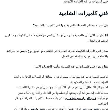
فني كاميرات مراقبة الشامية الكويت.
فني كاميرات الشامية
هل أنتم بحاجة الى الخدمات التي يقدمها فني كاميرات الشامية؟
اذا سارعوا الان الى طلب رقمنا و من اي مكان كنتم متواجدين فيه في الكويت و سنكون
لديكم في الحال.
يمتاز فني كاميرات الكويت بخبرته الكبيرة في التعامل مع جميع انواع كاميرات المراقبة
بالاضافة الى المهارة و الدقة في العمل.
هذا و يقوم فني كاميرات مراقبه الشامية بتأمين الخدمات الاتية:
تركيب كاميرات مراقبة منزلية أو للشركات أو الفنادق أو المولات التجارية و أيضا
المؤسسات الخاصة و الحكومية.
اصلاح كل الاعطال التي تتعرض لها الكاميرات مع تبديل اي جزء فيها كالعدسة.
صيانة كاميرات مراقبة أو برمجتها أو تنظيفها من الداخل و الخارج باتقان كبير.
نوفر أيضا
فني كاميرات مراقبة هندي
الذي يقدم خدمات كاميرات المراقبة و بكل
احتراف.
تركيب
مقوي سيرفس
لدعن شبكات الانترنت تركيب
مقوي شبكة
لجهاز الانتركم