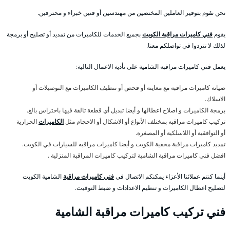
نحن نقوم بتوفير العاملين المختصين من مهندسين أو فنين خبراء و محترفين.
يقوم
فني كاميرات مراقبة الكويت
بجميع الخدمات للكاميرات من تمديد أو تصليح أو برمجة
لذلك لا تتردوا في تواصلكم معنا.
يعمل فني كاميرات مراقبه الشامية على تأدية الاعمال التالية:
صيانة كاميرات مراقبة مع معاينة أو فحص أو تنظيف الكاميرات مع التوصيلات أو
الاسلاك.
برمجة الكاميرات و اصلاح اعطالها و أيضا تبديل أي قطعة تالفة فيها باحتراس بالغ.
تركيب كاميرات مراقبه بمختلف الأنواع أو الاشكال أو الاحجام مثل
الكاميرات
الحرارية
أو التوافقية أو اللاسلكية أو المصغرة.
تمديد كاميرات مراقبة مخفية الكويت و أيضا كاميرات مراقبه للسيارات في الكويت.
افضل فني كاميرات مراقبة الشامية لتركيب كاميرات المراقبة المنزلية .
أينما كنتم عملائنا الأعزاء يمكنكم الاتصال في
فني كاميرات مراقبة
الشامية الكويت
لتصليح اعطال الكاميرات و تنظيم الاعدادات و ضبط التوقيت.
فني تركيب كاميرات مراقبة الشامية