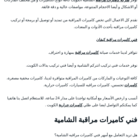
أو الاشكال و أيضا الاحجام المتنوعة، مواصفات عالية و دقة فائقة.
نقدم كل الاعمال التي تخص كاميرات المراقبة من تمديد أو توصيل أو برمجة أو تركيب
كاميرات مراقبه بأحدث الأدوات و المعدات.
فني كاميرات مراقبة كيفان
تتوافر لدينا خدمات صيانة
كاميرات مراقبة
بمهارة و احتراف.
نوفر خدمات فني تركيب انتركم الشامية و أيضا فني تركيب بدالات الكويت.
كافة النوعيات و الماركات من كاميرات المراقبة متوافرة لدينا، كاميرات مخفية مصغرة،
كاميرات
تجسس، كاميرات مراقبه للسيارات، كاميرات حرارية.
أنسب و ارخص الأسعار مع أمكانية تواجدنا على مدار 24 ساعة، للاستعلام اتصل بنا هاتفيا
كما يمكنكم التواصل ايضا على طلي
كاميرات حرارية
الكويت .
فني كاميرات مراقبة الشامية
هل تريد التعامل مع أمهر فني كاميرات مراقبه الشامية؟