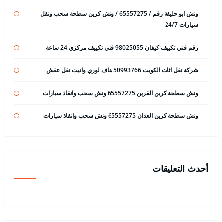
ونش ابو حليفة رقم / 65557275 / ونش كرين سطحة سحب ونقل
سيارات 24/7
رقم فني تكييف كيفان 98025055 فني تكييف مركزي 24 ساعة
شركة نقل اثاث الكويت 50993766 هاف لوري وانيت نقل عفش
ونش سطحة كرين القرين 65557275 ونش سحب وانقاذ سيارات
ونش سطحة كرين العدان 65557275 ونش سحب وانقاذ سيارات
أحدث التعليقات