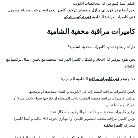
اليكم أينما كنتم في كل محافظات الكويت
نحن أيضا نوفر
كهربائي منازل
متخصص
تركيب كاميرات
مراقبة تركيب وصيانة مضمون
فني كاميرات مراقبة الشامية
فني تركيب انتركم
.
كاميرات مراقبة مخفية الشامية
هل انتم بحاجة تمديد كاميرات مخفية الشامية؟
نحن نقوم بتوفير كل احجام و اشكال كاميرا المراقبة المخفية مع تامين اعمال تركيبها مع
الكفالة.
هذا و نوفر
فني كاميرات مراقبة
الشامية للقيام ب:
تامين كاميرات مراقبة للسيارات في الكويت و القيام بتمديدها أو برمجتها.
تركيب كاميرات مراقبة مخفية الكويت داخل المنشأة او خارجها سواء كانت منزلا أو
شركة أو مكتبا تجاريا.
توفير كاميرات مخفية سهلة الفك أو التركيب بأشكال عدة.
نؤمن كاميرا مراقبة مخفية للتصوير الليلي أو النهاري بجودة HD عالية و أيضا كاميرا
متحركة
كاميرا مخفية
.
كما يمكن ان يقوم فني
كاميرات مراقبة الكويت
بتمديد كاميرات المراقبة الداخلية أو