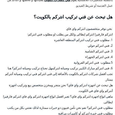
عمل العدسة أو شريط الفيديو.
هل تبحث عن فني تركيب انتركم بالكويت؟
نحن نوفر متخصصون انتركم واي فاي
انتركم فارفيزا انتركم ايطالى ولكل من يطلب او مطلوب فني انتركم:
1. مطلوب فني تركيب انتركم المنطقه العاشره
2. فني انتركم حولي
3. فني انتركم الشامية
4. فني انتركم الجهراء
5.مطلوب فني انتركم الفروانية
6. فنى انتركم مبارك الكبير تركيب وصيانة انتركمهل تحتاج تركيب وصيانة انتركم؟ هنا
تجب أفضل شركات انتركم بالكويت بالأضافة إلى فنى انتركم فني تركيب وصيانة أنتركم
ممتاز.
هل تبحث عن اجهزة انتركم واي فاي؟ نحن متجر ومخزن متخصص بيع وتركيب اجهزة
أنتركم واي فاي في الكويت.
ماهي انواع اجهزة انتركم واي فاي؟ تعبر افضل انواع اجهزة انتركم واي فاي انتركم فارفيزا
ايطالى.
مطلوب فني انتركم؟ نعم نحن نأمن فنيون ذو خبرات ممتازة لذلك نعتني بكل من يكتب
مطلوب فني خبرة انتركم أو كاميرات مراقبة