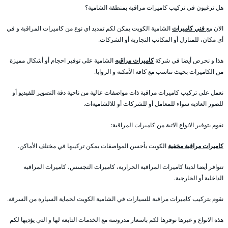
هل ترغبون في تركيب كاميرات مراقبة بمنطقة الشامية؟
الان مع
فني كاميرات
الشامية الكويت يمكن لكم تمديد اي نوع من كاميرات المراقبة و في
أي مكان، للمنازل أو المكاتب التجارية أو الشركات.
هذا و نحرص أيضا في شركة
كاميرات مراقبه
الشامية على توفير احجام أو أشكال مميزة
من الكاميرات بحيث تناسب مع كافة الأمكنة و الزوايا.
نعمل على تركيب كاميرات مراقبة ذات مواصفات عالية من ناحية دقة التصوير للفيديو أو
للصور العادية سواء للمعامل أو للشركات أو للالشاميةات.
نقوم بتوفير الانواع الاتية من كاميرات المراقبة:
كاميرات مراقبة مخفية
الكويت بأحسن المواصفات يمكن تركيبها في مختلف الأماكن.
تتوافر أيضا لدينا كاميرات المراقبة الحرارية، كاميرات التجسس، كاميرات المراقبه
الداخلية أو الخارجية.
نقوم بتركيب كاميرات مراقبة للسيارات في الشامية الكويت لحماية السيارة من السرقة.
هذه الانواع و غيرها نوفرها لكم باسعار مدروسة مع الخدمات التابعة لها و التي يؤديها لكم