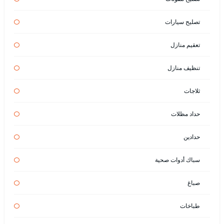
تصليح سيارات
تعقيم منازل
تنظيف منازل
ثلاجات
حداد مظلات
حدادين
سباك أدوات صحية
صباغ
طباخات