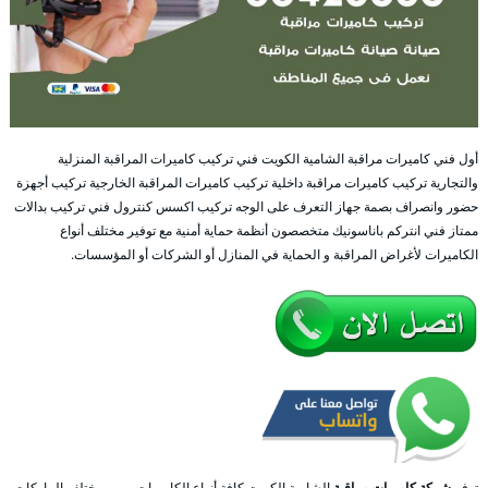
أول فني كاميرات مراقبة الشامية الكويت فني تركيب كاميرات المراقبة المنزلية
والتجارية تركيب كاميرات مراقبة داخلية تركيب كاميرات المراقبة الخارجية تركيب أجهزة
حضور وانصراف بصمة جهاز التعرف على الوجه تركيب اكسس كنترول فني تركيب بدالات
ممتاز فني انتركم باناسونيك متخصصون أنظمة حماية أمنية مع توفير مختلف أنواع
الكاميرات لأغراض المراقبة و الحماية في المنازل أو الشركات أو المؤسسات.
توفر
شركة كاميرات مراقبة
الشامية الكويت كافة أنواع الكاميرات و من مختلف الماركات