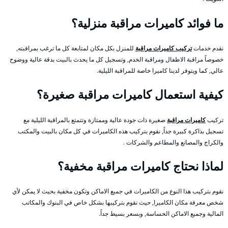
ما فوائد كاميرات مراقبة منزلية؟
نقدم خدمات
تركيب كاميرات مراقبة
للمنزل بكل مكان لمتابعة كل ما ترغب بمراقبته,
خصوصاً مراقبة الاطفال ومراقبة الخدم, وتسجيل كل ما يحدث بالبيت بدقة عالية ووضوح
عالي, كما ويتوفر لدينا كاميرا خاصة للمراقبة الليلية.
كيفية استعمال كاميرات مراقبة صغيرة؟
تركيب
كاميرات مراقبة
صغيرة ذات جودة عالية وممتازة وتتمتع بالمراقبة الليلية مع
تسجيل بذاكرة كبيرة جداً, نقوم بتركيب هذه الكاميرات في كل مكان بالبيت والمكتب
والكراج والمصانع والمطاعم والشركات .
لماذا نحتاج كاميرات مراقبة مخفية؟
نقوم بتركيب هذا النوع من الكاميرات في جميع الاماكن وتكون مخفية بحيث لا يمكن لأي
شخص معرفة مكان الكاميرا, حيث نقوم بتركيبها بشكل خاص في البنوك والمكاتب
المالية وجميع الاماكن الحساسة, وبسعر بسيط جداً.