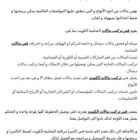
نؤمن بدالات من اجود الأنواع و التي تنطبق عليها المواصفات العالمية يمكن برمجتها و
ضبط اعداداتها بسهولة و اتقان.
يقوم
فني تركيب بدالات
الشامية الكويت بما يلي:
صيانة أو فحص بدالات ديجتال و خاصة انتركم أو الهواتف ببراعة و احتراف
فني بدالات
الشامية.
تمديد البدالات من اهم الماركات الصينية أو الكورية أو الفيتنامية.
تركيب البدالات العادية التي يمكن توصيلها من خلال الاسلاك و أيضا تركيب بدالات
ديجتال.
يعمل فني
تركيب بدالات الكويت
على تمديد بدالات تعمل بنظام IP و هي تعد من احدث
الأنواع.
تامين خدمات تركيب البدالات للمؤسسات أو الشركان التجارية أو الأبراج السكنية أو
الالشاميةات.
يتصف
فني تركيب بدالات الكويت
بقدرته على توصيل الخطوط كلها بلوحة واحدة و التحكم
بعمل هذه اللوحة لذلك بادوا الى التواصل معنا.
و بالأضافة الى ذلك نقدم لكم خدمة فني كاميرا مراقبة الشامية الكويت لضبط الكاميرا و
برمجتها و فك شريط التسجيل و مراجعته مع العميل لذلك