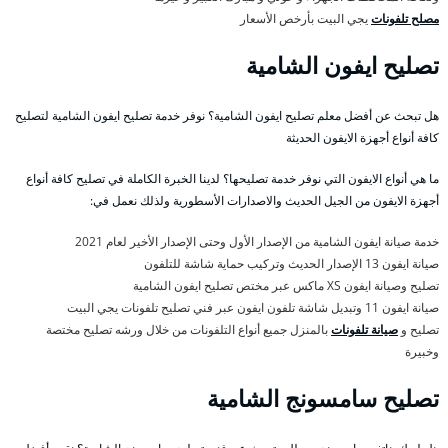
مصلح تلفونات
يجي البيت بأرخص الأسعار
تصليح ايفون الشامية
هل تبحث عن أفضل معلم تصليح ايفون الشامية؟ نوفر خدمة تصليح ايفون الشامية لتصليح
كافة أنواع أجهزة الايفون الحديثة
ما هي أنواع الايفون التي نوفر خدمة تصليحها؟ لدينا الخبرة الكاملة في تصليح كافة أنواع
أجهزة الايفون من الجيل الحديث والاصدارات الأسطورية ولذلك نعمل في:
خدمة صيانة ايفون الشامية من الإصدار الأول وحتى الإصدار الأخير لعام 2021
صيانة ايفون 13 الإصدار الحديث وتركيب حماية شاشة للتلفون
تصليح وصيانة ايفون XS ماكس عبر مختص تصليح ايفون الشامية
صيانة ايفون 11 وتبديل شاشة تلفون ايفون عبر فني تصليح تلفونات يجي البيت
تصليح و
صيانة تلفونات
بالمنزل جميع أنواع التلفونات من خلال ورشه تصليح مختصة
وخبيرة
تصليح سامسونج الشامية