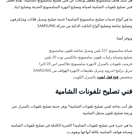
هل لديك هاتف سامسونج معطل وتبحث عن فني تصليح سامسونج الشامية؟ نقدم أفضل
فني تصليح تلفونات الشامية لصيانة وتصليح أجهزة السامسونج الحديثة وتصليح ايباد
ما هي أنواع خدمات تصليح سامسونج الشامية؟ خدمة تصليح وتبديل فلاتات ومايكرفون
وتصليح شاشة وتصليح ألواح التابلت الذكية من شركة SAMSUNG
ونوفر أيضا:
صيانة سامسونج S21 بلس وتبديل شاشة تلفون سامسونج
تصليح وصيانة رامات تلفون سامسونج جالكسي نوت 20 بلس
فرمتت تلفونات بالمنزل لأجهزة سامسونج جلاكسي اس 20 الترا
تنزيل برامج اندرويد وتنزيل تطبيقات لأجهزة الهواتف من SAMSUNG
متخصص
فتح قفل ايفون
بالمنزل الكويت
فني تصليح تلفونات الشامية
هل أنت بحاجة لفني تصليح تلفونات الشامية؟ نوفر خدمة تصليح تلفونات بالمنزل عبر
ورشة تصليح تلفون متنقل الشامية
ما هي خبرة فني تصليح تلفونات الشامية؟ الخبرة الكاملة في تصليح تلفونات الشامية
وصيانة هواتف الشامية بكافة أنواعها ونقوم ب: