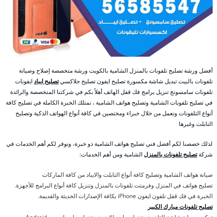
أفضل ورشة تصليح تلفونات بالمنزل الشامية بالكويت ورشة متخصصة إصلاح وصيانة
تلفونات بالبيت تبديل شاشة مكسورة تصليح ايفون تصليح جلاكسي
تصليح ايباد
ايفونات
تلفونات سامسونج تنزيل برامج فك قفل الهاتف أهلاً بكم في شركتنا المتخصصة والرائدة
في تصليح تلفونات الشامية وتصليح هواتف الشامية ، نمتلك الخبرة الكاملة في تصليح كافة
أنواع التلفونات ونعمل من خلال خبراء ومختصين في كافة أنواع الهواتف الذكية وتصليح
التابلت وغيرها
لذلك خصصنا لكم أفضل فني تصليح هواتف الشامية ذو خبرة، ونوفر لكم أهم الخدمات في
شركة
تصليح تلفونات بالمنزل
الشامية ومن أهم الخدمات:
صيانة هواتف الشامية وتصليح كافة أنواع التابلت والايباد من كافة الماركات
تصليح هواتف في المنزل وفرمتت تلفونات بالمنزل وتنزيل كافة أنواع البرامج للأجهزة.
الخبرة في فك قفل تلفون ايفون iPhone بكافة الإصدارات الحديثة والقديمة.
تصليح تلفونات مبارك الكبير