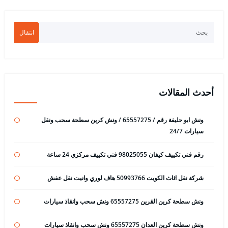
انتقال
أحدث المقالات
ونش ابو حليفة رقم / 65557275 / ونش كرين سطحة سحب ونقل
سيارات 24/7
رقم فني تكييف كيفان 98025055 فني تكييف مركزي 24 ساعة
شركة نقل اثاث الكويت 50993766 هاف لوري وانيت نقل عفش
ونش سطحة كرين القرين 65557275 ونش سحب وانقاذ سيارات
ونش سطحة كرين العدان 65557275 ونش سحب وانقاذ سيارات