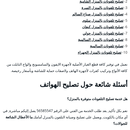
2-
تصليح تلفونات بالمنزل الشامية
3-
تصليح تلفونات بالمنزل السرة
4-
تصليح تلفونات بالمنزل صباح السالم
5-
تصليح تلفونات بالمنزل سلوى
6-
تصليح تلفونات بالمنزل كيفان
7-
تصليح تلفونات بالمنزل حولي
8-
تصليح تلفونات بالمنزل السالمية
9-
تصليح تلفونات السالمية
10-
تصليح تلفونات بالمنزل الجهراء
نعمل في توفير كافة قطع الغيار الأصلية لأجهزة الايفون والسامسونج والواح التابلت من
كافة الأنواع وتركيب كفرات لأجهزة الهاتف ولاصقات حماية للشاشة وبأسعار رخيصة.
أسئلة شائعة حول تصليح الهواتف
هل خدمة تصليح التلفونات متوفرة بالمنزل؟
نعم بكل تأكيد, بعد طلب الخدمة من الفني على الرقم 56585547 يصل إليكم مباشرة, في
أي مكان بالكويت, ويعمل على تصليح وصيانة التلفون بالمنزل أمامك.
ما الأعطال الشائعة
للجوالات؟