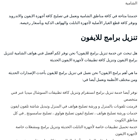
الشامية
خدمتنا متاحة في كافة مناطق الشامية ونعمل في تصليح كافة أجهزة الايفون والاندرويد
ونوفر كافة قطع الغيار الأصلية لأجهزة التابلت والهواتف الذكية وبأسعار رخيصة.
تنزيل برامج للايفون
هل تبحث عن خدمة تنزيل برامج للايفون؟ نحن نوفر لكم أفضل فني هواتف الشامية لتنزيل
برامج الايفون وتنزيل كافة تطبيقات لأجهزة الايفون الحديثة
ما هي أهم برامج الايفون؟ نحن نعمل في تنزيل برامج للايفون بأحدث الإصدارات الحديثة
ومن مختلف الأنظمة ونعمل أيضا في:
نوفر أيضا خدمة تنزيل برامج انستقرام وتنزيل كافة تطبيقات السوشال ميديا عبر فني
متخصص
فرمتت تلفونات بالمنزل و ورشة تصليح هواتف في المنزل وتبديل شاشة تلفون ايفون
خدمات ورشة تصليح هواتف ، تصليح ايفون تصليح هواوي ، تصليح سامسونج , في كل
مناطق الكويت
خدمة تحميل تطبيقات خاصة لأجهزة التابلت الحديثة وتنزيل برامج ومشغلات خاصة
لأجهزة الايفون