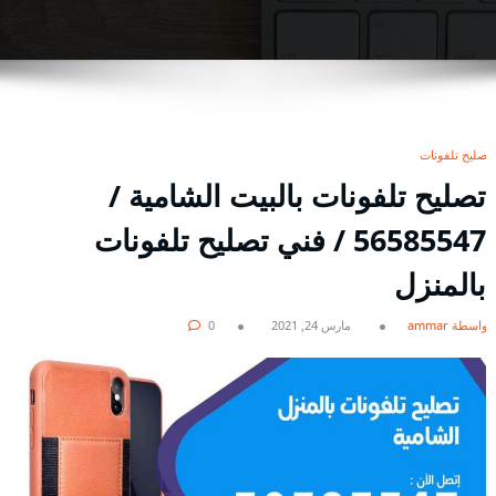
تصليح تلفونات
تصليح تلفونات بالبيت الشامية /
56585547 / فني تصليح تلفونات
بالمنزل
بواسطة ammar
مارس 24, 2021
0