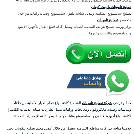
تركيب حماية شاشة للتلفون وتنزيل برامج للايفون وتنزيل برامج اندرويد Android
تصليح تلفونات بالبيت كيفان
تصليح سامسونج الشامية وتبديل شاشة تلفون سامسونج وصيانة رامات من خلال
متخصص
تصليح تلفونات
نوفر ورشة تصليح هواتف الشامية لصيانة وتبديل كافة قطع الغيار للأجهزة الايفون
والسامسونج والتابلت وغيرها.
كما نوفر في
شركة تصليح تلفونات
الشامية كافة أنواع قطع الغيار الأصلية من فلاتات
وشاشات وصيانة مايكروفون ومعالجات ورامات تبديل بطاريات صيانة عدسات الكاميرا
لكافة أنواع أجهزة الايفون والسامسونج وتابلت والايباد ومن كافة الإصدارات الحديثة.
خدمتنا متاحة في كافة مناطق الشامية ونعمل من خلال أفضل معلم تصليح تلفونات يجي