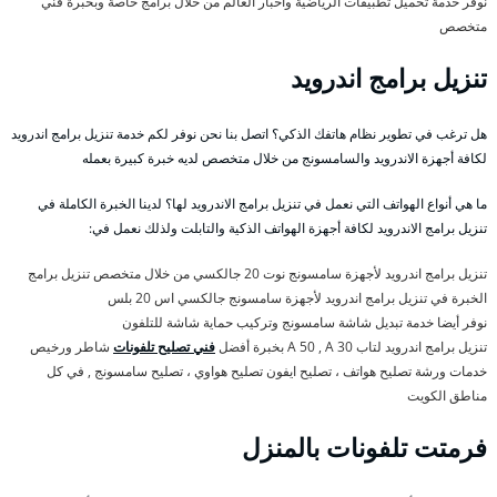
نوفر خدمة تحميل تطبيقات الرياضية وأخبار العالم من خلال برامج خاصة وبخبرة فني
متخصص
تنزيل برامج اندرويد
هل ترغب في تطوير نظام هاتفك الذكي؟ اتصل بنا نحن نوفر لكم خدمة تنزيل برامج اندرويد
لكافة أجهزة الاندرويد والسامسونج من خلال متخصص لديه خبرة كبيرة بعمله
ما هي أنواع الهواتف التي نعمل في تنزيل برامج الاندرويد لها؟ لدينا الخبرة الكاملة في
تنزيل برامج الاندرويد لكافة أجهزة الهواتف الذكية والتابلت ولذلك نعمل في:
تنزيل برامج اندرويد لأجهزة سامسونج نوت 20 جالكسي من خلال متخصص تنزيل برامج
الخبرة في تنزيل برامج اندرويد لأجهزة سامسونج جالكسي اس 20 بلس
نوفر أيضا خدمة تبديل شاشة سامسونج وتركيب حماية شاشة للتلفون
تنزيل برامج اندرويد لتاب A 50 , A 30 بخبرة أفضل
فني تصليح تلفونات
شاطر ورخيص
خدمات ورشة تصليح هواتف ، تصليح ايفون تصليح هواوي ، تصليح سامسونج , في كل
مناطق الكويت
فرمتت تلفونات بالمنزل