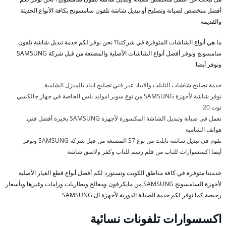
أفضل متخصص لصيانة وتصليح أو تبديل شاشة تلفون سامسونج بكافة الأنواع الحديثة
والقديمة
ما هي أنواع الشاشات المتوفرة في شركتنا؟ نحن نوفر لكم خدمة تبديل شاشة تلفون
سامسونج ونوفر أفضل أنواع الشاشات الأصلية والمصنعة من قبل شركة SAMSUNG
ونوفر أيضا:
خدمة تصليح شاشات التابلت والايباد عبر فني تصليح ايباد بالمنزل الشامية
نوفر شاشة لأجهزة SAMSUNG من نوع سوبر اموليد بلس الخاصة في جهاز جالكسي
نوت 20
نعمل في صيانة وتبديل الشاشة المكسورة لأجهزة SAMSUNG بخبرة أفضل فني
هواتف الشامية
نقوم في تبديل شاشة تابلت من نوع S7 المصنعة من قبل شركة SAMSUNG ونوفر
أيضا اكسسوارات للتاب من قلم رسم للتاب وكفر ولاصق شاشة
خدمتنا متوفرة في كافة مناطق الكويت ونستورد لكم أفضل أنواع قطع الغيار الأصلية
لأجهزة السامسونج SAMSUNG من مايكرفون ومعالج وبطاريات ورامات وغيرها وبأسعار
رخيصة كما نوفر لكم خدمة الصيانة الدورية لأجهزة ال SAMSUNG
اكسسوارات تلفونات نسائية