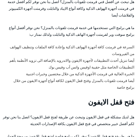
هل تبحث عن أفضل فني فرمتت تلفونات بالمنزل؟ اتصل بنا نحن نوفر لكم أفضل خدمة
في فرمتت أجهزة الهواتف الذكية وكافة أنواع الايباد والتابلت وفرمتت أجهزة الكمبيوتر
والفلاشات أيضا
ما هي برامج التي نستخدمها في خدمة فرمتت تلفونات بالمنزل؟ نحن نوفر أفضل أنواع
برامج سوفت وير لفرمتت أجهزة الهاتف الذكية والتابلت ولذلك نمتاز ب:
السرعة في فرمتت كافة أجهزة الهواتف الذكية وإعادة كافة الملفات وتنظيف الهواتف
من الفيروسات
أيضا تنزيل أحدث التطبيقات لأجهزة الايفون والاندرويد بالإضافة الى تزويد الأنظمة بأهم
التطبيقات الخاصة مثل حقيبة اوفيس واتس آب وفيس بوك
الخبرة العالية في فرمتت الأجهزة الذكية من خلال مختصين وخبرات اجنبية
أيضا فرمتت تلفونات بالمنزل وفتح قفل الايفون لكافة أنواع أجهزة الايفون من خلال
برامج خاصة
فتح قفل الايفون
هل لديك مشكلة في قفل الايفون وتبحث عن طريقة لفتح قفل الايفون؟ اتصل بنا نحن نوفر
لكم أفضل خبير متخصص في فتح قفل الايفون بكافة الإصدارات الحديثة
ما هي طريقة فتح قفل الايفون؟ نوفر لكم برامج خاصة لفتح قفل الايفون وبرمجة الجهاز