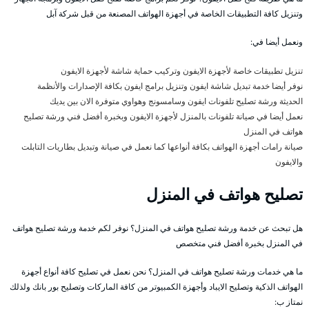
وتنزيل كافة التطبيقات الخاصة في أجهزة الهواتف المصنعة من قبل شركة آبل
ونعمل أيضا في:
تنزيل تطبيقات خاصة لأجهزة الايفون وتركيب حماية شاشة لأجهزة الايفون
نوفر أيضا خدمة تبديل شاشة ايفون وتنزيل برامج ايفون بكافة الإصدارات والأنظمة
الحديثة ورشة تصليح تلفونات ايفون وسامسونج وهواوي متوفرة الان بين يديك
نعمل أيضا في صيانة تلفونات بالمنزل لأجهزة الايفون وبخبرة أفضل فني ورشة تصليح
هواتف في المنزل
صيانة رامات أجهزة الهواتف بكافة أنواعها كما نعمل في صيانة وتبديل بطاريات التابلت
والايفون
تصليح هواتف في المنزل
هل تبحث عن خدمة ورشة تصليح هواتف في المنزل؟ نوفر لكم خدمة ورشة تصليح هواتف
في المنزل بخبرة أفضل فني متخصص
ما هي خدمات ورشة تصليح هواتف في المنزل؟ نحن نعمل في تصليح كافة أنواع أجهزة
الهواتف الذكية وتصليح الايباد وأجهزة الكمبيوتر من كافة الماركات وتصليح بور بانك ولذلك
نمتاز ب: