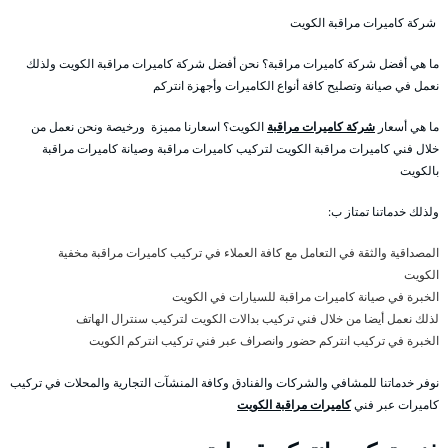
شركة كاميرات مراقبة الكويت
ما هي أفضل شركة كاميرات مراقبة؟ نحن أفضل شركة كاميرات مراقبة الكويت ولذلك
نعمل في صيانة وتصليح كافة أنواع الكاميرات وأجهزة انتركم
ما هي أسعار
شركة كاميرات مراقبة
الكويت؟ اسعارنا مميزة ورخيصة ونحن نعمل من
خلال فني كاميرات مراقبة الكويت لتركيب كاميرات مراقبة وصيانة كاميرات مراقبة
بالكويت
ولذلك خدماتنا تمتاز ب:
المصداقية والثقة في التعامل مع كافة العملاء في تركيب كاميرات مراقبة مخفية
الكويت
الخبرة في صيانة كاميرات مراقبة للسيارات في الكويت
لذلك نعمل أيضا من خلال فني تركيب بدالات الكويت لتركيب سنترال الهاتف
الخبرة في تركيب انتركم حضور وانصراف عبر فني تركيب انتركم الكويت
نوفر خدماتنا للمشافي والشركات والفنادق وكافة المنشآت التجارية والمحلات في تركيب
كاميرات عبر فني
كاميرات مراقبة الكويت