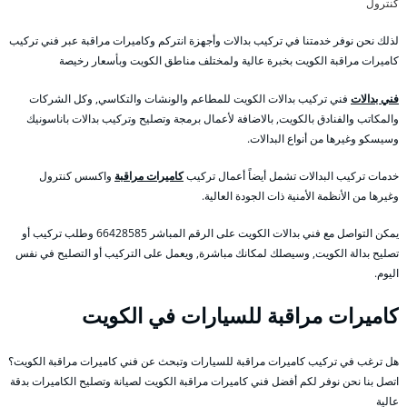
كنترول
لذلك نحن نوفر خدمتنا في تركيب بدالات وأجهزة انتركم وكاميرات مراقبة عبر فني تركيب
كاميرات مراقبة الكويت بخبرة عالية ولمختلف مناطق الكويت وبأسعار رخيصة
فني بدالات
فني تركيب بدالات الكويت للمطاعم والونشات والتكاسي, وكل الشركات
والمكاتب والفنادق بالكويت, بالاضافة لأعمال برمجة وتصليح وتركيب بدالات باناسونيك
وسيسكو وغيرها من أنواع البدالات.
خدمات تركيب البدالات تشمل أيضاً أعمال تركيب
كاميرات مراقبة
واكسس كنترول
وغيرها من الأنظمة الأمنية ذات الجودة العالية.
يمكن التواصل مع فني بدالات الكويت على الرقم المباشر 66428585 وطلب تركيب أو
تصليح بدالة الكويت, وسيصلك لمكانك مباشرة, ويعمل على التركيب أو التصليح في نفس
اليوم.
كاميرات مراقبة للسيارات في الكويت
هل ترغب في تركيب كاميرات مراقبة للسيارات وتبحث عن فني كاميرات مراقبة الكويت؟
اتصل بنا نحن نوفر لكم أفضل فني كاميرات مراقبة الكويت لصيانة وتصليح الكاميرات بدقة
عالية