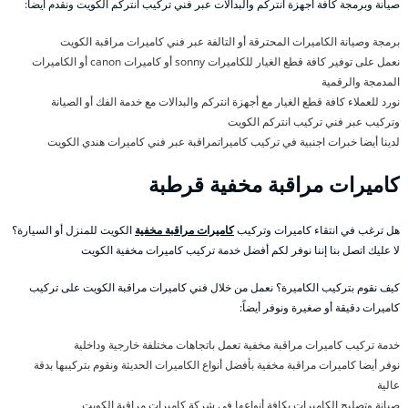
صيانة وبرمجة كافة أجهزة انتركم والبدالات عبر فني تركيب انتركم الكويت ونقدم أيضاً:
برمجة وصيانة الكاميرات المحترقة أو التالفة عبر فني كاميرات مراقبة الكويت
نعمل على توفير كافة قطع الغيار للكاميرات sonny أو كاميرات canon أو الكاميرات
المدمجة والرقمية
نورد للعملاء كافة قطع الغيار مع أجهزة انتركم والبدالات مع خدمة الفك أو الصيانة
وتركيب عبر فني تركيب انتركم الكويت
لدينا أيضا خبرات اجنبية في تركيب كاميراتمراقبة عبر فني كاميرات هندي الكويت
كاميرات مراقبة مخفية قرطبة
هل ترغب في انتقاء كاميرات وتركيب
كاميرات مراقبة مخفية
الكويت للمنزل أو السيارة؟
لا عليك اتصل بنا إننا نوفر لكم أفضل خدمة تركيب كاميرات مخفية الكويت
كيف نقوم بتركيب الكاميرة؟ نعمل من خلال فني كاميرات مراقبة الكويت على تركيب
كاميرات دقيقة أو صغيرة ونوفر أيضاً:
خدمة تركيب كاميرات مراقبة مخفية تعمل باتجاهات مختلفة خارجية وداخلية
نوفر أيضا كاميرات مراقبة مخفية بأفضل أنواع الكاميرات الحديثة ونقوم بتركيبها بدقة
عالية
صيانة وتصليح الكاميرات بكافة أنواعها في شركة كاميرات مراقبة الكويت