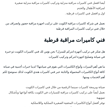
أيضا افضل فني كاميرات مراقبة منزلية وتركيب كاميرات مراقبة منزلية صغيرة
لمراقبة الأطفال والخدم
اول و افضل فني كاميرات قرطبة .
نعمل في شركة كاميرات مراقبة الكويت على تركيب اجهزة مراقبة حضور وانصراف من
خلال فني تركيب كاميرات المراقبة قرطبة
فني كاميرات مراقبة قرطبة
هل تفكر في تركيب أجهزة انتركم للمنزل؟ نحن نؤمن لك فني كاميرات الكويت ذو خبرة
في صيانة وتصليح اجهزة انتركم وتركيب كاميرات
ما هي أهم الميزات وأنواع الكاميرات التي نقوم في صيانتها؟ لدينا خبرات أجنبية في صيانة
كافة أنواع الكاميرات المحمولة والثابتة عبر فني كاميرات هندي الكويت لذلك سنوضح لكم
أهم الخدمات ومنها:
صيانة وبرمجة كاميرات سينما الرقمية من خلال فني كاميرات الكويت
نعمل أيضاً على تركيب كاميرات مراقبة للسيارات في الكويت بكافة أنواعها وبأشكال
تمويهية
نوفر أفضل أنواع الكاميرات المخفية الصغيرة السلكية واللاسلكية