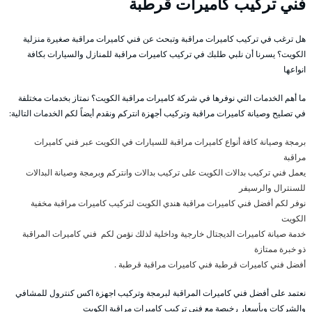
فني تركيب كاميرات قرطبة
هل ترغب في تركيب كاميرات مراقبة وتبحث عن فني كاميرات مراقبة صغيرة منزلية
الكويت؟ يسرنا أن نلبي طلبك في تركيب كاميرات مراقبة للمنازل والسيارات بكافة
انواعها
ما أهم الخدمات التي نوفرها في شركة كاميرات مراقبة الكويت؟ نمتاز بخدمات مختلفة
في تصليح وصيانة كاميرات مراقبة وتركيب أجهزة انتركم ونقدم أيضاً لكم الخدمات التالية:
برمجة وصيانة كافة أنواع كاميرات مراقبة للسيارات في الكويت عبر فني كاميرات
مراقبة
يعمل فني تركيب بدالات الكويت على تركيب بدالات وانتركم وبرمجة وصيانة البدالات
للسنترال والرسيفر
نوفر لكم أفضل فني كاميرات مراقبة هندي الكويت لتركيب كاميرات مراقبة مخفية
الكويت
خدمة صيانة كاميرات الديجتال خارجية وداخلية لذلك نؤمن لكم فني كاميرات المراقبة
ذو خبرة ممتازة
أفضل فني كاميرات قرطبة فني كاميرات مراقبة قرطبة .
نعتمد على أفضل فني كاميرات المراقبة لبرمجة وتركيب اجهزة اكس كنترول للمشافي
والشركات وبأسعار رخيصة مع فني تركيب كاميرات مراقبة الكويت