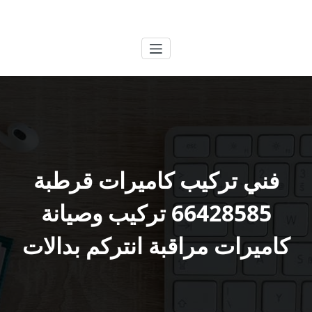
لتجاوز
الكويتية
خدمات وظائف بالكويت
لى
لمحتوى
فني تركيب كاميرات قرطبة
66428585 تركيب وصيانة
كاميرات مراقبة انتركم بدالات