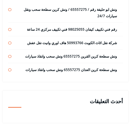
ونش ابو حليفة رقم / 65557275 / ونش كرين سطحة سحب ونقل
سيارات 24/7
رقم فني تكييف كيفان 98025055 فني تكييف مركزي 24 ساعة
شركة نقل اثاث الكويت 50993766 هاف لوري وانيت نقل عفش
ونش سطحة كرين القرين 65557275 ونش سحب وانقاذ سيارات
ونش سطحة كرين العدان 65557275 ونش سحب وانقاذ سيارات
أحدث التعليقات