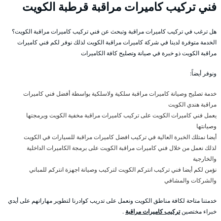
فني تركيب كاميرات مراقبة قرطبة الكويت
هل ترغب في تركيب كاميرات مراقبة وتبحث عن فني تركيب كاميرات مراقبة الكويت؟
الخدمة متوفرة لدينا في شركة كاميرات مراقبة الكويت لذلك نوفر لكم فني كاميرات
مراقبة الكويت ذو خبرة في صيانة وتصليح كافة الكاميرات
ونوفر أيضاً:
خدمة تصليح وصيانة كاميرات مراقبة سلكية ولاسلكية بواسطة أفضل فني كاميرات
مراقبة هندي الكويت
يعمل فني كاميرات الكويت على تركيب كاميرات مراقبة مخفية الكويت وبرمجتها
وصيانتها
أيضا نمتلك الخبرة العالية في تركيب افضل كاميرات مراقبة للسيارات في الكويت
لذلك نعمل من خلال فني كاميرات مراقبة الكويت على برمجة الكاميرات الداخلية
والخارجية
نؤمن لكم أيضا فني تركيب انتركم الكويت لتركيب وصيانة اجهزة انتركم للمباني
والشركات والمشافي
خدمتنا متاحة لكافة مناطق الكويت ونعمل على تدريب كوادرنا لتطوير مهاراتهم على أيدي
خبراء مختصين
تركيب كاميرات مراقبة
.