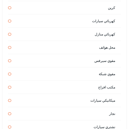
كرين
كهربائي سيارات
كهربائي منازل
محل هواتف
مقوي سيرفس
مقوي شبكة
مكتب افراح
ميكانيكي سيارات
نجار
نشتري سيارات