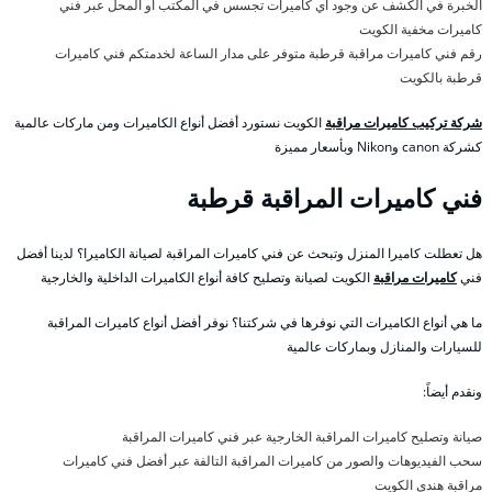
الخبرة في الكشف عن وجود أي كاميرات تجسس في المكتب او المحل عبر فني
كاميرات مخفية الكويت
رقم فني كاميرات مراقبة قرطبة متوفر على مدار الساعة لخدمتكم فني كاميرات
قرطبة بالكويت
شركة تركيب كاميرات مراقبة
الكويت نستورد أفضل أنواع الكاميرات ومن ماركات عالمية
كشركة canon وNikon وبأسعار مميزة
فني كاميرات المراقبة قرطبة
هل تعطلت كاميرا المنزل وتبحث عن فني كاميرات المراقبة لصيانة الكاميرا؟ لدينا أفضل
فني
كاميرات مراقبة
الكويت لصيانة وتصليح كافة أنواع الكاميرات الداخلية والخارجية
ما هي أنواع الكاميرات التي نوفرها في شركتنا؟ نوفر أفضل أنواع كاميرات المراقبة
للسيارات والمنازل وبماركات عالمية
ونقدم أيضاً:
صيانة وتصليح كاميرات المراقبة الخارجية عبر فني كاميرات المراقبة
سحب الفيديوهات والصور من كاميرات المراقبة التالفة عبر أفضل فني كاميرات
مراقبة هندي الكويت