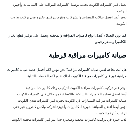
يعمل فني كاميرات الكويت بخدمة توصيل كاميرات المراقبة على الشاشات وأجهزة
الهاتف
نوفر أيضا افضل بدالات للمصاعد والشركات ونقوم بتركيبها بخبرة فني تركيب بدالات
الكويت
كما نورد للعملاء أفضل انواع
كاميرات المراقبة
والمخفية ونعمل على توفير قطع الغيار
للكاميرا وبسعر رخيص
صيانة كاميرات مراقبة قرطبة
هل أنت بحاجة لفني صيانة كاميرات مراقبة؟ نحن نؤمن لكم أفضل خدمة صيانة كاميرات
مراقبة عبر فني كاميرات مراقبة الكويت لذلك نقدم لكم الخدمات التالية:
نوفر فني تركيب كاميرات مراقبة الكويت لتركيب وفك كاميرات المراقبة
أيضا افضل تصليح الكاميرات السلكية واللاسلكية من خلال فني كاميرات الكويت
صيانة كاميرات مراقبة للسيارات في الكويت بخبرة فني كاميرات هندي الكويت
نؤمن أيضا افضل الصيانة الدورية للكاميرات وأجهزة انتركم واكس كنترول عبر فني
تركيب أنتركم الكويت
لدينا خبرة في تركيب كاميرات مخفية وصغيرة جدا عبر فني كاميرات مخفية الكويت