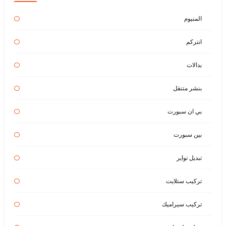
المنيوم
انتركم
بدالات
بنشر متنقل
بي ان سبورت
بين سبورت
تبديل تواير
تركيب ستلايت
تركيب سيراميك