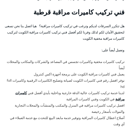
فني تركيب كاميرات مراقبة قرطبة
هل تتكرر السرقات لديكم وترغب في تركيب كاميرات مراقبة؟ هيا اتصل بنا نحن نسعى
لتحقيق الأمان لكم لذلك وفرنا لكم أفضل فني تركيب كاميرات مراقبة الكويت لتركيب
كاميرات مراقبة مخفية الكويت
ونعمل أيضاً على:
تركيب كاميرات مخفية وكاميرات تجسس في المصاعد والشركات والمكاتب والمحلات
أيضاً
يعمل فني كاميرات مراقبة الكويت على برمجة أجهزة اكس كنترول
نوفر افضل رقم فني كاميرات الكويت لصيانة وتصليح الكاميرات الرقمية وكاميرات full
hd
لدينا خدمة تركيب كاميرات عالية الدقة خارجية وداخلية بأيدي أفضل فني
كاميرات
مراقبة
في الكويت وفني كاميرات المراقبة
افضل تركيب كاميرات مراقبه في المنزل والمكتب والمنشآت والمحلات التجارية
والمولات بأسعار رخيصة
أصلاح اعطال كاميرات المراقبة وتوفير خدمة مابعد البيع للتحدث مع خدمة العملاء في
أي وقت