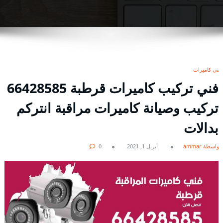
فني كاميرات
فني تركيب كاميرات قرطبة 66428585
تركيب وصيانة كاميرات مراقبة انتركم
بدالات
بواسطة ammar
أبريل 1, 2021
0