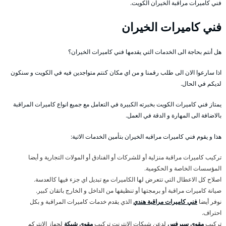
فني كاميرات مراقبة الخيران الكويت.
فني كاميرات الخيران
هل أنتم بحاجة الى الخدمات التي يقدمها فني كاميرات الخيران؟
اذا سارعوا الان الى طلب رقمنا و من اي مكان كنتم متواجدين فيه في الكويت و سنكون
لديكم في الحال.
يمتاز فني كاميرات الكويت بخبرته الكبيرة في التعامل مع جميع انواع كاميرات المراقبة
بالاضافة الى المهارة و الدقة في العمل.
هذا و يقوم فني كاميرات مراقبه الخيران بتأمين الخدمات الاتية:
تركيب كاميرات مراقبة منزلية أو للشركات أو الفنادق أو المولات التجارية و أيضا
المؤسسات الخاصة و الحكومية.
اصلاح كل الاعطال التي تتعرض لها الكاميرات مع تبديل اي جزء فيها كالعدسة.
صيانة كاميرات مراقبة أو برمجتها أو تنظيفها من الداخل و الخارج باتقان كبير.
نوفر أيضا
فني كاميرات مراقبة هندي
الذي يقدم خدمات كاميرات المراقبة و بكل
احتراف.
تركيب
مقوي سيرفس
لدعن شبكات الانترنت تركيب
مقوي شبكة
لجهاز الانتركم