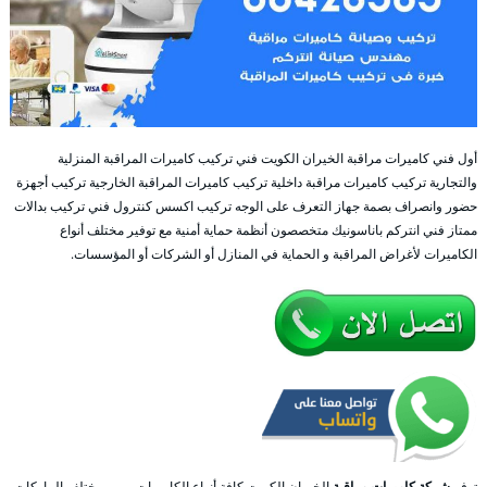
أول فني كاميرات مراقبة الخيران الكويت فني تركيب كاميرات المراقبة المنزلية
والتجارية تركيب كاميرات مراقبة داخلية تركيب كاميرات المراقبة الخارجية تركيب أجهزة
حضور وانصراف بصمة جهاز التعرف على الوجه تركيب اكسس كنترول فني تركيب بدالات
ممتاز فني انتركم باناسونيك متخصصون أنظمة حماية أمنية مع توفير مختلف أنواع
الكاميرات لأغراض المراقبة و الحماية في المنازل أو الشركات أو المؤسسات.
توفر
شركة كاميرات مراقبة
الخيران الكويت كافة أنواع الكاميرات و من مختلف الماركات