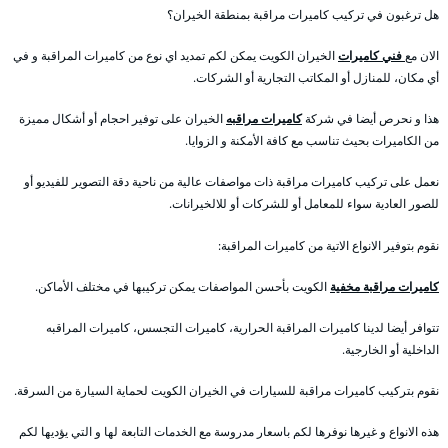
هل ترغبون في تركيب كاميرات مراقبة بمنطقة الخيران؟
الان مع
فني كاميرات
الخيران الكويت يمكن لكم تمديد اي نوع من كاميرات المراقبة و في
أي مكان، للمنازل أو المكاتب التجارية أو الشركات.
هذا و نحرص أيضا في شركة
كاميرات مراقبه
الخيران على توفير احجام أو أشكال مميزة
من الكاميرات بحيث تناسب مع كافة الأمكنة و الزوايا.
نعمل على تركيب كاميرات مراقبة ذات مواصفات عالية من ناحية دقة التصوير للفيديو أو
للصور العادية سواء للمعامل أو للشركات أو للالخيرانات.
نقوم بتوفير الانواع الاتية من كاميرات المراقبة:
كاميرات مراقبة مخفية
الكويت بأحسن المواصفات يمكن تركيبها في مختلف الأماكن.
تتوافر أيضا لدينا كاميرات المراقبة الحرارية، كاميرات التجسس، كاميرات المراقبه
الداخلية أو الخارجية.
نقوم بتركيب كاميرات مراقبة للسيارات في الخيران الكويت لحماية السيارة من السرقة.
هذه الانواع و غيرها نوفرها لكم باسعار مدروسة مع الخدمات التابعة لها و التي يؤديها لكم