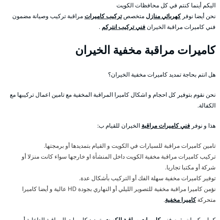
اليكم أينما كنتم في كل محافظات الكويت
نحن أيضا نوفر
كهربائي منازل
متخصص
تركيب كاميرات
مراقبة تركيب وصيانة مضمون
فني كاميرات مراقبة الخيران
فني تركيب انتركم
.
كاميرات مراقبة مخفية الخيران
هل انتم بحاجة تمديد كاميرات مخفية الخيران؟
نحن نقوم بتوفير كل احجام و اشكال كاميرا المراقبة المخفية مع تامين اعمال تركيبها مع
الكفالة.
هذا و نوفر
فني كاميرات مراقبة
الخيران للقيام ب:
تامين كاميرات مراقبة للسيارات في الكويت و القيام بتمديدها أو برمجتها.
تركيب كاميرات مراقبة مخفية الكويت داخل المنشأة او خارجها سواء كانت منزلا أو
شركة أو مكتبا تجاريا.
توفير كاميرات مخفية سهلة الفك أو التركيب بأشكال عدة.
نؤمن كاميرا مراقبة مخفية للتصوير الليلي أو النهاري بجودة HD عالية و أيضا كاميرا
متحركة
كاميرا مخفية
.
كما يمكن ان يقوم فني
كاميرات مراقبة الكويت
بتمديد كاميرات المراقبة الداخلية أو