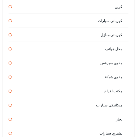
كرين
كهربائي سيارات
كهربائي منازل
محل هواتف
مقوي سيرفس
مقوي شبكة
مكتب افراح
ميكانيكي سيارات
نجار
نشتري سيارات