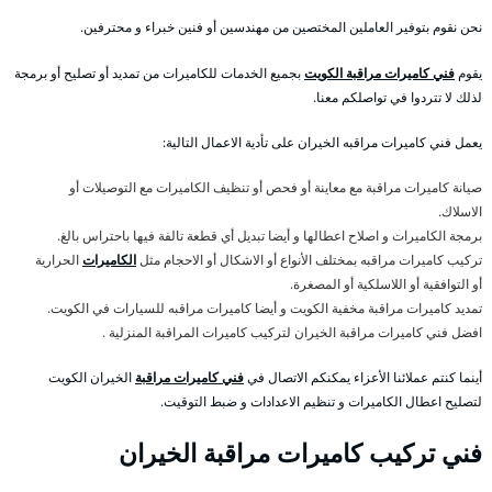
نحن نقوم بتوفير العاملين المختصين من مهندسين أو فنين خبراء و محترفين.
يقوم
فني كاميرات مراقبة الكويت
بجميع الخدمات للكاميرات من تمديد أو تصليح أو برمجة
لذلك لا تتردوا في تواصلكم معنا.
يعمل فني كاميرات مراقبه الخيران على تأدية الاعمال التالية:
صيانة كاميرات مراقبة مع معاينة أو فحص أو تنظيف الكاميرات مع التوصيلات أو
الاسلاك.
برمجة الكاميرات و اصلاح اعطالها و أيضا تبديل أي قطعة تالفة فيها باحتراس بالغ.
تركيب كاميرات مراقبه بمختلف الأنواع أو الاشكال أو الاحجام مثل
الكاميرات
الحرارية
أو التوافقية أو اللاسلكية أو المصغرة.
تمديد كاميرات مراقبة مخفية الكويت و أيضا كاميرات مراقبه للسيارات في الكويت.
افضل فني كاميرات مراقبة الخيران لتركيب كاميرات المراقبة المنزلية .
أينما كنتم عملائنا الأعزاء يمكنكم الاتصال في
فني كاميرات مراقبة
الخيران الكويت
لتصليح اعطال الكاميرات و تنظيم الاعدادات و ضبط التوقيت.
فني تركيب كاميرات مراقبة الخيران