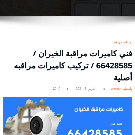
كاميرات مراقبة
فني كاميرات مراقبة الخيران /
66428585 / تركيب كاميرات مراقبه
أصلية
بواسطة ammar
مارس 5, 2021
0