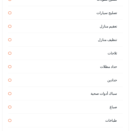
تصليح سيارات
تعقيم منازل
تنظيف منازل
ثلاجات
حداد مظلات
حدادين
سباك أدوات صحية
صباغ
طباخات