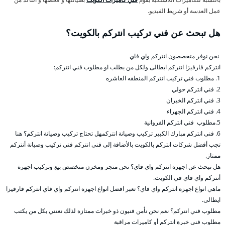
عمل العدسة أو شريط الفيديو.
هل تبحث عن فني تركيب انتركم بالكويت؟
نحن نوفر متخصصون انتركم واي فاي
انتركم فارفيزا انتركم ايطالى ولكل من يطلب او مطلوب فني انتركم:
1. مطلوب فني تركيب انتركم المنطقه العاشره
2. فني انتركم حولي
3. فني انتركم الخيران
4. فني انتركم الجهراء
5.مطلوب فني انتركم الفروانية
6. فنى انتركم مبارك الكبير تركيب وصيانة انتركمهل تحتاج تركيب وصيانة انتركم؟ هنا
تجب أفضل شركات انتركم بالكويت بالأضافة إلى فنى انتركم فني تركيب وصيانة أنتركم
ممتاز.
هل تبحث عن اجهزة انتركم واي فاي؟ نحن متجر ومخزن متخصص بيع وتركيب اجهزة
أنتركم واي فاي في الكويت.
ماهي انواع اجهزة انتركم واي فاي؟ تعبر افضل انواع اجهزة انتركم واي فاي انتركم فارفيزا
ايطالى.
مطلوب فني انتركم؟ نعم نحن نأمن فنيون ذو خبرات ممتازة لذلك نعتني بكل من يكتب
مطلوب فني خبرة انتركم أو كاميرات مراقبة