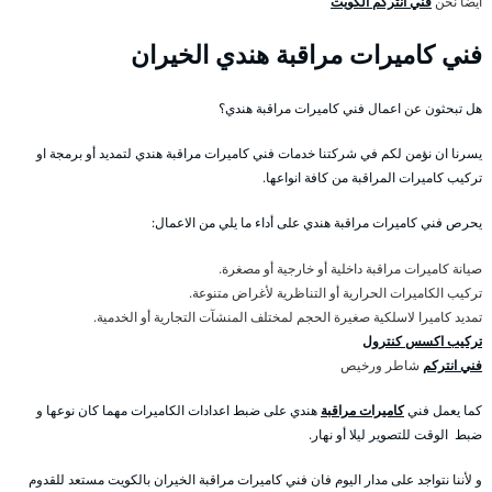
أيضا نحن
فني انتركم الكويت
فني كاميرات مراقبة هندي الخيران
هل تبحثون عن اعمال فني كاميرات مراقبة هندي؟
يسرنا ان نؤمن لكم في شركتنا خدمات فني كاميرات مراقبة هندي لتمديد أو برمجة او
تركيب كاميرات المراقبة من كافة انواعها.
يحرص فني كاميرات مراقبة هندي على أداء ما يلي من الاعمال:
صيانة كاميرات مراقبة داخلية أو خارجية أو مصغرة.
تركيب الكاميرات الحرارية أو التناظرية لأغراض متنوعة.
تمديد كاميرا لاسلكية صغيرة الحجم لمختلف المنشآت التجارية أو الخدمية.
تركيب اكسس كنترول
فني انتركم
شاطر ورخيص
كما يعمل فني
كاميرات مراقبة
هندي على ضبط اعدادات الكاميرات مهما كان نوعها و
ضبط الوقت للتصوير ليلا أو نهار.
و لأننا نتواجد على مدار اليوم فان فني كاميرات مراقبة الخيران بالكويت مستعد للقدوم