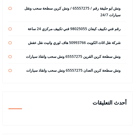
ونش ابو حليفة رقم / 65557275 / ونش كرين سطحة سحب ونقل
سيارات 24/7
رقم فني تكييف كيفان 98025055 فني تكييف مركزي 24 ساعة
شركة نقل اثاث الكويت 50993766 هاف لوري وانيت نقل عفش
ونش سطحة كرين القرين 65557275 ونش سحب وانقاذ سيارات
ونش سطحة كرين العدان 65557275 ونش سحب وانقاذ سيارات
أحدث التعليقات