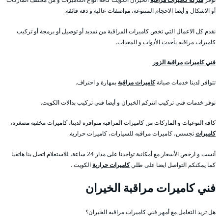
أو الاشكال و أيضا الاحجام المتنوعة، مواصفات عالية و دقة فائقة.
نقدم كل الاعمال التي تخص كاميرات المراقبة من تمديد أو توصيل أو برمجة أو تركيب
كاميرات مراقبه بأحدث الأدوات و المعدات.
فني كاميرات مراقبة الزور
تتوافر لدينا خدمات صيانة
كاميرات مراقبة
بمهارة و احتراف.
نوفر خدمات فني تركيب انتركم الخيران و أيضا فني تركيب بدالات الكويت.
كافة النوعيات و الماركات من كاميرات المراقبة متوافرة لدينا، كاميرات مخفية مصغرة،
كاميرات
تجسس، كاميرات مراقبه للسيارات، كاميرات حرارية.
أنسب و ارخص الأسعار مع أمكانية تواجدنا على مدار 24 ساعة، للاستعلام اتصل بنا هاتفيا
كما يمكنكم التواصل ايضا على طلي
كاميرات حرارية
الكويت .
فني كاميرات مراقبة الخيران
هل تريد التعامل مع أمهر فني كاميرات مراقبه الخيران؟