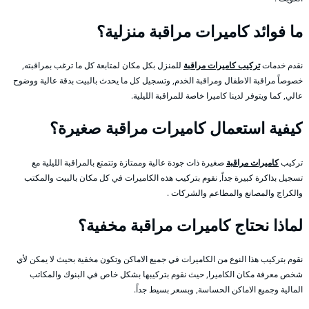
ما فوائد كاميرات مراقبة منزلية؟
نقدم خدمات
تركيب كاميرات مراقبة
للمنزل بكل مكان لمتابعة كل ما ترغب بمراقبته,
خصوصاً مراقبة الاطفال ومراقبة الخدم, وتسجيل كل ما يحدث بالبيت بدقة عالية ووضوح
عالي, كما ويتوفر لدينا كاميرا خاصة للمراقبة الليلية.
كيفية استعمال كاميرات مراقبة صغيرة؟
تركيب
كاميرات مراقبة
صغيرة ذات جودة عالية وممتازة وتتمتع بالمراقبة الليلية مع
تسجيل بذاكرة كبيرة جداً, نقوم بتركيب هذه الكاميرات في كل مكان بالبيت والمكتب
والكراج والمصانع والمطاعم والشركات .
لماذا نحتاج كاميرات مراقبة مخفية؟
نقوم بتركيب هذا النوع من الكاميرات في جميع الاماكن وتكون مخفية بحيث لا يمكن لأي
شخص معرفة مكان الكاميرا, حيث نقوم بتركيبها بشكل خاص في البنوك والمكاتب
المالية وجميع الاماكن الحساسة, وبسعر بسيط جداً.