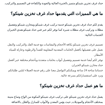
حداد غرف تخزين شينكو متميز بالخبرة العالية والجودة والكفاءة في التصميم والتركيب.
ما هي المميزات التي يقدمها حداد غرف تخزين شينكو؟
يقدم لكم حداد غرف تخزين شينكو خدمة تركيب غرف شينكو ومخازن شينكو وتفصيل
مظلات وتركيب غرف مظلات شبرة كما نوفر لكم عبر فني حداد شينكو هندي الخيران
الخدمات التالية:
تصميم غرف تخزين شينكو بكافة الأحجام والمقاسات مع خدمة الفك والتركيب والنقل.
نعمل على تفصيلها بأفضل الخامات المعدنية المقاومة للصدأ والرطوبة وعازلة للمياه
الأمطار.
نوفر لكم أيضا خدمة تصميم وتفصيل أبواب بخامات متعددة وبأحجام مختلفة عبر أفضل
حداد مخازن شينكو الخيران.
خدماتنا متاحة 24 ساعة ويمكنكم التواصل معنا على رقم خدمة العملاء لنلبي طلباتكم
ونرد على استفساراتكم بسرعة عالية.
ما هو عمل حداد غرف تخزين شينكو؟
يعمل حداد غرف تخزين شينكو على تركيب غرف شينكو المكونة من الواح وصاج متينة
بمختلف الأحجام والموديلات, حيث يؤمن المعدن والأبواب للمنازل والفلل, بالاضافة