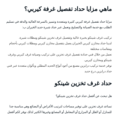
ماهي مزايا حداد تفصيل غرفة كيربي؟
مزايا حداد تفصيل غرفة كيربي كثيرة ومتعددة ونتميز بالسرعة العالية والدقة في تسليم
الطلب مع خدمة الصيانة والتصليح ونعمل عبر حداد شبرة حديد الخيران ب:
تركيب غرف شينكو بخبرة عالية وتفصيل غرف تخزين شينكو ومظلات شبرة.
لدينا حداد مخازن كيربي الخيران يعمل بتفصيل مخازن كيربي ومظلات كيربي بأحجام
ومقاسات مختلفة
نعمل من خلال فني حدادة تفصيل غرف تخزين على تركيب وصيانة غرف كيربي وغرف
شينكو ومخازن كيربي.
نوفر خدمة تركيب درابزين مصنع من أجود أنواع الحديد المطلي وبألوان متعددة عبر فني
حداد درابزين درج حديد
حداد غرف تخزين شينكو
هل تبحث عن أفضل حداد غرف تخزين شينكو؟
تساعد غرف تخزين على توفير مساحات لترتيب الأغراض أو البضائع وهي مناسبة جدا
للمنازل أو الفلل أو المزارع أو المعامل أو المصانع وغيرها الكثير لذلك نوفر لكم أفضل