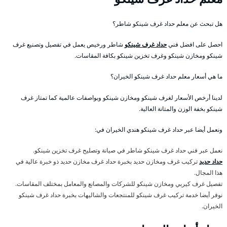
هل تبحث عن معلم حداد غرف شينكو شاطر؟
احصل على افضل فني
حداد غرف شينكو
شاطر ورخيص يعمل في تفصيل وتصنيع غرف
شينكو ومخازن شينكو وغرف تخزين شينكو بكافة المقاسات.
ما هي أسعار معلم حداد غرف شينكو الخيران؟
لدينا أرخص الأسعار لغرف شينكو ومخازن شينكو وبواصفات عالمية كما تمتاز غرف
شينكو بخفة الوزن والمتانة العالية.
ونعمل أيضا عبر حداد غرف شينكو هندي الخيران في:
نعمل عبر فني حداد غرف شينكو شاطر في صيانة وتصليح غرف تخزين شينكو.
حداد حديد
تركيب غرف ومخازن حديد بخبرة حداد غرف مخازن حديد ذو خبرة عالية في
هذا المجال.
تفصيل غرف كيربي ومخازن شينكو للشركات والمصانع والمعامل بمختلف المقاسات.
نوفر أيضا خدمة تركيب غرف شينكو للمنتجعات والشاليهات بخبرة حداد غرف شينكو
الخيران.