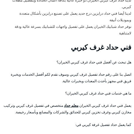
لدينا حداد غرف كيربي الخيران ذو خبرة عالية بكافة أعمال الحدادة وبتفصيل مظلات
كيربي.
لدينا أيضا فني حداد درابزين درج حديد يعمل على تصنيع درابزين بأشكال متعددة
وبموديلات أنيقة
نوفر حداد شبابيك الخيران يعمل على تفصيل واجهات للشبابيك بسرعة عالية ودقة
لامتناهية
فني حداد غرف كيربي
هل تبحث عن أفضل فني حداد غرف كيربي الخيران؟
اتصل بنا على رقم حداد تفصيل غرف كيربي وسوف نقدم لكم أفضل الخدمات وبخبرة
فريق فني مجهز بأحدث المعدات وبخبرات عالية.
ما هي خدمات فني حداد غرف كيربي الخيران؟
يعمل فني حداد غرف كيربي الخيران
معلم حداد
متخصص في تفصيل غرف كيربي وتركيب
مخازن كيربي وغرف تخزين كيربي للحدائق والشركات والمصانع وبأسعار رخيصة.
كما يعمل حداد تفصيل غرفة كيربي في: