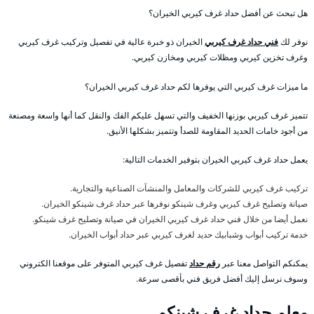
هل تبحث عن أفضل حداد غرف كيربي الخيران؟
نوفر لك
فني حداد غرف كيربي
الخيران ذو خبرة عالية في تفصيل وتركيب غرف كيربي
وغرف تخزين كيربي ومظلات كيربي ومخازن كيربي.
ما ميزات غرف كيربي التي يوفرها لكم حداد غرف كيربي الخيران؟
تتميز غرف كيربي بوزنها الخفيف والتي تسهل عليكم الفك والنقل كما أنها واسعة ومصنعة
من أجود خامات الحديد المقاومة للصدأ وتتميز بشكلها الأنيق.
يعمل حداد غرف كيربي الخيران بتوفير الخدمات التالية:
تركيب غرف كيربي للشركات والمعامل والمنشآت الصناعية والتجارية.
صيانة وتصليح غرف كيربي وغرف شينكو نوفرها عبر حداد غرف شينكو الخيران.
نعمل أيضا من خلال فني حداد غرف كيربي الخيران في صيانة وتصليح غرف شينكو.
خدمة تركيب أبواب وشبابيك حديد لغرف كيربي عبر حداد أبواب الخيران.
يمكنكم التواصل معنا عبر
رقم حداد
تفصيل غرف كيربي المتوفر على موقعنا الكتروني
وسوف نرسل إليك أفضل فريق فني بأقصى سرعة.
معلم حداد غرف شينكو