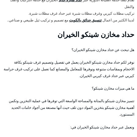
والنقل
تركيب مظلات كيربي وغرف مظلات شبرة عبر حداد غرف مظلات شبرة.
لدينا الكثير من اعمال
تنسيق حدائق بالكويت
مع تصميم و تركيب ثيل طبيعي و صناعي..
حداد مخازن شينكو الخيران
هل تبحث عن حداد مخازن شينكو الخيران؟
نوفر لكم حداد مخازن شينكو الخيران يعمل في تفصيل وتصميم غرف شينكو بكافة
الاحجام وبمقاسات متنوعة ونوفرها للمعامل والمصانع كما نعمل على تركيب غرف حراسة
كيربي عبر حداد غرف كيربي الخيران.
ما هي ميزات مخازن شينكو؟
تتميز مخازن شينكو بالمتانة والمساحة الواسعة التي توفرها في عملية التخزين وتكمن
أهمية مخازن شينكو بتخزين المواد دون تلف حيث أنها مصنعة من أجواد خامات الحديد
المستورد.
ونعمل عبر حداد مخازن شينكو الخيران في: