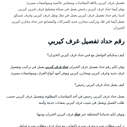
تفصيل غرف كيربي بكافة المقاسات وبمعايير عالمية وبمواصفات مميزة.
نوفر أيضا حداد غرف كيربي رخيص يعمل في صيانة وتصليح غرف تخزين كيربي.
لدينا رقم حداد تفصيل غرف كيربي يعمل في تفك ونقل غرف كيربي وغرف شينكو.
نعمل أيضا في فك وتركيب مخازن حديد للشركات والمصانع عبر حداد مخازن كيربي
الخيران.
رقم حداد تفصيل غرف كيربي
كيف يمكنكم التواصل مع فني حداد غرف كيربي الخيران؟
نوفر لكم رقم حداد تفصيل غرف الخيران
حداد غرف كيربي
يعمل في تركيب وتفصيل
غرف حديد وغرف كيربي ومخازن كيربي ونوفر أجود أنواع الغرف وبمواصفات مميزة.
كيف يعمل حداد غرف كيربي رخيص؟
يعمل حداد غرف كيربي رخيص في أخذ المقاسات المطلوبة وتفصيل غرف كيربي حسب
طلب العميل ويعمل في تثبيت غرف كيربي بمعدات حديثة وأمنة.
ونوفر لكم خدماتنا المختلفة عبر
حداد
غرف كيربي الخيران ومنها:
تركيب مظلات شبرة وغرف شبرة بالتعاون مع حداد غرف مظلات شبرة شاطر.