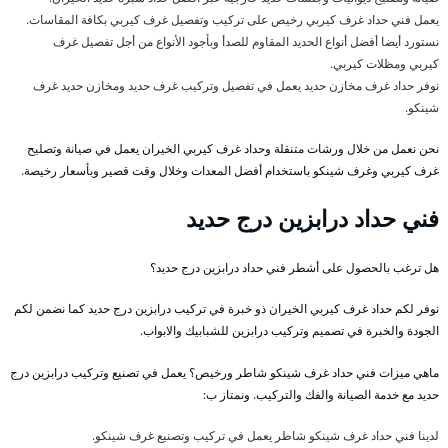
يعمل فني حداد غرف كيربي رخيص على تركيب وتفصيل غرف كيربي بكافة المقاسات.
نستورد أيضا أفضل أنواع الحديد المقاوم للصدأ وبأجود الأنواع من أجل تفصيل غرف
كيربي ومظلات كيربي.
نوفر حداد غرف مخازن حديد يعمل في تفصيل وتركيب غرف حديد ومخازن حديد غرف
شينكو.
نحن نعمل من خلال ورشات متنقلة وحداد غرف كيربي الخيران يعمل في صيانة وتصليح
غرف كيربي وغرف شينكو باستخدام أفضل المعدات وخلال وقت قصير وبأسعار رخيصة.
فني حداد درابزين درج حديد
هل ترغب بالحصول على أشطر فني حداد درابزين درج حديد؟
نوفر لكم حداد غرف كيربي الخيران ذو خبرة في تركيب درابزين درج حديد كما نضمن لكم
الجودة والخبرة في تصميم وتركيب درابزين للشبابيك والابواب.
ماهي ميزات فني حداد غرف شينكو شاطر ورخيص؟ يعمل في تصنيع وتركيب درابزين درج
حديد مع خدمة الصيانة والفك والتركيب. ونمتاز ب:
لدينا فني حداد غرف شينكو شاطر يعمل في تركيب وتصنيع غرف شينكو.