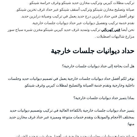
تركيب مظلات كيربي وتركيب مخازن حديد شينكو وغرف حراسة شينكو.
صيانة وتصليح مخازن شينكو وتركيب أسقف شينكو عبر حداد غرف تخزين شينكو.
نوفر أفضل فني حداد درابزين درج حديد يعمل في تركيب وصيانة درابزين حديد.
نقدم خدمة تركيب وتفصيل ديوانيات عبر حداد ديوانيات جلسات خارجية.
نحن أيضا
فني كهربائي
تركيب وتمديد غرف حديد كيربي شينكو مخزن شبره سياج سور
مزارع شاليهات اصطبلات .
حداد ديوانيات جلسات خارجية
هل أنت بحاجة إلى حداد ديوانيات جلسات خارجية؟
نوفر لكم أفضل حداد ديوانيات جلسات خارجية يعمل في تصميم ديوانيات حديد وجلسات
داخلية وخارجية ونقدم خدمة الصيانة والتصليح لمظلات كيربي وغرف شينكو.
بماذا يتميز حداد ديوانيات جلسات خارجية؟
يتميز حداد ديوانيات جلسات خارجية بالكفاءة العالية في تركيب وتصميم ديوانيات حديد
بمختلف الأحجام والموديلات ونقدم خدمات متنوعة ومميزة عبر حداد غرف مخازن حديد
منها:
صيانة وتصليح ديوانيات وجلسات حديد خارجية عبر أفضل حداد شبرة حديد الخيران.