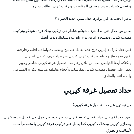
وتفصيل شبرات حديد بمختلف المقاسات وتركيب غرف مظلات شبرة.
ماهي الخدمات التي يوفرها حداد شبرة حديد الخيران؟
نعمل من خلال فني حداد غرف شينكو شاطر في تركيب وفك غرف شينكو وتركيب
مظلات كيربي وتصليح درابزين درج وابواب وشبابيك ونوفر أيضا:
فني حداد غرف درابزين درج حديد يعمل على بخ وتفصيل ديوانيات داخلية وخارجية
نؤمن خدمة فك وصيانة وتركيب غرف كيربي عبر حداد غرف كيربي الخيران.
يمكنكم أيضا التواصل معنا من خلال رقم حداد تفصيل غرفة كيربي شاطر وخبير
نعمل على تفصيل مظلات كيربي بمقاسات وأحجام مختلفة مناسبة لكراج المشافي
والمطاعم والفنادق
حداد تفصيل غرفة كيربي
هل تبحثون عن حداد تفصيل غرفة كيربي؟
نحن نوفر لكم فني حداد تفصيل غرفة كيربي شاطر ورخيص يعمل في تفصيل غرفة كيربي
ومخازن كيربي ومظلات كيربي كما يعمل على تركيب غرفة كيربي باستخدام أحدث
لأساليب والطرق