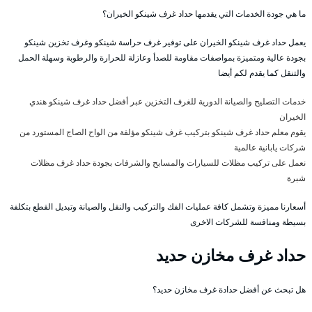
ما هي جودة الخدمات التي يقدمها حداد غرف شينكو الخيران؟
يعمل حداد غرف شينكو الخيران على توفير غرف حراسة شينكو وغرف تخزين شينكو
بجودة عالية ومتميزة بمواصفات مقاومة للصدأ وعازلة للحرارة والرطوبة وسهلة الحمل
والتنقل كما يقدم لكم أيضا
خدمات التصليح والصيانة الدورية للغرف التخزين عبر أفضل حداد غرف شينكو هندي
الخيران
يقوم معلم حداد غرف شينكو بتركيب غرف شينكو مؤلفة من الواح الصاج المستورد من
شركات يابانية عالمية
نعمل على تركيب مظلات للسيارات والمسابح والشرفات بجودة حداد غرف مظلات
شبرة
أسعارنا مميزة وتشمل كافة عمليات الفك والتركيب والنقل والصيانة وتبديل القطع بتكلفة
بسيطة ومنافسة للشركات الاخرى
حداد غرف مخازن حديد
هل تبحث عن أفضل حدادة غرف مخازن حديد؟