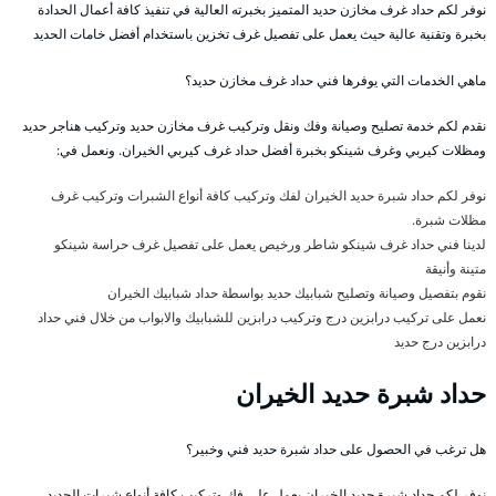
نوفر لكم حداد غرف مخازن حديد المتميز بخبرته العالية في تنفيذ كافة أعمال الحدادة
بخبرة وتقنية عالية حيث يعمل على تفصيل غرف تخزين باستخدام أفضل خامات الحديد
ماهي الخدمات التي يوفرها فني حداد غرف مخازن حديد؟
نقدم لكم خدمة تصليح وصيانة وفك ونقل وتركيب غرف مخازن حديد وتركيب هناجر حديد
ومظلات كيربي وغرف شينكو بخبرة أفضل حداد غرف كيربي الخيران. ونعمل في:
نوفر لكم حداد شبرة حديد الخيران لفك وتركيب كافة أنواع الشبرات وتركيب غرف
مظلات شبرة.
لدينا فني حداد غرف شينكو شاطر ورخيص يعمل على تفصيل غرف حراسة شينكو
متينة وأنيقة
نقوم بتفصيل وصيانة وتصليح شبابيك حديد بواسطة حداد شبابيك الخيران
نعمل على تركيب درابزين درج وتركيب درابزين للشبابيك والابواب من خلال فني حداد
درابزين درج حديد
حداد شبرة حديد الخيران
هل ترغب في الحصول على حداد شبرة حديد فني وخبير؟
نوفر لكم حداد شبرة حديد الخيران يعمل على فك وتركيب كافة أنواع شبرات الحديد