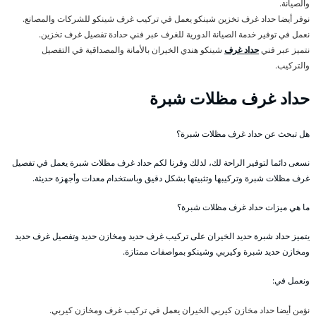
والصيانة.
نوفر أيضا حداد غرف تخزين شينكو يعمل في تركيب غرف شينكو للشركات والمصانع.
نعمل في توفير خدمة الصيانة الدورية للغرف عبر فني حدادة تفصيل غرف تخزين.
نتميز عبر فني
حداد غرف
شينكو هندي الخيران بالأمانة والمصداقية في التفصيل
والتركيب.
حداد غرف مظلات شبرة
هل تبحث عن حداد غرف مظلات شبرة؟
نسعى دائما لتوفير الراحة لك، لذلك وفرنا لكم حداد غرف مظلات شبرة يعمل في تفصيل
غرف مظلات شبرة وتركيبها وتثبيتها بشكل دقيق وباستخدام معدات وأجهزة حديثة.
ما هي ميزات حداد غرف مظلات شبرة؟
يتميز حداد شبرة حديد الخيران على تركيب غرف حديد ومخازن حديد وتفصيل غرف حديد
ومخازن حديد شبرة وكيربي وشينكو بمواصفات ممتازة.
ونعمل في:
نؤمن أيضا حداد مخازن كيربي الخيران يعمل في تركيب غرف ومخازن كيربي.