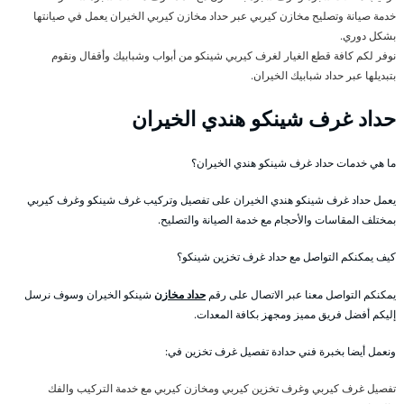
خدمة صيانة وتصليح مخازن كيربي عبر حداد مخازن كيربي الخيران يعمل في صيانتها
بشكل دوري.
نوفر لكم كافة قطع الغيار لغرف كيربي شينكو من أبواب وشبابيك وأقفال ونقوم
بتبديلها عبر حداد شبابيك الخيران.
حداد غرف شينكو هندي الخيران
ما هي خدمات حداد غرف شينكو هندي الخيران؟
يعمل حداد غرف شينكو هندي الخيران على تفصيل وتركيب غرف شينكو وغرف كيربي
بمختلف المقاسات والأحجام مع خدمة الصيانة والتصليح.
كيف يمكنكم التواصل مع حداد غرف تخزين شينكو؟
يمكنكم التواصل معنا عبر الاتصال على رقم
حداد مخازن
شينكو الخيران وسوف نرسل
إليكم أفضل فريق مميز ومجهز بكافة المعدات.
ونعمل أيضا بخبرة فني حدادة تفصيل غرف تخزين في:
تفصيل غرف كيربي وغرف تخزين كيربي ومخازن كيربي مع خدمة التركيب والفك