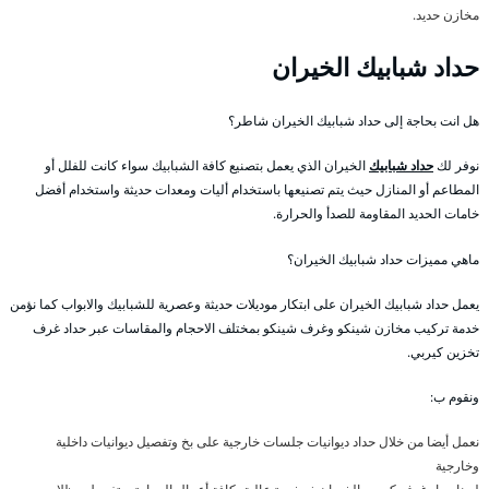
مخازن حديد.
حداد شبابيك الخيران
هل انت بحاجة إلى حداد شبابيك الخيران شاطر؟
نوفر لك
حداد شبابيك
الخيران الذي يعمل بتصنيع كافة الشبابيك سواء كانت للفلل أو
المطاعم أو المنازل حيث يتم تصنيعها باستخدام أليات ومعدات حديثة واستخدام أفضل
خامات الحديد المقاومة للصدأ والحرارة.
ماهي مميزات حداد شبابيك الخيران؟
يعمل حداد شبابيك الخيران على ابتكار موديلات حديثة وعصرية للشبابيك والابواب كما نؤمن
خدمة تركيب مخازن شينكو وغرف شينكو بمختلف الاحجام والمقاسات عبر حداد غرف
تخزين كيربي.
ونقوم ب:
نعمل أيضا من خلال حداد ديوانيات جلسات خارجية على بخ وتفصيل ديوانيات داخلية
وخارجية