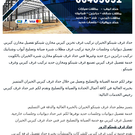
حداد غرف شينكو الخيران تركيب غرف تخزين كيربي مخازن شينكو تفصيل مخازن كيربي
تفصيل ديوانيات وجلسات خارجية تركيب غرف مظلات شبرة صيانة وتصليح أبواب وشبابيك
تركيب درابزين درج حديد وغيرها فني حداد غرف شينكو مخازن شبره الخيران بالكويت
خدمة تفصيل غرف كيربي تصنيع غرف شينكو ومخازن حديد تركيب غرف كيربي وغرف
شينكو .
نوفر لكم خدمة الصيانة والتصليح ونعمل من خلال حداد غرف كيربي الخيران المتميز
بخبرته العالية في كافة أعمال الحدادة والصيانة والتصليح ونقدم لكم عبر حداد غرف كيربي
رخيص الخدمات التالية:
يتميز معلم حداد غرف شينكو الخيران بالخبرة العالية والدقة في التسليم.
خدمة تفصيل ديوانيات وجلسات حديد نوفرها لكم عبر حداد ديوانيات وجلسات خارجية.
تفصيل غرف كيربي مع خدمة الصيانة والتصليح عبر فني حداد غرف كيربي الخيران
حداد غرف شينكو الزور
نقدم خدمة تركيب غرف كيربي للشركات والمنشآت بخبرة حداد تفصيل غرفة كيربي.