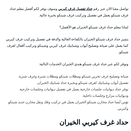
تواصل معنا الان عبر رقم
حداد تفصيل غرف كيربي
وسوف نوفر لكم أفضل معلم حداد
غرف شينكو يعمل في تفصيل وتركيب غرف شينكو بخبرة عالية.
لماذا معلم حداد غرف شينكو الخيران هو الأفضل؟
يتميز حداد غرف شينكو الخيران بالكفاءة العالية والدقة في تفصيل وتركيب غرف كيربي
كما يعمل على صيانة وتصليح أبواب وشبابيك غرف كيربي وشينكو وتركيب أقفال لغرف
شينكو.
ونوفر لكم عبر حداد غرف شينكو هندي الخيران الخدمات التالية:
صيانة وتصليح غرف تخزين شينكو ومظلات شينكو ومظلات شبرة وغرف شبرة.
تفصيل أبواب وشبابيك لغرف شينكو وبخبرة حداد شبابيك الخيران.
نوفر حداد ديوانيات جلسات خارجية يعمل في تفصيل ديوانيات وجلسات خارجية
وديوانيات مزارع وجلسات داخلية.
نؤمن أيضا حداد مخازن شينكو الخيران يعمل في تركيب وفك ونقل مخازن حديد شينكو
وكيربي.
حداد غرف كيربي الخيران