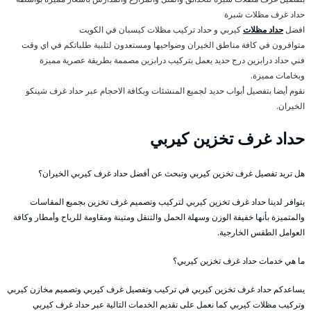
حداد غرف مظلات شبرة
افضل
حداد مظلات
كيربي و حداد تركيب مظلات كيسبان في الكويت
متوافرون في كافة مناطق الخيران وضواحيها ومستعدون لتلبية طلباتكم في اي وقت
فني حداد درابزين درج حديد يعمل بتركيب درابزين مصممة بطريقة عصرية مميزة
وبخامات مميزة.
نقوم أيضا بتفصيل أبواب حديد لجميع المنشئات وبكافة الاحجام عبر حداد غرف شينكو
الخيران.
حداد غرف تخزين كيربي
هل تريد تفصيل غرف تخزين كيربي وتبحث عن أفضل حداد غرف كيربي الخيران؟
يتوافر لدينا حداد غرف تخزين كيربي لتركيب وتصميم غرف تخزين بجميع المقاسات
والمتميزة بأنها خفيفة الوزن وسهلة الحمل والتنقل ومتينة ومقاومة للرياح وأمطار وكافة
العوامل الطقس الخارجية.
ما هي خدمات حداد غرف تخزين كيربي؟
يساعدكم حداد غرف تخزين كيربي في تركيب وتفصيل غرف كيربي وتصميم مخازن كيربي
وتركيب مظلات كيربي كما نعمل على تقديم الخدمات التالية عبر حداد غرف كيربي