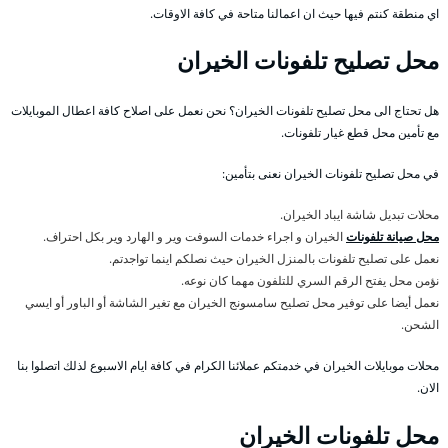
اي منطقة كنتم فيها حيث ان اعمالنا متاحة في كافة الاوقات.
محل تصليح تلفونات الخيران
هل تحتاج الى محل تصليح تلفونات الخيران؟ نحن نعمل على اصلاح كافة اعطال الموبايلات
مع تأمين محل قطع غيار تلفونات.
في محل تصليح تلفونات الخيران نعنى بتأمين:
محلات تبديل شاشة ايباد الخيران.
محل صيانة تلفونات
الخيران و اجراء خدمات السوفت وير و الهارد وير بكل احتراف.
نعمل على تصليح تلفونات بالمنزل الخيران حيث نصلكم اينما تواجدتم.
نؤمن محل يفتح الرقم السري للتلفون مهما كان نوعه.
نعمل أيضا على توفير محل تصليح سامسونج الخيران مع تغير الشاشة أو الباور أو ايسي
الشحن.
محلات موبايلات الخيران في خدمتكم عملائنا الكرام في كافة ايام الاسبوع لذلك اتصلوا بنا
الان.
محل تلفونات الخيران