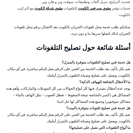
تحديث البرامج، تنزيل ألعاب وتطبيقات، سوفت وير و هارد وير.
خدمات توفير
مقوي سيرفس الكويت
للتلفونات
مقوي شبكة الكويت
مع التركيب
بالكويت
يمكنكم طلب خدمة محل تلفونات الخيران بالكويت بعد الاتصال برقم محل تلفونات
الخيران لذلك اتصلوا سريعا بنا و دون تردد.
أسئلة شائعة حول تصليح التلفونات
هل خدمة فني تصليح التلفونات متوفرة بالمنزل؟
نعم بكل تأكيد, بعد طلب الخدمة من الفني على الرقم يصل إليكم مباشرة, في أي مكان
بالكويت, ويعمل على تصليح وصيانة التلفون بالمنزل أمامك.
ما الأعطال الشائعة للهواتف الذكية؟
يوجد عدة أعطال تشترك فيها كل أنواع الجوالات من كل الموديلات والماركات, وأهم هذه
المشاكل هي (كسر بالشاشة نتيجة السقوط – تعطل الصوت – تبلل الهاتف بالماء –
مشاكل سوفتوير) وجميع هذه المشاكل لها حل لدينا.
هل خدمة فني تصليح تلفونات متوفرة بالبيت؟
نعم بكل تأكيد, بعد طلب الخدمة من الفني على الرقم يصل إليكم مباشرة, في أي مكان
بالكويت, ويعمل على تصليح وصيانة التلفون بالمنزل أمامك.
ما أنواع التلفونات التي نعمل على تصليحها؟