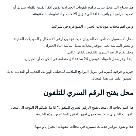
هل تحتاج الى محل تنزيل برامج تلفونات الخيران؟ نؤمن اكفأ الفنين للقيام بتنزيل أو
تحديث برامج الهواتف اضافة الى تنزيل الالعاب أو التطبيقات المتنوعة.
و من اهم محلات موبايلات الخيران المتوافرة في شركتنا:
محل أكسسوارات تلفونات الخيران حيث تجدون ارقى الاشكال و الموديلات الحديثة.
و لتغير الشاشة نعنى بتوفير محلات تبديل شاشة ايباد الخيران.
محل يفتح الرقم السري للتلفون باتقان عالي.
أيضا نوفر محل تلفونات توصيل 24 ساعة لأي منطقة في الكويت أو الخيران.
خبرة و حرفية كبيرة في تنزيل البرامج الملائمة لمختلف الهواتف الحديثة أو القديمة لذلك
اعتمدوا علينا في هذا المجال.
محل يفتح الرقم السري للتلفون
هل انتم بحاجة الى محل يفتح الرقم السري للتلفون؟ اذا ما عليكم الا التوجه الى محل
تلفونات الخيران حيث ستجدون امهر الفنين المختصين بهذه الخدمة.
هذا و نقوم بتوفير خدمات متميزة في محلات تلفونات الخيران و منها: