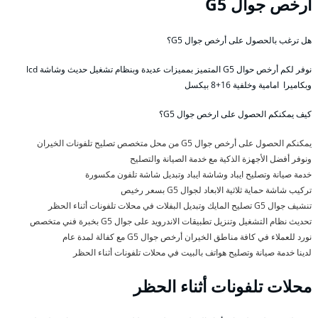
أرخص جوال G5
هل ترغب بالحصول على أرخص جوال G5؟
نوفر لكم أرخص حوال G5 المتميز بمميزات عديدة وبنظام تشغيل حديث وشاشة lcd
وبكاميرا امامية وخلفية 16+8 بيكسل
كيف يمكنكم الحصول على ارخص جوال G5؟
يمكنكم الحصول على أرخص جوال G5 من محل متخصص تصليح تلفونات الخيران
ونوفر أفضل الأجهزة الذكية مع خدمة الصيانة والتصليح
خدمة صيانة وتصليح ايباد وشاشة ايباد وتبديل شاشة تلفون مكسورة
تركيب شاشة حماية ثلاثية الابعاد لجوال G5 بسعر رخيص
تنشيف جوال G5 تصليح المايك وتبديل البفلات في محلات تلفونات أثناء الحظر
تحديث نظام التشغيل وتنزيل تطبيقات الاندرويد على جوال G5 بخبرة فني متخصص
نورد للعملاء في كافة مناطق الخيران أرخص جوال G5 مع كفالة لمدة عام
لدينا خدمة صيانة وتصليح هواتف بالبيت في محلات تلفونات أثناء الحظر
محلات تلفونات أثناء الحظر