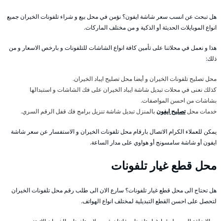
هل تبحث عن انسب سعر شاشة ايفون؟ نؤمن في محل بيع و شراء تلفونات الخيران جميع
انواع الموبايلات الحديثة أو الذكية و من مختلف الماركات.
هذا و نعمل في محلاتنا على تأمين كافة انواع الشاشات للتلفونات و بارخص الاسعار و من
ذلك:
محل تصليح تلفونات الخيران و أيضا محل تصليح ايباد الخيران.
كذلك نعنى في محلات تبديل شاشة ايباد الخيران على فك الشاشات و استبدالها
بشاشات من احسن المواصفات.
خدمات محل
تصليح ايفون
بالمنزل تبديل شاشة تنزيل برامج فك قفل الرقم السري.
يمكن للعملاء الكرام الاتصال بارقام محل تلفونات الخيران و الاستفسار عن سعر شاشة
ايفون أو شاشة سامسونج أو هواوي على مدار الساعة.
محل قطع غيار تلفونات
هل تحتاج الى محل قطع غيار تلفونات؟ سارع الان الى طلب رقم محل تلفونات الخيران
لتحصل على احسن القطع التبديلية لمختلف انواع الهواتف.