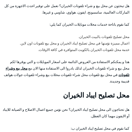
هل تبحثون عن محل بيع و شراء تلفونات الخيران؟ نعمل على توفير احدث الاجهزة من كل
الماركات العالمية، سامسونج، ايفون، هواوي، شاومي و غيرها.
كما نقوم باتاحة خدمات محلات موبايلات الخيران كما يلي:
محل تصليح تلفونات بالبيت الخيران.
اعمال مميزة نؤمنها في محل تصليح ايباد الخيران و محل بيع تلفونات اون لاين.
خدمة محل تلفونات الخيران بالكويت المتوافرة في كافة الاوقات.
هذا و يمكنكم الاستفادة من العروض الدائمة على اسعار الموبايلات و التي يوفرها لكم
محل بيع و شراء تلفونات الخيران لذلك بادروا الى الاستفادة منها الان مع
محل بيع وشراء
تلفونات
في محل بيع تلفونات محل شراء تلفونات محلات بيع وشراء تلفونات جولات هواتف
قديمة وجديدة.
محل تصليح ايباد الخيران
هل تحتاجون الى محل تصليح ايباد الخيران؟ نحن نؤمن جميع اعمال الاصلاح و الصيانة للايباد
أو الايفون مهما كان العطل.
كما نقوم في محل تصليح ايباد الخيران ب: