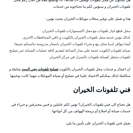
تلفونات الخيران و سنؤمن لكم ما تحتاجونه من خدمات.
هذا و نعمل على توفير محلات موبايلات الخيران بحيث نؤمن :
محل قطع غيار تلفونات مع محل اكسسوارات تلفونات الخيران.
كذلك نؤمن خدمة محل تلفونات الخيران بالكويت و باقي المحافطات الاخرى.
أيضا يتوافر لدينا محل بيع و شراء تلفونات الخيران باسعار مدروسة تناسبكم جميعا.
صيانة تلفونات الكويت خدمة على مدار الساعة لتقديم كافة عمليات الصيانة عبر تصليح
تلفونات متنقل لصيانة تلفونات بالمنزل في مركز الخيران
ان اعمال و خدمات محل تلفونات الخيران بالكويت
تصليح تلفونات يجي البيت
شاملة و
متكاملة لذلك يمكنكم الاعتماد علينا في تصليح أو صيانة الموبايلات مهما كانت نوعيتها.
فني تلفونات الخيران
هل تحتاج الى فني تلفونات الخيران؟ نؤمن لكم عاملين و فنين محترفين و خبراء في
خدمات صيانة أو اصلاح أو برمجة الهواتف من كل انواعها.
يعمل فني تلفونات الخيران على تأمين ما يلي: