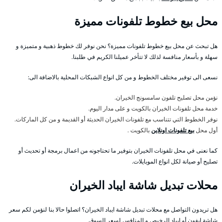
محل بيع خطوط تلفونات مميزة
هل تبحث عن محل بيع خطوط تلفونات مميزة؟ نحن نوفر لك خطوط ذهبية و متميزة و
سهلة و بأسعار منافسة لذلك لا تتأخر عميلنا الكريم في طلبنا.
نسعى الى توفير مختلف الخطوط و من كل انواع الشبكات المحلية بالاضافة الى:
نؤمن محل تصليح تلفون سامسونج الخيران.
خدمة محل تلفونات الخيران بالكويت و على مدار اليوم.
نوفر الخطوط التي تتناسب مع تلفونات الخيران الحديثة أو القديمة و من كل الماركات.
أول محل
بيع تلفونات اونلاين
بالكويت .
كما نعنى في محل تلفونات الخيران بتوفير ما تحتاجونه من اعمال برمجة أو تحديث أو
تصليح أو صيانة لكل انواع الموبايلات.
محلات تبديل شاشة ايباد الخيران
هل تريدون التواصل مع محلات تبديل شاشة ايباد الخيران؟ اتصلوا حالا بنا لنؤمن لكم سعر
شاشة ايفون أو ايباد الرخيص و المنافس لسعر السوق.