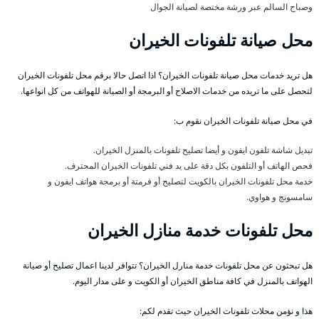
وصباح السالم عبر ورشة مختصة لصيانة الجوال
محل صيانة تلفونات الخيران
هل تريد خدمات محل صيانة تلفونات الخيران؟ اذا اتصل حالا برقم محل تلفونات الخيران
لتحصل على ما تريده من خدمات الاصلاح أو البرمجة أو الصيانة للهواتف من كل انواعها.
في محل صيانة تلفونات الخيران نقوم ب:
تبديل شاشة تلفون ايفون و أيضا تصليح تلفونات بالمنزل الخيران.
فحص الهاتف أو التلفون بكل دقة على يد فني تلفونات الخيران المحترف.
خدمة محل تلفونات الخيران بالكويت لتصليح أو فرمتة أو برمجة هواتف ايفون و
سامسونج و هواوي.
محل تلفونات خدمة منازل الخيران
هل تبحثون عن محل تلفونات خدمة منارل الخيران؟ تتوافر لدينا اعمال تصليح أو صيانة
الهواتف بالمنزل في كافة مناطق الخيران أو الكويت و على مدار اليوم.
هذا و نؤمن محلات تلفونات الخيران حيث تقدم لكم: