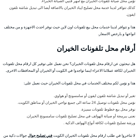
نؤمن محل صيانة تلفونات الخيران مع امهر فنيي الصيانة الخبراء.
كذلك تتوافر لدينا خدمة محل تصليح ايباد الخيران بالاضافة أيضا الى تبديل شاشة تلفون
ايفون.
هذا و تتوافر لدينا خدمات محل بيع تلفونات اون لاين حيث نوفر احدث الاجهزة و من مختلف
انواعها و بارخص الاسعار.
أرقام محل تلفونات الخيران
هل تبحثون عن ارقام محل تلفونات الخيران؟ نحن نعمل على توفير كل ارقام محل تلفونات
الخيران لكافة عملائنا الاعزاء اينما تواجدوا في الكويت أو الخيران أو المحافظات الاخرى.
هذا و نؤمن لكم مختلف الخدمات في محل تلفونات الخيران حيث نعمل على:
تغير أو تبديل شاشة تلفون ايفون أو سامسونج أو هواوي.
نؤمن محل تلفونات توصيل 24 ساعة الى جميع نواحي الخيران أو مناطق الكويت.
نوفر محل بيع خطوط تلفونات مميزة.
نعنى ببرمجة أو صيانة الهواتف في محل تصليح تلفونات سامسونج الخيران.
ورشة تصليح تلفونات لكافة أنواع الهواتف الذكية .
لا تتاخروا في طلب ارقام محل تلفونات الخيران الكويت
فني تصليح جوال
جوالات ذكية من