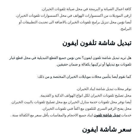
كافة اعمال الصيانة و البرمجة في محل صيانة تلفونات الخيران.
ارقى الموديلات من اكسسوارات الهواتف في محل اكسسوارات تلفونات الخيران.
أيضا نؤمن محل تنزيل برامج تلفونات الخيران بالاضافة الى تحديث التطبيقات أو
البرامج.
تبديل شاشة تلفون ايفون
هل تريد تبديل شاشة تلفون ايفون؟ نحن نؤمن جميع القطع التبديلية في محل قطع غيار
تلفونات مع تبديلها أو تركيبها بكفالة و ضمان حقيقين.
كما نقوم أيضا بتأمين محلات موبايلات الخيران المختصة و من ذلك:
نوفر محلات تبديل شاشة ايباد الخيران.
محل تصليح تلفونات الخيران لكل انواع الهواتف الذكية و القديمة.
أيضا نوفر محل تلفونات خدمة منازل الخيران مع محل تصليح تلفونات بالبيت الخيران.
محل يفتح الرقم السري للتلفون مع اكفأ فني تلفونات الخيران.
خدمات
تبديل شاشة تلفون
ايباد جميع الاحجام والمقاسات بأقل سعر مع الكفالة سنة .
سعر شاشة ايفون