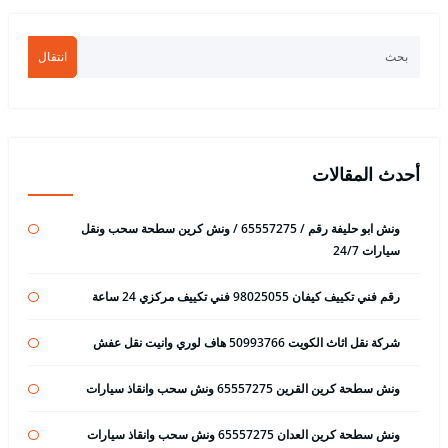
انتقال
أحدث المقالات
ونش ابو حليفة رقم / 65557275 / ونش كرين سطحة سحب ونقل
سيارات 24/7
رقم فني تكييف كيفان 98025055 فني تكييف مركزي 24 ساعة
شركة نقل اثاث الكويت 50993766 هاف لوري وانيت نقل عفش
ونش سطحة كرين القرين 65557275 ونش سحب وانقاذ سيارات
ونش سطحة كرين العدان 65557275 ونش سحب وانقاذ سيارات