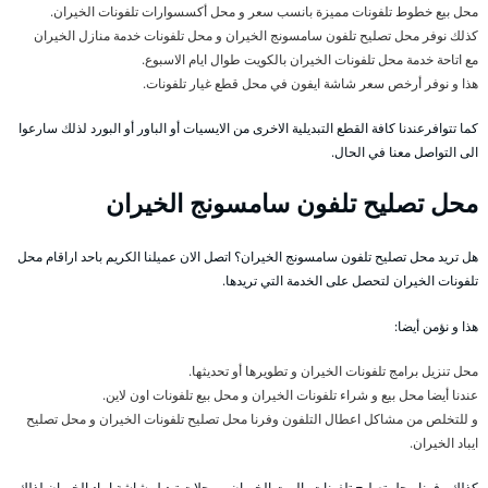
محل بيع خطوط تلفونات مميزة بانسب سعر و محل أكسسوارات تلفونات الخيران.
كذلك نوفر محل تصليح تلفون سامسونج الخيران و محل تلفونات خدمة منازل الخيران
مع اتاحة خدمة محل تلفونات الخيران بالكويت طوال ايام الاسبوع.
هذا و نوفر أرخص سعر شاشة ايفون في محل قطع غيار تلفونات.
كما تتوافرعندنا كافة القطع التبديلية الاخرى من الايسيات أو الباور أو البورد لذلك سارعوا
الى التواصل معنا في الحال.
محل تصليح تلفون سامسونج الخيران
هل تريد محل تصليح تلفون سامسونج الخيران؟ اتصل الان عميلنا الكريم باحد اراقام محل
تلفونات الخيران لتحصل على الخدمة التي تريدها.
هذا و نؤمن أيضا:
محل تنزيل برامج تلفونات الخيران و تطويرها أو تحديثها.
عندنا أيضا محل بيع و شراء تلفونات الخيران و محل بيع تلفونات اون لاين.
و للتخلص من مشاكل اعطال التلفون وفرنا محل تصليح تلفونات الخيران و محل تصليح
ايباد الخيران.
كذلك وفرنا محل تصليح تلفونات بالبيت الخيران و محلات تبديل شاشة ايباد الخيران لذلك