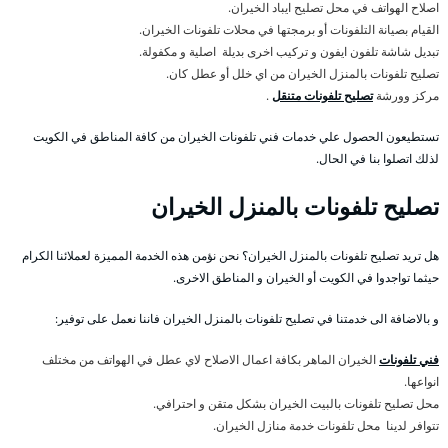
اصلاح الهواتف في محل تصليح ايباد الخيران.
القيام بصيانة التلفونات أو برمجتها في محلات تلفونات الخيران.
تبديل شاشة تلفون ايفون و تركيب اخرى بديلة اصلية و مكفولة.
تصليح تلفونات بالمنزل الخيران من اي خلل أو عطل كان.
مركز وورشة
تصليح تلفونات متنقل
.
تستطيعون الحصول علي خدمات فني تلفونات الخيران من كافة المناطق في الكويت
لذلك اتصلوا بنا في الحال.
تصليح تلفونات بالمنزل الخيران
هل تريد تصليح تلفونات بالمنزل الخيران؟ نحن نؤمن هذه الخدمة المميزة لعملائنا الكرام
حيثما تواجدوا في الكويت أو الخيران و المناطق الاخرى.
و بالاضافة الى خدمتنا في تصليح تلفونات بالمنزل الخيران فاننا نعمل على توفير:
فني تلفونات
الخيران الماهر بكافة اعمال الاصلاح لاي عطل في الهواتف من مختلف
انواعها.
محل تصليح تلفونات بالبيت الخيران بشكل متقن و احترافي.
تتوافر لدينا محل تلفونات خدمة منازل الخيران.