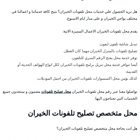
هل تريد الحصول علي خدمات محل تلفونات الخيران؟ نتيح كافة خدماتنا و اعمالنا في
مختلف نواحي الخيران و على مدار ايام الاسبوع.
يقدم محل تلفونات الخيران الاعمال المميزة الاتية:
تبديل شاشة تلفون ايفون.
تصليح تلفونات بالمنزل الخيران مهما كان العطل.
نوفر خدمة محل يفتح الرقم السري للتلفون.
أيضا تتوافر خدمة محل تنزيل برامج تلفونات الخيران لكل انواع الهواتف الحديثة أو
القديمة.
كذلك نؤمن محل اكسسوارات تلفونات الخيران من اجمل الموديلات.
تواصلوا معنا عبر رقم محل تلفونات الخيران
محل تصليح تلفونات
مضمون و ستجدون جميع
الخدمات التي تحتاجون اليها.
محل متخصص تصليح تلفونات الخيران
هل انت بحاجة محل متخصص تصليح تلفونات الخيران؟