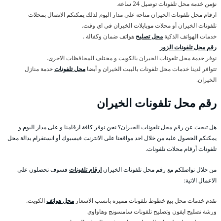
نؤمن خدمة محل تلفونات توصيل 24 ساعة.
ارقام محل تلفونات الخيران متاحة على مدار اليوم لذلك يمكنكم الاتصال بمحلات
تلفونات الخيران أو محلات موبايلات الخيران في اي وقت.
خدمات الهواتف الذكية
محل تصليح
هواتف ضمان وكفالة .
رقم محل تلفونات الزور
نوفر خدمة محل تلفونات الخيران بالكويت و مختلف المحافظات الاخرى.
تتوافر لدينا خدمات محل تلفونات بالبيت الخيران و أيضا
محل تلفونات
خدمة منازل
الخيران.
رقم محل تلفونات الخيران
هل تبحث عن رقم محل تلفونات الخيران؟ نحن نوفر كافة ارقامنا و على مدار اليوم و
يمكنكم الحصول عليه من خلال احد مواقعنا على الانترنت فيسبوك أو انستقرام بدالة محل
تلفونات أرقام محلات تلفونات.
من خلال تواصلكم مع رقم محل تلفونات الخيران
ارقام تلفونات
فسوف تحصلون على
الاعمال الاتية:
نقدم خدمات محل بيع خطوط تلفونات مميزة بانسب الاسعار
محل هواتف
الكويت.
ورشة تصليح ايفون وتصليح تلفونات سامسونج وهاواوي