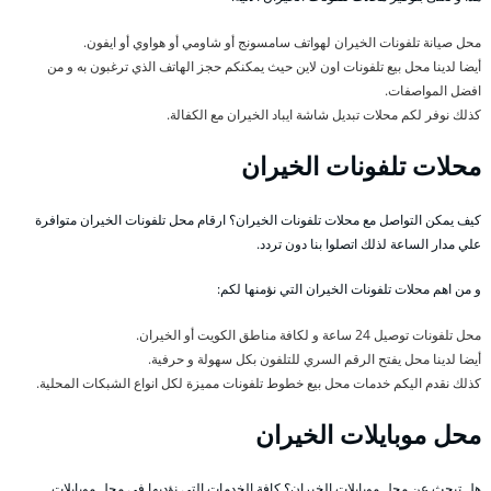
محل صيانة تلفونات الخيران لهواتف سامسونج أو شاومي أو هواوي أو ايفون.
أيضا لدينا محل بيع تلفونات اون لاين حيث يمكنكم حجز الهاتف الذي ترغبون به و من
افضل المواصفات.
كذلك نوفر لكم محلات تبديل شاشة ايباد الخيران مع الكفالة.
محلات تلفونات الخيران
كيف يمكن التواصل مع محلات تلفونات الخيران؟ ارقام محل تلفونات الخيران متوافرة
علي مدار الساعة لذلك اتصلوا بنا دون تردد.
و من اهم محلات تلفونات الخيران التي نؤمنها لكم:
محل تلفونات توصيل 24 ساعة و لكافة مناطق الكويت أو الخيران.
أيضا لدينا محل يفتح الرقم السري للتلفون بكل سهولة و حرفية.
كذلك نقدم اليكم خدمات محل بيع خطوط تلفونات مميزة لكل انواع الشبكات المحلية.
محل موبايلات الخيران
هل تبحث عن محل موبايلات الخيران؟ كافة الخدمات التي نؤديها في محل موبايلات