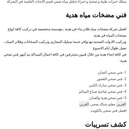
نمتلك خبرات طبية و صحية و خبراء تحليل مياه ضمن قسم الابحاث العلمية في الشركة
فني مضخات مياه هدية
افضل شركة مضخات مياه فلاتر ماء في هدية , مؤسسة متخصصة في تركيب كافة انواع
مضخات المياه في هدية
وتركيب الادوات الصحية مع توافر خدمة تسليك المجاري وتركيب السخانات وفلاتر المياه ،
نعمل طوال ايام الاسبوع
في كافة انحاء هدية من خلال فنيين محترفين في كافة اعمال السباكة بيد أمهر فني صحي
هدية:
1- فني صحي العدان
2- فني صحي القصور
3- فني صحي مبارك الكبير
4- فني صحي ضاحية صباح السالم
5- فني صحي هدية والعدان
القرين
معلم شباك صحي
القرين
افضل فني صحي بالكويت
كشف تسريبات