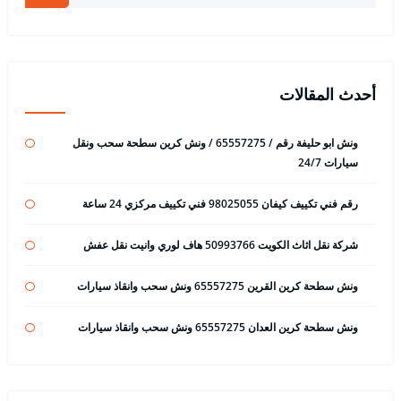
أحدث المقالات
ونش ابو حليفة رقم / 65557275 / ونش كرين سطحة سحب ونقل
سيارات 24/7
رقم فني تكييف كيفان 98025055 فني تكييف مركزي 24 ساعة
شركة نقل اثاث الكويت 50993766 هاف لوري وانيت نقل عفش
ونش سطحة كرين القرين 65557275 ونش سحب وانقاذ سيارات
ونش سطحة كرين العدان 65557275 ونش سحب وانقاذ سيارات