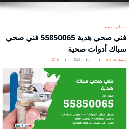
سباك أدوات صحية
فني صحي هدية 55850065 فني صحي
سباك أدوات صحية
بواسطة ammar
أبريل 1, 2021
0