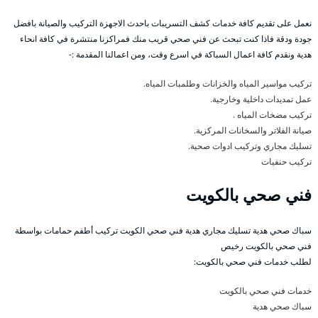
نعمل على تقديم كافة خدمات كشف التسريبات باحدث الاجهزة التركيب والصيانة بافضل
جودة ودقة فاذا كنت تبحث عن فني صحي قريب منك فمراكزنا منتشرة في كافة انحاء
هدية ونقدم كافة اعمال السباكة في اسرع وقت، ومن اعمالنا المقدمة :-
تركيب مواسير المياه والخزانات وطلمبات المياه.
عمل تمديدات داخلية وخارجية.
تركيب مضخات المياه .
صيانة الفلاتر والسخانات المركزية.
تسليك مجاري وتركيب ادوات صحية.
تركيب حنفيات
فني صحي بالكويت
سباك صحي هدية تسليك مجاري هدية فني صحي الكويت تركيب أطفم حمامات بواسطة
فني صحي بالكويت رخيص
لطلب خدمات فني صحي بالكويت:
خدمات فني صحي بالكويت
سباك صحي هدية