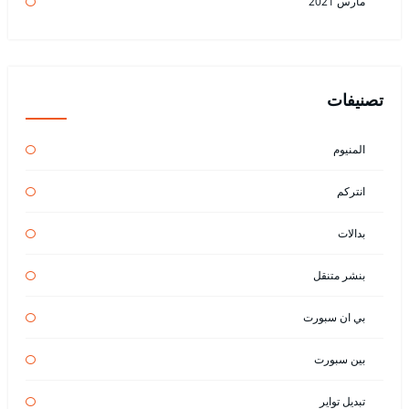
مارس 2021
تصنيفات
المنيوم
انتركم
بدالات
بنشر متنقل
بي ان سبورت
بين سبورت
تبديل تواير