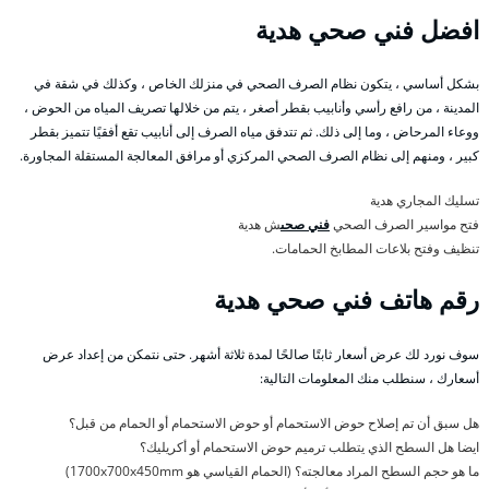
افضل فني صحي هدية
بشكل أساسي ، يتكون نظام الصرف الصحي في منزلك الخاص ، وكذلك في شقة في
المدينة ، من رافع رأسي وأنابيب بقطر أصغر ، يتم من خلالها تصريف المياه من الحوض ،
ووعاء المرحاض ، وما إلى ذلك. ثم تتدفق مياه الصرف إلى أنابيب تقع أفقيًا تتميز بقطر
كبير ، ومنهم إلى نظام الصرف الصحي المركزي أو مرافق المعالجة المستقلة المجاورة.
تسليك المجاري هدية
فتح مواسير الصرف الصحي
فني صحى
ش هدية
تنظيف وفتح بلاعات المطابخ الحمامات.
رقم هاتف فني صحي هدية
سوف نورد لك عرض أسعار ثابتًا صالحًا لمدة ثلاثة أشهر. حتى نتمكن من إعداد عرض
أسعارك ، سنطلب منك المعلومات التالية:
هل سبق أن تم إصلاح حوض الاستحمام أو حوض الاستحمام أو الحمام من قبل؟
ايضا هل السطح الذي يتطلب ترميم حوض الاستحمام أو أكريليك؟
ما هو حجم السطح المراد معالجته؟ (الحمام القياسي هو 1700x700x450mm)