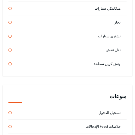
ميكانيكي سيارات
نجار
نشتري سيارات
نقل عفش
ونش كرين سطحة
منوعات
تسجيل الدخول
خلاصات Feed الإدخالات