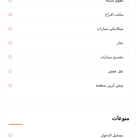
مقوي شبكة
مكتب افراح
ميكانيكي سيارات
نجار
نشتري سيارات
نقل عفش
ونش كرين سطحة
منوعات
تسجيل الدخول