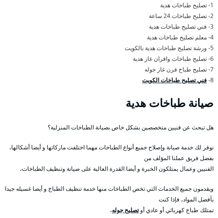
1- تصليح طباخات هدية
2- تصليح طباخات 24 ساعة
3- فني تصليح طباخات هدية
4- معلم تصليح طباخات هدية
5- ورشة تصليح طباخات هدية بالكويت
6- تصليح طباخات وافران غاز هدية
7- تصليح طباخ فرن غاز جوله
8-
فني تصليح طباخات الكويت
صيانة طباخات هدية
هل تبحث عن فنيين متخصصين بشكل خاص بصيانة الطباخات المنزلية؟
نوفر لك خدمة صيانة وإصلاح جميع أنواع الطباخات مهما اختلفت ماركاتها و أيضا أشكالها،
بفضل فريق عملنا المؤلف من
الفنيين وعمال يمتلكون الخبرة و أيضا القدرة العالية على صيانة وتنظيف الطباخات،
ويقدمون جميع الخدمات التي تخص الطباخات منها خدمة تنظيف الطباخ و أيضا غسيله جيدا
بأفضل المواد، فإذا كنت
تمتلك طباخ كهربائي أو عادي أو
تصليح جوله
،