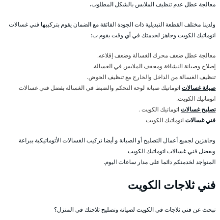
معالجة عطل عدم تنظيف الملابس بالشكل المطلوب،
ولدينا مختلف القطعة التبديلية ذات الجودة الفائقة مع الضمان يقوم بتركيبها فني غسالات
اتوماتيك الكويت وجاهز لخدمتك في أي وقت يقوم ب:
معالجة عطل ضعف محرك الغسالة وضعف إقلاعه.
إصلاح وصيانة النشافة ومجفف الملابس في الغسالة.
تنظيف الغسالة من الداخل والخارج مع تنظيف الحوض.
صيانة غسالات
اتوماتيك صيانة لوحة التحكم والضبط في الغسالة بفضل فني غسالات
اتوماتيك الكويت.
تصليح غسالات
اتوماتيك الكويت .
فني غسالات
اتوماتيك الكويت
وجاهزين لجميع أعمال التصليح أو الصيانة و أيضا تركيب الغسالات الأتوماتيكية ببراعة
وبفضل فني غسالات اتوماتيك الكويت
المتواجد لخدمتكم دائما على مدار ساعات اليوم.
فني ثلاجات الكويت
تبحث عن فني ثلاجات في الكويت لصيانة وتصليح ثلاجتك في المنزل؟