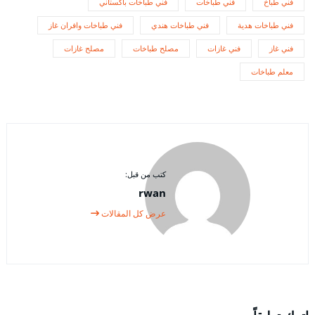
فني طباخ
فني طباخات
فني طباخات باكستاني
فني طباخات هدية
فني طباخات هندي
فني طباخات وافران غاز
فني غاز
فني غازات
مصلح طباخات
مصلح غازات
معلم طباخات
كتب من قبل:
rwan
عرض كل المقالات