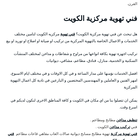
الفرن.
فني تهوية مركزية الكويت
هل تبحث عن فني تهوية مركزية الكويت؟
فني تهوية
مركزيه الكويت لتامين مختلف
الخدمات و الاعمال الخاصة بالتهوية المركزية من تركيب او صيانة او اصلاح او توريد او بيع
تركيب اجهزة تهوية بكافة انواعها من مراوح و شفاطات و مداخن لمختلف المنشآت
السكنية و الخدمية، منازل، فنادق، مطاعم، مشافي، ديوانيات
افضل الخدمات نؤمنها على مدار الساعة و في كل الاوقات و في مختلف ايام الاسبوع،
امهر الفنين و العاملين و المهندسين المختصين و البارعين في تادية كل اعمال التهوية
المركزية
يمكن ان تتصلوا بنا من اي مكان في الكويت و كافة المناطق الاخرى لنكون لديكم في
اسرع وقت.
تنظيف مداخن
مطابخ ومطاعم .
فني
تركيب مداخن
الكويت .
فني تهوية مركزية
تهوية مطابخ مسابح ديوانية صالات العاب مقاهي قاعات مطاعم
فني