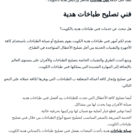
فني تصليح طباخات هدية
هل تبحث عن خدمات فني طباخات هدية بالكويت؟
نقدم لكم أمهر فني طباخات هدية الكويت يقوم بتصليح أو صيانة الطباخات باستخدام كافة
الأجهزة والتقنيات الحديثة من أجل تصليح الأعطال المتواجدة في الطباخ،
ويتبع أحدث الطرق والتقنيات الخاصة بتصليح الطباخات والأفران على مستوى العالم
بالإضافة إلى المهارة الشديدة التي يمتلكها فني طباخات الكويت،
في تصليح وإنجاز كافة أعماله المتعلقة ب الطباخات، التي يوفرها لكافة عملائه على النحو
التالي:
أيضا تصليح كافة الأعطال التي تحدث للطباخات بيد أفضل فني طباخات هدية.
صيانة الأفران وما يحدث لها من مشاكل.
أيضا توفير قطع غيار أصلية مع ضمان لها وتركيبها بحرفية عالية.
الخدمة السريعة بالسعر المناسب لتصليح جميع أنواع الطباخات من خلال فني تصليح
طباخات الكويت.
صيانة طباخات
هدية بأحدث المعدات بفضل فني تصليح طباخات باكستاني هدية الكويت.