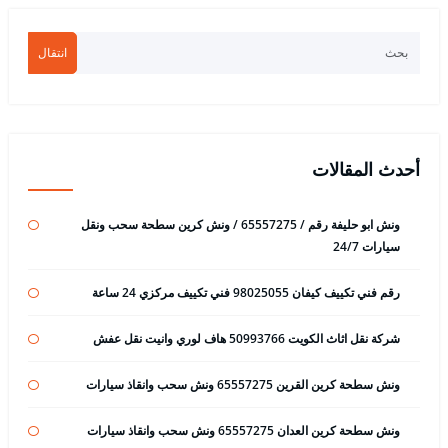
انتقال
أحدث المقالات
ونش ابو حليفة رقم / 65557275 / ونش كرين سطحة سحب ونقل
سيارات 24/7
رقم فني تكييف كيفان 98025055 فني تكييف مركزي 24 ساعة
شركة نقل اثاث الكويت 50993766 هاف لوري وانيت نقل عفش
ونش سطحة كرين القرين 65557275 ونش سحب وانقاذ سيارات
ونش سطحة كرين العدان 65557275 ونش سحب وانقاذ سيارات