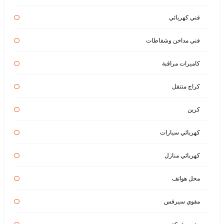
فني كهربائي
فني مداخن وشفاطات
كاميرات مراقبة
كراج متنقل
كرين
كهربائي سيارات
كهربائي منازل
محل هواتف
مقوي سيرفس