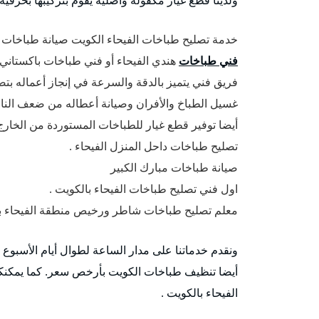
خدمة تصليح طباخات الفيحاء الكويت صيانة طباخات و 
فني طباخات
هندي الفيحاء أو فني طباخات باكستاني 
فريق فني يتميز بالدقة والسرعة في إنجاز أعماله بت
غسيل الطباخ والأفران وصيانة أعطاله من ضعف النار 
أيضا توفير قطع غيار للطباخات المستوردة من الخارج
تصليح طباخات داحل المنزل الفيحاء .
صيانة طباخات مبارك الكبير
اول فني تصليح طباخات الفيحاء بالكويت .
معلم تصليح طباخات شاطر ورخيص منطقة الفيحاء با
ونقدم خدماتنا على مدار الساعة لطوال أيام الأسبوع
أيضا تنظيف طباخات الكويت بأرخص سعر. كما يمكنك
الفيحاء بالكويت .