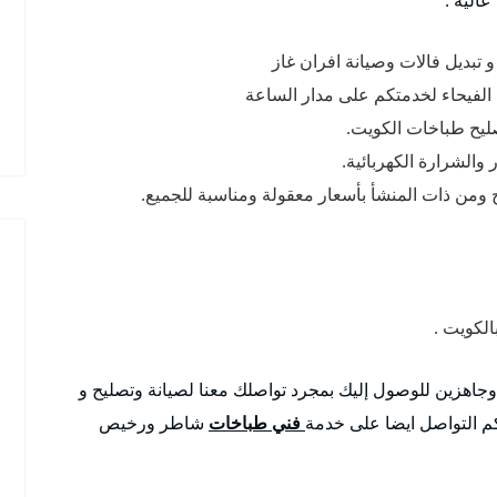
تبديل فالات وصيانة افران غاز
الفيحاء لخدمتكم على مدار الساعة
صليح طباخات الكويت.
والشرارة الكهربائية.
 ومن ذات المنشأ بأسعار معقولة ومناسبة للجميع.
لكويت .
 وجاهزين للوصول إليك بمجرد تواصلك معنا لصيانة وتصليح و
م التواصل ايضا على خدمة
فني طباخات
شاطر ورخيص