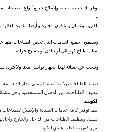
نوفر لك خدمة صيانة وإصلاح جميع أنواع الطباخات مهم
من
الفنيين وعمال يمتلكون الخبرة و أيضا القدرة العالي
ويقدمون جميع الخدمات التي تخص الطباخات منها خدم
تمتلك طباخ كهربائي أو عادي أو
تصليح جوله
،
وتبحث عن صيانة لهذا الجهاز تواصل معنا ولا تتردد لن
صيانة الطباخات بكافة أنواعها وعلى مدار 24 ساعة.
تنظيف الطباخات من الدهون المستعصية وحل مشكلة ا
الكويت
.
أيضا توفير كافة خدمات الصيانة والإصلاح للطباخات وقط
غسيل وتنظيف الطباخات من الداخل والخارج وإعادتها
أمهر فني طباخات هندي الكويت.