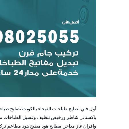
أول فني تصليح طباخات الفيحاء بالكويت تصليح طباخ
باكستاني شاطر ورخيص تنظيف وغسيل الطباخات مدا
وافران غاز مداخن مطابخ هود مطبخ هود مطاعم تركي