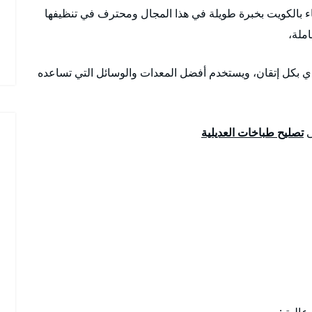
ء بالكويت بخبرة طويلة في هذا المجال ومحترف في تنظيفها
املة،
دي بكل إتقان، ويستخدم أفضل المعدات والوسائل التي تساعده
ى
تصليح طباخات العديلية
عالية :