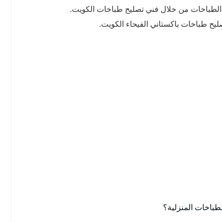
 الطباخات من خلال فني تصليح طباخات الكويت.
يح طباخات باكستاني الفيحاء الكويت.
باخات المنزلية؟