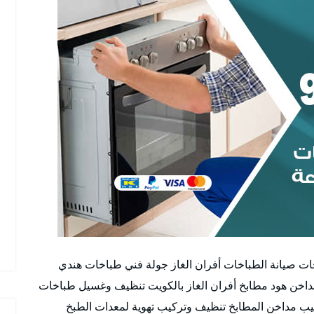
ات صيانة الطباخات أفران الغاز جولة فني طباخات هندي
خن هود مطابخ أفران الغاز بالكويت تنظيف وغسيل طباخات
ب مداخن المطابخ تنظيف وتركيب تهوية لمعدات الطبخ