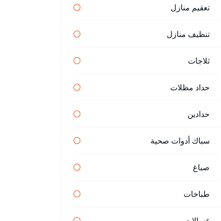
تعقيم منازل
تنظيف منازل
ثلاجات
حداد مظلات
حدادين
سباك أدوات صحية
صباغ
طباخات
غسالات