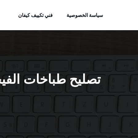
الكويتية
لتجاوز
خدمات وظائف بالكويت
لى
سياسة الخصوصية
فني تكييف كيفان
لمحتوى