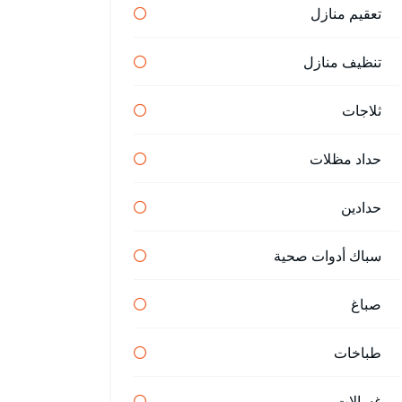
تعقيم منازل
تنظيف منازل
ثلاجات
حداد مظلات
حدادين
سباك أدوات صحية
صباغ
طباخات
غسالات