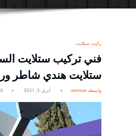
تركيب ستلايت
ستلايت هندي شاطر و
بواسطة ammar
أبريل 5, 2021
0