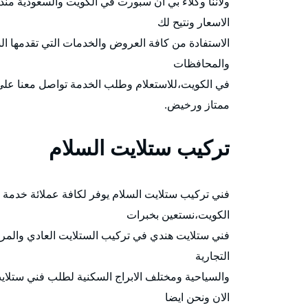
ولاننا وكلاء بي ان سبورت في الكويت والسعودية م
الاسعار ونتيح لك
والمحافظات
في الكويت،للاستعلام وطلب الخدمة تواصل معنا على
ممتاز ورخيض.
تركيب ستلايت السلام
الكويت،نستعين بخبرات
فني ستلايت هندي في تركيب الستلايت العادي والمرك
التجارية
والسياحية ومختلف الابراج السكنية لطلب فني ستلايت
الان ونحن ايضا