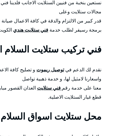
نستعين بنخبة من فنيين الستلايت الاجانب فلدينا 
مجالات ستلايت وعلى
قدر كبير من الالتزام والدقة في كافة الاعمال صيانة
برمجة رسيفر لطلب خدمة
فني ستلايت هندي
الكويت 
فني تركيب ستلايت السلام ا
نقدم لك الدعم في
توصيل ريموت
و تصليح كافة الاعط
واسعارنا لامثيل لها، و خدمة ذهبية تواصل
معنا على خدمة رقم
فني ستلايت
العدان القصور مبار
قطع غيار الستلايت الاصلية.
محل ستلايت اسواق السلام