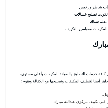
ات
شاطر ورخيص
لكويت
تصليح غسالات
علم
سباك
لمكيفات ومواسير التكييف .
بارك
كافة خدمات التصليح والصيانة للمكيفات بأعلى مستوى،
ز أيضا لتنظيف المكيفات وتصليحها مع الكفالة ويقوم :
يل.
ال فني تكييف مركزي عبدالله مبارك.