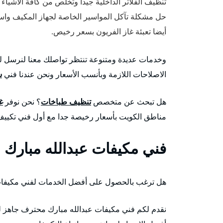
تنظيف الفلاتر الداخلية جيدا وتخلص من كافة الاشياء ال
حل مشكلة تآكل المواسير الخاصة لجهاز المكيف واستب
أيضا تعبئة غاز الفريون بسعر رخيص.
وخدمات عديدة ومتنوعة تنتظر تواصلك معنا لنرسل ل
الاصلاحات اللازمة وبأنسب الأسعار ونحن عندنا فني
س
هل تبحث عن متخصص
تنظيف طباخات
؟ نحن نوفر
غ
مناطق الكويت بأسعار رخيصة جدا مع أول فني تكييف 
فني مكيفات عبدالله مبارك
هل ترغب بالحصول على أفضل الخدمات لفني مكيفا
نقدم لكم فني مكيفات عبدالله مبارك محترف جاهز لت