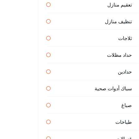
تعقيم منازل
تنظيف منازل
ثلاجات
حداد مظلات
حدادين
سباك أدوات صحية
صباغ
طباخات
غسالات