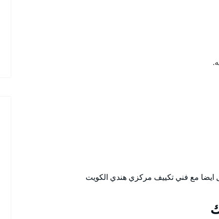
.
صل ايضا مع فني تكييف مركزي هندي الكويت
ك