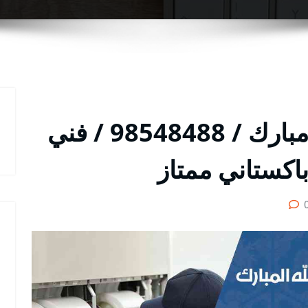
فني تكييف في عبدالله مبارك / 98548488 / فني
اكستاني ممتاز