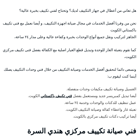
هل تعاني من أعطال في جهاز التكييف لديك؟ وتحتاج لفني تكييف بخبرة عالية؟
نحن من وفرنا أفضل الخدمات في مجال صيانة اجهزة التكييف، و أيضا نعمل مع فنى تكييف
باكستاني الكويت
الجاهز لتركيب ونقل جميع أنواع الوحدات بخبرة وكفاءة عالية وعلى مدار ٢٤ ساعة،
كما نقوم بتعبئة الغاز للوحدة وتبديل قطع الغيار اصلية مع الكفالة بفضل فنى تكييف مركزي
الكويت،
ونسعى دائما لتحقيق أفضل الخدمات وصيانة التكييف من خلال فني وحدات التكييف يصلك
أينما كنت ليقوم ب:
الغسيل وصيانة تكييف مكيفات وحدات منفصلة.
أيضا تبديل كمبريسر جديد ومستعمل بفضل
فني تكييف باكستاني
الكويت.
عمل تنظيف للدكتات والوحدات وخدمة ٢٤ ساعة.
تعبئة غاز واعطاء كفالة وصيانة التكييف الكويت.
أيضا تركيب دكتات تكييف مركزي بالكويت.
فني صيانة تكييف مركزي هندي السرة