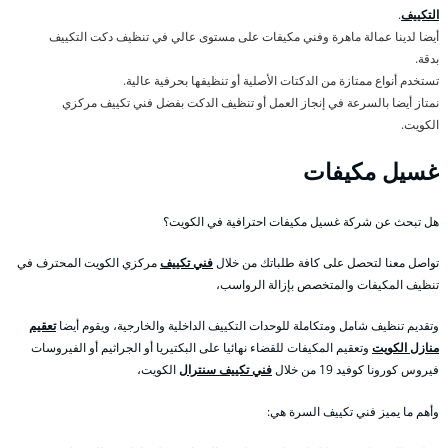
التكييف
.
أيضا لدينا عمالة ماهرة وفني مكيفات على مستوى عالي في تنظيف دكت التكييف
بدقة.
تستخدم أنواع ممتازة من الدكتات الأصلية أو تنظيفها بحرفية عالية.
نمتاز أيضا بالسرعة في إنجاز العمل أو تنظيف الدكت بفضل فني تكييف مركزي
الكويت.
غسيل مكيفات
هل تبحث عن شركة غسيل مكيفات احترافية في الكويت؟
تواصل معنا لتحصل على كافة طلباتك من خلال
فني تكييف
مركزي الكويت المحترف في
تنظيف المكيفات والمتخصص بإزالة الرواسب،
وتقديم تنظيف شامل ومتكاملة للوحدات التكييف الداخلية والخارجية، ويقوم أيضا
تعقيم
منازل الكويت
وتعقيم المكيفات للقضاء نهائيا على البكتيريا أو الجراثيم أو الفيروسات
فيروس كورونا كوفيد 19 من خلال
فني تكييف سنترال
الكويت،
وأهم ما يميز فني تكييف السرة هي: