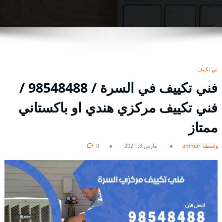
فني تكييف
فني تكييف في السرة / 98548488 /
فني تكييف مركزي هندي او باكستاني
ممتاز
بواسطة ammar
مارس 8, 2021
0