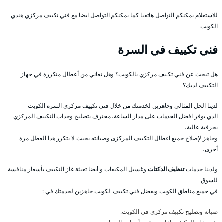
للاستعلام يمكنكم التواصل هاتفيا كما يمكنكم التواصل ايضا مع فني تكييف مركزي هندي
الكويت
فني تكييف في السرة
هل تبحث عن فني تكييف مركزي بالكويت؟ وهل تعاني من أعطال متكررة في جهاز
التكييف لديك؟
لدينا الحل المثالي وجاهزين لخدمتك من خلال فني تكييف مركزي السرة الكويت
الذي يوفر افضل الخدمات على مدار الساعة، محترف بتصليح وحدات التكييف المركزي
بحرفية عالية،
وجاهز لإصلاح جميع اعطال التكييف المركزى وصيانته بحيث لا يتكرر هذا العطل مرة
أخرى،
ولدينا خدمات
تنظيف الدكتات
وغسيل المكيفات و أيضا تعبئة غاز التكييف بأسعار منافسة
للسوق
في جميع مناطق الكويت وبفضل فني تكييف الكويت جاهزين لخدمتك في :
صيانة وتصليح تكييف مركزى في الكويت.