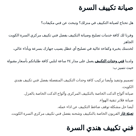
صيانة تكييف السرة
هل تحتاج لصيانة التكييف في منزلك؟ وتبحث عن فني مكيفات؟
وفرنا لك كافة خدمات تصليح وصيانة التكييف بفضل فني تكييف مركزي السرة الكويت
الجاهز
لخدمتك بخبرة وكفاءة عالية في تصليح أي عطل يصيب جهازك بسرعة وبأداء عالي،
ولدينا
فني وحدات التكييف
يعمل على مدار ٢٤ ساعة لنلبي كافة طلباتكم بأسعار مقبولة
حيث نتميز ب:
تصميم وتنفيذ وأيضا تركيب كافة وحدات التكييف المنفصلة بفضل فني تكييف هندي
الكويت.
صيانة ألواح الدكت الخاصة بالتكييف المركزى وألواح الدكت الخاصة بالعزل.
صيانة فلاتر تنقية الهواء.
أيضا حل مشكلة توقف ضاغط التكييف عن اداء عمله.
تعبئة غاز
الفريون الخاصة بالتكييف وشحنه بفضل فني تكييف مركزي السرة الكويت.
فني تكييف هندي السرة