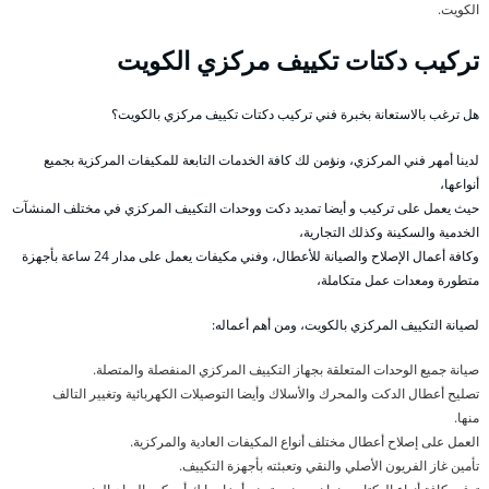
الكويت.
تركيب دكتات تكييف مركزي الكويت
هل ترغب بالاستعانة بخبرة فني تركيب دكتات تكييف مركزي بالكويت؟
لدينا أمهر فني المركزي، ونؤمن لك كافة الخدمات التابعة للمكيفات المركزية بجميع
أنواعها،
حيث يعمل على تركيب و أيضا تمديد دكت ووحدات التكييف المركزي في مختلف المنشآت
الخدمية والسكينة وكذلك التجارية،
وكافة أعمال الإصلاح والصيانة للأعطال، وفني مكيفات يعمل على مدار 24 ساعة بأجهزة
متطورة ومعدات عمل متكاملة،
لصيانة التكييف المركزي بالكويت، ومن أهم أعماله:
صيانة جميع الوحدات المتعلقة بجهاز التكييف المركزي المنفصلة والمتصلة.
تصليح أعطال الدكت والمحرك والأسلاك وأيضا التوصيلات الكهربائية وتغيير التالف
منها.
العمل على إصلاح أعطال مختلف أنواع المكيفات العادية والمركزية.
تأمين غاز الفريون الأصلي والنقي وتعبئته بأجهزة التكييف.