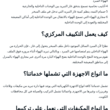
الهواء المبرد
4-أنابيب نحاسية تسمح بتدفق غاز التبريد بين الوحدات الداخلية والخارجية
5-صمام التمدد ينظم كمية غاز التبريد التي تدخل في ملف المبخر
6-مجاري الهواء التي تسمح للهواء بالانتقال من الوحدة الداخلية إلى أماكن المعيشة
المختلفة والعودة إلى الوحدة الداخلية
كيف يعمل التكييف المركزي؟
نظرًا لأن المبرد السائل الموجود داخل ملف المبخر يتحول إلى غاز ، فإن الحرارة من
الهواء الداخلي يتم امتصاصها في المبرد ، وبالتالي تبريد الهواء أثناء مروره فوق الملف.
تقوم مروحة النفخ بالوحدة الداخلية بضخ الهواء البارد مرة أخرى عبر مجاري الهواء بالمنزل
إلى مناطق المعيشة المختلفة.
ما انواع الاجهزة التي تشملها خدماتنا؟
تشمل خدماتنا كافة انواع الاجهزة الكهربائية التي يوجد فيها دارة تبريد من مكيفات وثلاجات
وفريزرات وغيرها من الاجهزة, واعمالنا تشمل التركيب والصيانة في كل محافظات
الكويت.
ما انواع المكيفات التي نعمل على تركيبها