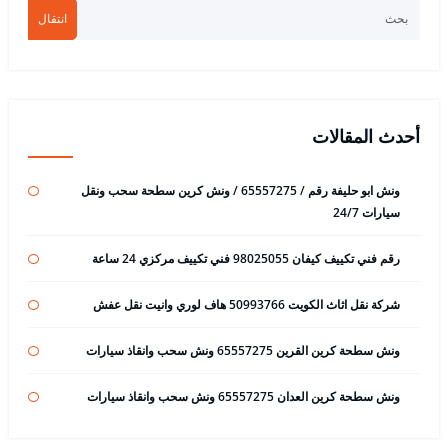
انتقال
أحدث المقالات
ونش ابو حليفة رقم / 65557275 / ونش كرين سطحة سحب ونقل
سيارات 24/7
رقم فني تكييف كيفان 98025055 فني تكييف مركزي 24 ساعة
شركة نقل اثاث الكويت 50993766 هاف لوري وانيت نقل عفش
ونش سطحة كرين القرين 65557275 ونش سحب وانقاذ سيارات
ونش سطحة كرين العدان 65557275 ونش سحب وانقاذ سيارات