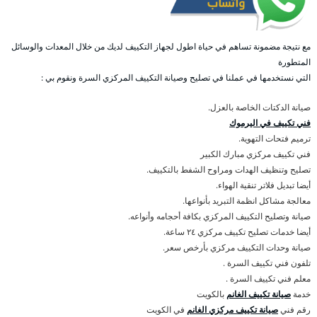
مع نتيجة مضمونة تساهم في حياة اطول لجهاز التكييف لديك من خلال المعدات والوسائل
المتطورة
التي نستخدمها في عملنا في تصليح وصيانة التكييف المركزي السرة ونقوم بي :
صيانة الدكتات الخاصة بالعزل.
فني تكييف في اليرموك
ترميم فتحات التهوية.
فني تكييف مركزي مبارك الكبير
تصليح وتنظيف الهدات ومراوح الشفط بالتكييف.
أيضا تبديل فلاتر تنقية الهواء.
معالجة مشاكل انظمة التبريد بأنواعها.
صيانة وتصليح التكييف المركزي بكافة أحجامه وأنواعه.
أيضا خدمات تصليح تكييف مركزي ٢٤ ساعة.
صيانة وحدات التكييف مركزي بأرخص سعر.
تلفون فني تكييف السرة .
معلم فني تكييف السرة .
خدمة
صيانة تكييف الغانم
بالكويت
رقم فني
صيانة تكييف مركزي الغانم
في الكويت