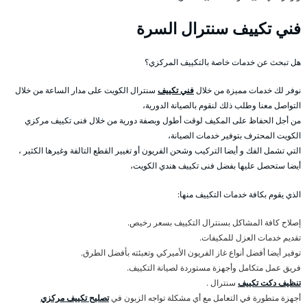
فني تكييف سنترال السرة
هل تبحث عن خدمات خاصة بالتكييف المركزي؟
نوفر لك خدمات مميزة من خلال
فني تكييف
سنترال الكويت على مدار الساعة من خلال
التواصل معنا وطلب ذلك لنقوم بالصيانة الدورية،
من أجل الحفاظ على المكيف لوقت أطول وبصفة دورية من خلال فنى تكييف مركزي
الكويت المحترف بتوفير خدمات الصيانة،
التي تشمل الفك و أيضا التركيب وشحن الفريون أو تغيير القطع التالفة وغيرها الكثير ،
أيضا ستحصل عليها بفضل فنى تكييف هندي الكويت،
الذي يقوم بكافة خدمات التكييف منها:
إصلاح كافة المشاكل بسنترال التكييف بسعر رخيص.
تقديم خدمات العزل للمكيفات.
توفير أيضا أفضل أنواع غاز الفريون الأميركي وتعبئته بأفضل الطرق.
فريق عمل متكامل وأجهزة مستوردة لصيانة التكييف.
تنظيف دكت تكييف
سنترال .
أجهزة متطورة في التعامل مع أي مشكلة تواجه الزبون في
تصليح تكييف مركزي