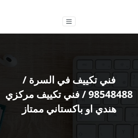
لتجاوز
الكويتية
خدمات وظائف بالكويت
لى
لمحتوى
فني تكييف في السرة /
98548488 / فني تكييف مركزي
هندي او باكستاني ممتاز