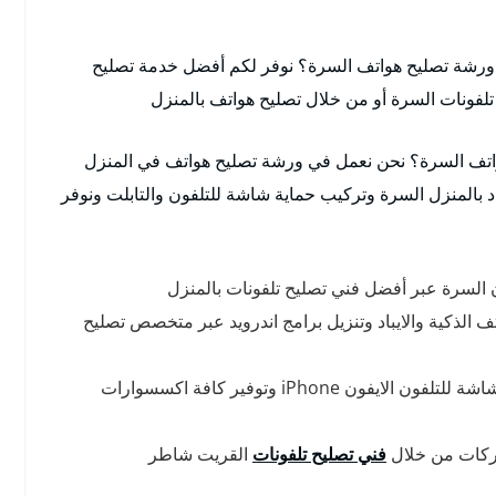
رشة تصليح هواتف السرة؟ نوفر لكم أفضل خدمة تصليح
فونات السرة أو من خلال تصليح هواتف بالمنزل
واتف السرة؟ نحن نعمل في ورشة تصليح هواتف في المنزل
باد بالمنزل السرة وتركيب حماية شاشة للتلفون والتابلت ونوفر
السرة عبر أفضل فني تصليح تلفونات بالمنزل
 الذكية والايباد وتنزيل برامج اندرويد عبر متخصص تصليح
نوفر خدمة تبديل شاشة تلفون ايفون وتركيب حماية شاشة للتلفون الايفون iPhone وتوفير كافة اكسسوارات
اركات من خلال
فني تصليح تلفونات
القريت شاطر