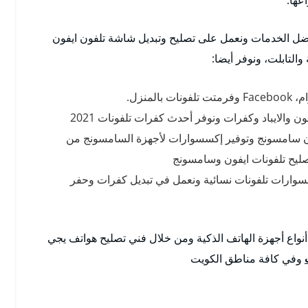
ضل الخدمات ونعمل على تصليح وتبديل شاشة تلفون ايفون
التابلت، ونوفر أيضا:
منزل.
 والايباد وكفرات ونوفر أحدث كفرات تلفونات 2021
ن سامسونج وتوفير إكسسوارات لأجهزة السامسونج من
يح تلفونات ايفون وسامسونج
وارات تلفونات نسائية ونعمل في تبديل كفرات وحفر
نواع أجهزة الهاتف الذكية ومن خلال فني تصليح هواتف يجي
وفي كافة مناطق الكويت