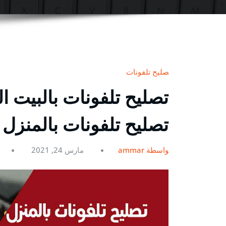
تصليح تلفونات
تصليح تلفونات بالمنزل
بواسطة ammar
مارس 24, 2021