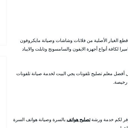
قطع الغيار الأصلية من فلاتات وشاشات وصيانة مايكروفون
ا لكافة أنواع أجهزة الايفون والسامسونج وتابلت والايباد
أفضل معلم تصليح تلفونات يجي البيت لخدمة صيانة تلفونات
 رخيصة.
فر لكم خدمة ورشة
تصليح هواتف
بالسرة وصيانة هواتف السرة
عها.