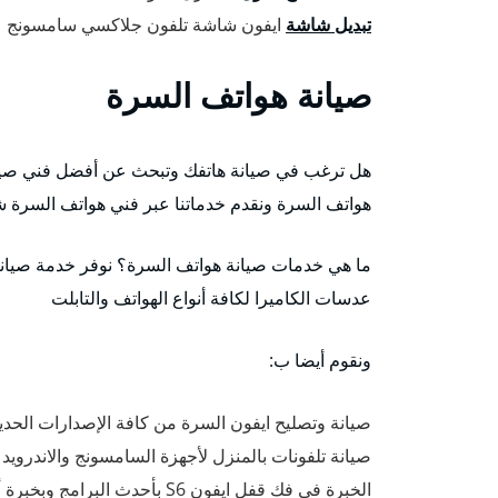
تبديل شاشة
ايفون شاشة تلفون جلاكسي سامسونج
صيانة هواتف السرة
هل ترغب في صيانة هاتفك وتبحث عن أفضل فني صيان
هواتف السرة ونقدم خدماتنا عبر فني هواتف السرة 
ما هي خدمات صيانة هواتف السرة؟ نوفر خدمة صيانة ك
عدسات الكاميرا لكافة أنواع الهواتف والتابلت
ونقوم أيضا ب:
صيانة وتصليح ايفون السرة من كافة الإصدارات الحديث
صيانة تلفونات بالمنزل لأجهزة السامسونج والاندروي
الخبرة في فك قفل ايفون S6 بأحدث البرامج وبخبرة أفضل فني تصليح ايفون السرة