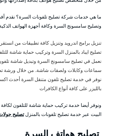
ما هي خدمات شركة تصليح تلفونات السرة؟ نقدم أف
وتصليح سامسونج السرة وكافة أجهزة الهواتف الذكية و
تنزيل برامج اندرويد وتنزيل كافة تطبيقات من انستقرام، Facebook وفرمتت تلفونات بال
تصليح ايباد بالمنزل السرة وتركيب حماية شاشة للتلفون
نعمل في تصليح سامسونج السرة وتبديل شاشة تلفو
سماعات وكابلات ولصقات شاشة. من خلال ورشة تصل
نوفر في خدمة تصليح تلفون متنقل السرة أحدث اكسس
بالليزر على كافة أنواع الكافرات
ونوفر أيضا خدمة تركيب حماية شاشة للتلفون لكافة أ
البيت عبر خدمة تصليح تلفونات بالمنزل
تصليح جولات
تصليح هواتف السرة