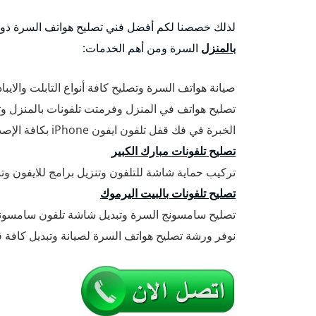
لذلك خصصنا لكم أفضل فني تصليح هواتف السرة ذو 
بالمنزل
السرة ومن أهم الخدمات:
صيانة هواتف السرة وتصليح كافة أنواع التابلت والايبا
تصليح هواتف في المنزل وفرمتت تلفونات بالمنزل وتنز
الخبرة في فك قفل تلفون ايفون iPhone بكافة الإصدارات الحديثة والقديمة.
تصليح تلفونات مبارك الكبير
تركيب حماية شاشة للتلفون وتنزيل برامج للايفون وتنزيل بر
تصليح تلفونات بالبيت اليرموك
تصليح سامسونج السرة وتبديل شاشة تلفون سامسو
نوفر ورشة تصليح هواتف السرة لصيانة وتبديل كافة قط