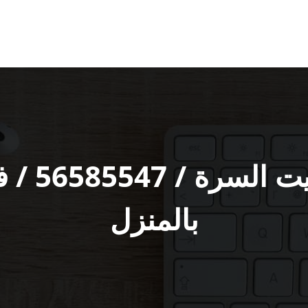
تصليح تل
بالمنزل