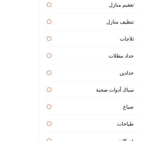
تعقيم منازل
تنظيف منازل
ثلاجات
حداد مظلات
حدادين
سباك أدوات صحية
صباغ
طباخات
غسالات