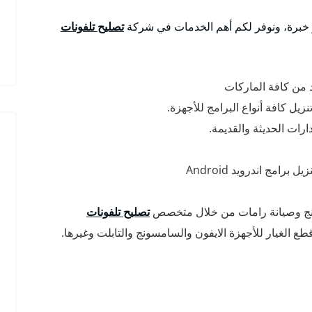
خبرة، ونوفر لكم أهم الخدمات في شركة
تصليح تلفونات
د من كافة الماركات
يل كافة أنواع البرامج للأجهزة.
امج اندرويد Android
نج وصيانة رامات من خلال متخصص
تصليح تلفونات
ع الغيار للأجهزة الايفون والسامسونج والتابلت وغيرها.