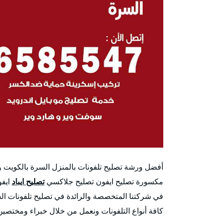
أفضل ورشة تصليح تلفونات بالمنزل السرة بالكويت 
مكسورة تصليح ايفون تصليح جلاكسي
تصليح ايباد
ايفو
في شركتنا المتخصصة والرائدة في تصليح تلفونات الس
كافة أنواع التلفونات ونعمل من خلال خبراء ومختصين ف