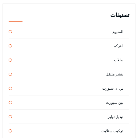
تصنيفات
المنيوم
انتركم
بدالات
بنشر متنقل
بي ان سبورت
بين سبورت
تبديل تواير
تركيب ستلايت