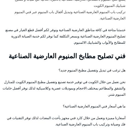
شبابيك المنيوم الكويت
تركيب باب المنيوم العارضية الصناعية وتبديل أقفال باب المنيوم عبر فني المنيوم
العارضية الصناعية.
خدمتنا متاحة في كافة مناطق العارضية الصناعية ونوفر لكم أفضل قطع الغيار في مصنع
تصليح المنيوم العارضية الصناعية وبسعر التكلفة كما نوفر لكم خدمة الصيانة الدورية
للمطابخ والأبواب والشبابيك الالمنيوم.
فني تصليح مطابخ المنيوم العارضية الصناعية
هل ترغب في تبديل وتفصيل مطبخ المنيوم جديد؟
نحن نعمل من خلال الكويت في توفير خدمة تصنيع وتفصيل مطبخ المنيوم الكويت للمنازل
والشقق والمطاعم بمختلف الاحجام وبموديلات عصرية وكلاسيكية لذلك نوفر أفضل خامات
المنيوم شتر.
ما هي أسعار فني المنيوم العارضية الصناعية؟
أسعارنا مميزة ونعمل من خلال كارد فني مجهز بأحدث المعدات لذلك نوفر التقنيات في
فك وصيانة وتركيب باب المنيوم العارضية الصناعية.