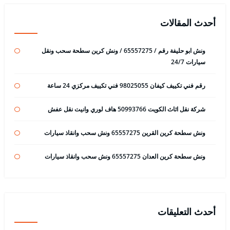
أحدث المقالات
ونش ابو حليفة رقم / 65557275 / ونش كرين سطحة سحب ونقل
سيارات 24/7
رقم فني تكييف كيفان 98025055 فني تكييف مركزي 24 ساعة
شركة نقل اثاث الكويت 50993766 هاف لوري وانيت نقل عفش
ونش سطحة كرين القرين 65557275 ونش سحب وانقاذ سيارات
ونش سطحة كرين العدان 65557275 ونش سحب وانقاذ سيارات
أحدث التعليقات