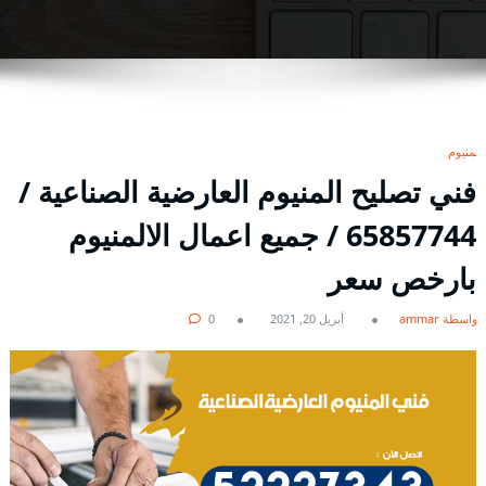
المنيوم
فني تصليح المنيوم العارضية الصناعية /
65857744 / جميع اعمال الالمنيوم
بارخص سعر
بواسطة ammar
أبريل 20, 2021
0