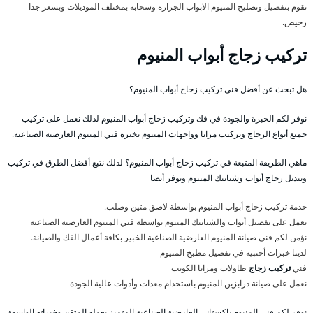
نقوم بتفصيل وتصليح المنيوم الابواب الجرارة وسحابة بمختلف الموديلات وبسعر جدا
رخيص.
تركيب زجاج أبواب المنيوم
هل تبحث عن أفضل فني تركيب زجاج أبواب المنيوم؟
نوفر لكم الخبرة والجودة في فك وتركيب زجاج أبواب المنيوم لذلك نعمل على تركيب
جميع أنواع الزجاج وتركيب مرايا وواجهات المنيوم بخبرة فني المنيوم العارضية الصناعية.
ماهي الطريقة المتبعة في تركيب زجاج أبواب المنيوم؟ لذلك نتبع أفضل الطرق في تركيب
وتبديل زجاج أبواب وشبابيك المنيوم ونوفر أيضا
خدمة تركيب زجاج أبواب المنيوم بواسطة لاصق متين وصلب.
نعمل على تفصيل أبواب والشبابيك المنيوم بواسطة فني المنيوم العارضية الصناعية
نؤمن لكم فني صيانة المنيوم العارضية الصناعية الخبير بكافة أعمال الفك والصيانة.
لدينا خبرات أجنبية في تفصيل مطبخ المنيوم
فني
تركيب زجاج
طاولات ومرايا الكويت
نعمل على صيانة درابزين المنيوم باستخدام معدات وأدوات عالية الجودة
نوفر لكم فني المنيوم باكستاني العارضية الصناعية المتميز بعمله المتقن وخبراته الواسعة