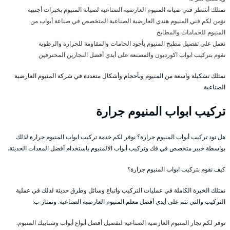
نمتلك أشطر فني صيانة المنيوم العارضية الصناعية لصيانة المنيوم بخبرات أجنبية
نؤمن لكم فني المنيوم هندي العارضية الصناعية المتخصص في صناعة أبواب من
المنيوم للحمامات والمطابخ
نعمل على تفصيل مطبخ المنيوم بأجود الخامات والمقاومة للحرارة والرطوبة
نقوم بتركيب ابواب اكورديون والمصنعة على أيدي أفضل النجارين المحترفين
نمتلك تشكيلة واسعة من المنيوم وبأحجام وأشكال متعددة في شركة المنيوم العارضية
الصناعية
تركيب ابواب المنيوم جرارة
هل تود تركيب أبواب المنيوم جرارة؟ نوفر لكم خدمة تركيب ابواب المنيوم جرارة لذلك
بواسطة خبير متخصص في فك وتركيب أبواب الالمنيوم باستخدام أفضل المعدات الحديثة.
كيف نقوم بتركيب ابواب المنيوم جرارة؟
نمتلك الخبرة الكاملة في عمليات التركيب واتباع وسائل وطرق حديثة لذلك في عملية
التركيب والتي تتم على أيدي أفضل معلم المنيوم العارضية الصناعية. ونمتاز ب:
نوفر لكم نجار المنيوم العارضية الصناعية لتفصيل أفضل أنواع أبواب وشبابيك المنيوم.