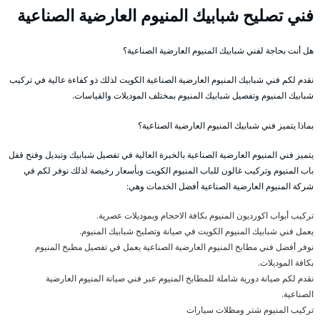
فني تصليح شبابيك المنيوم العارضية الصناعية
هل أنت بحاجة لفني شبابيك المنيوم العارضية الصناعية؟
نقدم لكم فني شبابيك المنيوم العارضية الصناعية الكويت لذلك ذو كفاءة عالية في تركيب
شبابيك المنيوم وتفصيل شبابيك المنيوم بمختلف الموديلات والقياسات.
بماذا يتميز فني شبابيك المنيوم العارضية الصناعية؟
يتميز فني المنيوم العارضية الصناعية بالخبرة العالية في تفصيل شبابيك وتبديل وفتح قفل
باب المنيوم وتركيب غالون للباب المنيوم الكويت وبأسعار رخيصة لذلك نوفر لكم في
شركة المنيوم العارضية الصناعية أفضل الخدمات وهي:
تركيب أبواب اكورديون المنيوم بكافة الاحجام وبموديلات عصرية.
يعمل فني شبابيك المنيوم الكويت في صيانة وتصليح شبابيك المنيوم.
نوفر أفضل فني مطابخ المنيوم العارضية الصناعية يعمل في تفصيل مطبخ المنيوم
بكافة الموديلات.
نقدم لكم صيانة دورية شاملة للمطابخ المنيوم عبر فني صيانة المنيوم العارضية
الصناعية.
تركيب المنيوم شتر ومظلات سيارات