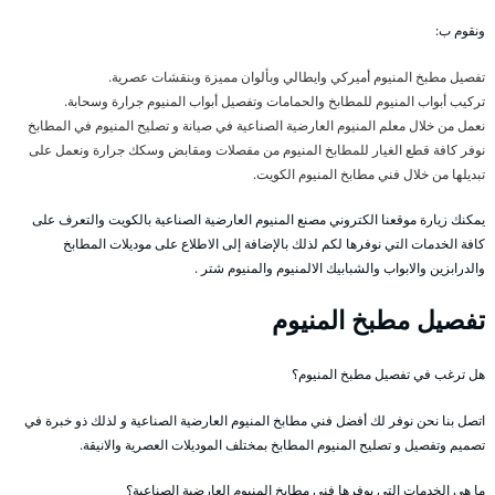
ونقوم ب:
تفصيل مطبخ المنيوم أميركي وايطالي وبألوان مميزة وبنقشات عصرية.
تركيب أبواب المنيوم للمطابخ والحمامات وتفصيل أبواب المنيوم جرارة وسحابة.
نعمل من خلال معلم المنيوم العارضية الصناعية في صيانة و تصليح المنيوم في المطابخ
نوفر كافة قطع الغيار للمطابخ المنيوم من مفصلات ومقابض وسكك جرارة ونعمل على
تبديلها من خلال فني مطابخ المنيوم الكويت.
يمكنك زيارة موقعنا الكتروني مصنع المنيوم العارضية الصناعية بالكويت والتعرف على
كافة الخدمات التي نوفرها لكم لذلك بالإضافة إلى الاطلاع على موديلات المطابخ
والدرابزين والابواب والشبابيك الالمنيوم والمنيوم شتر .
تفصيل مطبخ المنيوم
هل ترغب في تفصيل مطبخ المنيوم؟
اتصل بنا نحن نوفر لك أفضل فني مطابخ المنيوم العارضية الصناعية و لذلك ذو خبرة في
تصميم وتفصيل و تصليح المنيوم المطابخ بمختلف الموديلات العصرية والانيقة.
ما هي الخدمات التي يوفرها فني مطابخ المنيوم العارضية الصناعية؟