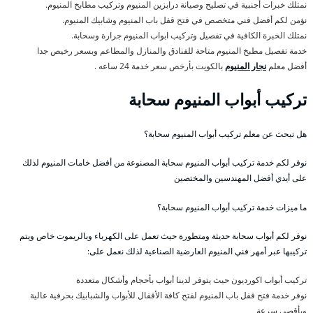
نمتلك خبرات أجنبية في تصليح وصيانة درابزين المنيوم وتركيب مطابخ المنيوم.
نؤمن لكم أفضل فني متخصص في فتح قفل باب المنيوم وشابيك المنيوم.
نمتلك الخبرة الكافية في تفصيل وتركيب ابواب المنيوم جرارة وسحابة.
خدمة تفصيل مطبخ المنيوم متاحة للفنادق والمنازل والمطاعم وبسعر رخيص جدا
أفضل معلم
نجار المنيوم
بالكويت بأرخص سعر خدمة 24 ساعه .
تركيب أبواب المنيوم سحابة
هل تبحث عن معلم تركيب أبواب المنيوم سحابة؟
نوفر لكم خدمة تركيب أبواب المنيوم سحابة المصنوعة من أفضل خامات المنيوم لذلك
على أيدي أفضل المهندسين والمختصين
ما ميزات خدمة تركيب أبواب المنيوم سحابة؟
نوفر لكم أبواب سحابة حديثة ومتطورة حيث تعمل على الكهرباء وبالريموت خاص ويتم
تركيبها عبر أمهر فني المنيوم العارضية الصناعية لذلك نعمل على:
تركيب أبواب اكورديون حيث يتوفر لدينا أبواب بأحجام وأشكال متعددة
نوفر خدمة فتح قفل باب المنيوم لفتح كافة الأقفال للأبواب والشبابيك بحرفية عالية
وبأقصى سرعة