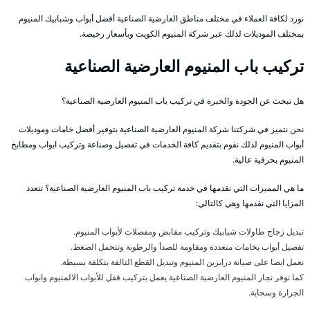
نورد لكافة العملاء في مختلف مناطق العارضية الصناعية أفضل أبواب وشبابيك المنيوم
بمختلف الموديلات لذلك عبر شركة المنيوم الكويت وبأسعار رخيصة.
تركيب باب المنيوم العارضية الصناعية
هل تبحث عن الجودة والخبرة في تركيب باب المنيوم العارضية الصناعية؟
نحن نتميز في شركتنا شركة المنيوم العارضية الصناعية بتوفير أفضل خامات وموديلات
أبواب المنيوم لذلك نقوم بتقديم كافة الخدمات في تفصيل وصناعة وتركيب ابواب ومطابخ
المنيوم بحرفية عالية.
ما هي المميزات التي نقدمها في خدمة تركيب باب المنيوم العارضية الصناعية؟ تتعدد
المزايا التي نقدمها وهي كالتالي:
تبديل زجاج طاولات شبابيك وتركيب مقابض ومفصلات لأبواب المنيوم.
تفصيل أبواب بخامات متعددة ومقاومة للصدأ والرطوبة وتتحمل الضغط.
نعمل ايضا على صيانة درابزين المنيوم وتبديل القطع التالفة بتكلفة بسيطة.
كما نوفر نجار المنيوم العارضية الصناعية يعمل بتركيب قفل للأبواب الالمنيوم وابواب
الجرارة وسحابة.