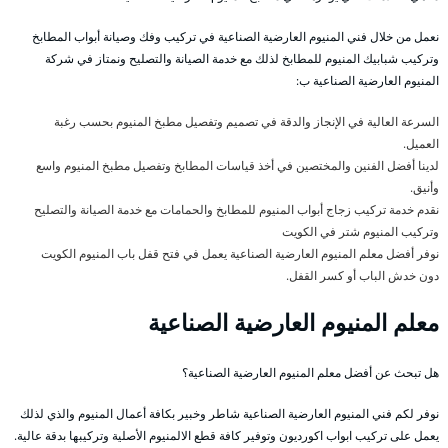
نعمل من خلال فني المنيوم العارضية الصناعية في تركيب وفك وصيانة أبواب المطابخ
وتركيب شبابيك المنيوم للمطابخ لذلك مع خدمة الصيانة والتصليح ونمتاز في شركة
المنيوم العارضية الصناعية ب:
السرعة العالية في الإنجاز والدقة في تصميم وتفصيل مطبخ المنيوم بحسب رغبة
العميل.
لدينا أفضل الفنين والمختصين في أخذ قياسات المطابخ وتفصيل مطبخ المنيوم واسع
وأنيق.
نقدم خدمة تركيب زجاج أبواب المنيوم للمطابخ والحمامات مع خدمة الصيانة والتصليح
وتركيب المنيوم شتر في الكويت
نوفر أفضل معلم المنيوم العارضية الصناعية يعمل في فتح قفل باب المنيوم الكويت
دون خدش الباب أو كسر القفل.
معلم المنيوم العارضية الصناعية
هل تبحث عن أفضل معلم المنيوم العارضية الصناعية؟
نوفر لكم فني المنيوم العارضية الصناعية شاطر وخبير بكافة أعمال المنيوم والذي لذلك
يعمل على تركيب ابواب اكورديون وتوفير كافة قطع الالمنيوم الأصلية وتركيبها بدقة عالية.