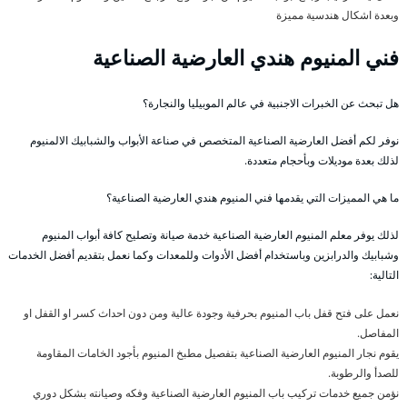
وبعدة اشكال هندسية مميزة
فني المنيوم هندي العارضية الصناعية
هل تبحث عن الخبرات الاجنبية في عالم الموبيليا والنجارة؟
نوفر لكم أفضل العارضية الصناعية المتخصص في صناعة الأبواب والشبابيك الالمنيوم
لذلك بعدة موديلات وبأحجام متعددة.
ما هي المميزات التي يقدمها فني المنيوم هندي العارضية الصناعية؟
لذلك يوفر معلم المنيوم العارضية الصناعية خدمة صيانة وتصليح كافة أبواب المنيوم
وشبابيك والدرابزين وباستخدام أفضل الأدوات وللمعدات وكما نعمل بتقديم أفضل الخدمات
التالية:
نعمل على فتح قفل باب المنيوم بحرفية وجودة عالية ومن دون احداث كسر او القفل او
المفاصل.
يقوم نجار المنيوم العارضية الصناعية بتفصيل مطبخ المنيوم بأجود الخامات المقاومة
للصدأ والرطوبة.
نؤمن جميع خدمات تركيب باب المنيوم العارضية الصناعية وفكه وصيانته بشكل دوري