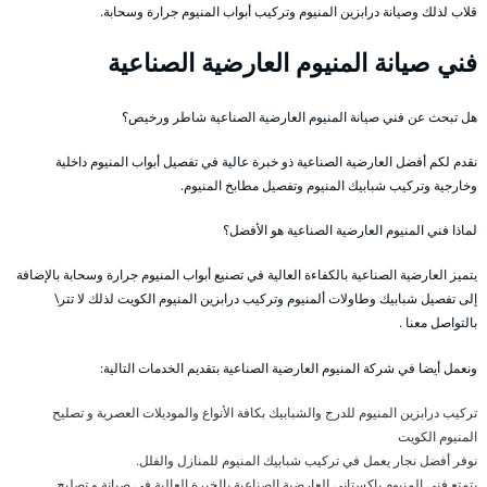
قلاب لذلك وصيانة درابزين المنيوم وتركيب أبواب المنيوم جرارة وسحابة.
فني صيانة المنيوم العارضية الصناعية
هل تبحث عن فني صيانة المنيوم العارضية الصناعية شاطر ورخيص؟
نقدم لكم أفضل العارضية الصناعية ذو خبرة عالية في تفصيل أبواب المنيوم داخلية
وخارجية وتركيب شبابيك المنيوم وتفصيل مطابخ المنيوم.
لماذا فني المنيوم العارضية الصناعية هو الأفضل؟
يتميز العارضية الصناعية بالكفاءة العالية في تصنيع أبواب المنيوم جرارة وسحابة بالإضافة
إلى تفصيل شبابيك وطاولات ألمنيوم وتركيب درابزين المنيوم الكويت لذلك لا تتر\
بالتواصل معنا .
ونعمل أيضا في شركة المنيوم العارضية الصناعية بتقديم الخدمات التالية:
تركيب درابزين المنيوم للدرج والشبابيك بكافة الأنواع والموديلات العصرية و تصليح
المنيوم الكويت
نوفر أفضل نجار يعمل في تركيب شبابيك المنيوم للمنازل والفلل.
يتمتع فني المنيوم باكستاني العارضية الصناعية بالخبرة العالية في صيانة و تصليح