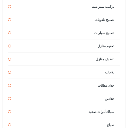
تركيب سيراميك
تصليح تلفونات
تصليح سيارات
تعقيم منازل
تنظيف منازل
ثلاجات
حداد مظلات
حدادين
سباك أدوات صحية
صباغ