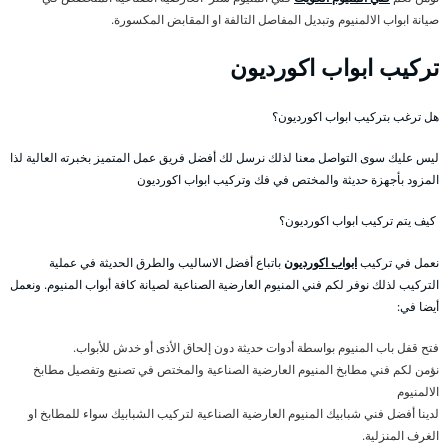
صيانة ابواب الالمنيوم وتبديل المفاصل التالفة او المقابض المكسورة.
تركيب ابواب اكورديون
هل ترغب بتركيب ابواب اكورديون؟
ليس عليك سوى التواصل معنا لذلك نرسل لك أفضل فريق عمل المتميز بخبرته العالية لذا
المزود بأجهزة حديثة والمختص في فك وتركيب ابواب اكورديون
كيف يتم تركيب ابواب اكورديون؟
نعمل في تركيب
ابواب اكورديون
باتباع أفضل الاساليب والطرق الحديثة في عملية
التركيب لذلك نوفر لكم فني المنيوم العارضية الصناعية لصيانة كافة أبواب المنيوم. ونعمل
أيضا في:
فتح قفل باب المنيوم بواسطة أدوات حديثة دون إلحاق الأذى أو خدش للأبواب.
نؤمن لكم فني مطابخ المنيوم العارضية الصناعية والمختص في تصنيع وتفصيل مطابخ
الالمنيوم
لدينا أفضل فني شبابيك المنيوم العارضية الصناعية لتركيب الشبابيك سواء للمطابخ او
الغرف المنزلية.