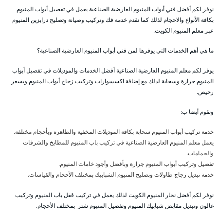
نوفر لكم أفضل فني أبواب المنيوم العارضية الصناعية يعمل في تفصيل أبواب المنيوم
بكافة الأنواع والاحجام لذلك كما نقدم خدمة فك وتركيب وصيانة وتصليح درابزين المنيوم
عبر معلم المنيوم الكويت.
ما هي أهم الخدمات التي يوفرها لمن فني أبواب المنيوم العارضية الصناعية؟
يوفر لكم معلم المنيوم العارضية الصناعية أفضل الخدمات والموديلات في تفصيل أبواب
المنيوم جرارة وسحابة لذلك مع إضافة اكسسوارات وتركيب زجاج أبواب المنيوم وبسعر
رخيص.
ونقوم أيضا ب:
خدمة تركيب أبواب المنيوم سحابة بكافة الموديلات المخفية والظاهرة وبأحجام مختلفة.
يعمل معلم المنيوم العارضية الصناعية في تركيب باب المنيوم للمطابخ والشرفات
والحمامات.
تفصيل وتركيب أبواب المنيوم جرارة وبأفضل وأجود خامات المنيوم.
خدمة تبديل زجاج طاولات وتصليح المنيوم الشبابيك بمختلف الأحجام والقياسات.
نوفر لكم أفضل نجار المنيوم الكويت لذلك يعمل في تركيب قفل باب المنيوم وتركيب
غالون وتبديل مقابض شبابيك المنيوم وتفصيل المنيوم شتر بمختلف الأحجام.