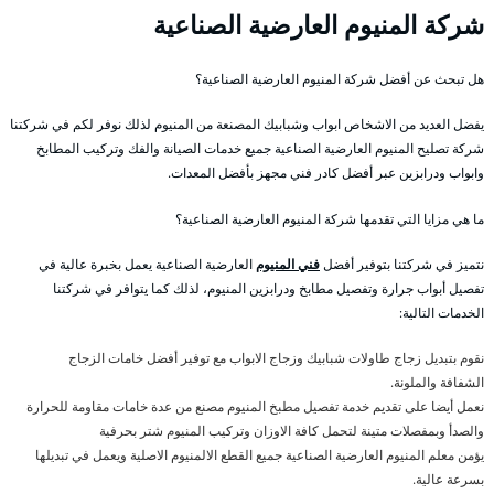
شركة المنيوم العارضية الصناعية
هل تبحث عن أفضل شركة المنيوم العارضية الصناعية؟
يفضل العديد من الاشخاص ابواب وشبابيك المصنعة من المنيوم لذلك نوفر لكم في شركتنا
شركة تصليح المنيوم العارضية الصناعية جميع خدمات الصيانة والفك وتركيب المطابخ
وابواب ودرابزين عبر أفضل كادر فني مجهز بأفضل المعدات.
ما هي مزايا التي تقدمها شركة المنيوم العارضية الصناعية؟
نتميز في شركتنا بتوفير أفضل
فني المنيوم
العارضية الصناعية يعمل بخبرة عالية في
تفصيل أبواب جرارة وتفصيل مطابخ ودرابزين المنيوم، لذلك كما يتوافر في شركتنا
الخدمات التالية:
نقوم بتبديل زجاج طاولات شبابيك وزجاج الابواب مع توفير أفضل خامات الزجاج
الشفافة والملونة.
نعمل أيضا على تقديم خدمة تفصيل مطبخ المنيوم مصنع من عدة خامات مقاومة للحرارة
والصدأ وبمفصلات متينة لتحمل كافة الاوزان وتركيب المنيوم شتر بحرفية
يؤمن معلم المنيوم العارضية الصناعية جميع القطع الالمنيوم الاصلية ويعمل في تبديلها
بسرعة عالية.