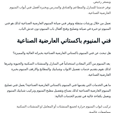
وبسعر رخيص.
نوفر خدمتنا للمنازل والمطاعم والفنادق والمدرس وبخبرة أفضل فني أبواب المنيوم
العارضية الصناعية.
نعمل من خلال ورشات متنقلة ونوفر فني صيانة المنيوم العارضية الصناعية لذلك هو فني
المنيوم ذو خبرة في صيانة وتصليح وفتح أقفال باب المنيوم دون خدش الباب.
فني المنيوم باكستاني العارضية الصناعية
هل تبحث عن فني المنيوم باكستاني العارضية الصناعية بخبراته العالية والمميزة؟
يعد المنيوم من أكثر المعادن استخداماً في المنازل والمنشئات السكنية والحيوية وغيرها
لذلك نقوم بتقديم خدمات تفصيل الابواب وشبابيك والمطابخ والارفف المنيوم بخبرة
العارضية الصناعية.
ما هي الخدمات التي يقدمها فني المنيوم باكستاني العارضية الصناعية؟ يعمل فني تصليح
المنيوم العارضية الصناعية لذلك بصناع وتفصيل مطبخ المنيوم وتركيب شبابيك المنيوم
ونعمل بكفاءة عالية في تقديم الخدمات التالية:
تركيب ابواب المنيوم جرارة لجميع المنشئات أو المعامل او المنشئات السكنية
بمواصفات عالمية.