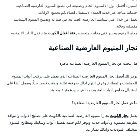
استيراد أفضل انواع الالمنيوم الخام وتصنيعه في مصنع المنيوم العارضية الصناعية.
خدماتنا متاحة عبر خدمة العملاء لاستقبال اتصالاتكم بجميع الاوقات.
نعمل من خلال فني شبابيك العارضية الصناعية في صناعة وتصليح المنيوم الشبابيك
مفصلية وقلابة.
معلم المنيوم وخبير فني مفاتيح متخصص
فتح اقفال الكويت
فتح قفل الباب الالمنيوم .
نجار المنيوم العارضية الصناعية
هل تبحث عن نجار المنيوم العارضية الصناعية ماهر؟
نوفر لك أفضل نجار المنيوم العارضية الصناعية الذي يعمل على تركيب أبواب المنيوم
للحمامات والمطابخ وغرف النوم لذلك بحرفية عالية وبوقت قصير جداً. ويعمل أيضا على
استبدال مقابض أبواب المنيوم بمقابض جديدة متينة وصلبة.
ما هو عمل نجار المنيوم العارضية الصناعية؟
يعمل
نجار الكويت
نجار المنيوم العارضية الصناعية بالكويت على تصليح الابواب والنوافذ
بطريقة مضمونة وبأدوات حديثة ونوفر لكم خدمة تفصيل أبواب وشابيك ومطابخ المنيوم
بمختلف الموديلات ولذلك نمتاز ب: