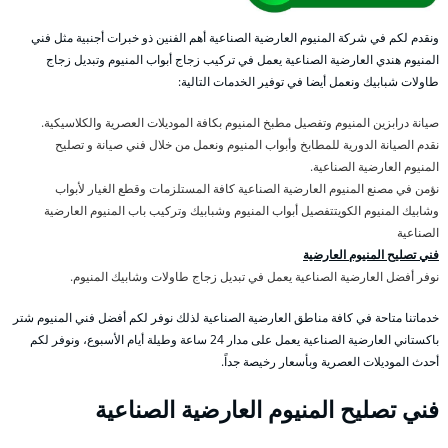
ونقدم لكم في شركة المنيوم العارضية الصناعية أهم الفنين ذو خبرات أجنبية مثل فني
المنيوم هندي العارضية الصناعية يعمل في تركيب زجاج أبواب المنيوم وتبديل زجاج
طاولات شبابيك ونعمل أيضا في توفير الخدمات التالية:
صيانة درابزين المنيوم وتفصيل مطبخ المنيوم بكافة الموديلات العصرية والكلاسيكية.
نقدم الصيانة الدورية للمطابخ وأبواب المنيوم ونعمل من خلال فني صيانة و تصليح
المنيوم العارضية الصناعية.
نؤمن في مصنع المنيوم العارضية الصناعية كافة المستلزمات وقطع الغيار لأبواب
وشابيك المنيوم الكويتتفصيل أبواب المنيوم وشبابيك وتركيب باب المنيوم العارضية
الصناعية
فني تصليح المنيوم العارضية
نوفر أفضل العارضية الصناعية يعمل في تبديل زجاج طاولات وشابيك المنيوم.
خدماتنا متاحة في كافة مناطق العارضية الصناعية لذلك نوفر لكم أفضل فني المنيوم شتر
باكستاني العارضية الصناعية يعمل على مدار 24 ساعة وطيلة أيام الأسبوع، ونوفر لكم
أحدث الموديلات العصرية وبأسعار رخيصة جداً.
فني تصليح المنيوم العارضية الصناعية