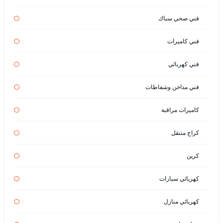
فني صحي سباك
فني كاميرات
فني كهربائي
فني مداخن وشفاطات
كاميرات مراقبة
كراج متنقل
كرين
كهربائي سيارات
كهربائي منازل