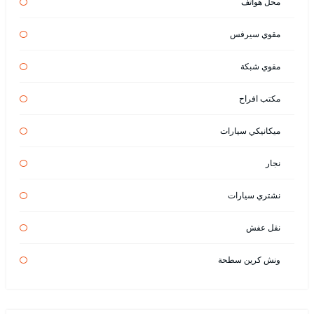
محل هواتف
مقوي سيرفس
مقوي شبكة
مكتب افراح
ميكانيكي سيارات
نجار
نشتري سيارات
نقل عفش
ونش كرين سطحة