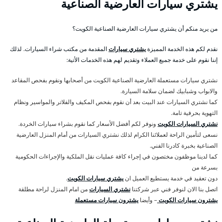
يشتري سيارات العارضية الصناعية
من يريد منكم أن يشتري سيارات العارضية الصناعية الكويت؟
نقدم لكم هذه الخدمة المميزة
يشتري سيارات
المقدمة من مكتب شراء السيارات. لذلك
إننا نقوم على خدمة جميع العملاء وتقديم لهم هذه الخدمات الأتية:
نشتري سيارات مستعملة العارضية الصناعية الكويت من أصحابها ونقوم بفحص المقاعد
والابواب وشبابيك لضمان سلامة السيارة.
كما نشتري السيارات عند البيت بعد أن نقوم بفحص المكيف والفلاتر والمواسير ونظام
التهوية بحرفية تامة.
نشتري السيارات الكويت
ونوفر لكم أفضل الأسعار كما نقوم بشراء سيارات الخردة.
نسعى لتأمين الراحة لعملائنا الكرام لذلك نشتري السيارات من أمام المنزل العارضية
الصناعية بخبرة كادرنا الفني.
كما لدينا موظفون مختصون في إجراء كافة عمليات نقل الملكية والإجراءات الحكومية
بسرعة من
دون تعقيد في خدمة يستطيع العميل ان
يشتري سيارات الكويت
.
اتصل بنا الان لنوفر فني عبر شركتنا
نشتري السيارات
من امام المنزل لراحة مطلقة
يشترون سيارات الكويت
– وأيضا
يشترون سيارات مستعملة