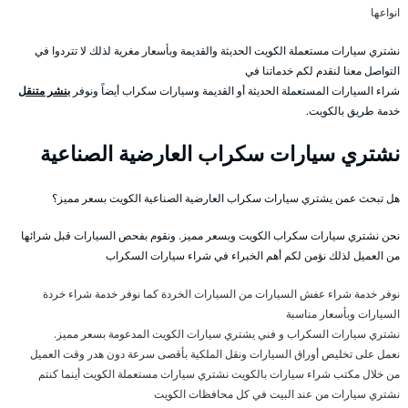
انواعها
نشتري سيارات مستعملة الكويت الحديثة والقديمة وبأسعار مغرية لذلك لا تتردوا في
التواصل معنا لنقدم لكم خدماتنا في
شراء السيارات المستعملة الحديثة أو القديمة وسيارات سكراب أيضاً ونوفر
بنشر متنقل
خدمة طريق بالكويت.
نشتري سيارات سكراب العارضية الصناعية
هل تبحث عمن يشتري سيارات سكراب العارضية الصناعية الكويت بسعر مميز؟
نحن نشتري سيارات سكراب الكويت وبسعر مميز. ونقوم بفحص السيارات قبل شرائها
من العميل لذلك نؤمن لكم أهم الخبراء في شراء سيارات السكراب
نوفر خدمة شراء عفش السيارات من السيارات الخردة كما نوفر خدمة شراء خردة
السيارات وبأسعار مناسبة
نشتري سيارات السكراب و فني يشتري سيارات الكويت المدعومة بسعر مميز.
نعمل على تخليص أوراق السيارات ونقل الملكية بأقصى سرعة دون هدر وقت العميل
من خلال مكتب شراء سيارات بالكويت نشتري سيارات مستعملة الكويت أينما كنتم
نشتري سيارات من عند البيت في كل محافظات الكويت