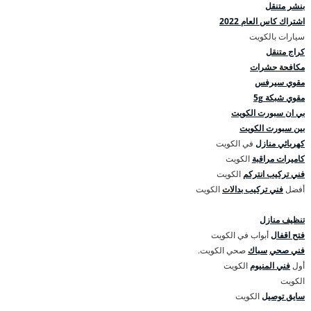
بنشر متنقل
اشتراك كاس العام 2022
سيارات بالكويت
كراج متنقل
مكافحة حشرات
مقوي سيرفس
مقوي شبكة 5g
بي ان سبورت الكويت
بين سبورت الكويت
كهربائي منازل
في الكويت
كاميرات مراقبة
الكويت
فني تركيب انتركم
الكويت
أفضل
فني تركيب بدالات
الكويت
تنظيف منازل
فتح اقفال
أبواب في الكويت
فني صحي
سباك
صحي الكويت.
أول
فني المنيوم
الكويت
الكويت
سايق توصيل
الكويت