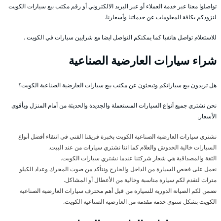
تواصلوا معنا عبر خدمة العملاء أو عبر البريد الالكتروني أو رقم مكتب بيع سيارات الكويت
لنزودكم بكافة المعلومات عن خدماتنا وأسعارنا.
للاستعلام تواصل هاتفيا كما يمكنكم التواصل ايضا مع شرايين سيارات في الكويت .
شراء سيارات العارضية الصناعية
هل تريدون بيع سياراتكم وتبحثون عن مكتب بيع سيارات العارضية الصناعية الكويت؟
نحن نشتري جميع أنواع السيارات المستعملة والجديدة والحديثة من أمام المنزل وبأقوى
الأسعار.
نشتري سيارات العارضية الصناعية الكويت بخبرة فريقنا الفني في انتقاء أفضل أنواع
السيارات خالية الخدوش والعلام كما اننا نشتري سيارات من عند البيت.
الثقة والمصداقية هي شعار شركتنا عندما نشتري سيارات الكويت.
نعمل على فحص السيارة من الداخل والخارج ونتأكد من صوت المحرك وعداد الكيلو
مترات لنقدم لكم سيارة مناسبة وخالية من الأعطال أو المشاكل.
نضمن لكم الصيانة الدورية للسيارة من قبل أهم محترف سيارات العارضية الصناعية
الكويت بشكل سنوي خدمة مقدمة من العارضية الصناعية الكويت.