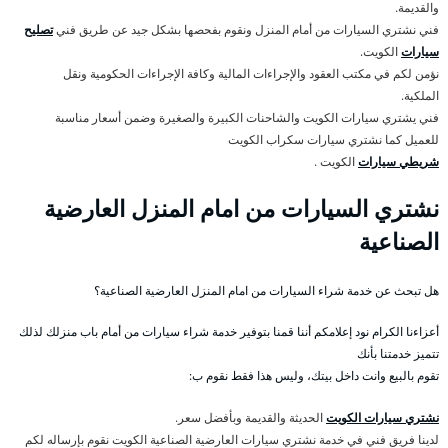
والقديمة.
فني نشتري السيارات من أمام المنزل ونقوم بفحصها بشكل جيد عن طريق فني
تصليح
سيارات
الكويت.
نؤمن لكم في مكتب العقود والإجراءات المالية وكافة الإجراءات الحكومية ونقل
الملكية.
فني يشتري سيارات الكويت والشاحنات الكبيرة والصغيرة وضمن أسعار مناسبة
للعميل كما نشتري سيارات سكراب الكويت
شريطي سيارات
الكويت .
نشتري السيارات من امام المنزل العارضية
الصناعية
هل تبحث عن خدمة شراء السيارات من امام المنزل العارضية الصناعية؟
أعزاءنا الكرام نود إعلامكم أننا قمنا بتوفير خدمة شراء سيارات من أمام باب منزلك لذلك
تتميز خدمتنا بأنك
تقوم بالبيع وانت داخل بيتك، وليس هذا فقط نقوم ب:
نشتري سيارات الكويت
الحديثة والقديمة وبأفضل سعر.
لدينا فريق فني في خدمة نشتري سيارات العارضية الصناعية الكويت نقوم بإرساله لكم