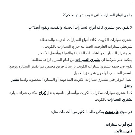
.
ما هي انواع السيارات التي نقوم بشرائها منكم؟؟
لا تقلق نحن نشتري كافة أنواع السيارات الحديثة والقديمة ونقوم أيضا” ب:
نشتري سيارات الكويت بكافة أنواع السيارات القديمة والمتعطلة
شريطي سيارات العارضية الصناعية حراج السيارات بالكويت .
بيع وشرار السيارات والشاحنات الخفيفة والثقيلة وبأفضل الأسعار
يمكننا عبر شركتنا ان
نشتري السيارات
من امام المنزل لراحة مطلقة
نقوم في خدمة نشتري سيارات الكويت بإرسال فريق مختص في تقدير السيارة ووضع
السعر المناسب لها دون هدر حق العميل
اتصل لنوفر فني يشتري سيارات الكويت المدعومة أو السيارة المعطوبة ولدينا
بنشر
متنقل
كما نشتري سيارات سكراب الكويت وبأسعار مناسبة بفضل
كراج
مكتب شراء سيارة
نشتري السيارات
بالكويت
في موقع
هل تبحث
يمكن طلب الكثير من الخدمات مثل:
فتح أبواب سيارات
فني ستلايت