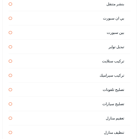
بنشر متنقل
بي ان سبورت
بين سبورت
تبديل تواير
تركيب ستلايت
تركيب سيراميك
تصليح تلفونات
تصليح سيارات
تعقيم منازل
تنظيف منازل