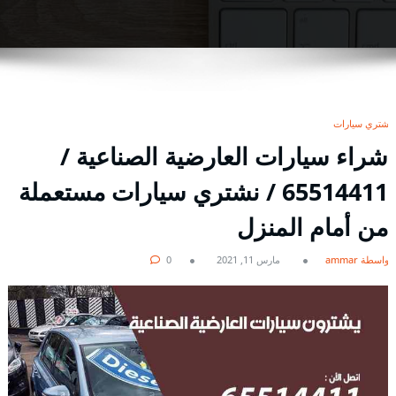
نشتري سيارات
شراء سيارات العارضية الصناعية /
65514411 / نشتري سيارات مستعملة
من أمام المنزل
بواسطة ammar
مارس 11, 2021
0