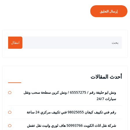
انتقال
أحدث المقالات
ونش ابو حليفة رقم / 65557275 / ونش كرين سطحة سحب ونقل
سيارات 24/7
رقم فني تكييف كيفان 98025055 فني تكييف مركزي 24 ساعة
شركة نقل اثاث الكويت 50993766 هاف لوري وانيت نقل عفش