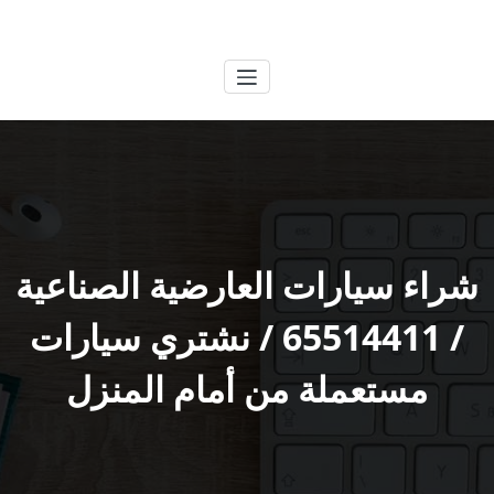
لتجاوز
الكويتية
خدمات وظائف بالكويت
لى
لمحتوى
شراء سيارات العارضية الصناعية
/ 65514411 / نشتري سيارات
مستعملة من أمام المنزل