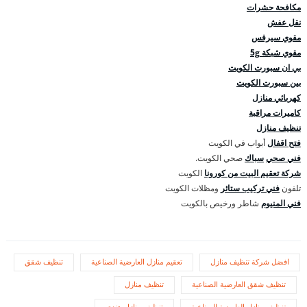
مكافحة حشرات
نقل عفش
مقوي سيرفس
مقوي شبكة 5g
بي ان سبورت الكويت
بين سبورت الكويت
كهربائي منازل
كاميرات مراقبة
تنظيف منازل
فتح اقفال
أبواب في الكويت
فني صحي
سباك
صحي الكويت.
شركة تعقيم البيت من كورونا
الكويت
تلفون
فني تركيب ستائر
ومظلات الكويت
فني المنيوم
شاطر ورخيص بالكويت
افضل شركة تنظيف منازل
تعقيم منازل العارضية الصناعية
تنظيف شقق
تنظيف شقق العارضية الصناعية
تنظيف منازل