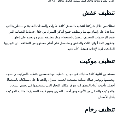
على الفيروسات والجراثيم بنسبة كحول تتجاوز 75%.
تنظيف عفش
نمتلك من خلال شركتنا لتنظيف العفش كافة الأدوات والمعدات الحديثة والمتطورة التي
تساعدنا على إتمام مهامنا وتنظيف جميع أماكن المنزل من خلال خدماتنا النسائية التي
تقدم لك خدمات التنظيف للعفش باستخدام مواد تنظيفية مميزة وتعتمد على إظهار
وتطهير كافة أنواع الأثاث والعفش وستحصل على أعلى مستوى من النظافة التي تقوم بها
العاملات لدينا لإعادة عفشك كأنه جديد.
تنظيف موكيت
مستعدين لتلبية كافة طلباتك في مجال التنظيف ومتخصصين بتنظيف الموكيت والسجاد
وتعقيمها وتوفير عمالة نسائية مستعدة لخدمة المنزل والحفاظ على ممتلكاته باستعمال
أفضل وأحدث أنواع المطهرات ونوفر مكائن البخار التي نستخدمها في تعقيم السجاد
والموكيت والتدخل من الأتربة وفق أحدث الطرق ونتيح خدمة التنظيف المثالية للموكيت
بأقل الأسعار.
تنظيف رخام