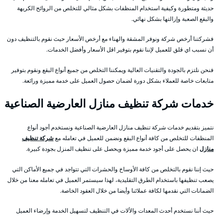
حديثة ومتطورة وكيفية استخدام المنظفات بشكل مثالي للتخلص من الروائح الكريهة
والبقع الصعبة وإزالتها بشكل نهائي.
فشركتنا أرخص شركة ونوفر المشقة والهناء مع أرخص الأسعار حيث نقوم بالتنظيف دون
أن نسبب اي قلق للعميل لإننا نقوم بتوفير اقل الأسعار وأفضل الخدمات.
فنحن نلتزم بالجودة والتقنيات العالية ويمكننا التخلص من جميع أنواع البقع ونقوم بتوفير
متابعات خاصة للعملاء بشكل دورة لضمان حصول العميل على خدمة مميزة ورائعة.
خدمات شركة تنظيف منازل العارضية الصناعية
نتميز بتقديم خدمات شركة تنظيف منازل العارضية الصناعية ونستخدم أجود أنواع
المنظفات للتخلص من كافة أنواع البقع ونضمن للعميل في تعامله مع
شركة تنظيف
منازل
ان يحصل على أجود خدمة مميزة ويحصل على تنظيف المنزل بجودة كبيرة.
حيث إننا نقوم بالتخلص من كافة الأوساخ والحشرات التي تتواجد في جميع الأماكن التي
يصعب تنظيفها باستخدام الطرق التقليدية، لهذا سيستمر العميل في تعامله معنا من خلال
الضمانات التي نقدمها لكافة عملائنا وأيضا من خلال العقود الخاصة.
حيث أننا نستخدم أحدث المعدات والألات في التنظيف لتسهيل الخدمة وإرضاء العميل