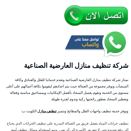
شركة تنظيف منازل العارضية الصناعية
نمتاز شركة تنظيف منازل العارضية الصناعية ونقدم خدماتنا للفلل والفنادق وكافة
المنشآت ونوفر مجموعة من العمالة حيث يتم اعدادهم ليقوموا بكافة أعمالهم على أعلى
مستوى من الخدمة ونقوم بغسل السجاد بأفضل الإمكانيات وبمساحيق مناسبة وفعالة
وتعطير السجاد بعطور رائحتها زكية وتدوم لفترة طويلة.
ونوفر خدمة تنظيف واجهات الفلل والمطابخ ونتميز
تنظيف منازل
الكويت ب:
تنظيف خزانات المياه بفضل فريق من العمالة المدربة على تنظيف الخزانات الذي يحتاج
إلى دقة شديدة حتى لا تتعرض الأسرة إلى أي ضرر ويتم استخدام وسائل تنظيف آمنة