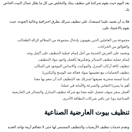
بعد اليوم حيث يقوم شركتنا في تنظيف بيتك والتخلص من كل ما يقلل جمال البيت الخاص
بك.
فلا بد أن تعتمد علينا لنسعدك على تنظيف منزلك بطرق احترافية وعالية الجودة، حيث
نقوم بالاعتماد على:
مجموعة من العاملين الذين يقومون بإدخال مجموعة من السلالم لإزالة الطحالب
والعوالق من الخزانات.
ونعتمد على الفرش الحديثة من أجل إتمام عملية التنظيف على أكمل وجه.
إتمام عملية تنظيف الستائر وتعكيرها بأفضل واجود مواد التنظيف.
تنظيف كافة أركان المنزل والموكيت والاساس الموجود في المكان.
تنظيف الحمامات مع تعقيمها بمواد فعالة ضد الوسخ والبكتيريا.
لدينا لمسة سحرية نضيفها لمنزلك بعد التنظيف لابد أن تنعم بها معنا.
أهم ما يميزنا التفاني والسرعة والأمانة في عملنا.
أفضل سعر سوف تحصل عليه معنا مع شركة تنظيف المنازل والستائر في العارضية
الصناعية دونا عن باقي شركات النظافة الأخرى.
تنظيف بيوت العارضية الصناعية
ونقدم خدمات تنظيف الأرضيات والتنظيف المستمر لها حتى لا تتفاقم أزمة تواجد العديد