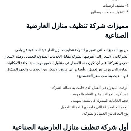
4- تنظيف ارضيات
5- تنظيف حمامات ومطابخ
مميزات شركة تنظيف منازل العارضية
الصناعية
من بين المميزات التى تتميز بها شركة تنظيف منازل العارضية الصناعية عن باقى
الشركات : الاسعار التى تفرضها الشركة مقابل الخدمات المبذوله للعميل ، وهذه الاسعار
تحرص شركتنا على أن تكون هذه الاسعار فى متناول الجميع ، ومناسبة لكافة الامكانيات
المادية التى تتوفر مع العميل ، وأيضا نراعى فروق الاسعار بين الخدمات والجهد المبذول
فيها ، حيث يتناسب سعر الخدمة مع :
الوقت المبذول فى العمل الذى قامت به عمالة الشركة .
عدد أفراد العمالة المقدر للقيام بالمهمة .
حجم الخامات المبذولة فى تنفيذ المهمة .
الخدمات المحيطة التى قامت بها العمالة للعميل .
نوع التعاقد بين العميل والشركة .
أول شركة تنظيف منازل العارضية الصناعية