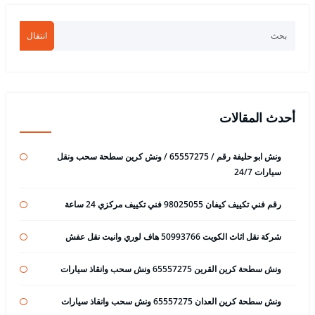
انتقال
أحدث المقالات
ونش ابو حليفة رقم / 65557275 / ونش كرين سطحة سحب ونقل
سيارات 24/7
رقم فني تكييف كيفان 98025055 فني تكييف مركزي 24 ساعة
شركة نقل اثاث الكويت 50993766 هاف لوري وانيت نقل عفش
ونش سطحة كرين القرين 65557275 ونش سحب وانقاذ سيارات
ونش سطحة كرين العدان 65557275 ونش سحب وانقاذ سيارات