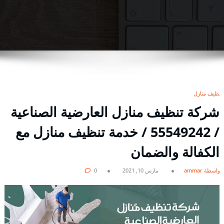
تنظيف منازل
شركة تنظيف منازل العارضية الصناعية
/ 55549242 / خدمة تنظيف منازل مع
الكفالة والضمان
بواسطة ammar
مارس 10, 2021
0