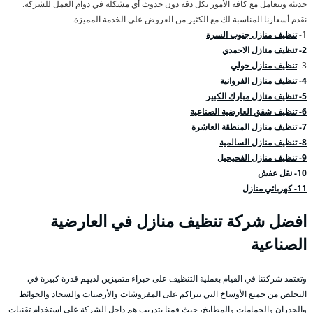
حديثة ونتعامل مع كافة الأمور بكل دقة دون حدوث أي مشكلة في دوام العمل للشركة.
نقدم أسعارنا المناسبة لك مع الكثير من العروض على الخدمة المميزة.
1-
تنظيف منازل جنوب السرة
2- تنظيف منازل الاحمدي
3-
تنظيف منازل حولي
4- تنظيف منازل الفروانية
5- تنظيف منازل مبارك الكبير
6- تنظيف شقق العارضية الصناعية
7- تنظيف منازل المنطقة العاشرة
8- تنظيف منازل السالمية
9- تنظيف منازل الفحيحيل
10- نقل عفش
11- كهربائي منازل
افضل شركة تنظيف منازل في العارضية
الصناعية
وتعتمد شركتنا في القيام بعملية التنظيف على خبراء متميزين لديهم قدرة كبيرة في
التخلص من جميع الأوساخ التي تتراكم على المفروشات والأرضيات والسجاد والحوائط
والجدران والحمامات والمطابخ، حيث قمنا بتدريب هم داخل الشركة على استخدام تقنيات