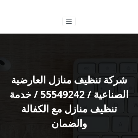
لتجاوز
الكويتية
خدمات وظائف بالكويت
لى
لمحتوى
شركة تنظيف منازل العارضية
الصناعية / 55549242 / خدمة
تنظيف منازل مع الكفالة
والضمان