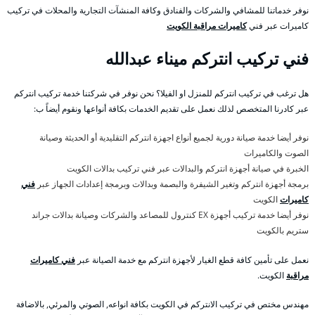
نوفر خدماتنا للمشافي والشركات والفنادق وكافة المنشآت التجارية والمحلات في تركيب
كاميرات عبر فني
كاميرات مراقبة الكويت
فني تركيب انتركم ميناء عبدالله
هل ترغب في تركيب انتركم للمنزل او الفيلا؟ نحن نوفر في شركتنا خدمة تركيب انتركم
عبر كادرنا المتخصص لذلك نعمل على تقديم الخدمات بكافة أنواعها ونقوم أيضاً ب:
نوفر أيضا خدمة صيانة دورية لجميع أنواع اجهزة انتركم التقليدية أو الحديثة وصيانة
الصوت والكاميرات
الخبرة في صيانة أجهزة انتركم والبدالات عبر فني تركيب بدالات الكويت
برمجة أجهزة انتركم وتغير الشيفرة والبصمة وبدالات وبرمجة إعدادات الجهاز عبر
فني
كاميرات
الكويت
نوفر أيضا خدمة تركيب أجهزة EX كنترول للمصاعد والشركات وصيانة بدالات جراند
ستريم بالكويت
نعمل على تأمين كافة قطع الغيار لأجهزة انتركم مع خدمة الصيانة عبر
فني كاميرات
مراقبة
الكويت.
مهندس مختص في تركيب الانتركم في الكويت بكافة انواعه, الصوتي والمرئي, بالاضافة