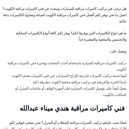
هل ترغب في تركيب كاميرات مراقبة للسيارات وتبحث عن فني كاميرات مراقبة الكويت؟
اتصل بنا نحن نوفر لكم أفضل فني كاميرات مراقبة الكويت لصيانة وتصليح الكاميرات بدقة
عالية
ما هي انواع الكاميرات التي نوفرها لكم؟ نوفر لكم كافة أنواع الكاميرات السلكية
والتجسس والمخفية والصغيرة جداً
ونعمل على:
تركيب كاميرات مراقبة للسيارة باستخدام أحدث المعدات وبخبرة فني كاميرات مراقبة
الكويت
أيضا خدمة تركيب كاميرات خارجية لكراج السيارات عبر فني كاميرات هندي الكويت
لدينا الخبرة والحرفية في تركيب مراقبة مخفية الكويت بطريقة ذكية
نعمل أيضاً على توصيل كاميرات السيارة على أجهزة الهاتف أو شاشات المنزل أو
المكاتب بالكويت
فني كاميرات مراقبة هندي ميناء عبدالله
لماذا يجب عليكم تركيب كاميرات مراقبة للمحلات أو المنزل؟ نحن نسعى لتوفير لكم
الأمان لذلك نوفر لكم خدمة تركيب كاميرات مراقبة للمنازل والشركات عبر فني كاميرات