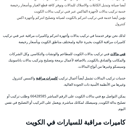
أيضا صيانة وتبديل الكابلات والاسلاك للبدالات ونوفر كافة قطع الغيار وبأسعار رخيصة
خدمة تركيب بدالات لأجهزة الفاكس عبر فني تركيب بدالات الكويت
نؤمن أيضا خدمة فني تركيب انتركم بالكويت لصيانة وتصليح انتركم وأجهزة اكس
كنترول
لذلك نحن نوفر خدمتنا في تركيب بدالات وأجهزة انتركم وكاميرات مراقبة عبر فني تركيب
كاميرات مراقبة الكويت بخبرة عالية ولمختلف مناطق الكويت وبأسعار رخيصة
فني بدالات
فني تركيب بدالات الكويت للمطاعم والونشات والتكاسي, وكل الشركات
والمكاتب والفنادق بالكويت, بالاضافة لأعمال برمجة وتصليح وتركيب بدالات باناسونيك
وسيسكو وغيرها من أنواع البدالات.
خدمات تركيب البدالات تشمل أيضاً أعمال تركيب
كاميرات مراقبة
واكسس كنترول
وغيرها من الأنظمة الأمنية ذات الجودة العالية.
يمكن التواصل مع فني بدالات الكويت على الرقم المباشر 66428585 وطلب تركيب أو
تصليح بدالة الكويت, وسيصلك لمكانك مباشرة, ويعمل على التركيب أو التصليح في نفس
اليوم.
كاميرات مراقبة للسيارات في الكويت