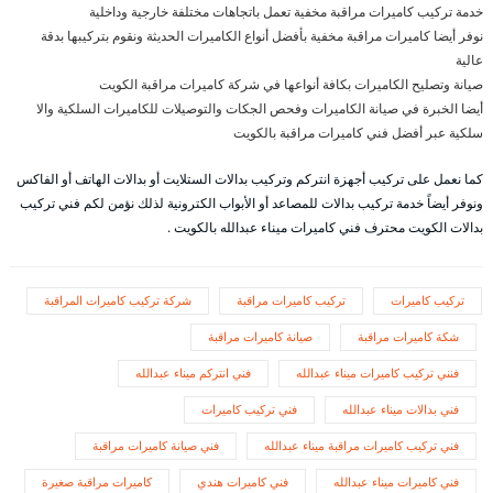
خدمة تركيب كاميرات مراقبة مخفية تعمل باتجاهات مختلفة خارجية وداخلية
نوفر أيضا كاميرات مراقبة مخفية بأفضل أنواع الكاميرات الحديثة ونقوم بتركيبها بدقة
عالية
صيانة وتصليح الكاميرات بكافة أنواعها في شركة كاميرات مراقبة الكويت
أيضا الخبرة في صيانة الكاميرات وفحص الجكات والتوصيلات للكاميرات السلكية والا
سلكية عبر أفضل فني كاميرات مراقبة بالكويت
كما نعمل على تركيب أجهزة انتركم وتركيب بدالات الستلايت أو بدالات الهاتف أو الفاكس
ونوفر أيضاً خدمة تركيب بدالات للمصاعد أو الأبواب الكترونية لذلك نؤمن لكم فني تركيب
بدالات الكويت محترف فني كاميرات ميناء عبدالله بالكويت .
تركيب كاميرات
تركيب كاميرات مراقبة
شركة تركيب كاميرات المراقبة
شكة كاميرات مراقبة
صيانة كاميرات مراقبة
فنني تركيب كاميرات ميناء عبدالله
فني انتركم ميناء عبدالله
فني بدالات ميناء عبدالله
فني تركيب كاميرات
فني تركيب كاميرات مراقبة ميناء عبدالله
فني صيانة كاميرات مراقبة
فني كاميرات ميناء عبدالله
فني كاميرات هندي
كاميرات مراقبة صغيرة