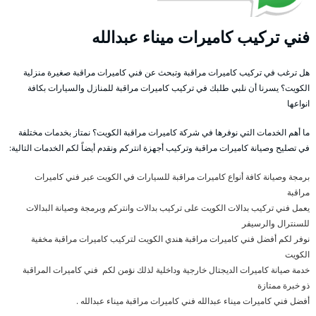
فني تركيب كاميرات ميناء عبدالله
هل ترغب في تركيب كاميرات مراقبة وتبحث عن فني كاميرات مراقبة صغيرة منزلية
الكويت؟ يسرنا أن نلبي طلبك في تركيب كاميرات مراقبة للمنازل والسيارات بكافة
انواعها
ما أهم الخدمات التي نوفرها في شركة كاميرات مراقبة الكويت؟ نمتاز بخدمات مختلفة
في تصليح وصيانة كاميرات مراقبة وتركيب أجهزة انتركم ونقدم أيضاً لكم الخدمات التالية:
برمجة وصيانة كافة أنواع كاميرات مراقبة للسيارات في الكويت عبر فني كاميرات
مراقبة
يعمل فني تركيب بدالات الكويت على تركيب بدالات وانتركم وبرمجة وصيانة البدالات
للسنترال والرسيفر
نوفر لكم أفضل فني كاميرات مراقبة هندي الكويت لتركيب كاميرات مراقبة مخفية
الكويت
خدمة صيانة كاميرات الديجتال خارجية وداخلية لذلك نؤمن لكم فني كاميرات المراقبة
ذو خبرة ممتازة
أفضل فني كاميرات ميناء عبدالله فني كاميرات مراقبة ميناء عبدالله .