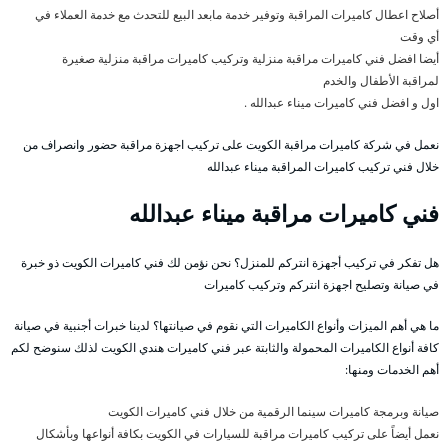
أصلاح اعطال كاميرات المراقبة وتوفير خدمة مابعد البيع للتحدث مع خدمة العملاء في
أي وقت
أيضا افضل فني كاميرات مراقبة منزلية وتركيب كاميرات مراقبة منزلية صغيرة
لمراقبة الأطفال والخدم
اول و افضل فني كاميرات ميناء عبدالله .
نعمل في شركة كاميرات مراقبة الكويت على تركيب اجهزة مراقبة حضور وانصراف من
خلال فني تركيب كاميرات المراقبة ميناء عبدالله
فني كاميرات مراقبة ميناء عبدالله
هل تفكر في تركيب أجهزة انتركم للمنزل؟ نحن نؤمن لك فني كاميرات الكويت ذو خبرة
في صيانة وتصليح اجهزة انتركم وتركيب كاميرات
ما هي أهم الميزات وأنواع الكاميرات التي نقوم في صيانتها؟ لدينا خبرات أجنبية في صيانة
كافة أنواع الكاميرات المحمولة والثابتة عبر فني كاميرات هندي الكويت لذلك سنوضح لكم
أهم الخدمات ومنها:
صيانة وبرمجة كاميرات سينما الرقمية من خلال فني كاميرات الكويت
نعمل أيضاً على تركيب كاميرات مراقبة للسيارات في الكويت بكافة أنواعها وبأشكال