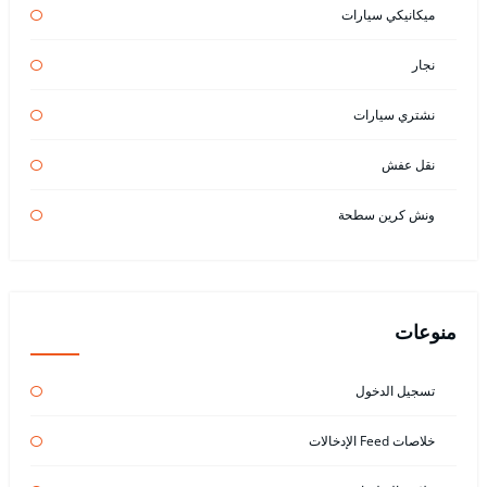
ميكانيكي سيارات
نجار
نشتري سيارات
نقل عفش
ونش كرين سطحة
منوعات
تسجيل الدخول
خلاصات Feed الإدخالات