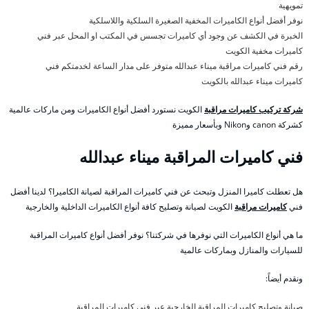
تمويهية
نوفر أفضل أنواع الكاميرات المخفية الصغيرة السلكية واللاسلكية
الخبرة في الكشف عن وجود أي كاميرات تجسس في المكتب او المحل عبر فني
كاميرات مخفية الكويت
رقم فني كاميرات مراقبة ميناء عبدالله متوفر على مدار الساعة لخدمتكم فني
كاميرات ميناء عبدالله بالكويت
شركة تركيب كاميرات مراقبة
الكويت نستورد أفضل أنواع الكاميرات ومن ماركات عالمية
كشركة canon وNikon وبأسعار مميزة
فني كاميرات المراقبة ميناء عبدالله
هل تعطلت كاميرا المنزل وتبحث عن فني كاميرات المراقبة لصيانة الكاميرا؟ لدينا أفضل
فني
كاميرات مراقبة
الكويت لصيانة وتصليح كافة أنواع الكاميرات الداخلية والخارجية
ما هي أنواع الكاميرات التي نوفرها في شركتنا؟ نوفر أفضل أنواع كاميرات المراقبة
للسيارات والمنازل وبماركات عالمية
ونقدم أيضاً:
صيانة وتصليح كاميرات المراقبة الخارجية عبر فني كاميرات المراقبة