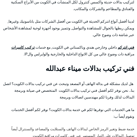
لتركيب بدالات حديثة واكسس كنترول لكل المنشآت في الكويت من الأبراج السكنية
والفنادق والمطاعم والشركات والمكاتب.
لدينا أفضل أنواع انتركم الحديثة في الكويت من أفضل الشركات مثل باناسونيك وغيرها,
ويمكن ربطها بالجوال للمشاهدة والتواصل, وتتميز بوجود أجهزة لوحية لمشاهدة الأشخاص
عبر شاشة ذات وضوح عالي.
فني انتركم
داخلي وخارجي هندي وباكستاني في الكويت, مع خدمات
تركيب كاميرات
مراقبة ذات وضوح عالي من كل الانواع الداخلية والخارجية والوايرلس والIP.
فني تركيب بدالات ميناء عبدالله
هل لديك مشكلة في بدالة الهاتف أو المصعد وتبحث عن فني تركيب بدالات الكويت؟ اتصل
بنا.. نحن نوفر لكم أفضل فني تركيب بدالات الكويت المتخصص في صيانة وبرمجة
البدالات لذلك وفرنا لكم مهندسين اتصالات وبرمجة
ما هي الخدمات التي نوفرها لكم في خدمة بدالات الكويت؟ نوفر لكم أفضل الخدمات
ونقوم أيضاً ب:
خدمة ضبط وتغير الرمز الخاص لبدالات الهاتف والستلايت والمصاعد والسنترال أيضاً
توصيل البدالات على التيار المستمر عبر فني كاميرات مراقبة الكويت