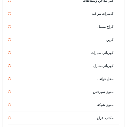
فني مداخن وشفاطات
كاميرات مراقبة
كراج متنقل
كرين
كهربائي سيارات
كهربائي منازل
محل هواتف
مقوي سيرفس
مقوي شبكة
مكتب افراح