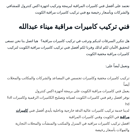
نعتمد على أفضل فني كاميرات المراقبة لبرمجة وتركيب اجهزة اكس كنترول للمشافي
والشركات وبأسعار رخيصة مع فني تركيب كاميرات مراقبة الكويت
فني تركيب كاميرات مراقبة ميناء عبدالله
هل تتكرر السرقات لديكم وترغب في تركيب كاميرات مراقبة؟ هيا اتصل بنا نحن نسعى
لتحقيق الأمان لكم لذلك وفرنا لكم أفضل فني تركيب كاميرات مراقبة الكويت لتركيب
كاميرات مراقبة مخفية الكويت
ونعمل أيضاً على:
تركيب كاميرات مخفية وكاميرات تجسس في المصاعد والشركات والمكاتب والمحلات
أيضاً
يعمل فني كاميرات مراقبة الكويت على برمجة أجهزة اكس كنترول
نوفر افضل رقم فني كاميرات الكويت لصيانة وتصليح الكاميرات الرقمية وكاميرات full
hd
لدينا خدمة تركيب كاميرات عالية الدقة خارجية وداخلية بأيدي أفضل فني
كاميرات
مراقبة
في الكويت وفني كاميرات المراقبة
افضل تركيب كاميرات مراقبه في المنزل والمكتب والمنشآت والمحلات التجارية
والمولات بأسعار رخيصة