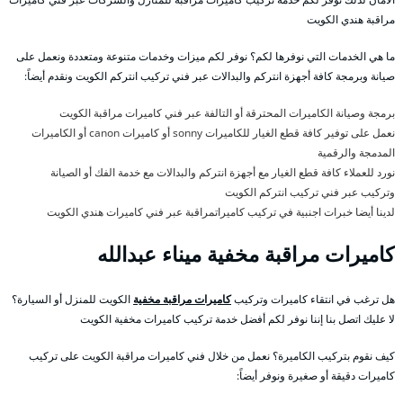
مراقبة هندي الكويت
ما هي الخدمات التي نوفرها لكم؟ نوفر لكم ميزات وخدمات متنوعة ومتعددة ونعمل على
صيانة وبرمجة كافة أجهزة انتركم والبدالات عبر فني تركيب انتركم الكويت ونقدم أيضاً:
برمجة وصيانة الكاميرات المحترقة أو التالفة عبر فني كاميرات مراقبة الكويت
نعمل على توفير كافة قطع الغيار للكاميرات sonny أو كاميرات canon أو الكاميرات
المدمجة والرقمية
نورد للعملاء كافة قطع الغيار مع أجهزة انتركم والبدالات مع خدمة الفك أو الصيانة
وتركيب عبر فني تركيب انتركم الكويت
لدينا أيضا خبرات اجنبية في تركيب كاميراتمراقبة عبر فني كاميرات هندي الكويت
كاميرات مراقبة مخفية ميناء عبدالله
هل ترغب في انتقاء كاميرات وتركيب
كاميرات مراقبة مخفية
الكويت للمنزل أو السيارة؟
لا عليك اتصل بنا إننا نوفر لكم أفضل خدمة تركيب كاميرات مخفية الكويت
كيف نقوم بتركيب الكاميرة؟ نعمل من خلال فني كاميرات مراقبة الكويت على تركيب
كاميرات دقيقة أو صغيرة ونوفر أيضاً: