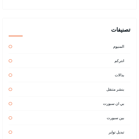
تصنيفات
المنيوم
انتركم
بدالات
بنشر متنقل
بي ان سبورت
بين سبورت
تبديل تواير