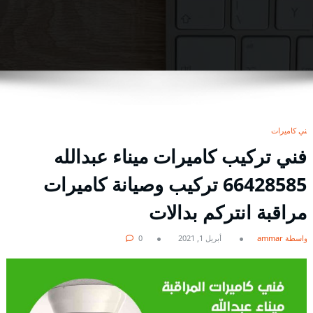
فني كاميرات
فني تركيب كاميرات ميناء عبدالله
66428585 تركيب وصيانة كاميرات
مراقبة انتركم بدالات
بواسطة ammar
أبريل 1, 2021
0