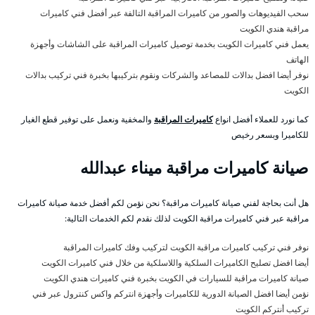
سحب الفيديوهات والصور من كاميرات المراقبة التالفة عبر أفضل فني كاميرات
مراقبة هندي الكويت
يعمل فني كاميرات الكويت بخدمة توصيل كاميرات المراقبة على الشاشات وأجهزة
الهاتف
نوفر أيضا افضل بدالات للمصاعد والشركات ونقوم بتركيبها بخبرة فني تركيب بدالات
الكويت
كما نورد للعملاء أفضل انواع
كاميرات المراقبة
والمخفية ونعمل على توفير قطع الغيار
للكاميرا وبسعر رخيص
صيانة كاميرات مراقبة ميناء عبدالله
هل أنت بحاجة لفني صيانة كاميرات مراقبة؟ نحن نؤمن لكم أفضل خدمة صيانة كاميرات
مراقبة عبر فني كاميرات مراقبة الكويت لذلك نقدم لكم الخدمات التالية:
نوفر فني تركيب كاميرات مراقبة الكويت لتركيب وفك كاميرات المراقبة
أيضا افضل تصليح الكاميرات السلكية واللاسلكية من خلال فني كاميرات الكويت
صيانة كاميرات مراقبة للسيارات في الكويت بخبرة فني كاميرات هندي الكويت
نؤمن أيضا افضل الصيانة الدورية للكاميرات وأجهزة انتركم واكس كنترول عبر فني
تركيب أنتركم الكويت