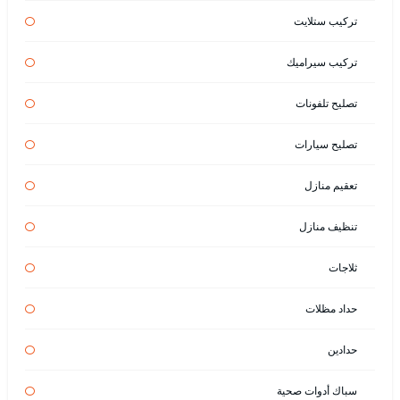
تركيب ستلايت
تركيب سيراميك
تصليح تلفونات
تصليح سيارات
تعقيم منازل
تنظيف منازل
ثلاجات
حداد مظلات
حدادين
سباك أدوات صحية