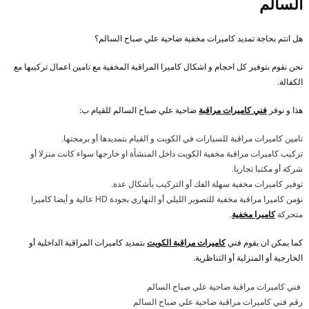
السالم
هل انتم بحاجة تمديد كاميرات مخفية ضاحية علي صباح السالم؟
نحن نقوم بتوفير كل احجام و اشكال كاميرا المراقبة المخفية مع تامين اعمال تركيبها مع
الكفالة.
هذا و نوفر
فني كاميرات مراقبة
ضاحية علي صباح السالم للقيام ب:
تامين كاميرات مراقبة للسيارات في الكويت و القيام بتمديدها أو برمجتها.
تركيب كاميرات مراقبة مخفية الكويت داخل المنشأة او خارجها سواء كانت منزلا أو
شركة أو مكتبا تجاريا.
توفير كاميرات مخفية سهلة الفك أو التركيب بأشكال عدة.
نؤمن كاميرا مراقبة مخفية للتصوير الليلي أو النهاري بجودة HD عالية و أيضا كاميرا
متحركة
كاميرا مخفية
.
كما يمكن ان يقوم فني
كاميرات مراقبة الكويت
بتمديد كاميرات المراقبة الداخلية أو
الخارجية أو المنزلية أو التناظرية.
فني كاميرات مراقبة ضاحية علي صباح السالم
رقم فني كاميرات مراقبة ضاحية علي صباح السالم