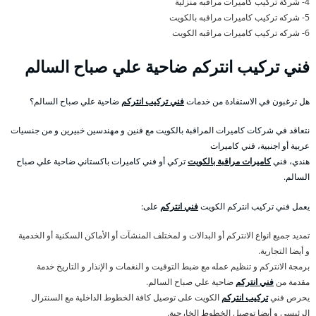
4- شركة تركيب كاميرات مراقبه منزلية
5- شركه تركيب كاميرات مراقبه بالكويت
6- شركه تركيب كاميرات مراقبه الكويت
فني تركيب انتركم ضاحية علي صباح السالم
هل ترغبون في الاستفادة من خدمات
فني تركيب انتركم
ضاحية علي صباح السالم؟
نتعاقد في شركات كاميرات المراقبة بالكويت مع فنين و مهندسين خبيرين و من جنسيات
عربية أو اجنبية، فني كاميرات
هندي، فني
كاميرات مراقبة بالكويت
تركي أو فني كاميرات باكستاني ضاحية علي صباح
السالم.
يعمل فني تركيب انتركم الكويت
فني انتركم
على:
تمديد جميع انواع الانتركم أو البدالات و لمختلف المنشآت أو الأماكن السكنية أو الخدمية
و أيضا التجارية.
برمجة الانتركم و تنظيم عمله مع ضبط التوقيت و النغمات و الإنذار و التاريخ خدمة
مقدمة من
فني انتركم
ضاحية علي صباح السالم.
يحرص فني
تركيب انتركم
الكويت على توصيل كافة الخطوط الداخلية مع السنترال
الرئيسي و أيضا توصيل الخطوط الخارجية.