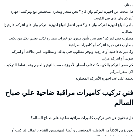
ممتاز.
هل تبحث عن اجهزة انتركم واي فاي؟ نحن متجر ومخزن متخصص بيع وتركيب اجهزة
أنتركم واي فاي في الكويت.
ماهي انواع اجهزة انتركم واي فاي؟ تعبر افضل انواع اجهزة انتركم واي فاي انتركم فارفيزا
ايطالى.
مطلوب فني انتركم؟ نعم نحن نأمن فنيون ذو خبرات ممتازة لذلك نعتني بكل من يكتب
مطلوب فني خبرة انتركم أو كاميرات مراقبة
وكاميرات داخلية أو خارجية ونوفر مطلوب فني بدالة او مطلوب فني بدالات أو انتركم
صوتى أو انتركم مرئي
كم سعر انتركم بالكويت؟ تختلف أسعار الأجهزة حسب النوع والحجم وعدد نقاط التركيب
لان سعر انتركم
يعتمد على عدد اجهزه الأنتركم المطلوبة
فني تركيب كاميرات مراقبة ضاحية علي صباح
السالم
هل تبحثون عن فني تركيب كاميرات مراقبة ضاحية علي صباح السالم؟
نحن نؤمن الاكفأ من العاملين المختصين و أيضا المهندسين للقيام باعمال التركيب أو