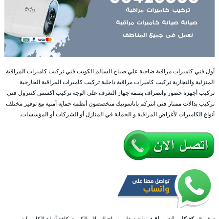
أول فني كاميرات مراقبة ضاحية علي صباح السالم الكويت فني تركيب كاميرات المراقبة
المنزلية والتجارية تركيب كاميرات مراقبة داخلية تركيب كاميرات المراقبة الخارجية
تركيب أجهزة حضور وانصراف بصمة جهاز التعرف على الوجه تركيب اكسس كنترول فني
تركيب بدالات ممتاز فني انتركم باناسونيك متخصصون أنظمة حماية أمنية مع توفير مختلف
أنواع الكاميرات لأغراض المراقبة و الحماية في المنازل أو الشركات أو المؤسسات.
توفر
شركة كاميرات مراقبة
ضاحية علي صباح السالم الكويت كافة أنواع الكاميرات و من