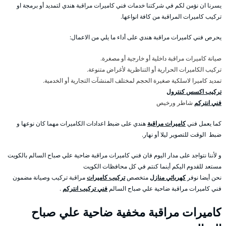
يسرنا ان نؤمن لكم في شركتنا خدمات فني كاميرات مراقبة هندي لتمديد أو برمجة او
تركيب كاميرات المراقبة من كافة انواعها.
يحرص فني كاميرات مراقبة هندي على أداء ما يلي من الاعمال:
صيانة كاميرات مراقبة داخلية أو خارجية أو مصغرة.
تركيب الكاميرات الحرارية أو التناظرية لأغراض متنوعة.
تمديد كاميرا لاسلكية صغيرة الحجم لمختلف المنشآت التجارية أو الخدمية.
تركيب اكسس كنترول
فني انتركم
شاطر ورخيص
كما يعمل فني
كاميرات مراقبة
هندي على ضبط اعدادات الكاميرات مهما كان نوعها و
ضبط الوقت للتصوير ليلا أو نهار.
و لأننا نتواجد على مدار اليوم فان فني كاميرات مراقبة ضاحية علي صباح السالم بالكويت
مستعد للقدوم اليكم أينما كنتم في كل محافظات الكويت
نحن أيضا نوفر
كهربائي منازل
متخصص
تركيب كاميرات
مراقبة تركيب وصيانة مضمون
فني كاميرات مراقبة ضاحية علي صباح السالم
فني تركيب انتركم
.
كاميرات مراقبة مخفية ضاحية علي صباح