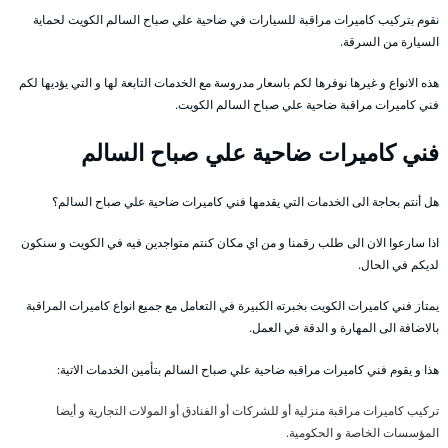
نقوم بتركيب كاميرات مراقبة للسيارات في ضاحية علي صباح السالم الكويت لحماية
السيارة من السرقة.
هذه الانواع و غيرها نوفرها لكم باسعار مدروسة مع الخدمات التابعة لها و التي يؤديها لكم
فني كاميرات مراقبة ضاحية علي صباح السالم الكويت.
فني كاميرات ضاحية علي صباح السالم
هل أنتم بحاجة الى الخدمات التي يقدمها فني كاميرات ضاحية علي صباح السالم؟
اذا سارعوا الان الى طلب رقمنا و من اي مكان كنتم متواجدين فيه في الكويت و سنكون
لديكم في الحال.
يمتاز فني كاميرات الكويت بخبرته الكبيرة في التعامل مع جميع انواع كاميرات المراقبة
بالاضافة الى المهارة و الدقة في العمل.
هذا و يقوم فني كاميرات مراقبه ضاحية علي صباح السالم بتأمين الخدمات الاتية:
تركيب كاميرات مراقبة منزلية أو للشركات أو الفنادق أو المولات التجارية و أيضا
المؤسسات الخاصة و الحكومية.