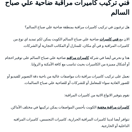
فني تركيب كاميرات مراقبة ضاحية علي صباح
السالم
هل ترغبون في تركيب كاميرات مراقبة بمنطقة ضاحية علي صباح السالم؟
الان مع
فني كاميرات
ضاحية علي صباح السالم الكويت يمكن لكم تمديد اي نوع من
كاميرات المراقبة و في أي مكان، للمنازل أو المكاتب التجارية أو الشركات.
هذا و نحرص أيضا في شركة
كاميرات مراقبه
ضاحية علي صباح السالم على توفير احجام
أو أشكال مميزة من الكاميرات بحيث تناسب مع كافة الأمكنة و الزوايا.
نعمل على تركيب كاميرات مراقبة ذات مواصفات عالية من ناحية دقة التصوير للفيديو أو
للصور العادية سواء للمعامل أو للشركات أو للضاحية علي صباح السالمات.
نقوم بتوفير الانواع الاتية من كاميرات المراقبة:
كاميرات مراقبة مخفية
الكويت بأحسن المواصفات يمكن تركيبها في مختلف الأماكن.
تتوافر أيضا لدينا كاميرات المراقبة الحرارية، كاميرات التجسس، كاميرات المراقبه
الداخلية أو الخارجية.