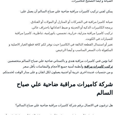
الصيانة و أيضا التصليح للكاميرات.
يمكن لفني تركيب كاميرات مراقبة ضاحية علي صباح السالم أن يعمل على:
صيانة كاميرا مراقبة في الشركات أو المنازل أو المولات أو الفنادق.
برمجة الكاميرات الذكية أو الحديثة و ضبط اعداداتها باحتراف عالي.
تركيب كاميرا مراقبة منزلية، حرارية، تجسس، بانورامية، تناظرية، كاميرا مراقبة
للسيارات في الكويت.
تغير أو استبدال القطعة التالفة في الكاميرا حيث نوفر لكم كافة قطع الغيار الاصلية و
المكفولة ذات السعر المناسب و أيضا الرخيص.
كما نؤمن فني كاميرات مراقبة هندي و باكستاني ضاحية علي صباح السالم متخصصين
تركيب كاميرات مراقبة
وأنظمة أمنية جميع الأحجام والمقاسات بأقل سعر
و من جنسيات عديدة اخرى عربية أو اجنبية يعملون لكل اتقان و على مدار الوقت لخدمتكم.
شركة كاميرات مراقبة ضاحية علي صباح
السالم
هل ترغبون في الاتصال برقم شركة كاميرات مراقبة ضاحية علي صباح السالم؟