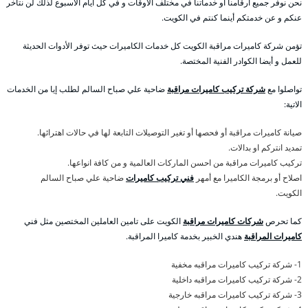
نحن نوفر جميع ارقامنا أو خدماتنا في مختلف الأوقات و في كل أيام الأسبوع لذلك لن نتأخر
عنكم و عن خدمتكم أينما كنتم في الكويت.
تؤمن شركة كاميرات مراقبة الكويت كل خدمات الكاميرات حيث توفر الأدوات الحديثة
للعمل و أيضا الكوادر الفنية المختصة.
تواصلوا مع
شركة تركيب كاميرات مراقبة
ضاحية علي صباح السالم لطلب إيا من الخدمات
الاتية:
صيانة كاميرات مراقبة أو فحصها أو تغير التوصيلات التابعة لها في حالات اهترائها.
تمديد انتركم او بدالات.
تركيب كاميرات مراقبة من احسن الماركات العالمية و من كافة انواعها.
اصلاح أو برمجة الكاميرا مع أمهر
فني تركيب كاميرات
ضاحية علي صباح السالم
الكويت.
كما تحرص
شركات كاميرات مراقبة
الكويت على تامين العاملين المختصين مثل فني
كاميرات المراقبة
هندي الخبير بخدمة كاميرا المراقبة.
1- شركة تركيب كاميرات مراقبه مخفية
2- شركة تركيب كاميرات مراقبه داخلية
3- شركة تركيب كاميرات مراقبه خارجية