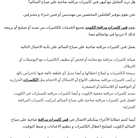
هل تريد التعامل مع أمهر فني كاميرات مراقبه ضاحية علي صباح السالم؟
نحن نقوم بتوفير العاملين المختصين من مهندسين أو فنين خبراء و محترفين.
يقوم
فني كاميرات مراقبة الكويت
بجميع الخدمات للكاميرات من تمديد أو تصليح أو برمجة
لذلك لا تتردوا في تواصلكم معنا.
يعمل فني كاميرات مراقبه ضاحية علي صباح السالم على تأدية الاعمال التالية:
صيانة كاميرات مراقبة مع معاينة أو فحص أو تنظيف الكاميرات مع التوصيلات أو
الاسلاك.
برمجة الكاميرات و اصلاح اعطالها و أيضا تبديل أي قطعة تالفة فيها باحتراس بالغ.
تركيب كاميرات مراقبه بمختلف الأنواع أو الاشكال أو الاحجام مثل
الكاميرات
الحرارية
أو التوافقية أو اللاسلكية أو المصغرة.
تمديد كاميرات مراقبة مخفية الكويت و أيضا كاميرات مراقبه للسيارات في الكويت.
افضل فني كاميرات مراقبة ضاحية علي صباح السالم لتركيب كاميرات المراقبة
المنزلية .
أينما كنتم عملائنا الأعزاء يمكنكم الاتصال في
فني كاميرات مراقبة
ضاحية علي صباح
السالم الكويت لتصليح اعطال الكاميرات و تنظيم الاعدادات و ضبط التوقيت.