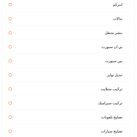
انتركم
بدالات
بنشر متنقل
بي ان سبورت
بين سبورت
تبديل تواير
تركيب ستلايت
تركيب سيراميك
تصليح تلفونات
تصليح سيارات