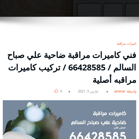
كاميرات مراقبة
فني كاميرات مراقبة ضاحية علي صباح
السالم / 66428585 / تركيب كاميرات
مراقبه أصلية
بواسطة ammar
مارس 5, 2021
0