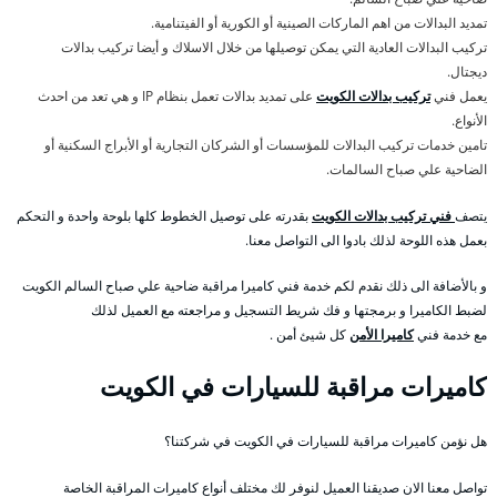
تمديد البدالات من اهم الماركات الصينية أو الكورية أو الفيتنامية.
تركيب البدالات العادية التي يمكن توصيلها من خلال الاسلاك و أيضا تركيب بدالات
ديجتال.
يعمل فني
تركيب بدالات الكويت
على تمديد بدالات تعمل بنظام IP و هي تعد من احدث
الأنواع.
تامين خدمات تركيب البدالات للمؤسسات أو الشركان التجارية أو الأبراج السكنية أو
الضاحية علي صباح السالمات.
يتصف
فني تركيب بدالات الكويت
بقدرته على توصيل الخطوط كلها بلوحة واحدة و التحكم
بعمل هذه اللوحة لذلك بادوا الى التواصل معنا.
و بالأضافة الى ذلك نقدم لكم خدمة فني كاميرا مراقبة ضاحية علي صباح السالم الكويت
لضبط الكاميرا و برمجتها و فك شريط التسجيل و مراجعته مع العميل لذلك
مع خدمة فني
كاميرا الأمن
كل شيئ أمن .
كاميرات مراقبة للسيارات في الكويت
هل نؤمن كاميرات مراقبة للسيارات في الكويت في شركتنا؟
تواصل معنا الان صديقنا العميل لنوفر لك مختلف أنواع كاميرات المراقبة الخاصة