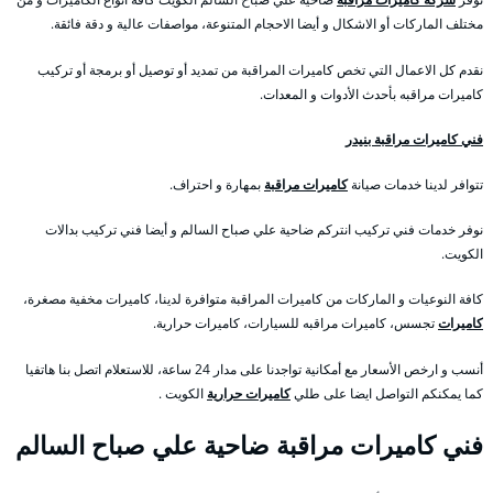
مختلف الماركات أو الاشكال و أيضا الاحجام المتنوعة، مواصفات عالية و دقة فائقة.
نقدم كل الاعمال التي تخص كاميرات المراقبة من تمديد أو توصيل أو برمجة أو تركيب
كاميرات مراقبه بأحدث الأدوات و المعدات.
فني كاميرات مراقبة بنيدر
تتوافر لدينا خدمات صيانة
كاميرات مراقبة
بمهارة و احتراف.
نوفر خدمات فني تركيب انتركم ضاحية علي صباح السالم و أيضا فني تركيب بدالات
الكويت.
كافة النوعيات و الماركات من كاميرات المراقبة متوافرة لدينا، كاميرات مخفية مصغرة،
كاميرات
تجسس، كاميرات مراقبه للسيارات، كاميرات حرارية.
أنسب و ارخص الأسعار مع أمكانية تواجدنا على مدار 24 ساعة، للاستعلام اتصل بنا هاتفيا
كما يمكنكم التواصل ايضا على طلي
كاميرات حرارية
الكويت .
فني كاميرات مراقبة ضاحية علي صباح السالم