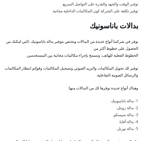
توفير الوقت والجهد والقدرة على التواصل السريع.
توفير تكلفة على الشركة كون المكالمات الداخلية مجانية.
بدالات باناسونيك
نوفر في شركتنا أنواع عديدة من البدالات ونختص بتوفير بدالة باناسونيك ،التي امكنك من
الحصول على خطوط أكثر من
الخطوط الفعلية للهاتف، وتسمح بإجراء مكالمات مجانية بين المستخدمين.
توفير لك تحويل المكالمات والبريد الصوتي وتسجيل المكالمات وقوائم انتظار المكالمات
والرسائل الصوتية التفاعلية.
وهناك أنواع عديدة نوفرها لك من البدالات منها:
1- بدالة باناسونيك.
2- بدالة زونتل.
3- بدالة سيسكو.
4- بدالة أفايا.
5- بدالة نورتل.