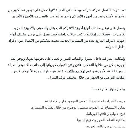
تعد شركتنا أفضل شركة انتركم وبدالات في العقيلة لأنها تعمل على توفير عدد كبير من
الأجهزة الأمنية وعدد من أجهزة الأنتركم وأجهزة البدالات والعديد من الأجهزة الآخرى.
ونعمل على توفير مختلف أنواع أجهزة الأنتركم الديجيتال والصوتي والأجهزة المزود
بكاميرات، وفضلا عن إمكانية تركيب بدالات داخلية حيث نعمل على توفير مختلف أنواع
أجهزة الانتركم المزود بعدد من التقنيات الحديثة، بحيث تمكنكم من الاتصال بين الأفراد
بداخل الشركة.
وإمكانية المراقبة داخل المنزل والتقاط الصور والعمل على تخزينها يدويا، ونوفر أيضا
أجهزة يمكن من خلالها التحكم بأغلاق وفتح الأبواب كهربائيا إلى جانب ذلك نوفر الصيانة
الدورية لكافة الأجهزة، ونقوم
تركيب بدالات
داخلية وتوصيلها بأجهزة الأنتركم بغرض
إمكانية التواصل مع الجهاز من خلال مختلف غرف المنزل.
ويتميز جهاز الانتركم ب:
مزود بكاميرات لمشاهدة الشخص الموجود خارج الالعقيلةة.
يمكن الاستماع إلى الصوت بمنتهى الوضوح من خلال تقنياته المتميزة.
فتح الأبواب وإغلاقها كهربائيا.
إمكانية التقاط الصور وتخزينها يدويا.
شاشات عرض عالية الجودة.