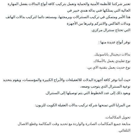
تعتبر شركتنا للأنظمة الأمنية والحماية ونعمل بتركيب كافة أنواع البدالات بفضل المهارة
العالية التي يمتلكها فني بدالة هندي خبير في
هذا الأمر ومتمكن في تركيب السنترالات وبرمجتها، ومستعد دائما لتركيب بدالات الهاتف
وبدلات الفاكس والانتركم وغيرها من الأجهزة
التي تحتاج سنترال مركزي.
نوفر أنواع عديدة منها :
بدالات ديجيتال باناسونيك.
نوع تقليدي يعمل بالأسلاك.
نوع حديث يعمل بتقنية الاي بي.
حيث أننا نوفر كافة أجهزة البدلات للالعقيلةات والأبراج الكبيرة والمؤسسات، ويقوم بتحديد
نوعية السنترال الذي يتوجب وضعه،
ويعود ذلك إلى عدد الخطوط التي يتم توصيلها إلى السنترال.
من المزايا التي تمنحها شركة تركيب بدالات العقيلة الكويت للزبون:
تحويل المكالمات.
متابعة جميع المكالمات الصادرة والواردة مع تحديد وقت المكالمة وقطع الاتصال
التلقائي.