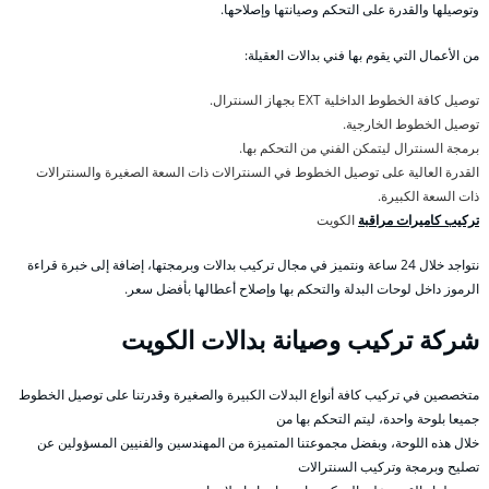
وتوصيلها والقدرة على التحكم وصيانتها وإصلاحها.
من الأعمال التي يقوم بها فني بدالات العقيلة:
توصيل كافة الخطوط الداخلية EXT بجهاز السنترال.
توصيل الخطوط الخارجية.
برمجة السنترال ليتمكن الفني من التحكم بها.
القدرة العالية على توصيل الخطوط في السنترالات ذات السعة الصغيرة والسنترالات
ذات السعة الكبيرة.
تركيب كاميرات مراقبة
الكويت
نتواجد خلال 24 ساعة ونتميز في مجال تركيب بدالات وبرمجتها، إضافة إلى خبرة قراءة
الرموز داخل لوحات البدلة والتحكم بها وإصلاح أعطالها بأفضل سعر.
شركة تركيب وصيانة بدالات الكويت
متخصصين في تركيب كافة أنواع البدلات الكبيرة والصغيرة وقدرتنا على توصيل الخطوط
جميعا بلوحة واحدة، ليتم التحكم بها من
خلال هذه اللوحة، وبفضل مجموعتنا المتميزة من المهندسين والفنيين المسؤولين عن
تصليح وبرمجة وتركيب السنترالات