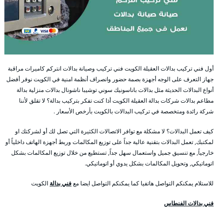
أول فني تركيب بدالات العقيلة الكويت فني تركيب وصيانة بدالات انتركم كاميرات مراقبة
جهاز التعرف على الوجه أجهزة بصمة حضور وانصراف أنظمة امنية في الكويت نوفر أفضل
أنواع البدالات الحديثة مثل بدالات باناسونيك سوني توشيبا ناشونال بدالات منزلية بدالة
مطاعم بدالات شركات بدالة العقيلة الكويت أذا كنت تفكر بتركيب بدالة؟ لا تقلق لأننا
شركة رائدة ومتخصصة في تركيب البدالات بالكويت بأرخص الأسعار .
كيف تعمل البدالات؟ لا مشكلة مع توافر الاتصالات الكثيرة التي تصل لك أو لشركتك او
لمكتبك, تعمل البدالات بتقنية عالية جداً على توزيع المكالمات وربط أجهزة الهاتف داخلياً أو
خارجياً, مع تنسيق جميل واستعمال سهل جداً, تستطيع من خلال توزيع المكالمات بشكل
اتوماتيكي, وتحويل المكالمات بشكل يدوي أو اتوماتيكي.
للاستلام يمكنكم التواصل هاتفيا كما يمكنكم التواصل ايضا مع
فني بدالة
الكويت
فني بدالات الفنطاس