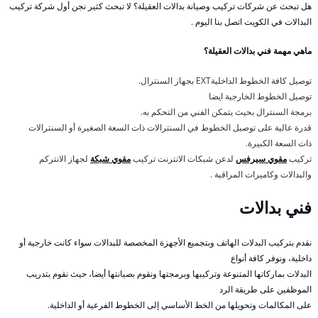
هل تبحث عن شركات تركيب وصيانة بدالات العقيلة؟ لا تبحث كثير نجن أول شركة تركيب
البدالات في الكويت اتصل بنا اليوم .
ماهي مهمة فني بدالات العقيلة؟
توصيل كافة الخطوط الداخليةEXT بجهاز السنترال.
توصيل الخطوط الخارجية ايضا
برمجة السنترال بحيث يتمكن الفني من التحكم به.
قدرة عالية على توصيل الخطوط في السنترالات ذات السعة الصغيرة أو السنترالات
ذات السعة الكبيرة.
تركيب
مقوي سيرفس
لدعن شبكات الانترنت تركيب
مقوي شبكة
لجهاز الانتركم
والبدالات وكاميرات المراقبة .
فني بدالات
نقدم بتركيب البدلات الهاتف وبتجميع الأجهزة المخصصة للبدالات سواء كانت خارجية أو
داخلية، ونوفر كافة أنواع
البدلات بماركاتها المتنوعة وتركيبها وبرمجتها ونقوم بصيانتها أيضا، حيث نقوم بتدريب
الموظفين على طريقة الرد
على المكالمات وتحويلها من الخط الأساسي إلى الخطوط الفرعية أو الداخلية.