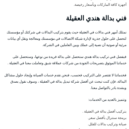
أجهزة كافة الماركات وبأسعار رخيصة.
فني بدالة هندي العقيلة
نمتلك أمهر فني بدالات في العقيلة حيث يقوم بتركيب البدالات في شركتك أو مؤسستك
لتحصل على حلول جذرية لإدارة شبكة الاتصالات في مؤسستك ومعالجة ونقل أي بيانات
مرئية أو صوتية أن نصية إلى عملك وبين العاملين في الشركة.
فبفضل فني تركيب بدالة هندي ستحصل على بدالة فريدة من نوعها، وستحصل على
خدماتنا الموثوق بتصريحات الجودة من شركات عملاقة شبق وتعاملت معنا في العقيلة .
فخدماتنا لا تقتصر على التركيب فحسب، فنحن نقدم خدمات الصيانة وإيجاد حلول مشاكل
البدالة، فإن كنت تبحث عن أفضل شركة تبديل بدالة في العقيلة ، وسوف نقول بصدق
وبشدة بادر بالتواصل معنا.
ونتميز بالعديد من الخدمات:
بتركيب أفضل بدالة في العقيلة .
برمجة سنترال بأفضل سعر.
صيانة وتركيب بدالات للفلل.