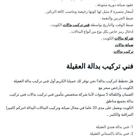
عقود صيانة دورية متنوعة .
أسعار متميزة لا مثيل لها كونها رخيصة وتناسب كافة الزبائن .
ضبط الجرس والنغمة .
ضبط الوقت والتاريخ بواسطة
فني تركيب بدالات
الكويت .
ادخال رمز خاص بكل نوع من أنواع البدالات .
شركة بدالات
الكويت .
صيانة بدالات
.
تركيب بدالات
.
فني تركيب بدالة العقيلة
هل تخطط لتركيب بدالة؟ نحن نوفر لك عميلنا الكريم أول فني تركيب بدالة العقيلة
الكويت بأرخص سعر مع
الضمان والكفالة 5 سنوات لأننا شركة متخصص بتأمين فني تركيب بدالات فني تركيب
بدالة بجميع مناطق
الكويت ونعمل على مدى 20 عاما في مجال صيانة وتركيب البدالات البدالة انتركم كاميرا
المراقبة والكثير ..
1- فني بدالة هندي العقيلة
2- فني بدالة باكستاني العقيلة