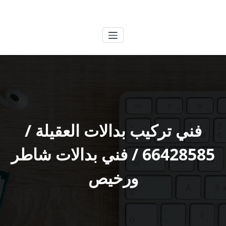
لتجاوز
الكويتية
خدمات وظائف بالكويت
لى
لمحتوى
فني تركيب بدالات العقيلة /
66428585 / فني بدالات شاطر
ورخيص