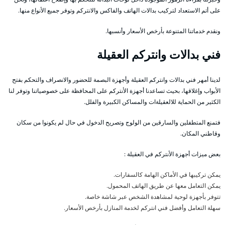
على أتم الاستعداد لتركيب بدالات الهاتف والفاكس والانتركم وتوفر جميع الأنواع منها.
ونقدم خدماتنا المتنوعة بأرخص الأسعار وأنسبها.
فني بدالات وانتركم العقيلة
لدينا أمهر فني بدالات وانتركم العقيلة وأجهزة البصمة للحضور والانصراف والتحكم بفتح
الأبواب وإغلاقها، بحيث تساعدنا أجهزة الأنتركم على المحافظة على خصوصياتنا وتوفر لنا
الكثير من الحماية للالعقيلةات والمساكن الكبيرة والفلل.
فتمنع المتطفلين والسارقين من الولوج وتصريح الدخول في حال لم يكونوا من سكان
وقاطني المكان.
بعض ميزات أجهزة الأنتركم في العقيلة :
يمكن تركيبها في الأماكن الهامة كالسفارات.
يمكن التعامل معها عن طريق الهاتف المحمول.
تتوفر بأجهزة لوحية لمشاهدة الشخص عبر شاشة خاصة.
سهلة التعامل وأفضل فني انتركم لخدمة المنازل بأرخص الأسعار.