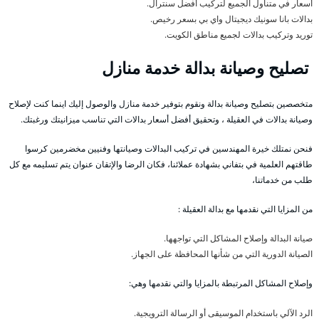
أسعار في متناول الجميع لتركيب أفضل سنترال.
بدالات بانا سونيك ديجيتال واي بي بسعر رخيص.
توريد وتركيب بدالات لجميع مناطق الكويت.
تصليح وصيانة بدالة خدمة منازل
متخصصين بتصليح وصيانة بدالة ونقوم بتوفير خدمة منازل والوصول إليك اينما كنت لإصلاح
وصيانة بدالات في العقيلة ، وتحقيق أفضل أسعار بدالات التي تناسب ميزانيتك ورغبتك.
فنحن نمتلك خيرة المهندسين في تركيب البدالات وصيانتها وفنيين مخضرمين كرسوا
طاقتهم العلمية في بتفاني بشهادة عملائنا، فكان الرضا والإتقان عنوان يتم تسليمه مع كل
طلب من خدماتنا،
من المزايا التي نقدمها مع بدالة العقيلة :
صيانة البدالة وإصلاح المشاكل التي تواجهها.
الصيانة الدورية التي من شأنها المحافظة على الجهاز.
وإصلاح المشاكل المرتبطة بالمزايا والتي نقدمها وهي:
الرد الآلي باستخدام الموسيقى أو الرسالة الترويجية.