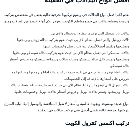
نقدم لكم أفضل أنواع البدالات في ونقوم تركيبها بحرفية عالية بفضل فن متخصص بتركيب
وبرمجة وصيانة بدالات في جميع مناطق الكويت، ونوفر لكم أنواع عديدة من البدالات ومنها:
بدالات بانا سونيك التي نوفرها بنظام الديجيتال والاي بي.
دالات زونتيل والتي تعمل بنظام الاي بي حيث نقوم بتركيب بدالة زونتل وبرمجتها
وتصليحها وتقديم أفضلالأسعار لبدالات زونتل وخصومات عليها.
بدالات سيسكو التي تعمل بنظام الاي بي حيث نقوم بتركيب بدالة سيسكو وبرمجتها
وتصليحها وتمديد كابل بدالة سيسكو وصيانة بدالات وسماعة سيسكو مع عروض أسعار
بدالة سيسكو.
بدالات افايا نوفرها بنظام الاي بي نقدم خدمة تركيب بدالة افايا وبرمجتها وصيانتها مع
عروض على أسعارها بالإضافة إلى الخصومات.
بدالات نورتل التي توفرها شركتنا بنظام الاي بي حيث نقوم بخدمة صيانة وتصليح بدالات
نورتل وبرمجتها وسعر بدالات نورتل وعروض أسعار بدالات نورتل وخصومات عليها.
أنواع عديدة ومتنوعة وبجودة عالمية وبأسعار لا تقبل المنافسة والوصول إليك لباب المنزل
بتركيبها بحرفية عالية بفضل أفضل فني تركيب بدالات في العقيلة .
تركيب اكسس كنترول الكويت