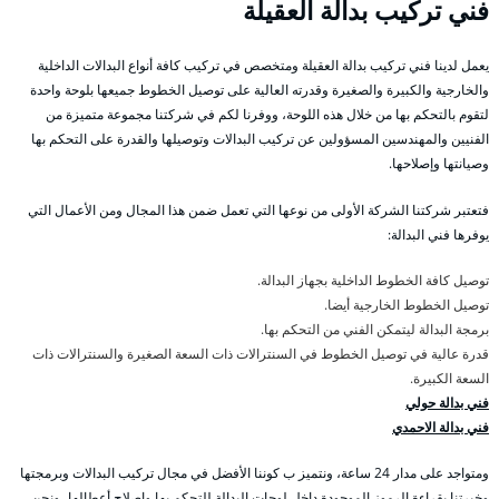
فني تركيب بدالة العقيلة
يعمل لدينا فني تركيب بدالة العقيلة ومتخصص في تركيب كافة أنواع البدالات الداخلية
والخارجية والكبيرة والصغيرة وقدرته العالية على توصيل الخطوط جميعها بلوحة واحدة
لتقوم بالتحكم بها من خلال هذه اللوحة، ووفرنا لكم في شركتنا مجموعة متميزة من
الفنيين والمهندسين المسؤولين عن تركيب البدالات وتوصيلها والقدرة على التحكم بها
وصيانتها وإصلاحها.
فتعتبر شركتنا الشركة الأولى من نوعها التي تعمل ضمن هذا المجال ومن الأعمال التي
يوفرها فني البدالة:
توصيل كافة الخطوط الداخلية بجهاز البدالة.
توصيل الخطوط الخارجية أيضا.
برمجة البدالة ليتمكن الفني من التحكم بها.
قدرة عالية في توصيل الخطوط في السنترالات ذات السعة الصغيرة والسنترالات ذات
السعة الكبيرة.
فني بدالة حولي
فني بدالة الاحمدي
ومتواجد على مدار 24 ساعة، ونتميز ب كوننا الأفضل في مجال تركيب البدالات وبرمجتها
وخبرتنا بقراءة الرموز الموجودة داخل لوحات البدالة للتحكم بها وإصلاح أعطالها، ونحن