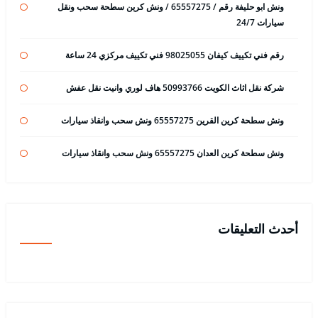
ونش ابو حليفة رقم / 65557275 / ونش كرين سطحة سحب ونقل
سيارات 24/7
رقم فني تكييف كيفان 98025055 فني تكييف مركزي 24 ساعة
شركة نقل اثاث الكويت 50993766 هاف لوري وانيت نقل عفش
ونش سطحة كرين القرين 65557275 ونش سحب وانقاذ سيارات
ونش سطحة كرين العدان 65557275 ونش سحب وانقاذ سيارات
أحدث التعليقات