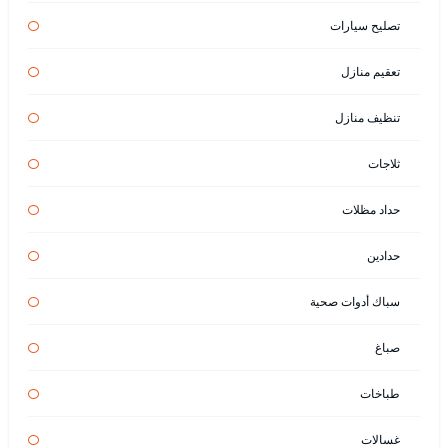
تصليح سيارات
تعقيم منازل
تنظيف منازل
ثلاجات
حداد مظلات
حدادين
سباك أدوات صحية
صباغ
طباخات
غسالات