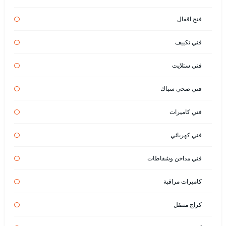
فتح اقفال
فني تكييف
فني ستلايت
فني صحي سباك
فني كاميرات
فني كهربائي
فني مداخن وشفاطات
كاميرات مراقبة
كراج متنقل