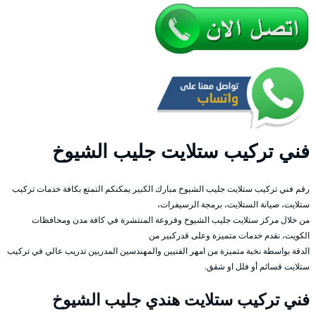
فني تركيب ستلايت جليب الشيوخ
رقم فني تركيب ستلايت جليب الشيوخ مبارك الكبير يمكنكم التمتع بكافة خدمات تركيب
ستلايت، صيانة الستلايت، برمجة الرسيفرات،
من خلال مركز ستلايت جليب الشيوخ وفروعة المنتشرة في كافة مدن ومحافظات
الكويت، نقدم خدمات متميزة وعلى قدركبير من
الدقة بواسطة نخبة متميزة من امهر الفنيين والمهندسين المدربين تدريب عالي في تركيب
ستلايت قسائم أو فلل او شقق.
فني تركيب ستلايت هندي جليب الشيوخ