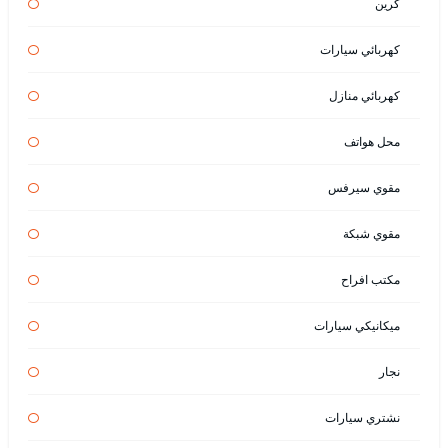
كرين
كهربائي سيارات
كهربائي منازل
محل هواتف
مقوي سيرفس
مقوي شبكة
مكتب افراح
ميكانيكي سيارات
نجار
نشتري سيارات