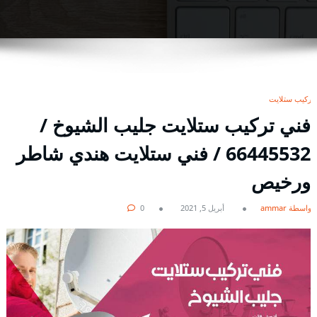
تركيب ستلايت
فني تركيب ستلايت جليب الشيوخ /
66445532 / فني ستلايت هندي شاطر
ورخيص
بواسطة ammar
أبريل 5, 2021
0