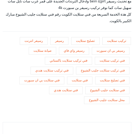
مع تحديث رسيفر bein s[prt وادخال الترددات الجديدة على قمر عرب سات نايل سات
سهيل سات كما نوفر تركيب رسيفر بن سبورت 4k
كل هذة الخدمة السريعة من فني ستلايت الكويت رقم فني ستلايت جليب الشيوخ مبارك
الكبير بالكويت.
تركيب ستلايت
تصليح ستلايت
رسيفر
رسيفر انترنت
رسيفر بي ان سبورت
رسيفر واي فاي
صيانة ستلايت
فني تركيب ستلايت
فني تركيب ستلايت باكستاني
فني تركيب ستلايت جليب الشيوخ
فني تركيب ستلايت هندي
فني تصليح ستلايت
فني ستلايت
فني ستلايت بي ان سبورت
فني ستلايت جليب الشيوخ
فني ستلايت هندي
محل ستلايت جليب الشيوخ