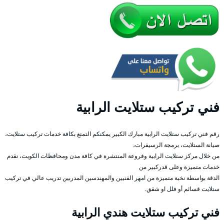
فني تركيب ستلايت الرابية
رقم فني تركيب ستلايت الرابية مبارك الكبير يمكنكم التمتع بكافة خدمات تركيب ستلايت،
صيانة الستلايت، برمجة الرسيفرات،
من خلال مركز ستلايت الرابية وفروعة المنتشرة في كافة مدن ومحافظات الكويت، نقدم
خدمات متميزة وعلى قدركبير من
الدقة بواسطة نخبة متميزة من امهر الفنيين والمهندسين المدربين تدريب عالي في تركيب
ستلايت قسائم أو فلل او شقق.
فني تركيب ستلايت هندي الرابية