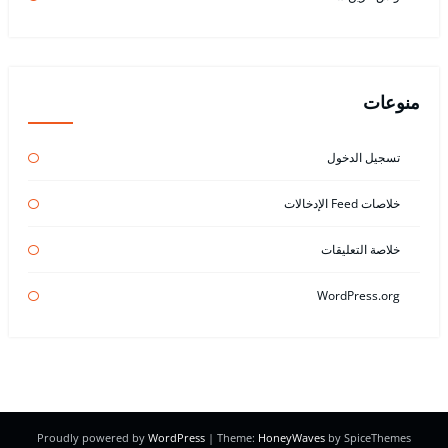
منوعات
تسجيل الدخول
خلاصات Feed الإدخالات
خلاصة التعليقات
WordPress.org
Proudly powered by
WordPress
| Theme:
HoneyWaves
by SpiceThemes