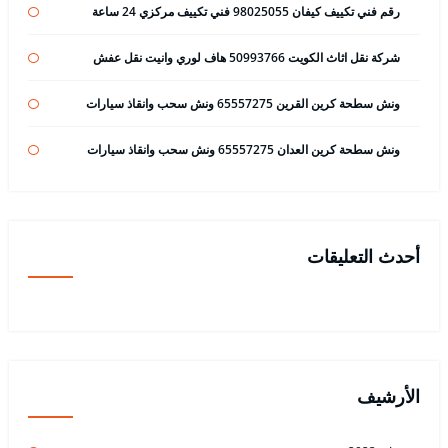
رقم فني تكييف كيفان 98025055 فني تكييف مركزي 24 ساعة
شركة نقل اثاث الكويت 50993766 هاف لوري وانيت نقل عفش
ونش سطحة كرين القرين 65557275 ونش سحب وانقاذ سيارات
ونش سطحة كرين العدان 65557275 ونش سحب وانقاذ سيارات
أحدث التعليقات
الأرشيف