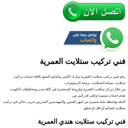
فني تركيب ستلايت العمرية
رقم فني تركيب ستلايت العمرية مبارك الكبير يمكنكم التمتع بكافة خدمات تركيب
ستلايت، صيانة الستلايت، برمجة الرسيفرات،
من خلال مركز ستلايت العمرية وفروعة المنتشرة في كافة مدن ومحافظات الكويت،
نقدم خدمات متميزة وعلى قدركبير من
الدقة بواسطة نخبة متميزة من امهر الفنيين والمهندسين المدربين تدريب عالي في تركيب
ستلايت قسائم أو فلل او شقق.
فني تركيب ستلايت هندي العمرية