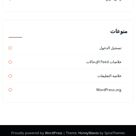
منوعات
تسجيل الدخول
خلاصات Feed الإدخالات
خلاصة التعليقات
WordPress.org
Proudly powered by
WordPress
| Theme:
HoneyWaves
by SpiceThemes