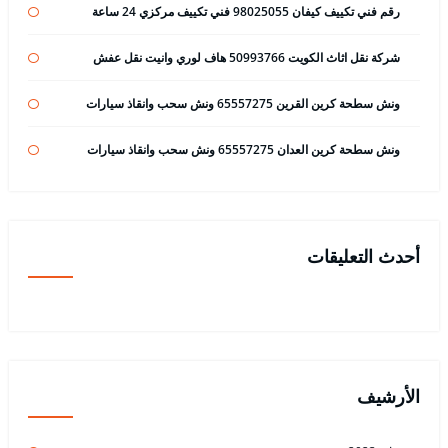
رقم فني تكييف كيفان 98025055 فني تكييف مركزي 24 ساعة
شركة نقل اثاث الكويت 50993766 هاف لوري وانيت نقل عفش
ونش سطحة كرين القرين 65557275 ونش سحب وانقاذ سيارات
ونش سطحة كرين العدان 65557275 ونش سحب وانقاذ سيارات
أحدث التعليقات
الأرشيف