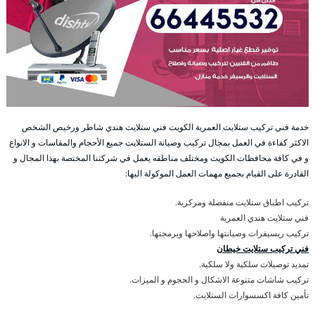
خدمة فني تركيب ستلايت العمرية الكويت فني ستلايت هندي شاطر ورخيص الشخص
الاكثر كفاءة في العمل بمجال تركيب وصيانة الستلايت جميع الأحجام والمقاسات و الانواع
و في كافة محافظات الكويت ومختلف مناطقه يعمل في شركتنا المختصة بهذا المجال و
القادرة على القيام بجميع مهمات العمل الموكولة اليها:
تركيب اطباق ستلايت منفصلة ومركزية.
فني ستلايت هندي العمرية
تركيب ريسيفرات وصيانتها واصلاحها وبرمجتها.
فني تركيب ستلايت خيطان
تمديد توصيلات سلكية ولا سلكية.
تركيب شاشات متنوعة الاشكال و الحجوم و الميزات.
تأمين كافة اكسسوارات الستلايت.