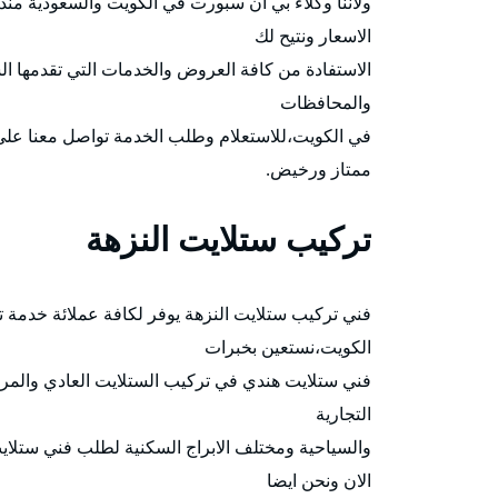
ولاننا وكلاء بي ان سبورت في الكويت والسعودية م
الاسعار ونتيح لك
والمحافظات
في الكويت،للاستعلام وطلب الخدمة تواصل معنا على
ممتاز ورخيض.
تركيب ستلايت النزهة
الكويت،نستعين بخبرات
فني ستلايت هندي في تركيب الستلايت العادي والمرك
التجارية
والسياحية ومختلف الابراج السكنية لطلب فني ستلايت 
الان ونحن ايضا