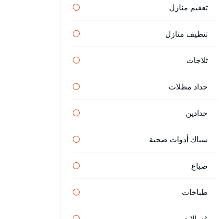
تعقيم منازل
تنظيف منازل
ثلاجات
حداد مظلات
حدادين
سباك أدوات صحية
صباغ
طباخات
غسالات