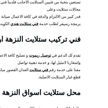
نستعين بنخبة من فنيين الستلايت الاجانب فلدينا 
مجالات ستلايت وعلى
قدر كبير من الالتزام والدقة في كافة الاعمال صيانة
برمجة رسيفر لطلب خدمة
فني ستلايت هندي
الكويت 
فني تركيب ستلايت النزهة ا
نقدم لك الدعم في
توصيل ريموت
و تصليح كافة الاعط
واسعارنا لامثيل لها، و خدمة ذهبية تواصل
معنا على خدمة رقم
فني ستلايت
العدان القصور مبار
قطع غيار الستلايت الاصلية.
محل ستلايت اسواق النزهة