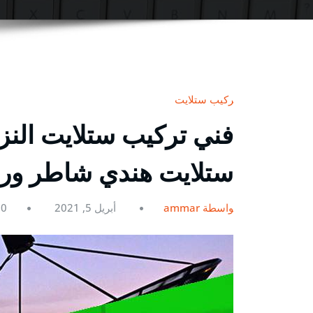
تركيب ستلايت
ستلايت هندي شاطر و
بواسطة ammar
أبريل 5, 2021
0