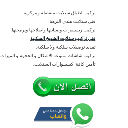
تركيب اطباق ستلايت منفصلة ومركزية.
فني ستلايت هندي النزهة
تركيب ريسيفرات وصيانتها واصلاحها وبرمجتها.
فني تركيب ستلايت الشويخ السكنية
تمديد توصيلات سلكية ولا سلكية.
تركيب شاشات متنوعة الاشكال و الحجوم و الميزات.
تأمين كافة اكسسوارات الستلايت.