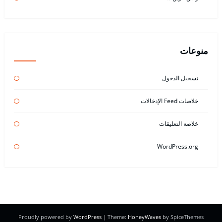
منوعات
تسجيل الدخول
خلاصات Feed الإدخالات
خلاصة التعليقات
WordPress.org
Proudly powered by
WordPress
| Theme:
HoneyWaves
by SpiceThemes