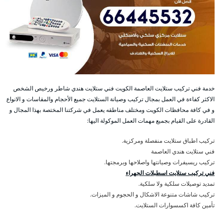
خدمة فني تركيب ستلايت العاصمة الكويت فني ستلايت هندي شاطر ورخيص الشخص
الاكثر كفاءة في العمل بمجال تركيب وصيانة الستلايت جميع الأحجام والمقاسات و الانواع
و في كافة محافظات الكويت ومختلف مناطقه يعمل في شركتنا المختصة بهذا المجال و
القادرة على القيام بجميع مهمات العمل الموكولة اليها:
تركيب اطباق ستلايت منفصلة ومركزية.
فني ستلايت هندي العاصمة
تركيب ريسيفرات وصيانتها واصلاحها وبرمجتها.
فني تركيب ستلايت اسطبلات الجهراء
تمديد توصيلات سلكية ولا سلكية.
تركيب شاشات متنوعة الاشكال و الحجوم و الميزات.
تأمين كافة اكسسوارات الستلايت.