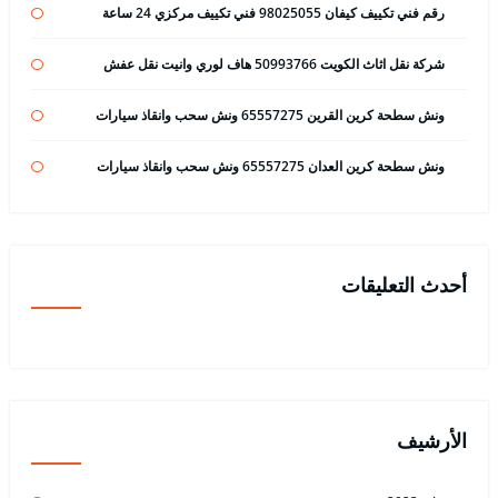
رقم فني تكييف كيفان 98025055 فني تكييف مركزي 24 ساعة
شركة نقل اثاث الكويت 50993766 هاف لوري وانيت نقل عفش
ونش سطحة كرين القرين 65557275 ونش سحب وانقاذ سيارات
ونش سطحة كرين العدان 65557275 ونش سحب وانقاذ سيارات
أحدث التعليقات
الأرشيف