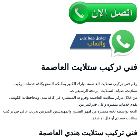
فني تركيب ستلايت العاصمة
رقم فني تركيب ستلايت العاصمة مبارك الكبير يمكنكم التمتع بكافة خدمات تركيب
ستلايت، صيانة الستلايت، برمجة الرسيفرات،
من خلال مركز ستلايت العاصمة وفروعة المنتشرة في كافة مدن ومحافظات الكويت،
نقدم خدمات متميزة وعلى قدركبير من
الدقة بواسطة نخبة متميزة من امهر الفنيين والمهندسين المدربين تدريب عالي في تركيب
ستلايت قسائم أو فلل او شقق.
فني تركيب ستلايت هندي العاصمة